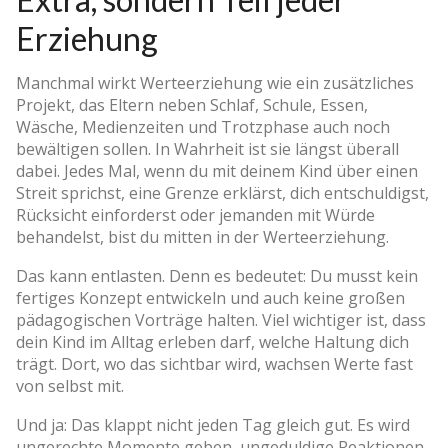
Erziehung
Manchmal wirkt Werteerziehung wie ein zusätzliches
Projekt, das Eltern neben Schlaf, Schule, Essen,
Wäsche, Medienzeiten und Trotzphase auch noch
bewältigen sollen. In Wahrheit ist sie längst überall
dabei. Jedes Mal, wenn du mit deinem Kind über einen
Streit sprichst, eine Grenze erklärst, dich entschuldigst,
Rücksicht einforderst oder jemanden mit Würde
behandelst, bist du mitten in der Werteerziehung.
Das kann entlasten. Denn es bedeutet: Du musst kein
fertiges Konzept entwickeln und auch keine großen
pädagogischen Vorträge halten. Viel wichtiger ist, dass
dein Kind im Alltag erleben darf, welche Haltung dich
trägt. Dort, wo das sichtbar wird, wachsen Werte fast
von selbst mit.
Und ja: Das klappt nicht jeden Tag gleich gut. Es wird
ungerechte Momente geben, ungeduldige Reaktionen,