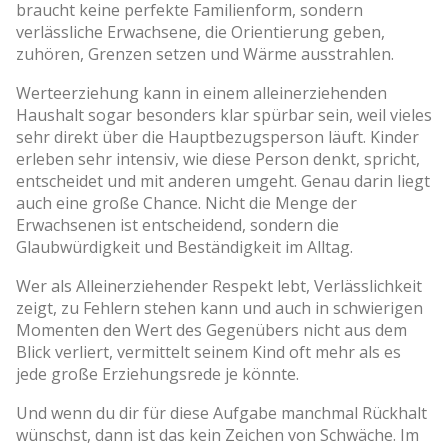
braucht keine perfekte Familienform, sondern
verlässliche Erwachsene, die Orientierung geben,
zuhören, Grenzen setzen und Wärme ausstrahlen.
Werteerziehung kann in einem alleinerziehenden
Haushalt sogar besonders klar spürbar sein, weil vieles
sehr direkt über die Hauptbezugsperson läuft. Kinder
erleben sehr intensiv, wie diese Person denkt, spricht,
entscheidet und mit anderen umgeht. Genau darin liegt
auch eine große Chance. Nicht die Menge der
Erwachsenen ist entscheidend, sondern die
Glaubwürdigkeit und Beständigkeit im Alltag.
Wer als Alleinerziehender Respekt lebt, Verlässlichkeit
zeigt, zu Fehlern stehen kann und auch in schwierigen
Momenten den Wert des Gegenübers nicht aus dem
Blick verliert, vermittelt seinem Kind oft mehr als es
jede große Erziehungsrede je könnte.
Und wenn du dir für diese Aufgabe manchmal Rückhalt
wünschst, dann ist das kein Zeichen von Schwäche. Im