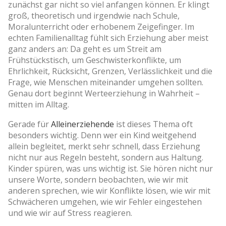
zunächst gar nicht so viel anfangen können. Er klingt
groß, theoretisch und irgendwie nach Schule,
Moralunterricht oder erhobenem Zeigefinger. Im
echten Familienalltag fühlt sich Erziehung aber meist
ganz anders an: Da geht es um Streit am
Frühstückstisch, um Geschwisterkonflikte, um
Ehrlichkeit, Rücksicht, Grenzen, Verlässlichkeit und die
Frage, wie Menschen miteinander umgehen sollten.
Genau dort beginnt Werteerziehung in Wahrheit –
mitten im Alltag.
Gerade für
Alleinerziehende
ist dieses Thema oft
besonders wichtig. Denn wer ein Kind weitgehend
allein begleitet, merkt sehr schnell, dass Erziehung
nicht nur aus Regeln besteht, sondern aus Haltung.
Kinder spüren, was uns wichtig ist. Sie hören nicht nur
unsere Worte, sondern beobachten, wie wir mit
anderen sprechen, wie wir Konflikte lösen, wie wir mit
Schwächeren umgehen, wie wir Fehler eingestehen
und wie wir auf Stress reagieren.