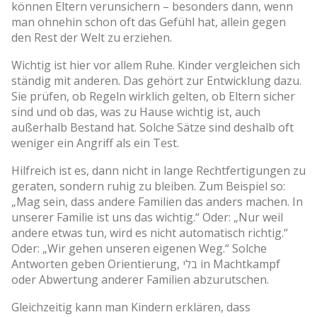
können Eltern verunsichern – besonders dann, wenn
man ohnehin schon oft das Gefühl hat, allein gegen
den Rest der Welt zu erziehen.
Wichtig ist hier vor allem Ruhe. Kinder vergleichen sich
ständig mit anderen. Das gehört zur Entwicklung dazu.
Sie prüfen, ob Regeln wirklich gelten, ob Eltern sicher
sind und ob das, was zu Hause wichtig ist, auch
außerhalb Bestand hat. Solche Sätze sind deshalb oft
weniger ein Angriff als ein Test.
Hilfreich ist es, dann nicht in lange Rechtfertigungen zu
geraten, sondern ruhig zu bleiben. Zum Beispiel so:
„Mag sein, dass andere Familien das anders machen. In
unserer Familie ist uns das wichtig.“ Oder: „Nur weil
andere etwas tun, wird es nicht automatisch richtig.“
Oder: „Wir gehen unseren eigenen Weg.“ Solche
Antworten geben Orientierung, בלי in Machtkampf
oder Abwertung anderer Familien abzurutschen.
Gleichzeitig kann man Kindern erklären, dass