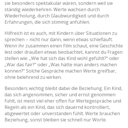
sie besonders spektakulär wären, sondern weil sie
ständig wiederkehren. Werte wachsen durch
Wiederholung, durch Glaubwürdigkeit und durch
Erfahrungen, die sich stimmig anfühlen.
Hilfreich ist es auch, mit Kindern über Situationen zu
sprechen – nicht nur dann, wenn etwas schiefläuft.
Wenn ihr zusammen einen Film schaut, eine Geschichte
lest oder draußen etwas beobachtet, kannst du Fragen
stellen wie: „Wie hat sich das Kind wohl gefühlt?“ oder
„War das fair?“ oder „Was hätte man anders machen
können?“ Solche Gespräche machen Werte greifbar,
ohne belehrend zu wirken.
Besonders wichtig bleibt dabei die Beziehung. Ein Kind,
das sich angenommen, sicher und ernst genommen
fühlt, ist meist viel eher offen für Wertegespräche und
Regeln als ein Kind, das sich dauernd kontrolliert,
abgewertet oder unverstanden fühlt. Werte brauchen
Beziehung, sonst bleiben sie schnell nur Worte.