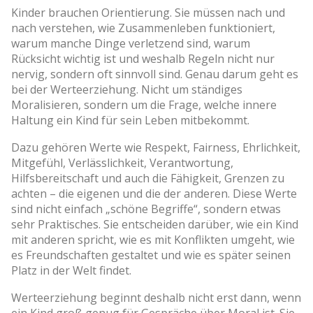
Kinder brauchen Orientierung. Sie müssen nach und
nach verstehen, wie Zusammenleben funktioniert,
warum manche Dinge verletzend sind, warum
Rücksicht wichtig ist und weshalb Regeln nicht nur
nervig, sondern oft sinnvoll sind. Genau darum geht es
bei der Werteerziehung. Nicht um ständiges
Moralisieren, sondern um die Frage, welche innere
Haltung ein Kind für sein Leben mitbekommt.
Dazu gehören Werte wie Respekt, Fairness, Ehrlichkeit,
Mitgefühl, Verlässlichkeit, Verantwortung,
Hilfsbereitschaft und auch die Fähigkeit, Grenzen zu
achten – die eigenen und die der anderen. Diese Werte
sind nicht einfach „schöne Begriffe“, sondern etwas
sehr Praktisches. Sie entscheiden darüber, wie ein Kind
mit anderen spricht, wie es mit Konflikten umgeht, wie
es Freundschaften gestaltet und wie es später seinen
Platz in der Welt findet.
Werteerziehung beginnt deshalb nicht erst dann, wenn
ein Kind groß genug für Gespräche über Moral ist. Sie