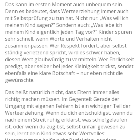
Das kann im ersten Moment auch unbequem sein.
Denn es bedeutet, dass Werteerziehung immer auch
mit Selbstprüfung zu tun hat. Nicht nur: „Was will ich
meinem Kind sagen?“ Sondern auch: „Was lebe ich
meinem Kind eigentlich jeden Tag vor?“ Kinder spüren
sehr schnell, wenn Worte und Verhalten nicht
zusammenpassen. Wer Respekt fordert, aber selbst
ständig verletzend spricht, wird es schwer haben,
diesen Wert glaubwürdig zu vermitteln. Wer Ehrlichkeit
predigt, aber selber bei jeder Kleinigkeit trickst, sendet
ebenfalls eine klare Botschaft – nur eben nicht die
gewünschte.
Das heißt natürlich nicht, dass Eltern immer alles
richtig machen müssen. Im Gegenteil: Gerade der
Umgang mit eigenen Fehlern ist ein wichtiger Teil der
Werteerziehung. Wenn du dich entschuldigst, wenn du
nach einem Streit ruhig erklärst, was schiefgelaufen
ist, oder wenn du zugibst, selbst unfair gewesen zu
sein, lernt dein Kind etwas sehr Wertvolles: