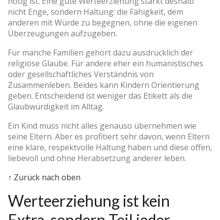
nötig ist. Eine gute Werteerziehung stärkt deshalb
nicht Enge, sondern Haltung: die Fähigkeit, dem
anderen mit Würde zu begegnen, ohne die eigenen
Überzeugungen aufzugeben.
Für manche Familien gehört dazu ausdrücklich der
religiöse Glaube. Für andere eher ein humanistisches
oder gesellschaftliches Verständnis von
Zusammenleben. Beides kann Kindern Orientierung
geben. Entscheidend ist weniger das Etikett als die
Glaubwürdigkeit im Alltag.
Ein Kind muss nicht alles genauso übernehmen wie
seine Eltern. Aber es profitiert sehr davon, wenn Eltern
eine klare, respektvolle Haltung haben und diese offen,
liebevoll und ohne Herabsetzung anderer leben.
↑ Zurück nach oben
Werteerziehung ist kein
Extra, sondern Teil jeder