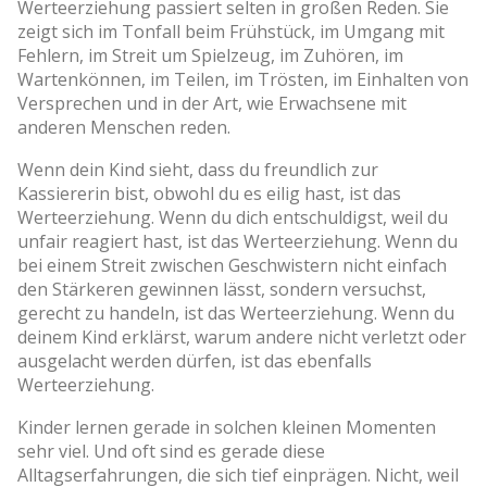
Werteerziehung passiert selten in großen Reden. Sie
zeigt sich im Tonfall beim Frühstück, im Umgang mit
Fehlern, im Streit um Spielzeug, im Zuhören, im
Wartenkönnen, im Teilen, im Trösten, im Einhalten von
Versprechen und in der Art, wie Erwachsene mit
anderen Menschen reden.
Wenn dein Kind sieht, dass du freundlich zur
Kassiererin bist, obwohl du es eilig hast, ist das
Werteerziehung. Wenn du dich entschuldigst, weil du
unfair reagiert hast, ist das Werteerziehung. Wenn du
bei einem Streit zwischen Geschwistern nicht einfach
den Stärkeren gewinnen lässt, sondern versuchst,
gerecht zu handeln, ist das Werteerziehung. Wenn du
deinem Kind erklärst, warum andere nicht verletzt oder
ausgelacht werden dürfen, ist das ebenfalls
Werteerziehung.
Kinder lernen gerade in solchen kleinen Momenten
sehr viel. Und oft sind es gerade diese
Alltagserfahrungen, die sich tief einprägen. Nicht, weil