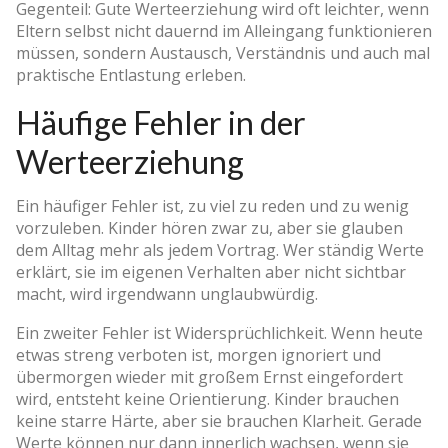
Gegenteil: Gute Werteerziehung wird oft leichter, wenn
Eltern selbst nicht dauernd im Alleingang funktionieren
müssen, sondern Austausch, Verständnis und auch mal
praktische Entlastung erleben.
Häufige Fehler in der
Werteerziehung
Ein häufiger Fehler ist, zu viel zu reden und zu wenig
vorzuleben. Kinder hören zwar zu, aber sie glauben
dem Alltag mehr als jedem Vortrag. Wer ständig Werte
erklärt, sie im eigenen Verhalten aber nicht sichtbar
macht, wird irgendwann unglaubwürdig.
Ein zweiter Fehler ist Widersprüchlichkeit. Wenn heute
etwas streng verboten ist, morgen ignoriert und
übermorgen wieder mit großem Ernst eingefordert
wird, entsteht keine Orientierung. Kinder brauchen
keine starre Härte, aber sie brauchen Klarheit. Gerade
Werte können nur dann innerlich wachsen, wenn sie