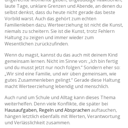
laute Tage, unklare Grenzen und Abende, an denen du
selbst denkst, dass du heute nicht gerade das beste
Vorbild warst. Auch das gehört zum echten
Familienleben dazu. Werteerziehung ist nicht die Kunst,
niemals zu scheitern. Sie ist die Kunst, trotz Fehlern
Haltung zu zeigen und immer wieder zum
Wesentlichen zurückzufinden.
Wenn du magst, kannst du das auch mit deinem Kind
gemeinsam lernen. Nicht im Sinne von: „Ich bin fertig
und du musst jetzt nur noch folgen.“ Sondern eher so:
„Wir sind eine Familie, und wir üben gemeinsam, wie
gutes Zusammenleben gelingt.“ Gerade diese Haltung
macht Werteerziehung lebendig und menschlich.
Auch rund um Schule und Alltag kann dieses Thema
weiterhelfen. Denn viele Konflikte, die später bei
Hausaufgaben, Regeln und Absprachen
auftauchen,
hängen letztlich ebenfalls mit Werten, Verantwortung
und Verlässlichkeit zusammen.