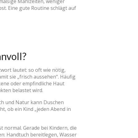
lmäßige Mahlzeiten, weniger
t. Eine gute Routine schlägt auf
nnvoll?
wort lautet: so oft wie nötig,
mit sie „frisch aussehen“. Häufig
ckene oder empfindliche Haut
kten belastet wird.
sch und Natur kann Duschen
cht, ob ein Kind „jeden Abend in
t normal. Gerade bei Kindern, die
en: Handtuch bereitlegen, Wasser