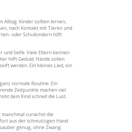
Alltag. Kinder sollten lernen,
en, nach Kontakt mit Tieren und
ten- oder Schulkindern hilft
und Seife. Viele Eltern kennen
er hilft Geduld. Hände sollen
ft werden. Ein kleines Lied, ein
 ganz normale Routine. Ein
hrende Zeitpunkte machen viel
mmt dem Kind schnell die Lust.
ht manchmal zunächst die
fort aus der schmutzigen Hand
: sauber genug, ohne Zwang.