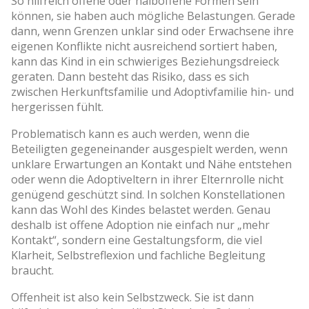
So hilfreich offene oder halboffene Formen sein
können, sie haben auch mögliche Belastungen. Gerade
dann, wenn Grenzen unklar sind oder Erwachsene ihre
eigenen Konflikte nicht ausreichend sortiert haben,
kann das Kind in ein schwieriges Beziehungsdreieck
geraten. Dann besteht das Risiko, dass es sich
zwischen Herkunftsfamilie und Adoptivfamilie hin- und
hergerissen fühlt.
Problematisch kann es auch werden, wenn die
Beteiligten gegeneinander ausgespielt werden, wenn
unklare Erwartungen an Kontakt und Nähe entstehen
oder wenn die Adoptiveltern in ihrer Elternrolle nicht
genügend geschützt sind. In solchen Konstellationen
kann das Wohl des Kindes belastet werden. Genau
deshalb ist offene Adoption nie einfach nur „mehr
Kontakt“, sondern eine Gestaltungsform, die viel
Klarheit, Selbstreflexion und fachliche Begleitung
braucht.
Offenheit ist also kein Selbstzweck. Sie ist dann