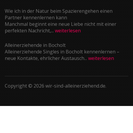
Wie ich in der Natur beim Spazierengehen einen
Partner kennenlernen kann
Manchmal beginnt eine neue Liebe nicht mit einer
perfekten Nachricht,...
weiterlesen
Alleinerziehende in Bocholt
Alleinerziehende Singles in Bocholt kennenlernen –
neue Kontakte, ehrlicher Austausch...
weiterlesen
Copyright © 2026 wir-sind-alleinerziehend.de.