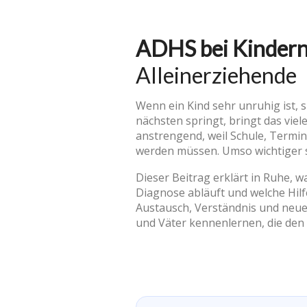
ADHS bei Kindern
Alleinerziehende
Wenn ein Kind sehr unruhig ist,
nächsten springt, bringt das viel
anstrengend, weil Schule, Termin
werden müssen. Umso wichtiger si
Dieser Beitrag erklärt in Ruhe, w
Diagnose abläuft und welche Hilf
Austausch, Verständnis und neu
und Väter kennenlernen, die den 