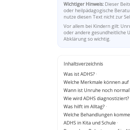
Wichtiger Hinweis:
Dieser Beit
oder heilpädagogische Beratun
nutze diesen Text nicht zur Se
Vor allem bei Kindern gilt: U
oder andere gesundheitliche 
Abklärung so wichtig.
Inhaltsverzeichnis
Was ist ADHS?
·
Welche Merkmale können auf
Wann ist Unruhe noch normal
Wie wird ADHS diagnostiziert?
Was hilft im Alltag?
·
Welche Behandlungen kommen
ADHS in Kita und Schule
·