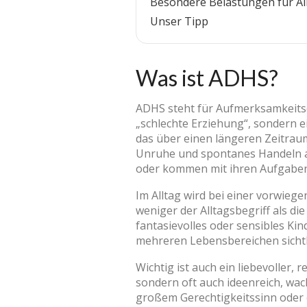
Besondere Belastungen für Al
Unser Tipp
Was ist ADHS?
ADHS steht für Aufmerksamkeitsde
„schlechte Erziehung“, sondern 
das über einen längeren Zeitraum
Unruhe und spontanes Handeln au
oder kommen mit ihren Aufgaben
Im Alltag wird bei einer vorwie
weniger der Alltagsbegriff als die 
fantasievolles oder sensibles Kin
mehreren Lebensbereichen sichtb
Wichtig ist auch ein liebevoller, 
sondern oft auch ideenreich, wach
großem Gerechtigkeitssinn oder 