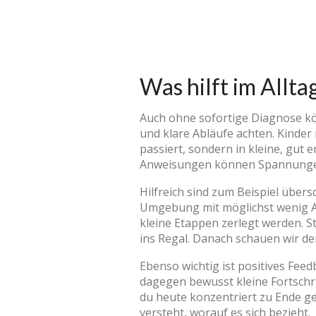
Was hilft im Allt
Auch ohne sofortige Diagnose kön
und klare Abläufe achten. Kinder
passiert, sondern in kleine, gut 
Anweisungen können Spannungen
Hilfreich sind zum Beispiel über
Umgebung mit möglichst wenig Ab
kleine Etappen zerlegt werden. S
ins Regal. Danach schauen wir den
Ebenso wichtig ist positives Fee
dagegen bewusst kleine Fortschri
du heute konzentriert zu Ende ge
versteht, worauf es sich bezieht.