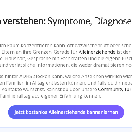
 verstehen:
Symptome, Diagnose 
 sich kaum konzentrieren kann, oft dazwischenruft oder sc
e Eltern an ihre Grenzen. Gerade für
Alleinerziehende
ist der
e, Haushalt, Gespräche mit Fachkräften und die eigene Ersc
nd verlässliche Informationen, die weder dramatisieren noc
as hinter ADHS stecken kann, welche Anzeichen wirklich wicht
en Familien im Alltag entlasten können. Und falls du dir n
e Kontakte wünschst, kannst du über unsere
Community für 
Familienalltag aus eigener Erfahrung kennen.
Jetzt kostenlos Alleinerziehende kennenlernen