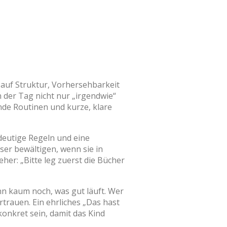
 auf Struktur, Vorhersehbarkeit
 der Tag nicht nur „irgendwie“
ende Routinen und kurze, klare
deutige Regeln und eine
er bewältigen, wenn sie in
her: „Bitte leg zuerst die Bücher
ann kaum noch, was gut läuft. Wer
trauen. Ein ehrliches „Das hast
onkret sein, damit das Kind