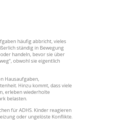
fgaben häufig abbricht, vieles
äußerlich ständig in Bewegung
 oder handeln, bevor sie über
eg“, obwohl sie eigentlich
 den Hausaufgaben,
tenheit. Hinzu kommt, dass viele
en, erleben wiederholte
rk belasten.
eichen für ADHS. Kinder reagieren
izung oder ungelöste Konflikte.