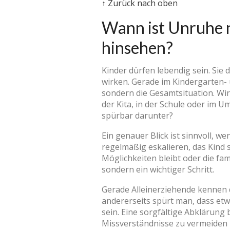
↑ Zurück nach oben
Wann ist Unruhe 
hinsehen?
Kinder dürfen lebendig sein. Sie 
wirken. Gerade im Kindergarten- u
sondern die Gesamtsituation. Wird
der Kita, in der Schule oder im 
spürbar darunter?
Ein genauer Blick ist sinnvoll, 
regelmäßig eskalieren, das Kind s
Möglichkeiten bleibt oder die fa
sondern ein wichtiger Schritt.
Gerade Alleinerziehende kennen d
andererseits spürt man, dass etw
sein. Eine sorgfältige Abklärung 
Missverständnisse zu vermeiden 