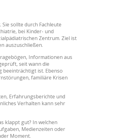
 Sie sollte durch Fachleute
hiatrie, bei Kinder- und
alpädiatrischen Zentrum. Ziel ist
en auszuschließen.
 Fragebögen, Informationen aus
eprüft, seit wann die
g beeinträchtigt ist. Ebenso
rnstörungen, familiäre Krisen
sten, Erfahrungsberichte und
hnliches Verhalten kann sehr
s klappt gut? In welchen
saufgaben, Medienzeiten oder
ender Moment.