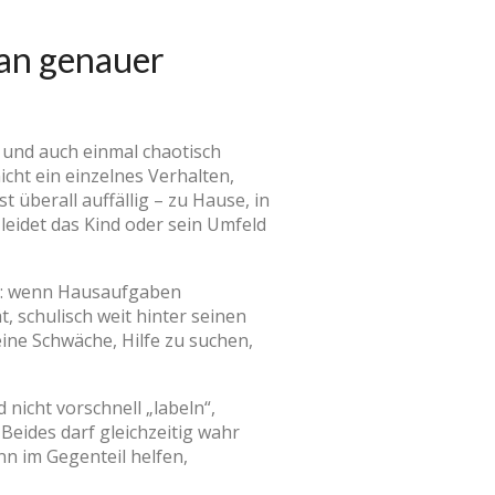
man genauer
n und auch einmal chaotisch
icht ein einzelnes Verhalten,
 überall auffällig – zu Hause, in
leidet das Kind oder sein Umfeld
ppt: wenn Hausaufgaben
t, schulisch weit hinter seinen
eine Schwäche, Hilfe zu suchen,
nicht vorschnell „labeln“,
Beides darf gleichzeitig wahr
nn im Gegenteil helfen,