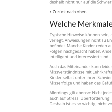
deshalb nicht nur auf die Schwie
↑ Zurück nach oben
Welche Merkmale
Typische Hinweise können sein, d
verlegt, Anweisungen nicht zu End
befindet. Manche Kinder reden auf
Folgen nachgedacht haben. Ander
intelligent und interessiert sind.
Auch das Miteinander kann leiden.
Missverständnisse mit Lehrkräfte
Kinder selbst unter ihren Schwie
Misserfolge und haben das Gefühl
Allerdings gilt ebenso: Nicht jed
auch auf Stress, Überforderung,
Deshalb ist es so wichtig, nicht 