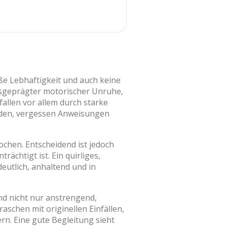
ße Lebhaftigkeit und auch keine
usgeprägter motorischer Unruhe,
allen vor allem durch starke
aden, vergessen Anweisungen
chen. Entscheidend ist jedoch
rächtigt ist. Ein quirliges,
deutlich, anhaltend und in
sind nicht nur anstrengend,
aschen mit originellen Einfällen,
n. Eine gute Begleitung sieht