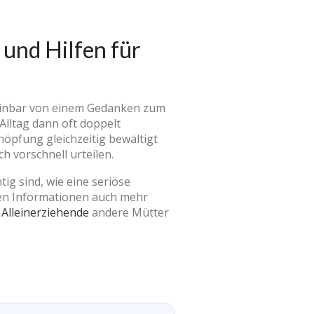
und Hilfen für
heinbar von einem Gedanken zum
 Alltag dann oft doppelt
höpfung gleichzeitig bewältigt
h vorschnell urteilen.
ig sind, wie eine seriöse
eben Informationen auch mehr
Alleinerziehende
andere Mütter