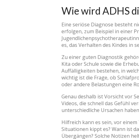
Wie wird ADHS di
Eine seriöse Diagnose besteht ni
erfolgen, zum Beispiel in einer P
Jugendlichenpsychotherapeutinnen
es, das Verhalten des Kindes in
Zu einer guten Diagnostik gehör
Kita oder Schule sowie die Erheb
Auffälligkeiten bestehen, in welc
wichtig ist die Frage, ob Schlaf
oder andere Belastungen eine Rol
Genau deshalb ist Vorsicht vor Se
Videos, die schnell das Gefühl ve
unterschiedliche Ursachen haben. 
Hilfreich kann es sein, vor ein
Situationen kippt es? Wann ist d
Übergängen? Solche Notizen helf