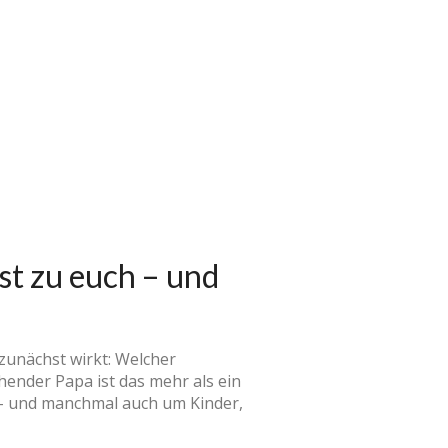
t zu euch – und
e zunächst wirkt: Welcher
hender Papa ist das mehr als ein
t – und manchmal auch um Kinder,