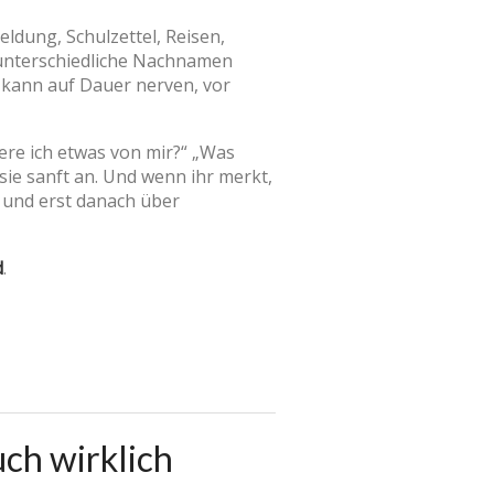
ldung, Schulzettel, Reisen,
 unterschiedliche Nachnamen
 kann auf Dauer nerven, vor
ere ich etwas von mir?“ „Was
sie sanft an. Und wenn ihr merkt,
– und erst danach über
d
.
ch wirklich