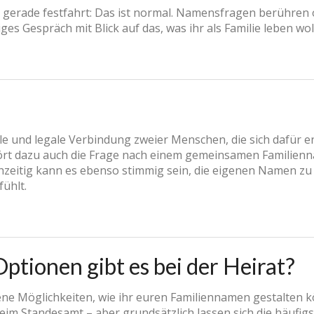
gerade festfahrt: Das ist normal. Namensfragen berühren o
es Gespräch mit Blick auf das, was ihr als Familie leben woll
lle und legale Verbindung zweier Menschen, die sich dafür 
hört dazu auch die Frage nach einem gemeinsamen Familienn
zeitig kann es ebenso stimmig sein, die eigenen Namen zu
fühlt.
ionen gibt es bei der Heirat?
ene Möglichkeiten, wie ihr euren Familiennamen gestalten k
ch beim Standesamt – aber grundsätzlich lassen sich die häu