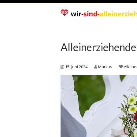
Alleinerziehende
15. Juni 2024
Markus
Allein