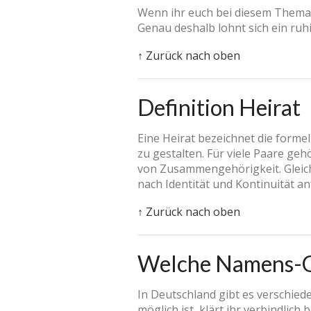
Wenn ihr euch bei diesem Thema 
Genau deshalb lohnt sich ein ruhig
↑ Zurück nach oben
Definition Heirat
Eine Heirat bezeichnet die forme
zu gestalten. Für viele Paare ge
von Zusammengehörigkeit. Gleich
nach Identität und Kontinuität an
↑ Zurück nach oben
Welche Namens-Opt
In Deutschland gibt es verschied
möglich ist, klärt ihr verbindli