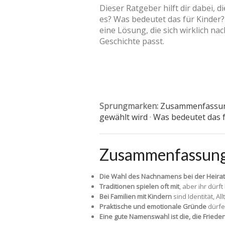
Dieser Ratgeber hilft dir dabei,
es? Was bedeutet das für Kinder?
eine Lösung, die sich wirklich n
Geschichte passt.
Sprungmarken:
Zusammenfassu
gewählt wird
·
Was bedeutet das f
Zusammenfassun
Die Wahl des Nachnamens bei der Heirat i
Traditionen spielen oft mit
, aber ihr dür
Bei Familien mit Kindern
sind Identität, A
Praktische und emotionale Gründe
dürfe
Eine gute Namenswahl ist die, die Frieden