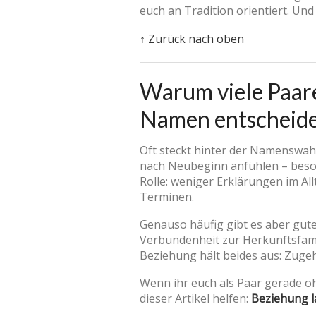
euch an Tradition orientiert. Und
↑ Zurück nach oben
Warum viele Paare
Namen entscheid
Oft steckt hinter der Namenswa
nach Neubeginn anfühlen – beson
Rolle: weniger Erklärungen im All
Terminen.
Genauso häufig gibt es aber gute
Verbundenheit zur Herkunftsfamili
Beziehung hält beides aus: Zugeh
Wenn ihr euch als Paar gerade o
dieser Artikel helfen:
Beziehung 