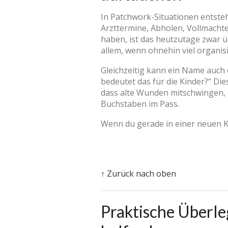
In Patchwork-Situationen entsteh
Arzttermine, Abholen, Vollmacht
haben, ist das heutzutage zwar 
allem, wenn ohnehin viel organis
Gleichzeitig kann ein Name auch 
bedeutet das für die Kinder?“ Die
dass alte Wunden mitschwingen, i
Buchstaben im Pass.
Wenn du gerade in einer neuen Ko
↑ Zurück nach oben
Praktische Überl