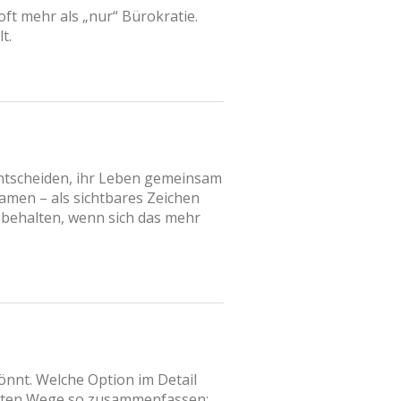
ft mehr als „nur“ Bürokratie.
t.
entscheiden, ihr Leben gemeinsam
amen – als sichtbares Zeichen
 behalten, wenn sich das mehr
önnt. Welche Option im Detail
figsten Wege so zusammenfassen: