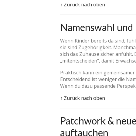
↑ Zurück nach oben
Namenswahl und K
Wenn Kinder bereits da sind, füh
sie sind Zugehörigkeit. Manchmal
sich das Zuhause sicher anfühlt. 
„mitentscheiden“, damit Erwachs
Praktisch kann ein gemeinsamer 
Entscheidend ist weniger die Name
Wenn du dazu passende Perspekti
↑ Zurück nach oben
Patchwork & neue
auftauchen