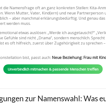
t die Namensfrage oft an ganz konkreten Stellen: Kita-Anme
en. Wenn Mutter, Vater, Kind(ern) und neue Partnerperson
üblich – aber manchmal erklärungsbedürftig. Und genau das
iert werden muss.
emotional etwas auslösen: „Werde ich ausgetauscht?“ „Verli
se Gefühle sind nicht „Drama“, sondern menschlich. Sprecht 
st es oft hilfreich, zuerst über Zugehörigkeit zu sprechen 
nstellation bist, passt auch:
Neue Beziehung: Frau mit Kin
Unverbindlich mitmachen & passende Menschen treffen
egungen zur Namenswahl: Was eu