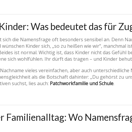
inder: Was bedeutet das für Zug
lt sich die Namensfrage oft besonders sensibel an. Denn Na
 wünschen Kinder sich, „so zu heißen wie wir“, manchmal is
Beides ist normal. Wichtig ist, dass Kinder nicht das Gefüh
ene sich wohlfühlen. Ihr dürft das tragen – und Kinder beh
Nachname vieles vereinfachen, aber auch unterschiedliche 
nsgleichheit als die Botschaft dahinter: „Du gehörst zu uns. 
ven suchst, lies auch:
Patchworkfamilie und Schule
.
r Familienalltag: Wo Namensfrag