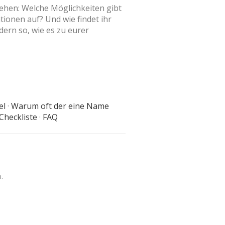
gehen: Welche Möglichkeiten gibt
ionen auf? Und wie findet ihr
dern so, wie es zu eurer
el
·
Warum oft der eine Name
Checkliste
·
FAQ
.