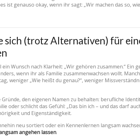
 es ist genauso okay, wenn ihr sagt: „Wir machen das so, wie
 sich (trotz Alternativen) für e
en
hl ein Wunsch nach Klarheit: „Wir gehören zusammen.“ Ein
ders, wenn ihr als Familie zusammenwachsen wollt. Manchm
tag, weniger „Wie heißt du genau?“, weniger Missverständnis
 Gründe, den eigenen Namen zu behalten: berufliche Identit
e oder schlicht das Gefühl: „Das bin ich – und das darf auch
örigkeit und Eigenständigkeit.
hnehin neu sortiert oder ein Kennenlernen langsam wachse
langsam angehen lassen
.