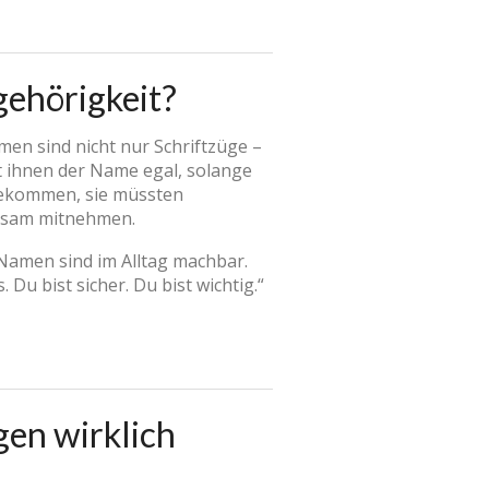
ehörigkeit?
men sind nicht nur Schriftzüge –
t ihnen der Name egal, solange
l bekommen, sie müssten
utsam mitnehmen.
Namen sind im Alltag machbar.
Du bist sicher. Du bist wichtig.“
en wirklich