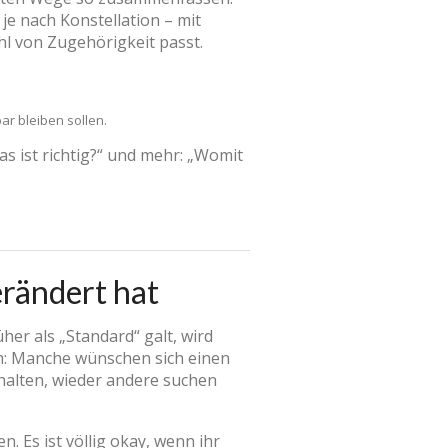
 nach Konstellation – mit
hl von Zugehörigkeit passt.
ar bleiben sollen.
s ist richtig?“ und mehr: „Womit
rändert hat
her als „Standard“ galt, wird
ch: Manche wünschen sich einen
halten, wieder andere suchen
 Es ist völlig okay, wenn ihr