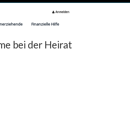
Anmelden
inerziehende
Finanzielle Hilfe
me bei der Heirat