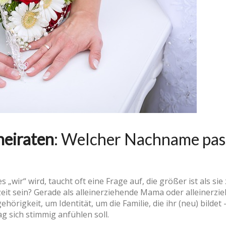
heiraten
: Welcher Nachname pass
 „wir“ wird, taucht oft eine Frage auf, die größer ist als si
it sein? Gerade als alleinerziehende Mama oder alleinerzie
örigkeit, um Identität, um die Familie, die ihr (neu) bilde
ag sich stimmig anfühlen soll.