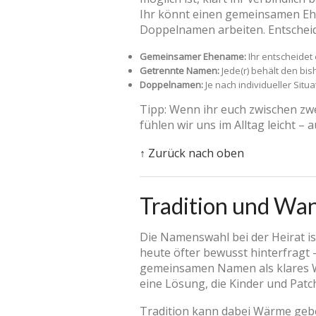
Ihr könnt einen gemeinsamen Eh
Doppelnamen arbeiten. Entscheide
Gemeinsamer Ehename:
Ihr entscheidet
Getrennte Namen:
Jede(r) behält den bi
Doppelnamen:
Je nach individueller Situ
Tipp: Wenn ihr euch zwischen zwe
fühlen wir uns im Alltag leicht – 
↑ Zurück nach oben
Tradition und Wan
Die Namenswahl bei der Heirat ist
heute öfter bewusst hinterfragt 
gemeinsamen Namen als klares Wi
eine Lösung, die Kinder und Patc
Tradition kann dabei Wärme geben