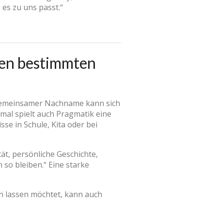
 es zu uns passt.“
inen bestimmten
 gemeinsamer Nachname kann sich
al spielt auch Pragmatik eine
se in Schule, Kita oder bei
ät, persönliche Geschichte,
 so bleiben.“ Eine starke
n lassen möchtet, kann auch