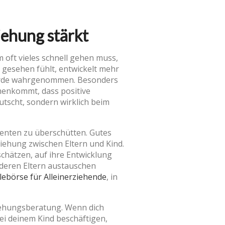
ehung stärkt
m oft vieles schnell gehen muss,
h gesehen fühlt, entwickelt mehr
 werde wahrgenommen. Besonders
ammenkommt, dass positive
tscht, sondern wirklich beim
imenten zu überschütten. Gutes
eziehung zwischen Eltern und Kind.
uschätzen, auf ihre Entwicklung
nderen Eltern austauschen
lebörse für Alleinerziehende
, in
ziehungsberatung. Wenn dich
bei deinem Kind beschäftigen,