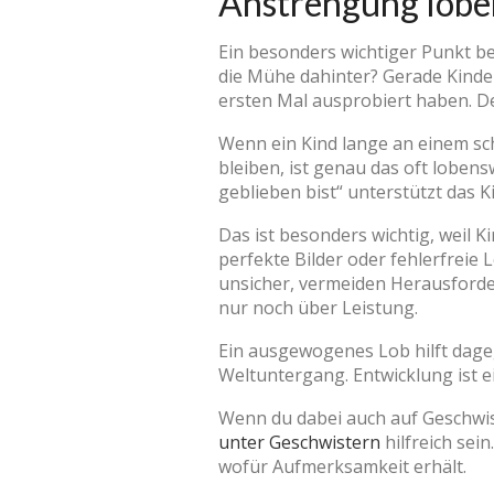
Anstrengung loben
Ein besonders wichtiger Punkt be
die Mühe dahinter? Gerade Kinde
ersten Mal ausprobiert haben. De
Wenn ein Kind lange an einem sch
bleiben, ist genau das oft lobens
geblieben bist“ unterstützt das 
Das ist besonders wichtig, weil K
perfekte Bilder oder fehlerfrei
unsicher, vermeiden Herausforder
nur noch über Leistung.
Ein ausgewogenes Lob hilft dagege
Weltuntergang. Entwicklung ist ei
Wenn du dabei auch auf Geschwi
unter Geschwistern
hilfreich sei
wofür Aufmerksamkeit erhält.