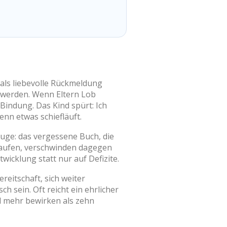
 als liebevolle Rückmeldung
n werden. Wenn Eltern Lob
 Bindung. Das Kind spürt: Ich
nn etwas schiefläuft.
 Auge: das vergessene Buch, die
laufen, verschwinden dagegen
twicklung statt nur auf Defizite.
reitschaft, sich weiter
h sein. Oft reicht ein ehrlicher
el mehr bewirken als zehn