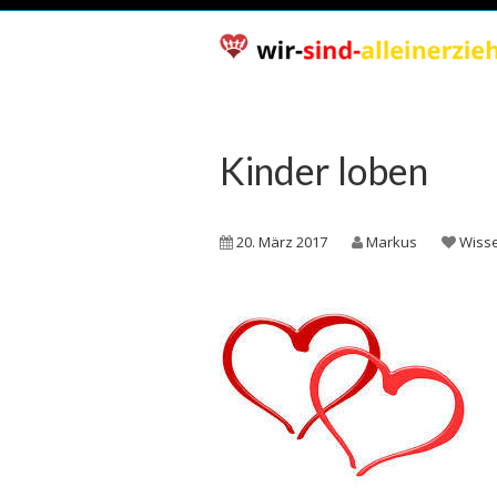
Kinder loben
20. März 2017
Markus
Wiss