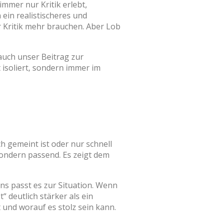
mmer nur Kritik erlebt,
ein realistischeres und
r Kritik mehr brauchen. Aber Lob
auch unser Beitrag zur
 isoliert, sondern immer im
ch gemeint ist oder nur schnell
sondern passend. Es zeigt dem
ens passt es zur Situation. Wenn
t“ deutlich stärker als ein
 und worauf es stolz sein kann.