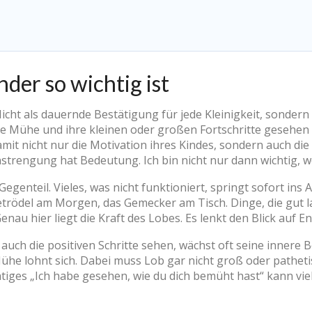
der so wichtig ist
ht als dauernde Bestätigung für jede Kleinigkeit, sondern
hre Mühe und ihre kleinen oder großen Fortschritte gesehe
mit nicht nur die Motivation ihres Kindes, sondern auch die
engung hat Bedeutung. Ich bin nicht nur dann wichtig, we
Gegenteil. Vieles, was nicht funktioniert, springt sofort ins
etrödel am Morgen, das Gemecker am Tisch. Dinge, die gut 
enau hier liegt die Kraft des Lobes. Es lenkt den Blick auf En
auch die positiven Schritte sehen, wächst oft seine innere Be
he lohnt sich. Dabei muss Lob gar nicht groß oder pathetisc
ichtiges „Ich habe gesehen, wie du dich bemüht hast“ kann vi