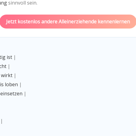
ung
sinnvoll sein.
Jetzt kostenlos andere Alleinerziehende kennenlernen
ig ist
|
cht
|
 wirkt
|
is loben
|
 einsetzen
|
|