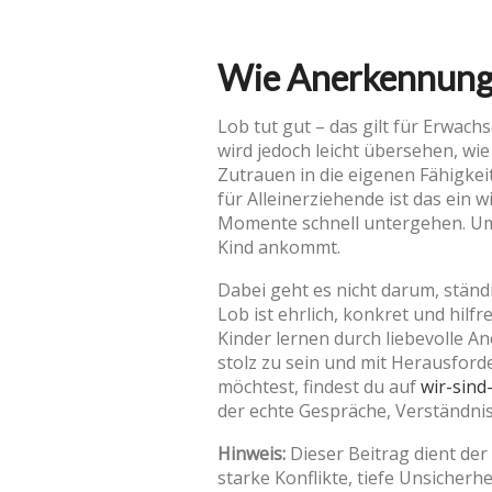
Wie Anerkennung 
Lob tut gut – das gilt für Erwach
wird jedoch leicht übersehen, wie
Zutrauen in die eigenen Fähigke
für Alleinerziehende ist das ein 
Momente schnell untergehen. Ums
Kind ankommt.
Dabei geht es nicht darum, ständ
Lob ist ehrlich, konkret und hilf
Kinder lernen durch liebevolle An
stolz zu sein und mit Herausfor
möchtest, findest du auf
wir-sind
der echte Gespräche, Verständni
Hinweis:
Dieser Beitrag dient der
starke Konflikte, tiefe Unsicherh