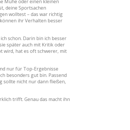
ne Mühe oder einen kleinen
st, deine Sportsachen
n wolltest – das war richtig
d können ihr Verhalten besser
ch schon. Darin bin ich besser
ie später auch mit Kritik oder
wird, hat es oft schwerer, mit
ind nur für Top-Ergebnisse
ch besonders gut bin. Passend
sollte nicht nur dann fließen,
klich trifft. Genau das macht ihn