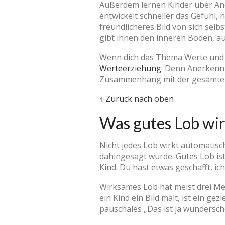
Außerdem lernen Kinder über Ane
entwickelt schneller das Gefühl,
freundlicheres Bild von sich sel
gibt ihnen den inneren Boden, a
Wenn dich das Thema Werte und Ha
Werteerziehung
. Denn Anerkennu
Zusammenhang mit der gesamten 
↑ Zurück nach oben
Was gutes Lob wi
Nicht jedes Lob wirkt automatisch
dahingesagt wurde. Gutes Lob ist
Kind: Du hast etwas geschafft, i
Wirksames Lob hat meist drei Merk
ein Kind ein Bild malt, ist ein gez
pauschales „Das ist ja wundersch