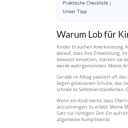
Praktische Checkliste
|
Unser Tipp
Warum Lob für Kin
Kinder brauchen Anerkennung. Nic
darauf, dass ihre Entwicklung, i
bewusst einsetzen, stärken sie da
werde wahrgenommen. Meine Anstr
Gerade im Alltag passiert oft das 
liegen gelassenen Schuhe, das G
schnell im Selbstverständlichen. G
Wenn ein Kind merkt, dass Eltern 
anzustrengen. Es erlebt: Meine Mü
Satz zur richtigen Zeit. Ein aufr
allgemeine Komplimente.