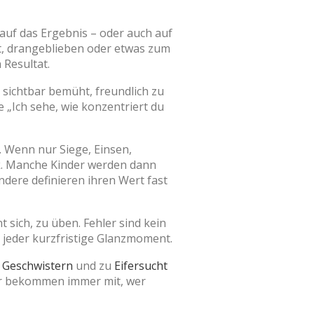
 auf das Ergebnis – oder auch auf
t, drangeblieben oder etwas zum
 Resultat.
 sichtbar bemüht, freundlich zu
e „Ich sehe, wie konzentriert du
n. Wenn nur Siege, Einsen,
k. Manche Kinder werden dann
dere definieren ihren Wert fast
 sich, zu üben. Fehler sind kein
ls jeder kurzfristige Glanzmoment.
u
Geschwistern
und zu
Eifersucht
nder bekommen immer mit, wer