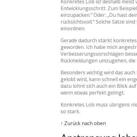
Konkretes Lob ist deshalb meist
Entwicklungsschritt. Zum Beispie
einzupacken.“ Oder: „Du hast dei
rücksichtsvoll.“ Solche Sätze sin
einordnen.
Gerade dadurch stärkt konkretes 
geworden. Ich habe mich angestre
Verbesserungsvorschlägen besser 
Rückmeldungen umzugehen, die di
Besonders wichtig wird das auch
gelobt wird, kann schnell ein e
dazu lohnt sich auch ein Blick au
wenn etwas perfekt gelingt.
Konkretes Lob muss übrigens nicht
so stark.
↑ Zurück nach oben