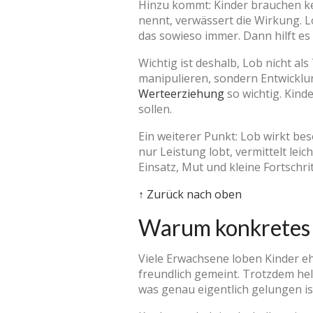
Hinzu kommt: Kinder brauchen ke
nennt, verwässert die Wirkung. 
das sowieso immer. Dann hilft es
Wichtig ist deshalb, Lob nicht a
manipulieren, sondern Entwicklu
Werteerziehung
so wichtig. Kind
sollen.
Ein weiterer Punkt: Lob wirkt bes
nur Leistung lobt, vermittelt lei
Einsatz, Mut und kleine Fortschri
↑ Zurück nach oben
Warum konkretes L
Viele Erwachsene loben Kinder ehe
freundlich gemeint. Trotzdem hel
was genau eigentlich gelungen ist.