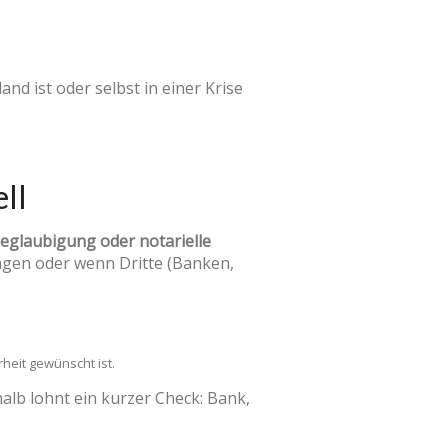
and ist oder selbst in einer Krise
ell
eglaubigung oder notarielle
agen oder wenn Dritte (Banken,
eit gewünscht ist.
halb lohnt ein kurzer Check: Bank,