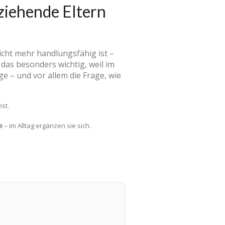
ziehende Eltern
icht mehr handlungsfähig ist –
 das besonders wichtig, weil im
ge – und vor allem die Frage, wie
st.
e
– im Alltag ergänzen sie sich.