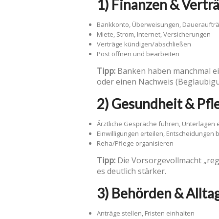
1) Finanzen & Vertr
Bankkonto, Überweisungen, Dauerauftr
Miete, Strom, Internet, Versicherungen
Verträge kündigen/abschließen
Post öffnen und bearbeiten
Tipp:
Banken haben manchmal eigen
oder einen Nachweis (Beglaubigu
2) Gesundheit & Pfl
Ärztliche Gespräche führen, Unterlagen
Einwilligungen erteilen, Entscheidungen 
Reha/Pflege organisieren
Tipp:
Die Vorsorgevollmacht „rege
es deutlich stärker.
3) Behörden & Allta
Anträge stellen, Fristen einhalten