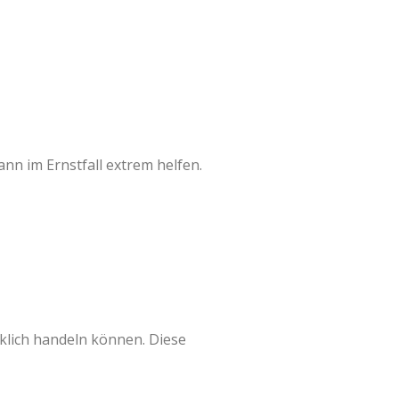
nn im Ernstfall extrem helfen.
rklich handeln können. Diese