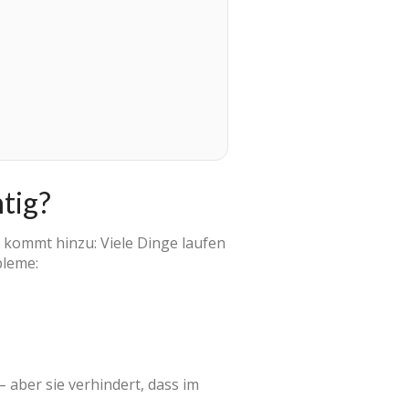
tig?
 kommt hinzu: Viele Dinge laufen
bleme:
 – aber sie verhindert, dass im