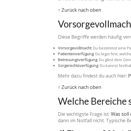
↑ Zurück nach oben
Vorsorgevollmacht
Diese Begriffe werden häufig verw
Vorsorgevollmacht
: Du bestimmst eine P
Patientenverfügung
: Du legst fest, wel
Betreuungsverfügung
: Du gibst dem Geri
Sorgerechtsverfügung
: Du kannst festha
Mehr dazu findest du auch hier:
P
↑ Zurück nach oben
Welche Bereiche s
Die wichtigste Frage ist:
Was soll
dann im Notfall nicht. Typische B