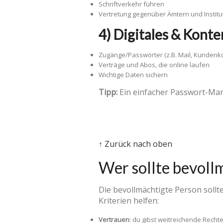
Schriftverkehr führen
Vertretung gegenüber Ämtern und Institu
4) Digitales & Konte
Zugänge/Passwörter (z.B. Mail, Kundenk
Verträge und Abos, die online laufen
Wichtige Daten sichern
Tipp:
Ein einfacher Passwort-Mana
↑ Zurück nach oben
Wer sollte bevoll
Die bevollmächtigte Person sollte
Kriterien helfen:
Vertrauen
: du gibst weitreichende Rechte