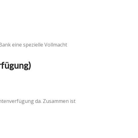
Bank eine spezielle Vollmacht
rfügung)
ientenverfügung da. Zusammen ist