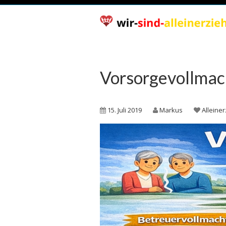
Vorsorgevollmac
15. Juli 2019
Markus
Alleine