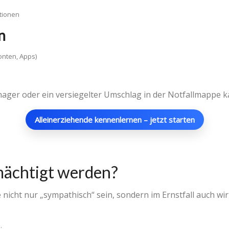
tionen
n
onten, Apps)
ger oder ein versiegelter Umschlag in der Notfallmappe ka
Alleinerziehende kennenlernen – jetzt starten
mächtigt werden?
 nicht nur „sympathisch“ sein, sondern im Ernstfall auch wi
.