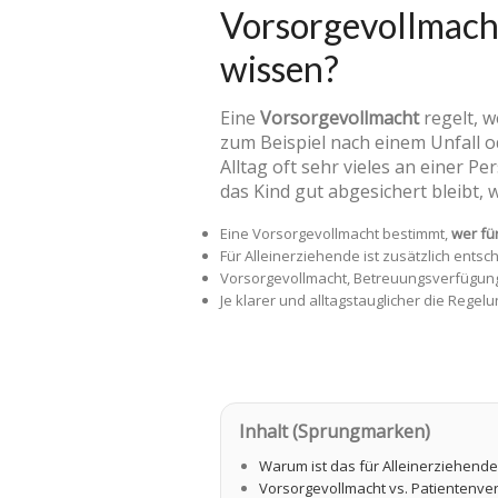
Vorsorgevollmacht
wissen?
Eine
Vorsorgevollmacht
regelt, w
zum Beispiel nach einem Unfall o
Alltag oft sehr vieles an einer P
das Kind gut abgesichert bleibt,
Eine Vorsorgevollmacht bestimmt,
wer fü
Für Alleinerziehende ist zusätzlich ents
Vorsorgevollmacht, Betreuungsverfügun
Je klarer und alltagstauglicher die Regel
Inhalt (Sprungmarken)
Warum ist das für Alleinerziehende
Vorsorgevollmacht vs. Patientenve