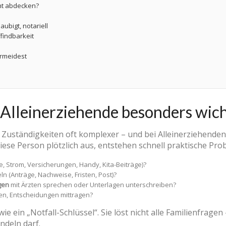
cht abdecken?
aubigt, notariell
findbarkeit
ermeidest
 Alleinerziehende besonders wich
 Zuständigkeiten oft komplexer – und bei Alleinerziehenden
 diese Person plötzlich aus, entstehen schnell praktische Pro
e, Strom, Versicherungen, Handy, Kita-Beiträge)?
ln (Anträge, Nachweise, Fristen, Post)?
gen
mit Ärzten sprechen oder Unterlagen unterschreiben?
en, Entscheidungen mittragen?
e ein „Notfall-Schlüssel“. Sie löst nicht alle Familienfragen
ndeln darf.