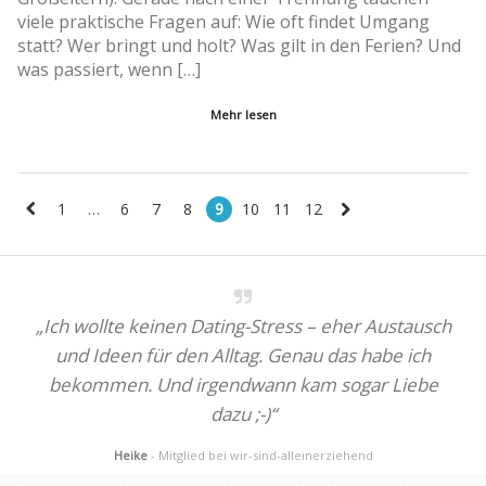
viele praktische Fragen auf: Wie oft findet Umgang
statt? Wer bringt und holt? Was gilt in den Ferien? Und
was passiert, wenn […]
Mehr lesen
1
…
6
7
8
9
10
11
12
„Ich wollte keinen Dating-Stress – eher Austausch
und Ideen für den Alltag. Genau das habe ich
bekommen. Und irgendwann kam sogar Liebe
dazu ;-)“
Heike
- Mitglied bei wir-sind-alleinerziehend