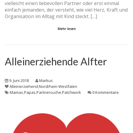
vielleicht einen liebevollen Partner oder erst einmal
einfach jemanden, der versteht, wie viel Herz, Kraft und
Organisation im Alltag mit Kind steckt. […]
Mehr lesen
Alleinerziehende Alfter
9. Juni 2018
Markus
Alleinerziehend
,
Nordrhein-Westfalen
Mamas
,
Papas
,
Partnersuche
,
Patchwork
0 Kommentare