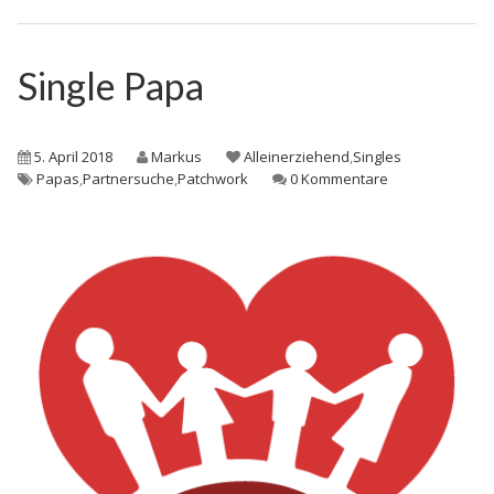
Single Papa
5. April 2018
Markus
Alleinerziehend
,
Singles
Papas
,
Partnersuche
,
Patchwork
0 Kommentare