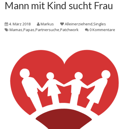
Mann mit Kind sucht Frau
4. März 2018
Markus
Alleinerziehend
,
Singles
Mamas
,
Papas
,
Partnersuche
,
Patchwork
0 Kommentare