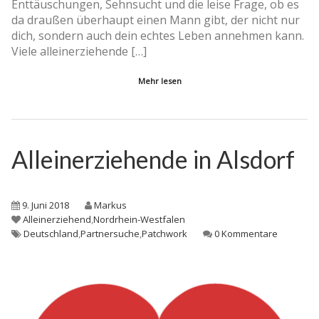
Enttäuschungen, Sehnsucht und die leise Frage, ob es
da draußen überhaupt einen Mann gibt, der nicht nur
dich, sondern auch dein echtes Leben annehmen kann.
Viele alleinerziehende […]
Mehr lesen
Alleinerziehende in Alsdorf
9. Juni 2018
Markus
Alleinerziehend
,
Nordrhein-Westfalen
Deutschland
,
Partnersuche
,
Patchwork
0 Kommentare