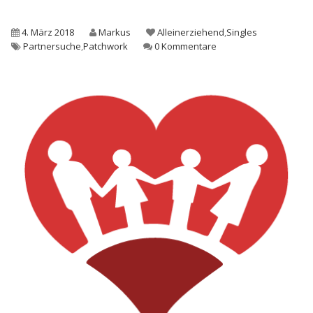
4. März 2018
Markus
Alleinerziehend
,
Singles
Partnersuche
,
Patchwork
0 Kommentare