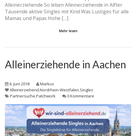
Alleinerziehende So leben Alleinerziehende in Alfter
Tausende aktive Singles mit Kind Was Lustiges für alle
Mamas und Papas Hohe […]
Mehr lesen
Alleinerziehende in Aachen
6. Juni 2018
Markus
Alleinerziehend
,
Nordrhein-Westfalen
,
Singles
Partnersuche
,
Patchwork
0 Kommentare