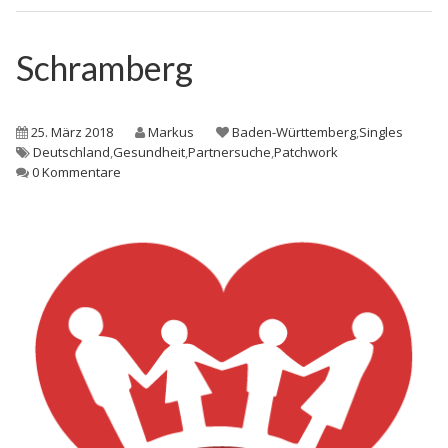
Schramberg
25. März 2018
Markus
Baden-Württemberg
,
Singles
Deutschland
,
Gesundheit
,
Partnersuche
,
Patchwork
0 Kommentare