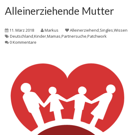
Alleinerziehende Mutter
11. März 2018
Markus
Alleinerziehend
,
Singles
,
Wissen
Deutschland
,
Kinder
,
Mamas
,
Partnersuche
,
Patchwork
0 Kommentare