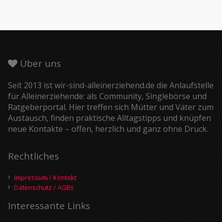
Über uns
Seit 2013 ist wir-sind-alleinerziehend.de die Anlaufstelle
für Alleinerziehende: als Community, Singlebörse und
Ratgeberportal. Hier treffen sich Mütter und Väter zum
Austausch, finden praktische Alltagstipps und knüpfen
neue Kontakte – offen, herzlich und ganz ohne Druck.
Rechtliches
Impressum / Kontakt
Datenschutz / AGBs
Interessante Links