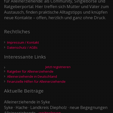
für Alleinerziehende: als Community, Singlebörse und
Ratgeberportal. Hier treffen sich Mütter und Väter zum
Austausch, finden praktische Alltagstipps und knüpfen
neue Kontakte – offen, herzlich und ganz ohne Druck.
Rechtliches
Impressum / Kontakt
Datenschutz / AGBs
Interessante Links
Jetzt registrieren
Ratgeber für Alleinerziehende
Alleinerziehende in Deutschland
Finanzielle Hilfen für Alleinerziehende
Aktuelle Beiträge
Alleinerziehende in Syke
Syke · Hache · Landkreis Diepholz · neue Begegnungen
Alleinerziehende...
weiterlesen