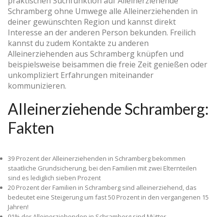
praktischen Suchfunktion auf Alleinerziehende
Schramberg ohne Umwege alle Alleinerziehenden in
deiner gewünschten Region und kannst direkt
Interesse an der anderen Person bekunden. Freilich
kannst du zudem Kontakte zu anderen
Alleinerziehenden aus Schramberg knüpfen und
beispielsweise beisammen die freie Zeit genießen oder
unkompliziert Erfahrungen miteinander
kommunizieren.
Alleinerziehende Schramberg:
Fakten
39 Prozent der Alleinerziehenden in Schramberg bekommen
staatliche Grundsicherung, bei den Familien mit zwei Elternteilen
sind es lediglich sieben Prozent
20 Prozent der Familien in Schramberg sind alleinerziehend, das
bedeutet eine Steigerung um fast 50 Prozent in den vergangenen 15
Jahren!
91% der Alleinerziehenden in Schramberg sind Mütter