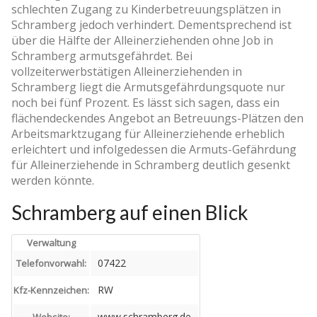
schlechten Zugang zu Kinderbetreuungsplätzen in
Schramberg jedoch verhindert. Dementsprechend ist
über die Hälfte der Alleinerziehenden ohne Job in
Schramberg armutsgefährdet. Bei
vollzeiterwerbstätigen Alleinerziehenden in
Schramberg liegt die Armutsgefährdungsquote nur
noch bei fünf Prozent. Es lässt sich sagen, dass ein
flächendeckendes Angebot an Betreuungs-Plätzen den
Arbeitsmarktzugang für Alleinerziehende erheblich
erleichtert und infolgedessen die Armuts-Gefährdung
für Alleinerziehende in Schramberg deutlich gesenkt
werden könnte.
Schramberg auf einen Blick
Verwaltung
07422
Telefonvorwahl:
RW
Kfz-Kennzeichen:
www.schramberg.de
Website: