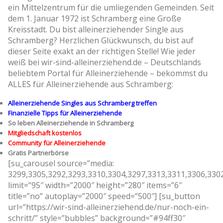
ein Mittelzentrum für die umliegenden Gemeinden. Seit
dem 1. Januar 1972 ist Schramberg eine Große
Kreisstadt. Du bist alleinerziehender Single aus
Schramberg? Herzlichen Glückwunsch, du bist auf
dieser Seite exakt an der richtigen Stelle! Wie jeder
weiß bei wir-sind-alleinerziehend.de – Deutschlands
beliebtem Portal für Alleinerziehende – bekommst du
ALLES für Alleinerziehende aus Schramberg:
Alleinerziehende Singles aus Schramberg treffen
Finanzielle Tipps für Alleinerziehende
So leben Alleinerziehende in Schramberg
Mitgliedschaft kostenlos
Community für Alleinerziehende
Gratis Partnerbörse
[su_carousel source=”media:
3299,3305,3292,3293,3310,3304,3297,3313,3311,3306,330
limit=”95″ width=”2000″ height=”280″ items=”6″
title=”no” autoplay=”2000″ speed=”500″] [su_button
url=”https://wir-sind-alleinerziehend.de/nur-noch-ein-
schritt/” style=”bubbles” background=”#94ff30″