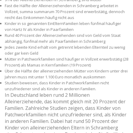
Fast die Hälfte der Alleinerziehenden in Schramberg arbeitet in
Vollzeit, summa summarum 70 Prozent sind erwerbstätig, dennoch
reicht das Einkommen häufig nicht aus
Kinder in so genannten Ein­Eltern­Familien leben fünfmal häufiger
von Hartz IV als Kinder in Paarfamilien
Rund 40 Prozent der Alleinerziehenden sind von Geld vom Staat
abhängig, fünfmal mehr als Paarfamilien in Schramberg
Jedes zweite Kind erhält vom getrennt lebenden Elternteil zu wenig
oder gar kein Geld
Mütter in Patchworkfamilien sind häufiger in Vollzeit erwerbstätig (28
Prozent) als Mamas in Kernfamilien (19 Prozent)
Über die Hälfte der alleinerziehenden Mütter von Kindern unter drei
Jahren muss mit unter 1.100 Euro monatlich auskommen
Studien beweisen, dass Kinder in Patchworkfamilien nicht
unzufriedener sind als Kinder in anderen Familien.
In Deutschland leben rund 2 Millionen
Alleinerziehende, das kommt gleich mit 20 Prozent der
Familien. Zahlreiche Studien zeigen, dass Kinder von
Patchworkfamilien nicht unzufriedener sind, als Kinder
in anderen Familien. Dabei hat rund 50 Prozent der
Kinder von alleinerziehenden Eltern in Schramberg