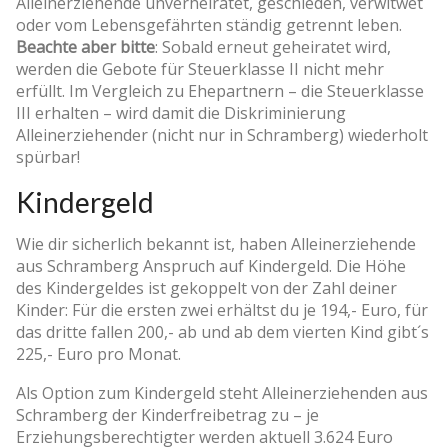
Alleinerziehende unverheiratet, geschieden, verwitwet
oder vom Lebensgefährten ständig getrennt leben.
Beachte aber bitte
: Sobald erneut geheiratet wird,
werden die Gebote für Steuerklasse II nicht mehr
erfüllt. Im Vergleich zu Ehepartnern – die Steuerklasse
III erhalten – wird damit die Diskriminierung
Alleinerziehender (nicht nur in Schramberg) wiederholt
spürbar!
Kindergeld
Wie dir sicherlich bekannt ist, haben Alleinerziehende
aus Schramberg Anspruch auf Kindergeld. Die Höhe
des Kindergeldes ist gekoppelt von der Zahl deiner
Kinder: Für die ersten zwei erhältst du je 194,- Euro, für
das dritte fallen 200,- ab und ab dem vierten Kind gibt´s
225,- Euro pro Monat.
Als Option zum Kindergeld steht Alleinerziehenden aus
Schramberg der Kinderfreibetrag zu – je
Erziehungsberechtigter werden aktuell 3.624 Euro