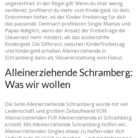
angerechnet. In der Regel gilt: Wenn du eher wenig
verdienst, profitierst du mehr vom Kindergeld. Ist dein
Einkommen höher, ist der Kinder-Freibetrag für dich
das passende. Demnach profitieren Single Mamas und
Papas lediglich, wenn der Ansatz der Freibeträge die
Steuerlast mehr mindert, als das ausbezahlte
Kindergeld. Die Differenz zwischen Kinderfreibetrag
und Kindergeld erhalten Alleinerziehende in
Schramberg dann als Steuererstattung vom Fiskus.
Alleinerziehende Schramberg:
Was wir wollen
Die Seite Alleinerziehende Schramberg wurde mit viel
Leidenschaft und großem Zeitaufwand VON
Alleinerziehenden FÜR Alleinerziehende in Schramberg
erstellt. Mit Alleinerziehende Schramberg hoffen wir,
Alleinerziehenden Singles etwas zu helfen oder dich
einfach zum glücklich zu machen – und möglicherweise