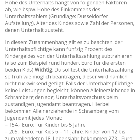
Höhe des Unterhalts hängt von folgenden Faktoren
ab, wie bspw. Höhe des Einkommens des
Unterhaltszahlers (Grundlage: Düsseldorfer
Aufstellung), Alter des Kindes sowie Zahl der Personen,
denen Unterhalt zusteht.
In diesem Zusammenhang gilt es zu beachten: der
Unterhaltspflichtige kann fünfzig Prozent des
Kindergeldes von der Unterhaltszahlung subtrahieren
(also zum Beispiel rund hundert Euro für die ersten
beiden Kids)
Wichtig
: Du solltest die Unterhaltszahlung
so früh wie möglich beantragen, dieser wird nämlich
nicht rückwirkend getilgt. Falls der Unterhaltspflichtige
keine Leistungen begleicht, können Alleinerziehende in
Schramberg den sog. Unterhaltsvorschuss beim
zuständigen Jugendamt beantragen. Hierbei
bekommen Alleinerziehende in Schramberg vom
Jugendamt jedes Monat:
– 154,- Euro: Für Kinder bis 5 Jahre
– 205,- Euro: Für Kids 6 – 11 Jahre. Kinder von 12 bis
zum vollendeten 18. Lebensjahr bekommen 273,- Euro