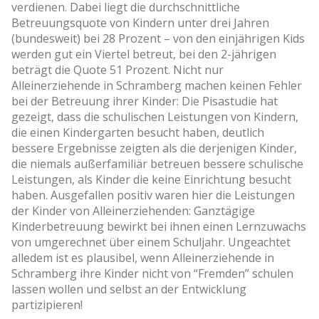
verdienen. Dabei liegt die durchschnittliche
Betreuungsquote von Kindern unter drei Jahren
(bundesweit) bei 28 Prozent – von den einjährigen Kids
werden gut ein Viertel betreut, bei den 2-jährigen
beträgt die Quote 51 Prozent. Nicht nur
Alleinerziehende in Schramberg machen keinen Fehler
bei der Betreuung ihrer Kinder: Die Pisastudie hat
gezeigt, dass die schulischen Leistungen von Kindern,
die einen Kindergarten besucht haben, deutlich
bessere Ergebnisse zeigten als die derjenigen Kinder,
die niemals außerfamiliär betreuen bessere schulische
Leistungen, als Kinder die keine Einrichtung besucht
haben. Ausgefallen positiv waren hier die Leistungen
der Kinder von Alleinerziehenden: Ganztägige
Kinderbetreuung bewirkt bei ihnen einen Lernzuwachs
von umgerechnet über einem Schuljahr. Ungeachtet
alledem ist es plausibel, wenn Alleinerziehende in
Schramberg ihre Kinder nicht von “Fremden” schulen
lassen wollen und selbst an der Entwicklung
partizipieren!