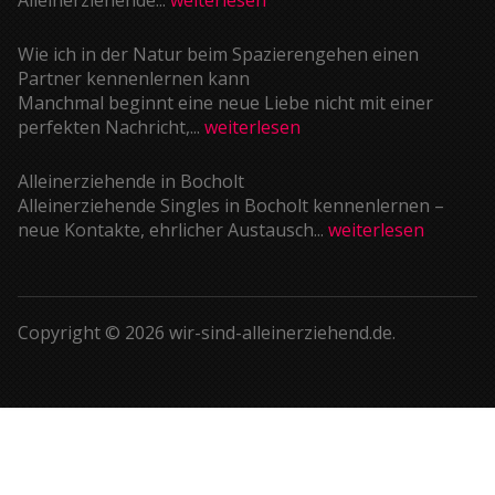
Wie ich in der Natur beim Spazierengehen einen
Partner kennenlernen kann
Manchmal beginnt eine neue Liebe nicht mit einer
perfekten Nachricht,...
weiterlesen
Alleinerziehende in Bocholt
Alleinerziehende Singles in Bocholt kennenlernen –
neue Kontakte, ehrlicher Austausch...
weiterlesen
Copyright © 2026 wir-sind-alleinerziehend.de.