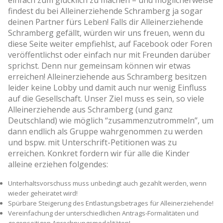
findest du bei Alleinerziehende Schramberg ja sogar
deinen Partner fürs Leben! Falls dir Alleinerziehende
Schramberg gefällt, würden wir uns freuen, wenn du
diese Seite weiter empfiehlst, auf Facebook oder Foren
veröffentlichst oder einfach nur mit Freunden darüber
sprichst. Denn nur gemeinsam können wir etwas
erreichen! Alleinerziehende aus Schramberg besitzen
leider keine Lobby und damit auch nur wenig Einfluss
auf die Gesellschaft. Unser Ziel muss es sein, so viele
Alleinerziehende aus Schramberg (und ganz
Deutschland) wie möglich “zusammenzutrommeln”, um
dann endlich als Gruppe wahrgenommen zu werden
und bspw. mit Unterschrift-Petitionen was zu
erreichen. Konkret fordern wir für alle die Kinder
alleine erziehen folgendes:
Unterhaltsvorschuss muss unbedingt auch gezahlt werden, wenn
wieder geheiratet wird!
Spürbare Steigerung des Entlastungsbetrages für Alleinerziehende!
Vereinfachung der unterschiedlichen Antrags-Formalitäten und
gegenseitigen Anrechnungsmodalitäten!