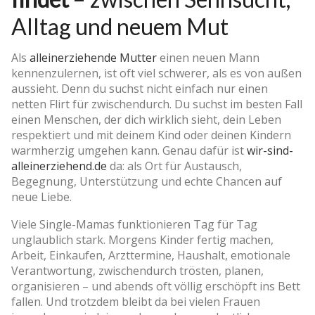
Alltag und neuem Mut
Als
alleinerziehende Mutter
einen neuen Mann
kennenzulernen, ist oft viel schwerer, als es von außen
aussieht. Denn du suchst nicht einfach nur einen
netten Flirt für zwischendurch. Du suchst im besten Fall
einen Menschen, der dich wirklich sieht, dein Leben
respektiert und mit deinem Kind oder deinen Kindern
warmherzig umgehen kann. Genau dafür ist
wir-sind-
alleinerziehend.de
da: als Ort für Austausch,
Begegnung, Unterstützung und echte Chancen auf
neue Liebe.
Viele Single-Mamas funktionieren Tag für Tag
unglaublich stark. Morgens Kinder fertig machen,
Arbeit, Einkaufen, Arzttermine, Haushalt, emotionale
Verantwortung, zwischendurch trösten, planen,
organisieren – und abends oft völlig erschöpft ins Bett
fallen. Und trotzdem bleibt da bei vielen Frauen