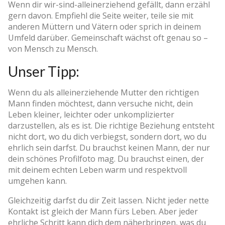
Wenn dir wir-sind-alleinerziehend gefällt, dann erzähl
gern davon. Empfiehl die Seite weiter, teile sie mit
anderen Müttern und Vätern oder sprich in deinem
Umfeld darüber. Gemeinschaft wächst oft genau so –
von Mensch zu Mensch.
Unser Tipp:
Wenn du als alleinerziehende Mutter den richtigen
Mann finden möchtest, dann versuche nicht, dein
Leben kleiner, leichter oder unkomplizierter
darzustellen, als es ist. Die richtige Beziehung entsteht
nicht dort, wo du dich verbiegst, sondern dort, wo du
ehrlich sein darfst. Du brauchst keinen Mann, der nur
dein schönes Profilfoto mag. Du brauchst einen, der
mit deinem echten Leben warm und respektvoll
umgehen kann.
Gleichzeitig darfst du dir Zeit lassen. Nicht jeder nette
Kontakt ist gleich der Mann fürs Leben. Aber jeder
ehrliche Schritt kann dich dem näherbringen, was du