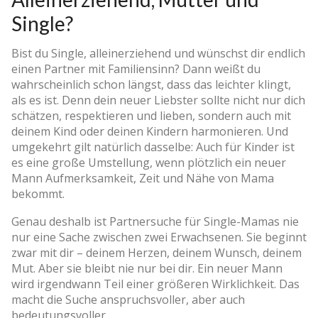
Single?
Bist du Single, alleinerziehend und wünschst dir endlich
einen Partner mit Familiensinn? Dann weißt du
wahrscheinlich schon längst, dass das leichter klingt,
als es ist. Denn dein neuer Liebster sollte nicht nur dich
schätzen, respektieren und lieben, sondern auch mit
deinem Kind oder deinen Kindern harmonieren. Und
umgekehrt gilt natürlich dasselbe: Auch für Kinder ist
es eine große Umstellung, wenn plötzlich ein neuer
Mann Aufmerksamkeit, Zeit und Nähe von Mama
bekommt.
Genau deshalb ist Partnersuche für Single-Mamas nie
nur eine Sache zwischen zwei Erwachsenen. Sie beginnt
zwar mit dir – deinem Herzen, deinem Wunsch, deinem
Mut. Aber sie bleibt nie nur bei dir. Ein neuer Mann
wird irgendwann Teil einer größeren Wirklichkeit. Das
macht die Suche anspruchsvoller, aber auch
bedeutungsvoller.