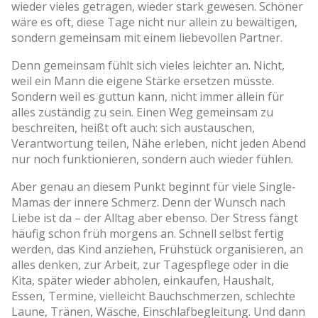
wieder vieles getragen, wieder stark gewesen. Schöner
wäre es oft, diese Tage nicht nur allein zu bewältigen,
sondern gemeinsam mit einem liebevollen Partner.
Denn gemeinsam fühlt sich vieles leichter an. Nicht,
weil ein Mann die eigene Stärke ersetzen müsste.
Sondern weil es guttun kann, nicht immer allein für
alles zuständig zu sein. Einen Weg gemeinsam zu
beschreiten, heißt oft auch: sich austauschen,
Verantwortung teilen, Nähe erleben, nicht jeden Abend
nur noch funktionieren, sondern auch wieder fühlen.
Aber genau an diesem Punkt beginnt für viele Single-
Mamas der innere Schmerz. Denn der Wunsch nach
Liebe ist da – der Alltag aber ebenso. Der Stress fängt
häufig schon früh morgens an. Schnell selbst fertig
werden, das Kind anziehen, Frühstück organisieren, an
alles denken, zur Arbeit, zur Tagespflege oder in die
Kita, später wieder abholen, einkaufen, Haushalt,
Essen, Termine, vielleicht Bauchschmerzen, schlechte
Laune, Tränen, Wäsche, Einschlafbegleitung. Und dann