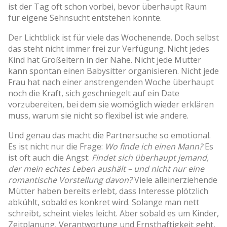
ist der Tag oft schon vorbei, bevor überhaupt Raum
für eigene Sehnsucht entstehen konnte.
Der Lichtblick ist für viele das Wochenende. Doch selbst
das steht nicht immer frei zur Verfügung. Nicht jedes
Kind hat Großeltern in der Nähe. Nicht jede Mutter
kann spontan einen Babysitter organisieren. Nicht jede
Frau hat nach einer anstrengenden Woche überhaupt
noch die Kraft, sich geschniegelt auf ein Date
vorzubereiten, bei dem sie womöglich wieder erklären
muss, warum sie nicht so flexibel ist wie andere.
Und genau das macht die Partnersuche so emotional.
Es ist nicht nur die Frage:
Wo finde ich einen Mann?
Es
ist oft auch die Angst:
Findet sich überhaupt jemand,
der mein echtes Leben aushält – und nicht nur eine
romantische Vorstellung davon?
Viele alleinerziehende
Mütter haben bereits erlebt, dass Interesse plötzlich
abkühlt, sobald es konkret wird. Solange man nett
schreibt, scheint vieles leicht. Aber sobald es um Kinder,
Zeitplanung, Verantwortung und Ernsthaftigkeit geht,