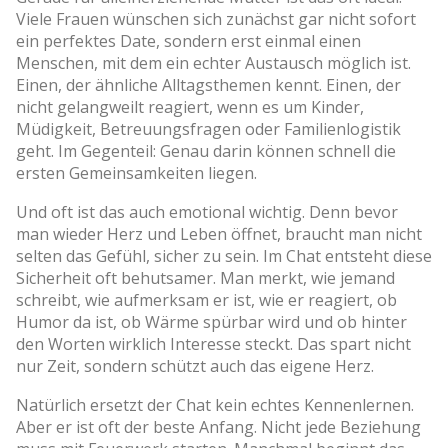
Viele Frauen wünschen sich zunächst gar nicht sofort
ein perfektes Date, sondern erst einmal einen
Menschen, mit dem ein echter Austausch möglich ist.
Einen, der ähnliche Alltagsthemen kennt. Einen, der
nicht gelangweilt reagiert, wenn es um Kinder,
Müdigkeit, Betreuungsfragen oder Familienlogistik
geht. Im Gegenteil: Genau darin können schnell die
ersten Gemeinsamkeiten liegen.
Und oft ist das auch emotional wichtig. Denn bevor
man wieder Herz und Leben öffnet, braucht man nicht
selten das Gefühl, sicher zu sein. Im Chat entsteht diese
Sicherheit oft behutsamer. Man merkt, wie jemand
schreibt, wie aufmerksam er ist, wie er reagiert, ob
Humor da ist, ob Wärme spürbar wird und ob hinter
den Worten wirklich Interesse steckt. Das spart nicht
nur Zeit, sondern schützt auch das eigene Herz.
Natürlich ersetzt der Chat kein echtes Kennenlernen.
Aber er ist oft der beste Anfang. Nicht jede Beziehung