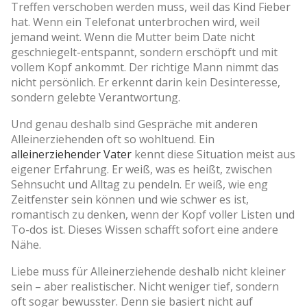
Treffen verschoben werden muss, weil das Kind Fieber
hat. Wenn ein Telefonat unterbrochen wird, weil
jemand weint. Wenn die Mutter beim Date nicht
geschniegelt-entspannt, sondern erschöpft und mit
vollem Kopf ankommt. Der richtige Mann nimmt das
nicht persönlich. Er erkennt darin kein Desinteresse,
sondern gelebte Verantwortung.
Und genau deshalb sind Gespräche mit anderen
Alleinerziehenden oft so wohltuend. Ein
alleinerziehender Vater
kennt diese Situation meist aus
eigener Erfahrung. Er weiß, was es heißt, zwischen
Sehnsucht und Alltag zu pendeln. Er weiß, wie eng
Zeitfenster sein können und wie schwer es ist,
romantisch zu denken, wenn der Kopf voller Listen und
To-dos ist. Dieses Wissen schafft sofort eine andere
Nähe.
Liebe muss für Alleinerziehende deshalb nicht kleiner
sein – aber realistischer. Nicht weniger tief, sondern
oft sogar bewusster. Denn sie basiert nicht auf