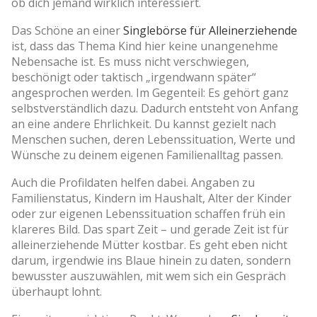
ob dich jemand wirklich interessiert.
Das Schöne an einer
Singlebörse für Alleinerziehende
ist, dass das Thema Kind hier keine unangenehme
Nebensache ist. Es muss nicht verschwiegen,
beschönigt oder taktisch „irgendwann später“
angesprochen werden. Im Gegenteil: Es gehört ganz
selbstverständlich dazu. Dadurch entsteht von Anfang
an eine andere Ehrlichkeit. Du kannst gezielt nach
Menschen suchen, deren Lebenssituation, Werte und
Wünsche zu deinem eigenen Familienalltag passen.
Auch die Profildaten helfen dabei. Angaben zu
Familienstatus, Kindern im Haushalt, Alter der Kinder
oder zur eigenen Lebenssituation schaffen früh ein
klareres Bild. Das spart Zeit – und gerade Zeit ist für
alleinerziehende Mütter kostbar. Es geht eben nicht
darum, irgendwie ins Blaue hinein zu daten, sondern
bewusster auszuwählen, mit wem sich ein Gespräch
überhaupt lohnt.