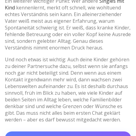
Ein weiterer wichtiger Punkt: Wer andere
Singles mit
Kind
kennenlernt, merkt oft schnell, wie wohltuend
echtes Verständnis sein kann. Ein alleinerziehender
Vater weiß meist aus eigener Erfahrung, warum
Spontaneität schwierig ist. Er weiß, dass kranke Kinder,
fehlende Betreuung oder ein voller Kopf keine Ausrede
sind, sondern gelebter Alltag. Genau dieses
Verständnis nimmt enormen Druck heraus.
Und noch etwas ist wichtig: Auch deine Kinder gehören
zu deiner Partnersuche dazu, selbst wenn sie anfangs
noch gar nicht beteiligt sind. Denn wenn aus einem
Kontakt irgendwann mehr wird, dann wachsen zwei
Lebenswelten aufeinander zu. Es ist deshalb durchaus
sinnvoll, früh im Blick zu haben, wie viele Kinder auf
beiden Seiten im Alltag leben, welche Familienbilder
denkbar sind und welche Grenzen oder Wünsche es
gibt. Das muss nicht alles beim ersten Chat geklärt
werden – aber es darf bewusst mitgedacht werden.