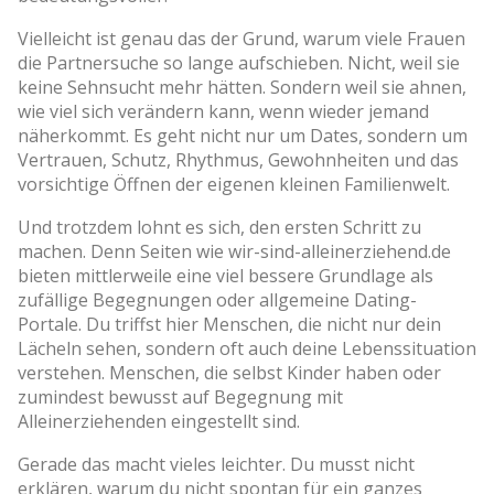
Vielleicht ist genau das der Grund, warum viele Frauen
die Partnersuche so lange aufschieben. Nicht, weil sie
keine Sehnsucht mehr hätten. Sondern weil sie ahnen,
wie viel sich verändern kann, wenn wieder jemand
näherkommt. Es geht nicht nur um Dates, sondern um
Vertrauen, Schutz, Rhythmus, Gewohnheiten und das
vorsichtige Öffnen der eigenen kleinen Familienwelt.
Und trotzdem lohnt es sich, den ersten Schritt zu
machen. Denn Seiten wie wir-sind-alleinerziehend.de
bieten mittlerweile eine viel bessere Grundlage als
zufällige Begegnungen oder allgemeine Dating-
Portale. Du triffst hier Menschen, die nicht nur dein
Lächeln sehen, sondern oft auch deine Lebenssituation
verstehen. Menschen, die selbst Kinder haben oder
zumindest bewusst auf Begegnung mit
Alleinerziehenden eingestellt sind.
Gerade das macht vieles leichter. Du musst nicht
erklären, warum du nicht spontan für ein ganzes