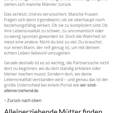
ziehen sich manche Männer zurück.
Das verletzt. Und es verunsichert. Manche Frauen
fragen sich dann irgendwann, ob sie überhaupt noch
beziehungsfähig wirken. Ob sie zu kompliziert sind. Ob
ihre Lebensrealität zu schwer, zu unromantisch oder
zu wenig spontan geworden ist. Doch die Wahrheit ist
meist eine andere: Nicht du bist zu viel. Du brauchst
nur einen Mann, der reif genug ist, um mit deinem
echten Leben liebevoll umzugehen.
Gerade deshalb ist es so wichtig, die Partnersuche nicht
dort zu beginnen, wo du dich ständig erklären oder
kleiner machen musst. Sondern dort, wo deine
Lebensrealität verstanden wird – und genau das ist der
große Unterschied bei einem Portal wie
wir-sind-
alleinerziehend.de
.
↑ Zurück nach oben
Alleinerziehende Mütter finden