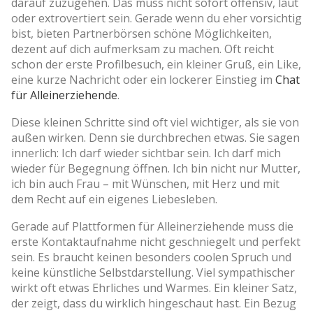
darauf zuzugehen. Das muss nicht sofort offensiv, laut
oder extrovertiert sein. Gerade wenn du eher vorsichtig
bist, bieten Partnerbörsen schöne Möglichkeiten,
dezent auf dich aufmerksam zu machen. Oft reicht
schon der erste Profilbesuch, ein kleiner Gruß, ein Like,
eine kurze Nachricht oder ein lockerer Einstieg im
Chat
für Alleinerziehende
.
Diese kleinen Schritte sind oft viel wichtiger, als sie von
außen wirken. Denn sie durchbrechen etwas. Sie sagen
innerlich: Ich darf wieder sichtbar sein. Ich darf mich
wieder für Begegnung öffnen. Ich bin nicht nur Mutter,
ich bin auch Frau – mit Wünschen, mit Herz und mit
dem Recht auf ein eigenes Liebesleben.
Gerade auf Plattformen für Alleinerziehende muss die
erste Kontaktaufnahme nicht geschniegelt und perfekt
sein. Es braucht keinen besonders coolen Spruch und
keine künstliche Selbstdarstellung. Viel sympathischer
wirkt oft etwas Ehrliches und Warmes. Ein kleiner Satz,
der zeigt, dass du wirklich hingeschaut hast. Ein Bezug