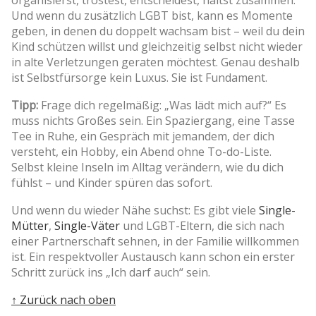
Und wenn du zusätzlich LGBT bist, kann es Momente
geben, in denen du doppelt wachsam bist – weil du dein
Kind schützen willst und gleichzeitig selbst nicht wieder
in alte Verletzungen geraten möchtest. Genau deshalb
ist Selbstfürsorge kein Luxus. Sie ist Fundament.
Tipp:
Frage dich regelmäßig: „Was lädt mich auf?“ Es
muss nichts Großes sein. Ein Spaziergang, eine Tasse
Tee in Ruhe, ein Gespräch mit jemandem, der dich
versteht, ein Hobby, ein Abend ohne To-do-Liste.
Selbst kleine Inseln im Alltag verändern, wie du dich
fühlst – und Kinder spüren das sofort.
Und wenn du wieder Nähe suchst: Es gibt viele
Single-
Mütter
,
Single-Väter
und LGBT-Eltern, die sich nach
einer Partnerschaft sehnen, in der Familie willkommen
ist. Ein respektvoller Austausch kann schon ein erster
Schritt zurück ins „Ich darf auch“ sein.
↑ Zurück nach oben