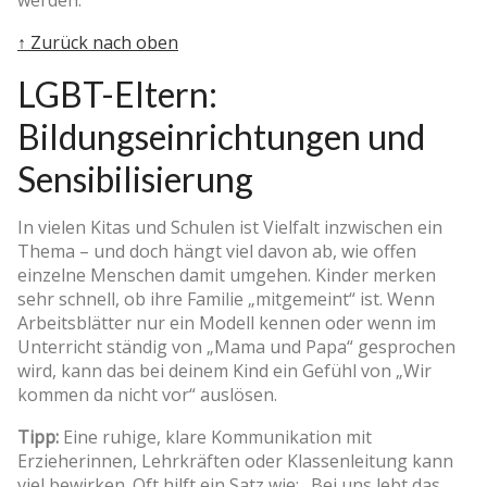
↑ Zurück nach oben
LGBT-Eltern:
Bildungseinrichtungen und
Sensibilisierung
In vielen Kitas und Schulen ist Vielfalt inzwischen ein
Thema – und doch hängt viel davon ab, wie offen
einzelne Menschen damit umgehen. Kinder merken
sehr schnell, ob ihre Familie „mitgemeint“ ist. Wenn
Arbeitsblätter nur ein Modell kennen oder wenn im
Unterricht ständig von „Mama und Papa“ gesprochen
wird, kann das bei deinem Kind ein Gefühl von „Wir
kommen da nicht vor“ auslösen.
Tipp:
Eine ruhige, klare Kommunikation mit
Erzieherinnen, Lehrkräften oder Klassenleitung kann
viel bewirken. Oft hilft ein Satz wie: „Bei uns lebt das