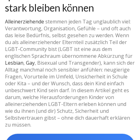
stark bleiben können
Alleinerziehende
stemmen jeden Tag unglaublich viel:
Verantwortung, Organisation, Gefühle – und oft auch
das leise Bedürfnis, selbst gesehen zu werden. Wenn
du als alleinerziehender Elternteil zusätzlich Teil der
LGBT-Community bist (LGBT ist eine aus dem
englischen Sprachraum übernommene Abkürzung für
Lesbian
,
Gay
, Bisexual und Transgender), kann sich der
Alltag manchmal noch sensibler anfühlen: neugierige
Fragen, Vorurteile im Umfeld, Unsicherheit in Schule
oder Kita – und der Wunsch, dass dein Kind einfach
unbeschwert Kind sein darf. In diesem Artikel geht es
darum, welche Herausforderungen Kinder von
alleinerziehenden LGBT-Eltern erleben können und
wie du ihnen (und dir) Schutz, Sicherheit und
Selbstvertrauen gibst – ohne dich dauerhaft erklären
zu müssen.