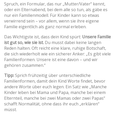
Spruch, ein Formular, das nur „Mutter/Vater“ kennt,
oder ein Elternabend, bei dem alle so tun, als gäbe es
nur ein Familienmodell. Für Kinder kann so etwas
verwirrend sein – vor allem, wenn sie ihre eigene
Familie eigentlich als ganz normal erleben.
Das Wichtigste ist, dass dein Kind spürt:
Unsere Familie
ist gut so, wie sie ist.
Du musst dabei keine langen
Reden halten. Oft reicht eine klare, ruhige Botschaft,
die sich wiederholt wie ein sicherer Anker: „Es gibt viele
Familienformen. Unsere ist eine davon – und wir
gehören zusammen.“
Tipp:
Sprich frühzeitig über unterschiedliche
Familienformen, damit dein Kind Worte findet, bevor
andere Worte über euch legen. Ein Satz wie „Manche
Kinder leben bei Mama und Papa, manche bei einem
Elternteil, manche bei zwei Mamas oder zwei Papas“
schafft Normalität, ohne dass ihr euch „erklären“
müsst.