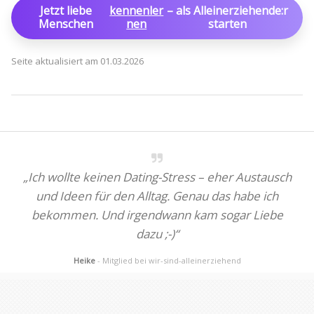
Jetzt liebe
kennenler
– als Alleinerziehende:r
Menschen
nen
starten
Seite aktualisiert am 01.03.2026
„Ich wollte keinen Dating-Stress – eher Austausch
und Ideen für den Alltag. Genau das habe ich
bekommen. Und irgendwann kam sogar Liebe
dazu ;-)“
Heike
- Mitglied bei wir-sind-alleinerziehend