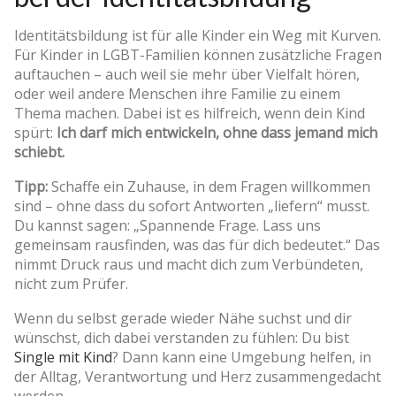
Identitätsbildung ist für alle Kinder ein Weg mit Kurven.
Für Kinder in LGBT-Familien können zusätzliche Fragen
auftauchen – auch weil sie mehr über Vielfalt hören,
oder weil andere Menschen ihre Familie zu einem
Thema machen. Dabei ist es hilfreich, wenn dein Kind
spürt:
Ich darf mich entwickeln, ohne dass jemand mich
schiebt.
Tipp:
Schaffe ein Zuhause, in dem Fragen willkommen
sind – ohne dass du sofort Antworten „liefern“ musst.
Du kannst sagen: „Spannende Frage. Lass uns
gemeinsam rausfinden, was das für dich bedeutet.“ Das
nimmt Druck raus und macht dich zum Verbündeten,
nicht zum Prüfer.
Wenn du selbst gerade wieder Nähe suchst und dir
wünschst, dich dabei verstanden zu fühlen: Du bist
Single mit Kind
? Dann kann eine Umgebung helfen, in
der Alltag, Verantwortung und Herz zusammengedacht
werden.