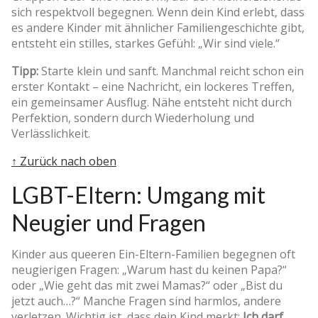
sich respektvoll begegnen. Wenn dein Kind erlebt, dass
es andere Kinder mit ähnlicher Familiengeschichte gibt,
entsteht ein stilles, starkes Gefühl: „Wir sind viele.“
Tipp:
Starte klein und sanft. Manchmal reicht schon ein
erster Kontakt – eine Nachricht, ein lockeres Treffen,
ein gemeinsamer Ausflug. Nähe entsteht nicht durch
Perfektion, sondern durch Wiederholung und
Verlässlichkeit.
↑ Zurück nach oben
LGBT-Eltern: Umgang mit
Neugier und Fragen
Kinder aus queeren Ein-Eltern-Familien begegnen oft
neugierigen Fragen: „Warum hast du keinen Papa?“
oder „Wie geht das mit zwei Mamas?“ oder „Bist du
jetzt auch…?“ Manche Fragen sind harmlos, andere
verletzen. Wichtig ist, dass dein Kind merkt:
Ich darf