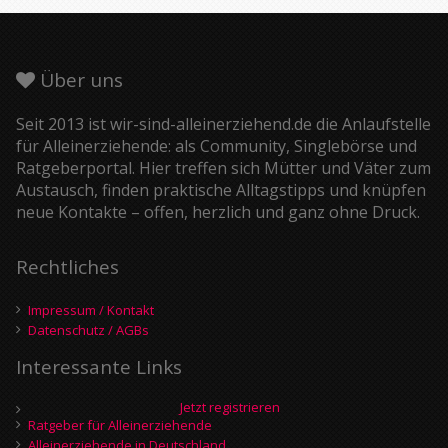
Über uns
Seit 2013 ist wir-sind-alleinerziehend.de die Anlaufstelle
für Alleinerziehende: als Community, Singlebörse und
Ratgeberportal. Hier treffen sich Mütter und Väter zum
Austausch, finden praktische Alltagstipps und knüpfen
neue Kontakte – offen, herzlich und ganz ohne Druck.
Rechtliches
Impressum / Kontakt
Datenschutz / AGBs
Interessante Links
Jetzt registrieren
Ratgeber für Alleinerziehende
Alleinerziehende in Deutschland