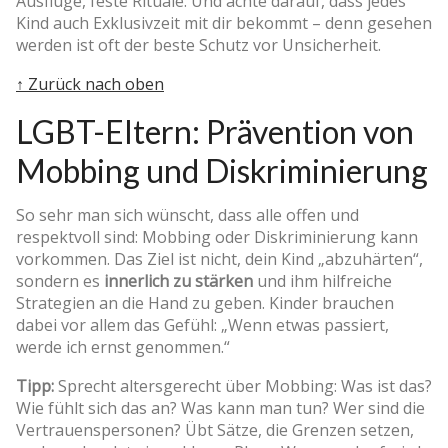
Ausflüge, feste Rituale. Und achte darauf, dass jedes
Kind auch Exklusivzeit mit dir bekommt – denn gesehen
werden ist oft der beste Schutz vor Unsicherheit.
↑ Zurück nach oben
LGBT-Eltern: Prävention von
Mobbing und Diskriminierung
So sehr man sich wünscht, dass alle offen und
respektvoll sind: Mobbing oder Diskriminierung kann
vorkommen. Das Ziel ist nicht, dein Kind „abzuhärten“,
sondern es
innerlich zu stärken
und ihm hilfreiche
Strategien an die Hand zu geben. Kinder brauchen
dabei vor allem das Gefühl: „Wenn etwas passiert,
werde ich ernst genommen.“
Tipp:
Sprecht altersgerecht über Mobbing: Was ist das?
Wie fühlt sich das an? Was kann man tun? Wer sind die
Vertrauenspersonen? Übt Sätze, die Grenzen setzen,