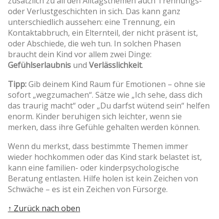
zusätzlich zu all den Alltagsthemen auch Trennungs-
oder Verlustgeschichten in sich. Das kann ganz
unterschiedlich aussehen: eine Trennung, ein
Kontaktabbruch, ein Elternteil, der nicht präsent ist,
oder Abschiede, die weh tun. In solchen Phasen
braucht dein Kind vor allem zwei Dinge:
Gefühlserlaubnis
und
Verlässlichkeit
.
Tipp:
Gib deinem Kind Raum für Emotionen – ohne sie
sofort „wegzumachen“. Sätze wie „Ich sehe, dass dich
das traurig macht“ oder „Du darfst wütend sein“ helfen
enorm. Kinder beruhigen sich leichter, wenn sie
merken, dass ihre Gefühle gehalten werden können.
Wenn du merkst, dass bestimmte Themen immer
wieder hochkommen oder das Kind stark belastet ist,
kann eine familien- oder kinderpsychologische
Beratung entlasten. Hilfe holen ist kein Zeichen von
Schwäche – es ist ein Zeichen von Fürsorge.
↑ Zurück nach oben