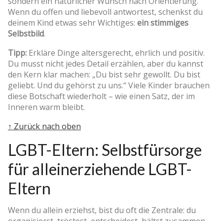
sondern ein natürlicher Wunsch nach Orientierung.
Wenn du offen und liebevoll antwortest, schenkst du
deinem Kind etwas sehr Wichtiges:
ein stimmiges
Selbstbild
.
Tipp:
Erkläre Dinge altersgerecht, ehrlich und positiv.
Du musst nicht jedes Detail erzählen, aber du kannst
den Kern klar machen: „Du bist sehr gewollt. Du bist
geliebt. Und du gehörst zu uns.“ Viele Kinder brauchen
diese Botschaft wiederholt – wie einen Satz, der im
Inneren warm bleibt.
↑ Zurück nach oben
LGBT-Eltern: Selbstfürsorge
für alleinerziehende LGBT-
Eltern
Wenn du allein erziehst, bist du oft die Zentrale: du
organisierst, tröstest, entscheidest, hältst zusammen.