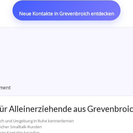
Neue Kontakte in Grevenbroich entdecken
oment
ür Alleinerziehende aus Grevenbroic
oich und Umgebung in Ruhe kennenlernen
licher Smalltalk-Runden
rste Kontakte knüpfen