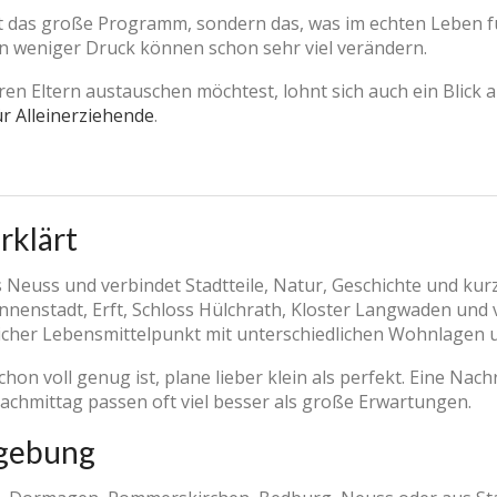
ht das große Programm, sondern das, was im echten Leben fu
en weniger Druck können schon sehr viel verändern.
ren Eltern austauschen möchtest, lohnt sich auch ein Blick 
ür Alleinerziehende
.
rklärt
is Neuss und verbindet Stadtteile, Natur, Geschichte und k
nenstadt, Erft, Schloss Hülchrath, Kloster Langwaden und v
uglicher Lebensmittelpunkt mit unterschiedlichen Wohnlagen 
on voll genug ist, plane lieber klein als perfekt. Eine Nachr
chmittag passen oft viel besser als große Erwartungen.
gebung