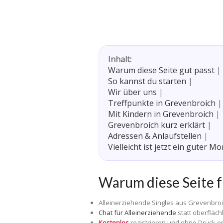
Inhalt:
Warum diese Seite gut passt
|
So kannst du starten
|
Wir über uns
|
Treffpunkte in Grevenbroich
|
Mit Kindern in Grevenbroich
|
Grevenbroich kurz erklärt
|
Adressen & Anlaufstellen
|
Vielleicht ist jetzt ein guter M
Warum diese Seite f
Alleinerziehende Singles aus Grevenbr
Chat für Alleinerziehende
statt oberfläch
Kostenlos
registrieren und ohne Druck e