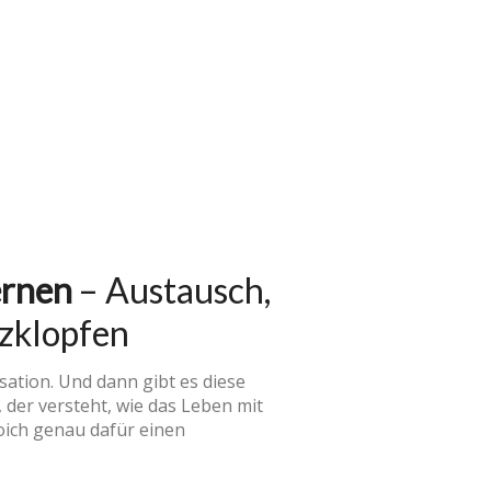
ernen
– Austausch,
rzklopfen
isation. Und dann gibt es diese
der versteht, wie das Leben mit
roich genau dafür einen