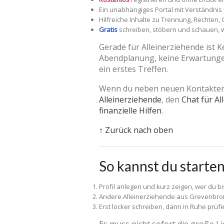
Ein unabhängiges Portal mit Verständnis 
Hilfreiche Inhalte zu Trennung, Rechten
Gratis
schreiben, stöbern und schauen, we
Gerade für Alleinerziehende ist 
Abendplanung, keine Erwartungen 
ein erstes Treffen.
Wenn du neben neuen Kontakten a
Alleinerziehende
, den
Chat für Al
finanzielle Hilfen
.
↑ Zurück nach oben
So kannst du starte
Profil anlegen und kurz zeigen, wer du bi
Andere Alleinerziehende aus Grevenbroic
Erst locker schreiben, dann in Ruhe prüf