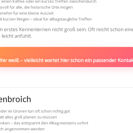
r einen Kaffee oder ein kurzes Treffen zwischendurch
oll für alle, die historische Orte mögen
enehm für eine kleine Auszeit
 kurzen Wegen – ideal für alltagstaugliche Treffen
n erstes Kennenlernen nicht groß sein. Oft reicht schon ein
leicht anfühlt.
Wer weiß – vielleicht wartet hier schon ein passender Kontak
enbroich
der im Grünen tun oft schon richtig gut
att alles groß planen zu müssen
enken – das entspannt den Alltag meistens sofort
 auch angenommen werden