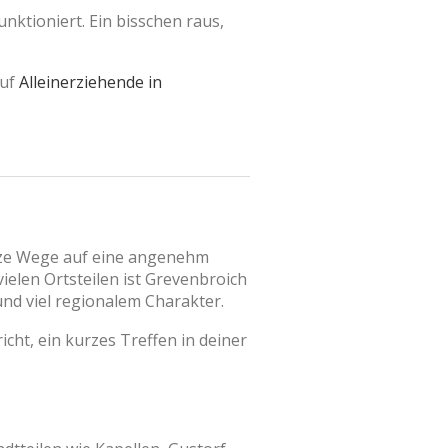
nktioniert. Ein bisschen raus,
auf
Alleinerziehende in
urze Wege auf eine angenehm
ielen Ortsteilen ist Grevenbroich
und viel regionalem Charakter.
icht, ein kurzes Treffen in deiner