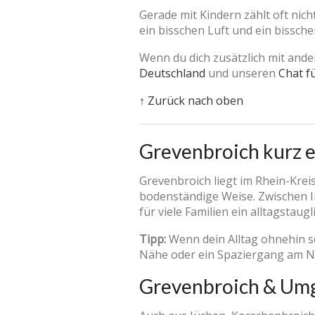
Gerade mit Kindern zählt oft nic
ein bisschen Luft und ein bissch
Wenn du dich zusätzlich mit ande
Deutschland
und unseren
Chat f
↑ Zurück nach oben
Grevenbroich kurz e
Grevenbroich liegt im Rhein-Kre
bodenständige Weise. Zwischen In
für viele Familien ein alltagsta
Tipp:
Wenn dein Alltag ohnehin sch
Nähe oder ein Spaziergang am Na
Grevenbroich & Um