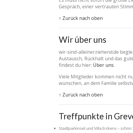
Es muss nicht sofort die große L
Gespräch, einer vertrauten Stimm
↑ Zurück nach oben
Wir über uns
wir-sind-alleinerziehend.de begl
Austausch, Rückhalt und das gute
findest du hier:
Über uns
.
Viele Mitglieder kommen nicht nur
wünschen, an dem Familie selbst
↑ Zurück nach oben
Treffpunkte in Gre
Stadtparkinsel und Villa Erckens – schön