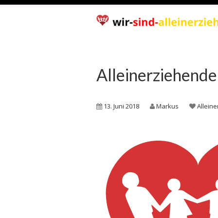
Alleinerziehende
13. Juni 2018
Markus
Allein