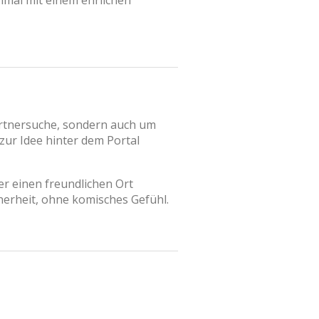
nmal mit einem ehrlichen
Partnersuche, sondern auch um
zur Idee hinter dem Portal
er einen freundlichen Ort
herheit, ohne komisches Gefühl.