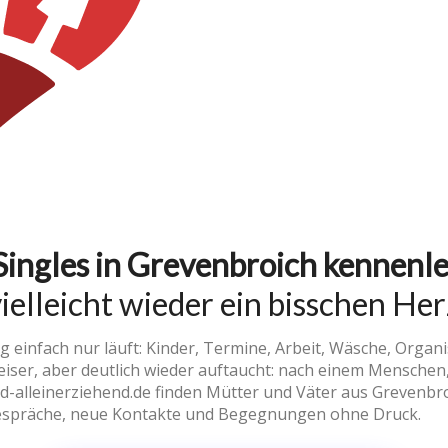
Singles in Grevenbroich kennenl
ielleicht wieder ein bisschen He
ag einfach nur läuft: Kinder, Termine, Arbeit, Wäsche, Organ
ser, aber deutlich wieder auftaucht: nach einem Menschen, 
sind-alleinerziehend.de finden Mütter und Väter aus Grevenb
 Gespräche, neue Kontakte und Begegnungen ohne Druck.