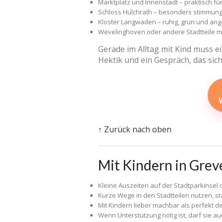
Marktplatz und Innenstadt – praktisch fü
Schloss Hülchrath – besonders stimmungsv
Kloster Langwaden – ruhig, grün und ang
Wevelinghoven oder andere Stadtteile mit
Gerade im Alltag mit Kind muss ei
Hektik und ein Gespräch, das sich 
↑ Zurück nach oben
Mit Kindern in Grev
Kleine Auszeiten auf der Stadtparkinsel o
Kurze Wege in den Stadtteilen nutzen, st
Mit Kindern lieber machbar als perfekt d
Wenn Unterstützung nötig ist, darf sie