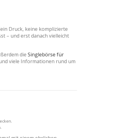
ein Druck, keine komplizierte
t – und erst danach vielleicht
außerdem die
Singlebörse für
und viele Informationen rund um
decken.
.