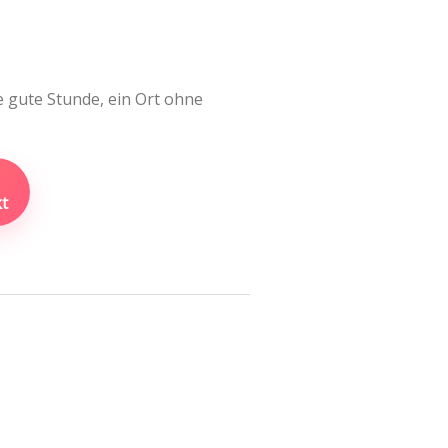
e gute Stunde, ein Ort ohne
t