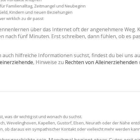
für Familienalltag, Zeitmangel und Neubeginn
, Geld, Kindern und neuen Beziehungen
r wirklich zu dir passt
Kennenlernen über das Internet oft der angenehmere Weg. K
nach fünf Minuten. Erst schreiben, dann fühlen, ob es pass
uch hilfreiche Informationen suchst, findest du bei uns 
leinerziehende
, Hinweise zu
Rechten von Alleinerziehenden
n
st, was dir wichtig ist und wonach du suchst.
h, Wevelinghoven, Kapellen, Gustorf, Elsen, Neurath oder der Nähe ent
en, ob daraus ein sympathischer Kontakt oder vielleicht mehr werden kann