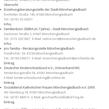
Übersicht
Erziehungsberatungsstelle der Stadt Mönchengladbach
Krefelder Straße 140, 41063 Mönchengladbach
Tel.: 02161 25-54331
Infos
Familienbüro ZEBRA (0–7 Jahre) – Stadt Mönchengladbach
Aachener Straße 2, 41061 Mönchengladbach
Tel.: 0172 2021667 · E-Mail: zebra.nord@moenchengladbach.de
Infos
pro familia – Beratungsstelle Mönchengladbach
Friedhofstr. 39, 41236 Mönchengladbach
Tel.: 02166 249371 · E-Mail: moenchengladbach@profamilia.de
Eintrag
Deutscher Kinderschutzbund e.V., Ortsverband MG
Hindenburgstraße 56, 41061 Mönchengladbach
E-Mail: kinderschutzbund-mg@t-online.de
Eintrag
Sozialdienst Katholischer Frauen Mönchengladbach e.V. (SKF)
Am Steinberg 74, 41061 Mönchengladbach
Tel.: 02161 6847-0 · E-Mail: geschaeftsstelle@skf-mg.de
Eintrag