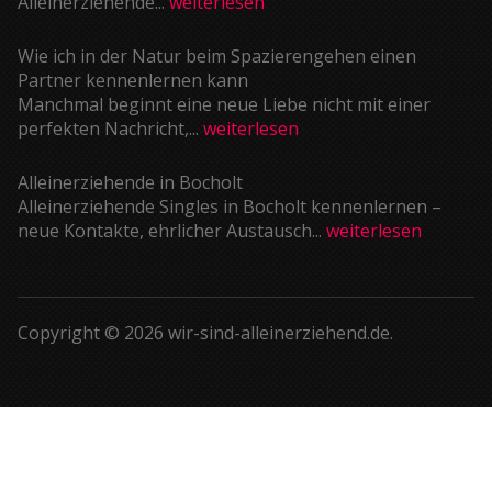
Alleinerziehende...
weiterlesen
Wie ich in der Natur beim Spazierengehen einen
Partner kennenlernen kann
Manchmal beginnt eine neue Liebe nicht mit einer
perfekten Nachricht,...
weiterlesen
Alleinerziehende in Bocholt
Alleinerziehende Singles in Bocholt kennenlernen –
neue Kontakte, ehrlicher Austausch...
weiterlesen
Copyright © 2026 wir-sind-alleinerziehend.de.