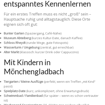
entspanntes Kennenlernen
Für ein erstes Treffen muss es nicht „groß“ sein –
Hauptsache ruhig und alltagstauglich. Diese Orte
eignen sich oft gut:
Bunter Garten
(Spaziergang, Café-Nähe)
Museum Abteiberg
(kurzes Kultur-Date, danach Kaffee)
Schloss Rheydt
(runde Wege, gute Fotospots)
Wasserturm / Umgebung
(zentral, gut erreichbar)
Alter Markt
(klassisch: kurzer Drink oder Cappuccino)
Mit Kindern in
Mönchengladbach
Tiergarten / kleine Ausflüge
(perfekt, wenn ein Treffen „mit Kind“
passt)
Spielplatz-Date
(kurz, unkompliziert, ohne Erwartungsdruck)
Schwimmbad / Familienbad
(für später – wenn es schon vertrauter
ist)