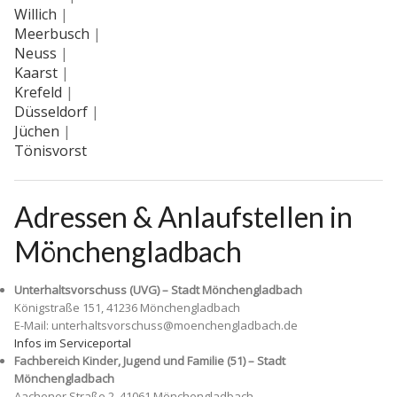
Willich
|
Meerbusch
|
Neuss
|
Kaarst
|
Krefeld
|
Düsseldorf
|
Jüchen
|
Tönisvorst
Adressen & Anlaufstellen in
Mönchengladbach
Unterhaltsvorschuss (UVG) – Stadt Mönchengladbach
Königstraße 151, 41236 Mönchengladbach
E-Mail: unterhaltsvorschuss@moenchengladbach.de
Infos im Serviceportal
Fachbereich Kinder, Jugend und Familie (51) – Stadt
Mönchengladbach
Aachener Straße 2, 41061 Mönchengladbach