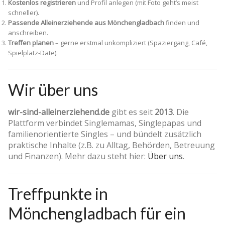
Kostenlos registrieren
und Profil anlegen (mit Foto geht’s meist
schneller).
Passende Alleinerziehende aus Mönchengladbach
finden und
anschreiben.
Treffen planen
– gerne erstmal unkompliziert (Spaziergang, Café,
Spielplatz-Date).
Wir über uns
wir-sind-alleinerziehend.de
gibt es seit
2013
. Die
Plattform verbindet Singlemamas, Singlepapas und
familienorientierte Singles – und bündelt zusätzlich
praktische Inhalte (z.B. zu Alltag, Behörden, Betreuung
und Finanzen). Mehr dazu steht hier:
Über uns
.
Treffpunkte in
Mönchengladbach für ein