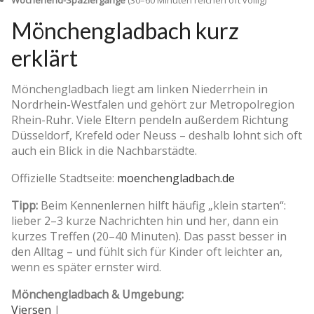
Wochenend-Spaziergänge
(30–60 Minuten reichen oft völlig)
Mönchengladbach kurz
erklärt
Mönchengladbach liegt am linken Niederrhein in
Nordrhein-Westfalen und gehört zur Metropolregion
Rhein-Ruhr. Viele Eltern pendeln außerdem Richtung
Düsseldorf, Krefeld oder Neuss – deshalb lohnt sich oft
auch ein Blick in die Nachbarstädte.
Offizielle Stadtseite:
moenchengladbach.de
Tipp:
Beim Kennenlernen hilft häufig „klein starten“:
lieber 2–3 kurze Nachrichten hin und her, dann ein
kurzes Treffen (20–40 Minuten). Das passt besser in
den Alltag – und fühlt sich für Kinder oft leichter an,
wenn es später ernster wird.
Mönchengladbach & Umgebung:
Viersen
|