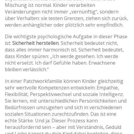
Mischung ist normal. Kinder verarbeiten
Veränderungen nicht immer „vernünftig“, sondern
über Verhalten: sie testen Grenzen, ziehen sich zurück,
werden anhänglicher oder plötzlich sehr empfindlich.
Die wichtigste psychologische Aufgabe in dieser Phase
ist:
Sicherheit herstellen
. Sicherheit bedeutet nicht,
dass alles immer harmonisch ist. Sicherheit bedeutet,
dass Kinder spüren: „Ich werde gesehen. Ich werde
nicht ersetzt. Ich darf Gefühle haben. Erwachsene
bleiben verlässlich.“
In einer Patchworkfamilie können Kinder gleichzeitig
sehr wertvolle Kompetenzen entwickeln: Empathie,
Flexibilität, Perspektivwechsel und soziale Intelligenz.
Sie lernen, mit unterschiedlichen Persönlichkeiten und
Bedürfnissen umzugehen und sich in verschiedenen
sozialen Situationen zurechtzufinden. Das ist eine
echte Stärke. Und ja: Dieser Prozess kann
herausfordernd sein – aber mit Verständnis, Geduld
und Liebe kannst du dein Kind dabei begleiten, diese