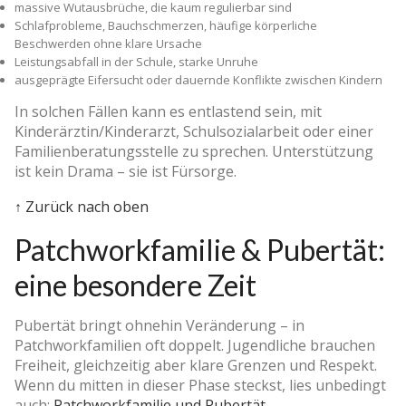
massive Wutausbrüche, die kaum regulierbar sind
Schlafprobleme, Bauchschmerzen, häufige körperliche
Beschwerden ohne klare Ursache
Leistungsabfall in der Schule, starke Unruhe
ausgeprägte Eifersucht oder dauernde Konflikte zwischen Kindern
In solchen Fällen kann es entlastend sein, mit
Kinderärztin/Kinderarzt, Schulsozialarbeit oder einer
Familienberatungsstelle zu sprechen. Unterstützung
ist kein Drama – sie ist Fürsorge.
↑ Zurück nach oben
Patchworkfamilie & Pubertät:
eine besondere Zeit
Pubertät bringt ohnehin Veränderung – in
Patchworkfamilien oft doppelt. Jugendliche brauchen
Freiheit, gleichzeitig aber klare Grenzen und Respekt.
Wenn du mitten in dieser Phase steckst, lies unbedingt
auch:
Patchworkfamilie und Pubertät
.