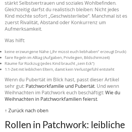
stärkt Selbstvertrauen und soziales Wohlbefinden.
Gleichzeitig darfst du realistisch bleiben: Nicht jedes
Kind möchte sofort „Geschwisterliebe“. Manchmal ist es
zuerst Rivalität, Abstand oder Konkurrenz um
Aufmerksamkeit.
Was hilft:
keine erzwungene Nähe („Ihr müsst euch liebhaben“ erzeugt Druck)
faire Regeln im Alltag (Aufgaben, Privilegien, Bildschirmzeit)
Räume für Rückzug (jedes Kind braucht „sein Eck“)
1:1-Zeit mit leiblichen Eltern, damit kein Verlustgefühl entsteht
Wenn du Pubertät im Blick hast, passt dieser Artikel
sehr gut:
Patchworkfamilie und Pubertät
. Und wenn
Weihnachten im Patchwork euch beschäftigt:
Wie du
Weihnachten in Patchworkfamilien feierst
.
↑ Zurück nach oben
Rollen in Patchwork: leibliche