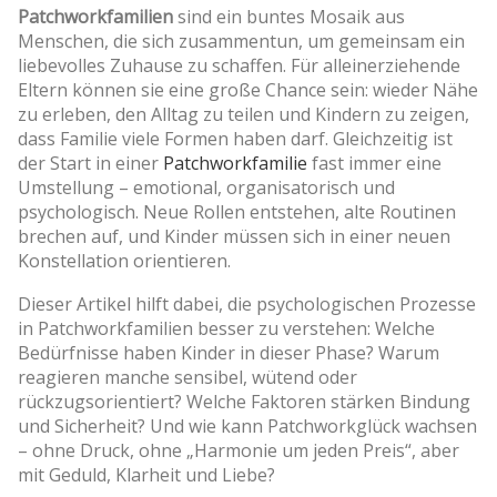
Patchworkfamilien
sind ein buntes Mosaik aus
Menschen, die sich zusammentun, um gemeinsam ein
liebevolles Zuhause zu schaffen. Für alleinerziehende
Eltern können sie eine große Chance sein: wieder Nähe
zu erleben, den Alltag zu teilen und Kindern zu zeigen,
dass Familie viele Formen haben darf. Gleichzeitig ist
der Start in einer
Patchworkfamilie
fast immer eine
Umstellung – emotional, organisatorisch und
psychologisch. Neue Rollen entstehen, alte Routinen
brechen auf, und Kinder müssen sich in einer neuen
Konstellation orientieren.
Dieser Artikel hilft dabei, die psychologischen Prozesse
in Patchworkfamilien besser zu verstehen: Welche
Bedürfnisse haben Kinder in dieser Phase? Warum
reagieren manche sensibel, wütend oder
rückzugsorientiert? Welche Faktoren stärken Bindung
und Sicherheit? Und wie kann Patchworkglück wachsen
– ohne Druck, ohne „Harmonie um jeden Preis“, aber
mit Geduld, Klarheit und Liebe?