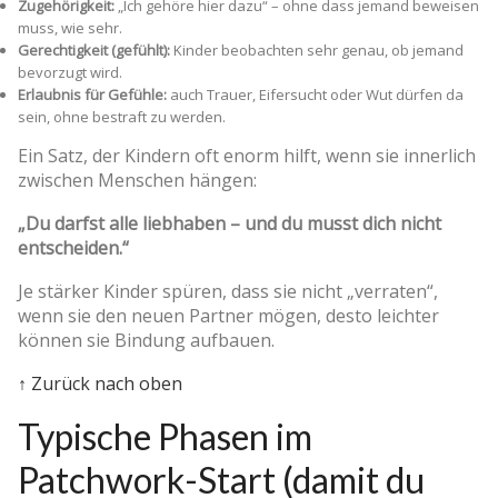
Zugehörigkeit:
„Ich gehöre hier dazu“ – ohne dass jemand beweisen
muss, wie sehr.
Gerechtigkeit (gefühlt):
Kinder beobachten sehr genau, ob jemand
bevorzugt wird.
Erlaubnis für Gefühle:
auch Trauer, Eifersucht oder Wut dürfen da
sein, ohne bestraft zu werden.
Ein Satz, der Kindern oft enorm hilft, wenn sie innerlich
zwischen Menschen hängen:
„Du darfst alle liebhaben – und du musst dich nicht
entscheiden.“
Je stärker Kinder spüren, dass sie nicht „verraten“,
wenn sie den neuen Partner mögen, desto leichter
können sie Bindung aufbauen.
↑ Zurück nach oben
Typische Phasen im
Patchwork-Start (damit du