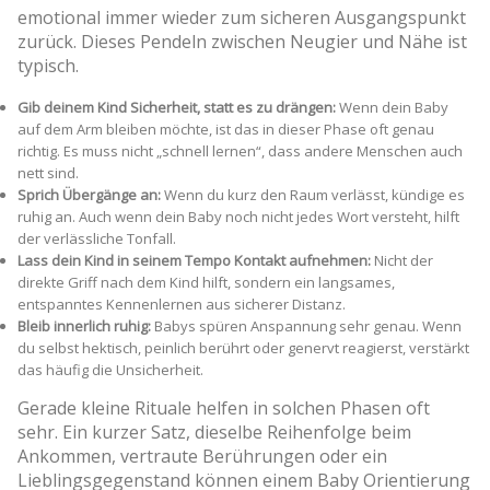
emotional immer wieder zum sicheren Ausgangspunkt
zurück. Dieses Pendeln zwischen Neugier und Nähe ist
typisch.
Gib deinem Kind Sicherheit, statt es zu drängen:
Wenn dein Baby
auf dem Arm bleiben möchte, ist das in dieser Phase oft genau
richtig. Es muss nicht „schnell lernen“, dass andere Menschen auch
nett sind.
Sprich Übergänge an:
Wenn du kurz den Raum verlässt, kündige es
ruhig an. Auch wenn dein Baby noch nicht jedes Wort versteht, hilft
der verlässliche Tonfall.
Lass dein Kind in seinem Tempo Kontakt aufnehmen:
Nicht der
direkte Griff nach dem Kind hilft, sondern ein langsames,
entspanntes Kennenlernen aus sicherer Distanz.
Bleib innerlich ruhig:
Babys spüren Anspannung sehr genau. Wenn
du selbst hektisch, peinlich berührt oder genervt reagierst, verstärkt
das häufig die Unsicherheit.
Gerade kleine Rituale helfen in solchen Phasen oft
sehr. Ein kurzer Satz, dieselbe Reihenfolge beim
Ankommen, vertraute Berührungen oder ein
Lieblingsgegenstand können einem Baby Orientierung