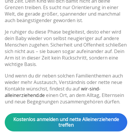
und Zeit. Dein Kind will dich damit nicht an deine
Grenzen treiben. Es sucht nur Orientierung in einer
Welt, die gerade größer, spannender und manchmal
auch beängstigender geworden ist.
Je ruhiger du diese Phase begleitest, desto eher wird
dein Baby wieder von selbst neugieriger auf andere
Menschen zugehen. Sicherheit und Offenheit schließen
sich nicht aus – sie bauen sogar aufeinander auf. Dein
Arm ist in dieser Zeit kein Rückschritt, sondern eine
wichtige Basis.
Und wenn du dir neben solchen Familienthemen auch
wieder mehr Austausch, Verständnis oder nette neue
Kontakte wünschst, findest du auf
wir-sind-
alleinerziehend.de
einen Ort, an dem Alltag, Elternsein
und neue Begegnungen zusammengehören dürfen.
Kostenlos anmelden und nette Alleinerziehende
treffen