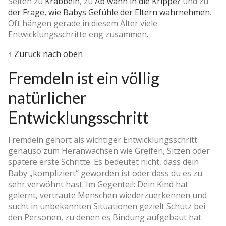
Seiten zu
Krabbeln
, zu
Ab wann in die Krippe?
und zu
der Frage, wie Babys Gefühle der Eltern wahrnehmen
.
Oft hängen gerade in diesem Alter viele
Entwicklungsschritte eng zusammen.
↑ Zurück nach oben
Fremdeln ist ein völlig
natürlicher
Entwicklungsschritt
Fremdeln gehört als wichtiger Entwicklungsschritt
genauso zum Heranwachsen wie Greifen, Sitzen oder
spätere erste Schritte. Es bedeutet nicht, dass dein
Baby „kompliziert“ geworden ist oder dass du es zu
sehr verwöhnt hast. Im Gegenteil: Dein Kind hat
gelernt, vertraute Menschen wiederzuerkennen und
sucht in unbekannten Situationen gezielt Schutz bei
den Personen, zu denen es Bindung aufgebaut hat.