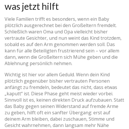
was jetzt hilft
Viele Familien trifft es besonders, wenn ein Baby
plötzlich ausgerechnet bei den Großeltern fremdelt.
Schließlich waren Oma und Opa vielleicht bisher
vertraute Gesichter, und nun weint das Kind trotzdem,
sobald es auf den Arm genommen werden soll. Das
kann für alle Beteiligten frustrierend sein – vor allem
dann, wenn die Großeltern sich Mühe geben und die
Ablehnung persönlich nehmen.
Wichtig ist hier vor allem Geduld. Wenn dein Kind
plötzlich gegenüber bisher vertrauten Personen
anfängt zu fremdeln, bedeutet das nicht, dass etwas
„kaputt“ ist. Diese Phase geht meist wieder vorbei.
Sinnvoll ist es, keinen direkten Druck aufzubauen. Statt
das Baby gegen seinen Widerstand auf fremde Arme
zu geben, hilft oft ein sanfter Übergang: erst auf
deinem Arm bleiben, dabei zuschauen, Stimme und
Gesicht wahrnehmen, dann langsam mehr Nähe