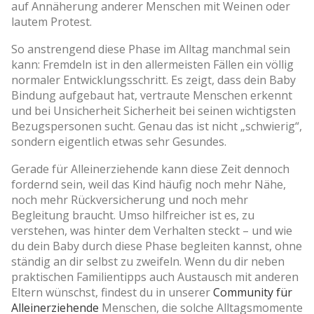
auf Annäherung anderer Menschen mit Weinen oder
lautem Protest.
So anstrengend diese Phase im Alltag manchmal sein
kann: Fremdeln ist in den allermeisten Fällen ein völlig
normaler Entwicklungsschritt. Es zeigt, dass dein Baby
Bindung aufgebaut hat, vertraute Menschen erkennt
und bei Unsicherheit Sicherheit bei seinen wichtigsten
Bezugspersonen sucht. Genau das ist nicht „schwierig“,
sondern eigentlich etwas sehr Gesundes.
Gerade für Alleinerziehende kann diese Zeit dennoch
fordernd sein, weil das Kind häufig noch mehr Nähe,
noch mehr Rückversicherung und noch mehr
Begleitung braucht. Umso hilfreicher ist es, zu
verstehen, was hinter dem Verhalten steckt – und wie
du dein Baby durch diese Phase begleiten kannst, ohne
ständig an dir selbst zu zweifeln. Wenn du dir neben
praktischen Familientipps auch Austausch mit anderen
Eltern wünschst, findest du in unserer
Community für
Alleinerziehende
Menschen, die solche Alltagsmomente