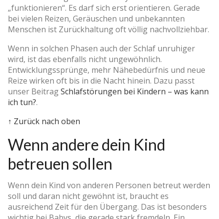
„funktionieren“. Es darf sich erst orientieren. Gerade
bei vielen Reizen, Geräuschen und unbekannten
Menschen ist Zurückhaltung oft völlig nachvollziehbar.
Wenn in solchen Phasen auch der Schlaf unruhiger
wird, ist das ebenfalls nicht ungewöhnlich.
Entwicklungssprünge, mehr Nähebedürfnis und neue
Reize wirken oft bis in die Nacht hinein. Dazu passt
unser Beitrag
Schlafstörungen bei Kindern – was kann
ich tun?
.
↑ Zurück nach oben
Wenn andere dein Kind
betreuen sollen
Wenn dein Kind von anderen Personen betreut werden
soll und daran nicht gewöhnt ist, braucht es
ausreichend Zeit für den Übergang. Das ist besonders
wichtig bei Babys, die gerade stark fremdeln. Ein