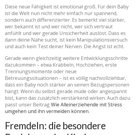
Diese neue Fähigkeit ist emotional groß. Für dein Baby
ist die Welt nun nicht mehr einfach nur spannend,
sondern auch differenzierter. Es bemerkt viel stärker,
wer bekannt ist und wer nicht, wer sich vertraut
anfühlt und wer gerade Unsicherheit auslöst. Dass es
dann deine Nähe sucht, ist kein Manipulationsversuch
und auch kein Test deiner Nerven. Die Angst ist echt.
Gerade wenn gleichzeitig weitere Entwicklungsschritte
dazukommen – etwa Krabbeln, Hochziehen, erste
Trennungsmomente oder neue
Betreuungssituationen – ist es völlig nachvollziehbar,
dass ein Baby noch stärker an seinen Bezugspersonen
hängt. Wenn du selbst gerade müde oder angespannt
bist, kann das zusätzlich verstärkend wirken. Auch dazu
passt unser Beitrag
Wie Alleinerziehende mit Stress
umgehen und ihn vermeiden können
.
Fremdeln: die besondere