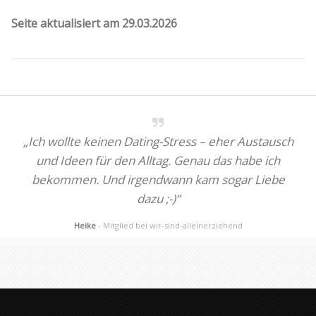
Seite aktualisiert am 29.03.2026
„Ich wollte keinen Dating-Stress – eher Austausch
und Ideen für den Alltag. Genau das habe ich
bekommen. Und irgendwann kam sogar Liebe
dazu ;-)“
Heike
- Mitglied bei wir-sind-alleinerziehend