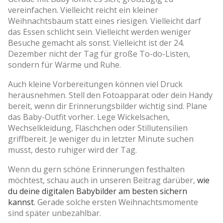
vereinfachen. Vielleicht reicht ein kleiner
Weihnachtsbaum statt eines riesigen. Vielleicht darf
das Essen schlicht sein. Vielleicht werden weniger
Besuche gemacht als sonst. Vielleicht ist der 24.
Dezember nicht der Tag für große To-do-Listen,
sondern für Wärme und Ruhe.
Auch kleine Vorbereitungen können viel Druck
herausnehmen. Stell den Fotoapparat oder dein Handy
bereit, wenn dir Erinnerungsbilder wichtig sind. Plane
das Baby-Outfit vorher. Lege Wickelsachen,
Wechselkleidung, Fläschchen oder Stillutensilien
griffbereit. Je weniger du in letzter Minute suchen
musst, desto ruhiger wird der Tag.
Wenn du gern schöne Erinnerungen festhalten
möchtest, schau auch in unseren Beitrag darüber,
wie
du deine digitalen Babybilder am besten sichern
kannst
. Gerade solche ersten Weihnachtsmomente
sind später unbezahlbar.