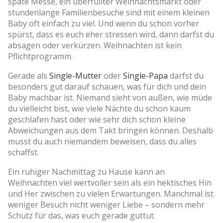
späte Messe, ein überfüllter Weihnachtsmarkt oder
stundenlange Familienbesuche sind mit einem kleinen
Baby oft einfach zu viel. Und wenn du schon vorher
spürst, dass es euch eher stressen wird, dann darfst du
absagen oder verkürzen. Weihnachten ist kein
Pflichtprogramm.
Gerade als
Single-Mutter
oder
Single-Papa
darfst du
besonders gut darauf schauen, was für dich und dein
Baby machbar ist. Niemand sieht von außen, wie müde
du vielleicht bist, wie viele Nächte du schon kaum
geschlafen hast oder wie sehr dich schon kleine
Abweichungen aus dem Takt bringen können. Deshalb
musst du auch niemandem beweisen, dass du alles
schaffst.
Ein ruhiger Nachmittag zu Hause kann an
Weihnachten viel wertvoller sein als ein hektisches Hin
und Her zwischen zu vielen Erwartungen. Manchmal ist
weniger Besuch nicht weniger Liebe – sondern mehr
Schutz für das, was euch gerade guttut.