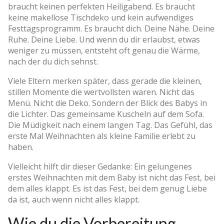
braucht keinen perfekten Heiligabend. Es braucht
keine makellose Tischdeko und kein aufwendiges
Festtagsprogramm. Es braucht dich. Deine Nähe. Deine
Ruhe. Deine Liebe. Und wenn du dir erlaubst, etwas
weniger zu müssen, entsteht oft genau die Wärme,
nach der du dich sehnst.
Viele Eltern merken später, dass gerade die kleinen,
stillen Momente die wertvollsten waren. Nicht das
Menü. Nicht die Deko. Sondern der Blick des Babys in
die Lichter. Das gemeinsame Kuscheln auf dem Sofa.
Die Müdigkeit nach einem langen Tag. Das Gefühl, das
erste Mal Weihnachten als kleine Familie erlebt zu
haben.
Vielleicht hilft dir dieser Gedanke: Ein gelungenes
erstes Weihnachten mit dem Baby ist nicht das Fest, bei
dem alles klappt. Es ist das Fest, bei dem genug Liebe
da ist, auch wenn nicht alles klappt.
Wie du die Vorbereitung