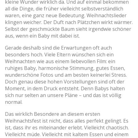
kleine Wunder wirklich da. Und auf einmal bekommen
all die Dinge, die früher vielleicht selbstverständlich
waren, eine ganz neue Bedeutung. Weihnachtslieder
klingen weicher. Der Duft nach Plätzchen wirkt wärmer.
Selbst der geschmückte Baum sieht irgendwie schöner
aus, wenn ein Baby mit dabei ist.
Gerade deshalb sind die Erwartungen oft auch
besonders hoch. Viele Eltern wünschen sich ein
Weihnachten wie aus einem liebevollen Film: ein
ruhiges Baby, harmonische Stimmung, gutes Essen,
wunderschöne Fotos und am besten keinerlei Stress.
Doch genau diese hohen Vorstellungen sind oft der
Moment, in dem Druck entsteht. Denn Babys halten
sich nur selten an unsere Pläne – und das ist völlig
normal.
Das wirklich Besondere an diesem ersten
Weihnachtsfest ist nicht, dass alles perfekt gelingt. Es
ist, dass ihr es miteinander erlebt. Vielleicht chaotisch.
Vielleicht müde. Vielleicht mit kaltem Essen und einem