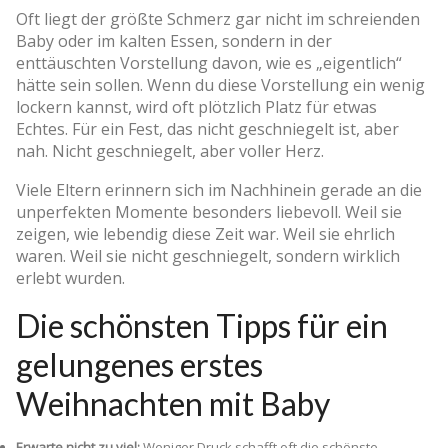
Oft liegt der größte Schmerz gar nicht im schreienden
Baby oder im kalten Essen, sondern in der
enttäuschten Vorstellung davon, wie es „eigentlich“
hätte sein sollen. Wenn du diese Vorstellung ein wenig
lockern kannst, wird oft plötzlich Platz für etwas
Echtes. Für ein Fest, das nicht geschniegelt ist, aber
nah. Nicht geschniegelt, aber voller Herz.
Viele Eltern erinnern sich im Nachhinein gerade an die
unperfekten Momente besonders liebevoll. Weil sie
zeigen, wie lebendig diese Zeit war. Weil sie ehrlich
waren. Weil sie nicht geschniegelt, sondern wirklich
erlebt wurden.
Die schönsten Tipps für ein
gelungenes erstes
Weihnachten mit Baby
Erwarte nicht zu viel:
Weniger Druck schafft oft die schönste