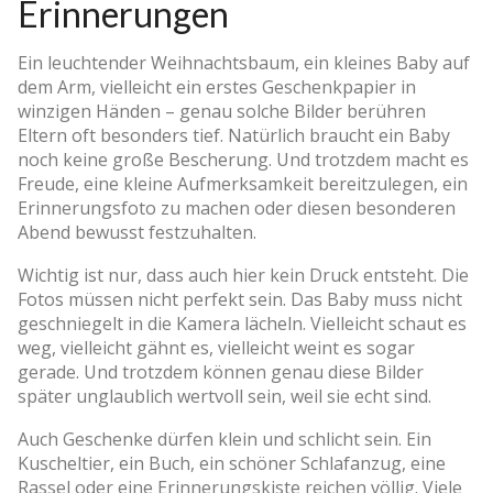
Erinnerungen
Ein leuchtender Weihnachtsbaum, ein kleines Baby auf
dem Arm, vielleicht ein erstes Geschenkpapier in
winzigen Händen – genau solche Bilder berühren
Eltern oft besonders tief. Natürlich braucht ein Baby
noch keine große Bescherung. Und trotzdem macht es
Freude, eine kleine Aufmerksamkeit bereitzulegen, ein
Erinnerungsfoto zu machen oder diesen besonderen
Abend bewusst festzuhalten.
Wichtig ist nur, dass auch hier kein Druck entsteht. Die
Fotos müssen nicht perfekt sein. Das Baby muss nicht
geschniegelt in die Kamera lächeln. Vielleicht schaut es
weg, vielleicht gähnt es, vielleicht weint es sogar
gerade. Und trotzdem können genau diese Bilder
später unglaublich wertvoll sein, weil sie echt sind.
Auch Geschenke dürfen klein und schlicht sein. Ein
Kuscheltier, ein Buch, ein schöner Schlafanzug, eine
Rassel oder eine Erinnerungskiste reichen völlig. Viele