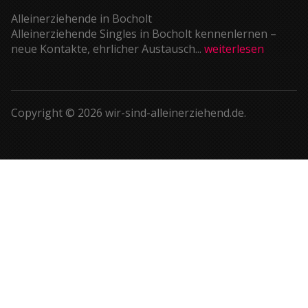
Alleinerziehende in Bocholt
Alleinerziehende Singles in Bocholt kennenlernen –
neue Kontakte, ehrlicher Austausch...
weiterlesen
Copyright © 2026 wir-sind-alleinerziehend.de.