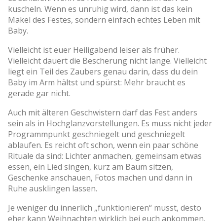
kuscheln. Wenn es unruhig wird, dann ist das kein
Makel des Festes, sondern einfach echtes Leben mit
Baby.
Vielleicht ist euer Heiligabend leiser als früher.
Vielleicht dauert die Bescherung nicht lange. Vielleicht
liegt ein Teil des Zaubers genau darin, dass du dein
Baby im Arm hältst und spürst: Mehr braucht es
gerade gar nicht.
Auch mit älteren Geschwistern darf das Fest anders
sein als in Hochglanzvorstellungen. Es muss nicht jeder
Programmpunkt geschniegelt und geschniegelt
ablaufen. Es reicht oft schon, wenn ein paar schöne
Rituale da sind: Lichter anmachen, gemeinsam etwas
essen, ein Lied singen, kurz am Baum sitzen,
Geschenke anschauen, Fotos machen und dann in
Ruhe ausklingen lassen.
Je weniger du innerlich „funktionieren“ musst, desto
eher kann Weihnachten wirklich bei euch ankommen.