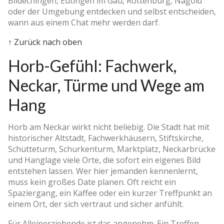
Bildechingen, Eutingen im Gäu, Rottenburg, Nagold
oder der Umgebung entdecken und selbst entscheiden,
wann aus einem Chat mehr werden darf.
↑ Zurück nach oben
Horb-Gefühl: Fachwerk,
Neckar, Türme und Wege am
Hang
Horb am Neckar wirkt nicht beliebig. Die Stadt hat mit
historischer Altstadt, Fachwerkhäusern, Stiftskirche,
Schütteturm, Schurkenturm, Marktplatz, Neckarbrücke
und Hanglage viele Orte, die sofort ein eigenes Bild
entstehen lassen. Wer hier jemanden kennenlernt,
muss kein großes Date planen. Oft reicht ein
Spaziergang, ein Kaffee oder ein kurzer Treffpunkt an
einem Ort, der sich vertraut und sicher anfühlt.
Für Alleinerziehende ist das angenehm. Ein Treffen