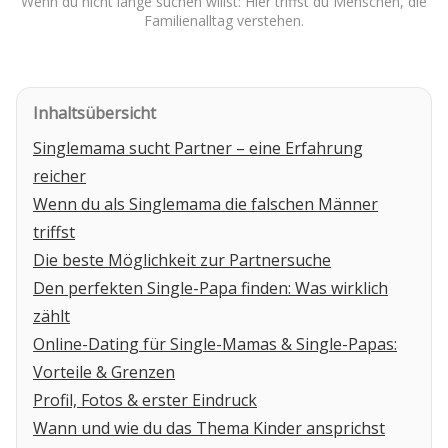
Wenn du nicht lange suchen willst: Hier triffst du Menschen, die
Familienalltag verstehen.
Inhaltsübersicht
Singlemama sucht Partner – eine Erfahrung
reicher
Wenn du als Singlemama die falschen Männer
triffst
Die beste Möglichkeit zur Partnersuche
Den perfekten Single-Papa finden: Was wirklich
zählt
Online-Dating für Single-Mamas & Single-Papas:
Vorteile & Grenzen
Profil, Fotos & erster Eindruck
Wann und wie du das Thema Kinder ansprichst