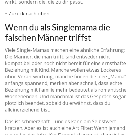
wirkt, sondern die, die zu dir passt.
↑ Zurück nach oben
Wenn du als Singlemama die
falschen Männer triffst
Viele Single-Mamas machen eine ähnliche Erfahrung:
Die Männer, die man trifft, sind entweder nicht
kompatibel oder noch nicht bereit für eine ernsthafte
Beziehung mit Kind. Manche wollen etwas Lockeres
ohne Verantwortung, manche finden die Idee „Mama“
anfangs spannend, merken aber schnell, dass echte
Beziehung mit Familie mehr bedeutet als romantische
Wochenenden. Und manchmal ist das Gespräch sogar
plötzlich beendet, sobald du erwähnst, dass du
alleinerziehend bist.
Das ist schmerzhaft – und es kann am Selbstwert
kratzen. Aber es ist auch eine Art Filter: Wenn jemand
schon bei der Info „Kind“ innerlich weg ist, dann ist es