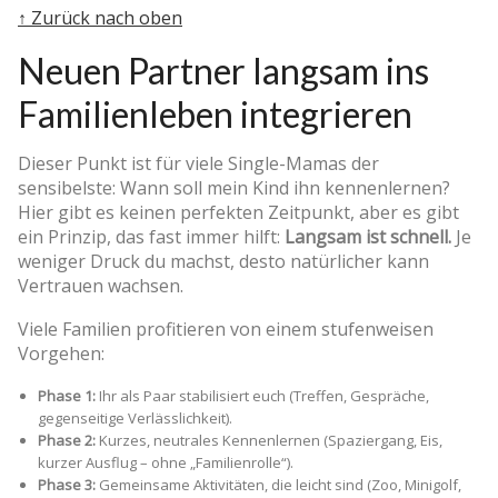
↑ Zurück nach oben
Neuen Partner langsam ins
Familienleben integrieren
Dieser Punkt ist für viele Single-Mamas der
sensibelste: Wann soll mein Kind ihn kennenlernen?
Hier gibt es keinen perfekten Zeitpunkt, aber es gibt
ein Prinzip, das fast immer hilft:
Langsam ist schnell.
Je
weniger Druck du machst, desto natürlicher kann
Vertrauen wachsen.
Viele Familien profitieren von einem stufenweisen
Vorgehen:
Phase 1:
Ihr als Paar stabilisiert euch (Treffen, Gespräche,
gegenseitige Verlässlichkeit).
Phase 2:
Kurzes, neutrales Kennenlernen (Spaziergang, Eis,
kurzer Ausflug – ohne „Familienrolle“).
Phase 3:
Gemeinsame Aktivitäten, die leicht sind (Zoo, Minigolf,