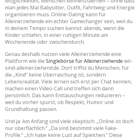
Möglichkeiten, Menschen kennenzulernen – ohne dass
man jedes Mal Babysitter, Outfit, Fahrtweg und Energie
organisieren muss. Online-Dating kann für
Alleinerziehende ein echter Gamechanger sein, weil du
in deinem Tempo suchen kannst: abends, wenn die
Kinder schlafen, in einer ruhigen Minute am
Wochenende oder zwischendurch.
Genau deshalb nutzen viele Alleinerziehende eine
Plattform wie die
Singlebörse für Alleinerziehende
wir-
sind-alleinerziehend.de. Dort triffst du Menschen, für
die „Kind“ keine Überraschung ist, sondern
Lebensrealität. Viele lernen sich erst per Chat kennen,
machen einen Video-Call und treffen sich dann
persönlich. Das kann Enttäuschungen reduzieren –
weil du vorher spürst, ob Respekt, Humor und
Grundhaltung passen.
Und ja: Am Anfang sind viele skeptisch. „Online ist doch
nur oberflächlich.“ „Da sind bestimmt viele Fake-
Profile.“ „Ich habe keine Lust auf Spielchen.“ Diese