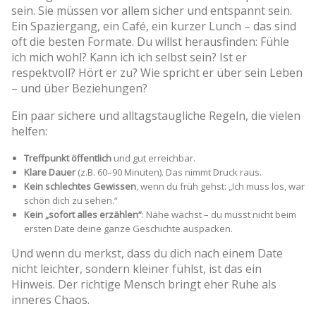
sein. Sie müssen vor allem sicher und entspannt sein.
Ein Spaziergang, ein Café, ein kurzer Lunch – das sind
oft die besten Formate. Du willst herausfinden: Fühle
ich mich wohl? Kann ich ich selbst sein? Ist er
respektvoll? Hört er zu? Wie spricht er über sein Leben
– und über Beziehungen?
Ein paar sichere und alltagstaugliche Regeln, die vielen
helfen:
Treffpunkt öffentlich
und gut erreichbar.
Klare Dauer
(z.B. 60–90 Minuten). Das nimmt Druck raus.
Kein schlechtes Gewissen
, wenn du früh gehst: „Ich muss los, war
schön dich zu sehen.“
Kein „sofort alles erzählen“
: Nähe wächst – du musst nicht beim
ersten Date deine ganze Geschichte auspacken.
Und wenn du merkst, dass du dich nach einem Date
nicht leichter, sondern kleiner fühlst, ist das ein
Hinweis. Der richtige Mensch bringt eher Ruhe als
inneres Chaos.