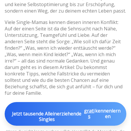
und keine Selbstoptimierung bis zur Erschöpfung,
sondern einen Weg, der zu deinem echten Leben passt.
Viele Single-Mamas kennen diesen inneren Konflikt:
Auf der einen Seite ist da die Sehnsucht nach Nähe,
Unterstützung, Teamgefühl und Liebe. Auf der
anderen Seite steht die Sorge: „Wie soll ich dafür Zeit
finden?“ „Was, wenn ich wieder enttäuscht werde?“
„Was, wenn mein Kind leidet?“ „Was, wenn ich mich
irre?“ – all das sind normale Gedanken. Und genau
darum geht es in diesem Artikel: Du bekommst
konkrete Tipps, welche Fallstricke du vermeiden
solltest und wie du die besten Chancen auf eine
Beziehung schaffst, die sich gut anfühlt – für dich und
für deine Familie.
grati
kennenlern
Jetzt tausende Alleinerziehende
s
en
Singles