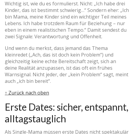
Wichtig ist, wie du es formulierst. Nicht: „Ich habe drei
Kinder, das ist bestimmt schwierig…“ Sondern eher: „Ich
bin Mama, meine Kinder sind ein wichtiger Teil meines
Lebens. Ich habe trotzdem Raum für Beziehung – nur
eben in einem realistischen Tempo.“ Damit sendest du
zwei Signale: Verantwortung und Offenheit.
Und wenn du merkst, dass jemand das Thema
kleinredet („Ach, das ist doch kein Problem“) und
gleichzeitig keine echte Bereitschaft zeigt, sich an
deine Realität anzupassen, ist das oft ein frühes
Warnsignal. Nicht jeder, der „kein Problem“ sagt, meint
auch „ich bin bereit“.
↑ Zurück nach oben
Erste Dates: sicher, entspannt,
alltagstauglich
Als Single-Mama müssen erste Dates nicht spektakulär