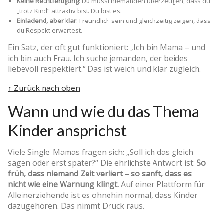
Keine Rechtfertigung
: Du musst niemanden überzeugen, dass du
„trotz Kind“ attraktiv bist. Du bist es.
Einladend, aber klar
: Freundlich sein und gleichzeitig zeigen, dass
du Respekt erwartest.
Ein Satz, der oft gut funktioniert: „Ich bin Mama – und
ich bin auch Frau. Ich suche jemanden, der beides
liebevoll respektiert.“ Das ist weich und klar zugleich.
↑ Zurück nach oben
Wann und wie du das Thema
Kinder ansprichst
Viele Single-Mamas fragen sich: „Soll ich das gleich
sagen oder erst später?“ Die ehrlichste Antwort ist:
So
früh, dass niemand Zeit verliert – so sanft, dass es
nicht wie eine Warnung klingt.
Auf einer Plattform für
Alleinerziehende ist es ohnehin normal, dass Kinder
dazugehören. Das nimmt Druck raus.