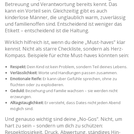
Betreuung und Verantwortung bereits kennt. Das
kann ein Vorteil sein. Gleichzeitig gibt es auch
kinderlose Männer, die unglaublich warm, zuverlässig
und familienoffen sind. Entscheidend ist weniger das
Etikett – entscheidend ist die Haltung.
Wirklich hilfreich ist, wenn du deine „Must-haves“ klar
kennst. Nicht als starre Checkliste, sondern als Herz-
Kompass. Beispiele für echte Must-haves könnten sein:
Respekt:
Dein Kind ist kein Problem, sondern Teil deines Lebens.
Verlässlichkeit:
Worte und Handlungen passen zusammen.
Emotionale Reife:
Er kann über Gefühle sprechen, ohne zu
flüchten oder zu explodieren.
Geduld:
Beziehung und Familie wachsen – sie werden nicht
erzwungen.
Alltagstauglichkeit:
Er versteht, dass Dates nicht jeden Abend
möglich sind.
Und genauso wichtig sind deine „No-Gos“. Nicht, um
hart zu sein – sondern um dich zu schützen:
Respektlosigkeit, Druck, Abwertung, ständiges Hin-