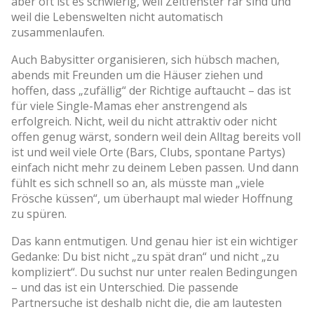
aber oft ist es schwierig, weil Zeitfenster rar sind und
weil die Lebenswelten nicht automatisch
zusammenlaufen.
Auch Babysitter organisieren, sich hübsch machen,
abends mit Freunden um die Häuser ziehen und
hoffen, dass „zufällig“ der Richtige auftaucht – das ist
für viele Single-Mamas eher anstrengend als
erfolgreich. Nicht, weil du nicht attraktiv oder nicht
offen genug wärst, sondern weil dein Alltag bereits voll
ist und weil viele Orte (Bars, Clubs, spontane Partys)
einfach nicht mehr zu deinem Leben passen. Und dann
fühlt es sich schnell so an, als müsste man „viele
Frösche küssen“, um überhaupt mal wieder Hoffnung
zu spüren.
Das kann entmutigen. Und genau hier ist ein wichtiger
Gedanke: Du bist nicht „zu spät dran“ und nicht „zu
kompliziert“. Du suchst nur unter realen Bedingungen
– und das ist ein Unterschied. Die passende
Partnersuche ist deshalb nicht die, die am lautesten