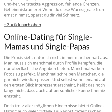
und-her, versteckte Aggression, fehlende Grenzen,
Geheimniskrämerei. Wenn du diese Warnsignale früh
ernst nimmst, sparst du dir viel Schmerz.
↑ Zurück nach oben
Online-Dating für Single-
Mamas und Single-Papas
Die Praxis sieht natürlich nicht immer märchenhaft aus.
Man muss sich manchmal durch Profile kämpfen, die
nur oberflächliche Angaben bieten. Manchmal wirken
Fotos zu perfekt. Manchmal schreiben Menschen, die
gar nicht wirklich passen. Und selbst wenn jemand auf
den ersten Blick interessant erscheint, heißt das noch
lange nicht, dass auch auf persönlicher Ebene Chemie
entsteht.
Doch trotz aller möglichen Hindernisse bietet Online-
Dating auch viele Vorteile. Du kannst gezielt suchen