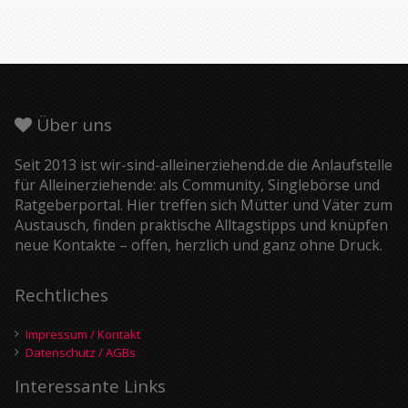
Über uns
Seit 2013 ist wir-sind-alleinerziehend.de die Anlaufstelle
für Alleinerziehende: als Community, Singlebörse und
Ratgeberportal. Hier treffen sich Mütter und Väter zum
Austausch, finden praktische Alltagstipps und knüpfen
neue Kontakte – offen, herzlich und ganz ohne Druck.
Rechtliches
Impressum / Kontakt
Datenschutz / AGBs
Interessante Links