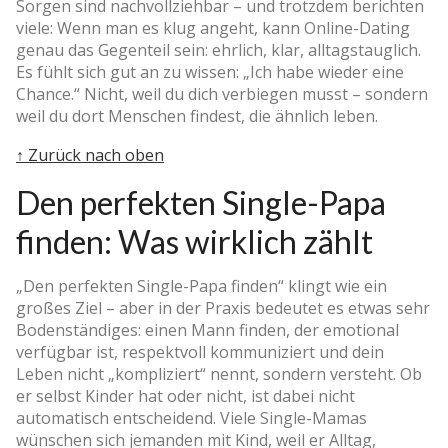
Sorgen sind nachvollziehbar – und trotzdem berichten
viele: Wenn man es klug angeht, kann Online-Dating
genau das Gegenteil sein: ehrlich, klar, alltagstauglich.
Es fühlt sich gut an zu wissen: „Ich habe wieder eine
Chance.“ Nicht, weil du dich verbiegen musst – sondern
weil du dort Menschen findest, die ähnlich leben.
↑ Zurück nach oben
Den perfekten Single-Papa
finden: Was wirklich zählt
„Den perfekten Single-Papa finden“ klingt wie ein
großes Ziel – aber in der Praxis bedeutet es etwas sehr
Bodenständiges: einen Mann finden, der emotional
verfügbar ist, respektvoll kommuniziert und dein
Leben nicht „kompliziert“ nennt, sondern versteht. Ob
er selbst Kinder hat oder nicht, ist dabei nicht
automatisch entscheidend. Viele Single-Mamas
wünschen sich jemanden mit Kind, weil er Alltag,