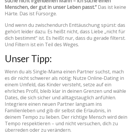
suche nicht irgendeinen Mann – ich suche einen
Menschen, der gut in unser Leben passt.“
Das ist keine
Härte. Das ist Fürsorge.
Und wenn du zwischendurch Enttäuschung spürst: das
gehört leider dazu. Es heißt nicht, dass Liebe „nicht für
dich bestimmt“ ist. Es heißt nur, dass du gerade filterst.
Und Filtern ist ein Teil des Weges.
Unser Tipp:
Wenn du als Single-Mama einen Partner suchst, mach
es dir nicht schwerer als nötig: Nutze Online-Dating in
einem Umfeld, das Kinder versteht, setze auf ein
ehrliches Profil, bleib klar in deinen Grenzen und wähle
Dates, die sich sicher und alltagstauglich anfühlen.
Integriere einen neuen Partner langsam ins
Familienleben und gib dir selbst die Erlaubnis, in
deinem Tempo zu lieben. Der richtige Mensch wird dein
Tempo respektieren – und nicht versuchen, dich zu
überreden oder zu verändern.