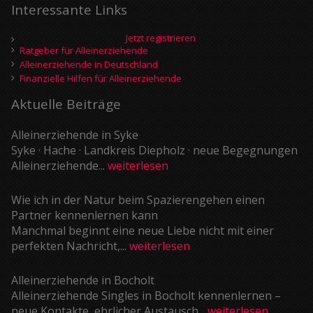
Interessante Links
Jetzt registrieren
Ratgeber für Alleinerziehende
Alleinerziehende in Deutschland
Finanzielle Hilfen für Alleinerziehende
Aktuelle Beiträge
Alleinerziehende in Syke
Syke · Hache · Landkreis Diepholz · neue Begegnungen
Alleinerziehende...
weiterlesen
Wie ich in der Natur beim Spazierengehen einen
Partner kennenlernen kann
Manchmal beginnt eine neue Liebe nicht mit einer
perfekten Nachricht,...
weiterlesen
Alleinerziehende in Bocholt
Alleinerziehende Singles in Bocholt kennenlernen –
neue Kontakte, ehrlicher Austausch...
weiterlesen