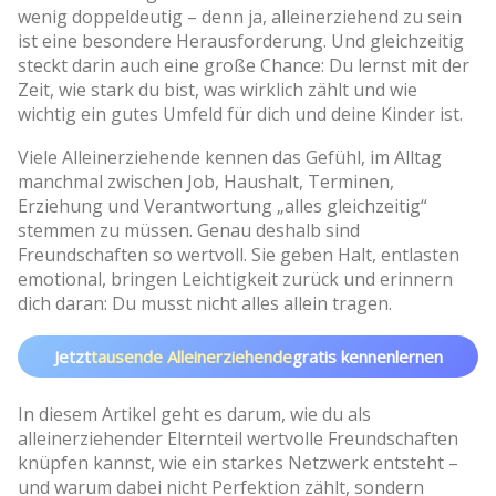
wenig doppeldeutig – denn ja, alleinerziehend zu sein
ist eine besondere Herausforderung. Und gleichzeitig
steckt darin auch eine große Chance: Du lernst mit der
Zeit, wie stark du bist, was wirklich zählt und wie
wichtig ein gutes Umfeld für dich und deine Kinder ist.
Viele Alleinerziehende kennen das Gefühl, im Alltag
manchmal zwischen Job, Haushalt, Terminen,
Erziehung und Verantwortung „alles gleichzeitig“
stemmen zu müssen. Genau deshalb sind
Freundschaften so wertvoll. Sie geben Halt, entlasten
emotional, bringen Leichtigkeit zurück und erinnern
dich daran: Du musst nicht alles allein tragen.
Jetzt
tausende Alleinerziehende
gratis kennenlernen
In diesem Artikel geht es darum, wie du als
alleinerziehender Elternteil wertvolle Freundschaften
knüpfen kannst, wie ein starkes Netzwerk entsteht –
und warum dabei nicht Perfektion zählt, sondern