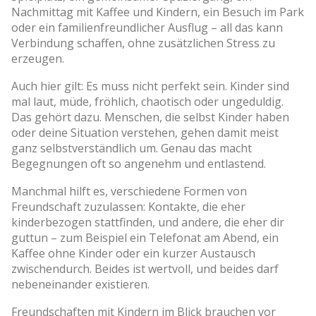
Nachmittag mit Kaffee und Kindern, ein Besuch im Park
oder ein familienfreundlicher Ausflug – all das kann
Verbindung schaffen, ohne zusätzlichen Stress zu
erzeugen.
Auch hier gilt: Es muss nicht perfekt sein. Kinder sind
mal laut, müde, fröhlich, chaotisch oder ungeduldig.
Das gehört dazu. Menschen, die selbst Kinder haben
oder deine Situation verstehen, gehen damit meist
ganz selbstverständlich um. Genau das macht
Begegnungen oft so angenehm und entlastend.
Manchmal hilft es, verschiedene Formen von
Freundschaft zuzulassen: Kontakte, die eher
kinderbezogen stattfinden, und andere, die eher dir
guttun – zum Beispiel ein Telefonat am Abend, ein
Kaffee ohne Kinder oder ein kurzer Austausch
zwischendurch. Beides ist wertvoll, und beides darf
nebeneinander existieren.
Freundschaften mit Kindern im Blick brauchen vor