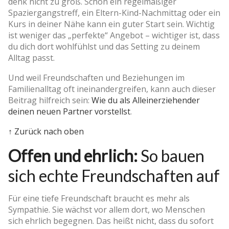
denk nicht zu groß. Schon ein regelmäßiger
Spaziergangstreff, ein Eltern-Kind-Nachmittag oder ein
Kurs in deiner Nähe kann ein guter Start sein. Wichtig
ist weniger das „perfekte“ Angebot – wichtiger ist, dass
du dich dort wohlfühlst und das Setting zu deinem
Alltag passt.
Und weil Freundschaften und Beziehungen im
Familienalltag oft ineinandergreifen, kann auch dieser
Beitrag hilfreich sein:
Wie du als Alleinerziehender
deinen neuen Partner vorstellst
.
↑ Zurück nach oben
Offen und ehrlich:
So bauen
sich echte Freundschaften auf
Für eine tiefe Freundschaft braucht es mehr als
Sympathie. Sie wächst vor allem dort, wo Menschen
sich ehrlich begegnen. Das heißt nicht, dass du sofort