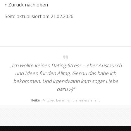
↑ Zurück nach oben
Seite aktualisiert am 21.02.2026
„Ich wollte keinen Dating-Stress – eher Austausch
und Ideen für den Alltag. Genau das habe ich
bekommen. Und irgendwann kam sogar Liebe
dazu ;-)“
Heike
- Mitglied bei wir-sind-alleinerziehend