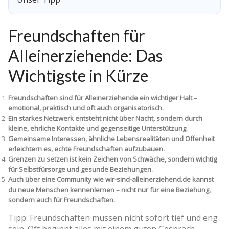
Freundschaften für
Alleinerziehende: Das
Wichtigste in Kürze
Freundschaften sind für Alleinerziehende ein wichtiger Halt –
emotional, praktisch und oft auch organisatorisch.
Ein starkes Netzwerk entsteht nicht über Nacht, sondern durch
kleine, ehrliche Kontakte und gegenseitige Unterstützung.
Gemeinsame Interessen, ähnliche Lebensrealitäten und Offenheit
erleichtern es, echte Freundschaften aufzubauen.
Grenzen zu setzen ist kein Zeichen von Schwäche, sondern wichtig
für Selbstfürsorge und gesunde Beziehungen.
Auch über eine Community wie wir-sind-alleinerziehend.de kannst
du neue Menschen kennenlernen – nicht nur für eine Beziehung,
sondern auch für Freundschaften.
Tipp: Freundschaften müssen nicht sofort tief und eng
sein. Oft beginnt alles mit einem guten Gespräch,