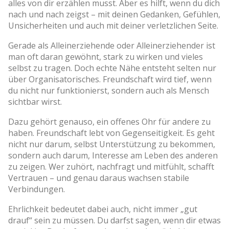
alles von dir erzählen musst. Aber es hilft, wenn du dich
nach und nach zeigst – mit deinen Gedanken, Gefühlen,
Unsicherheiten und auch mit deiner verletzlichen Seite.
Gerade als Alleinerziehende oder Alleinerziehender ist
man oft daran gewöhnt, stark zu wirken und vieles
selbst zu tragen. Doch echte Nähe entsteht selten nur
über Organisatorisches. Freundschaft wird tief, wenn
du nicht nur funktionierst, sondern auch als Mensch
sichtbar wirst.
Dazu gehört genauso, ein offenes Ohr für andere zu
haben. Freundschaft lebt von Gegenseitigkeit. Es geht
nicht nur darum, selbst Unterstützung zu bekommen,
sondern auch darum, Interesse am Leben des anderen
zu zeigen. Wer zuhört, nachfragt und mitfühlt, schafft
Vertrauen – und genau daraus wachsen stabile
Verbindungen.
Ehrlichkeit bedeutet dabei auch, nicht immer „gut
drauf“ sein zu müssen. Du darfst sagen, wenn dir etwas