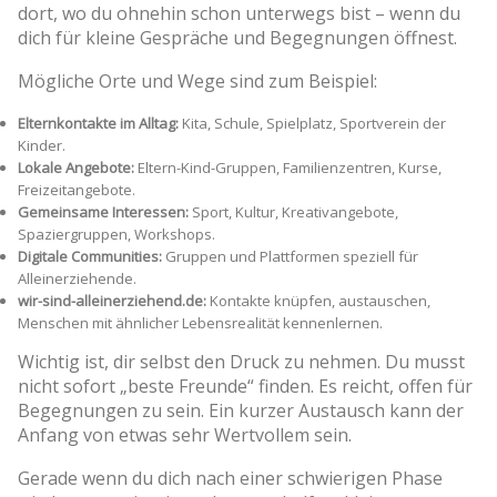
dort, wo du ohnehin schon unterwegs bist – wenn du
dich für kleine Gespräche und Begegnungen öffnest.
Mögliche Orte und Wege sind zum Beispiel:
Elternkontakte im Alltag:
Kita, Schule, Spielplatz, Sportverein der
Kinder.
Lokale Angebote:
Eltern-Kind-Gruppen, Familienzentren, Kurse,
Freizeitangebote.
Gemeinsame Interessen:
Sport, Kultur, Kreativangebote,
Spaziergruppen, Workshops.
Digitale Communities:
Gruppen und Plattformen speziell für
Alleinerziehende.
wir-sind-alleinerziehend.de:
Kontakte knüpfen, austauschen,
Menschen mit ähnlicher Lebensrealität kennenlernen.
Wichtig ist, dir selbst den Druck zu nehmen. Du musst
nicht sofort „beste Freunde“ finden. Es reicht, offen für
Begegnungen zu sein. Ein kurzer Austausch kann der
Anfang von etwas sehr Wertvollem sein.
Gerade wenn du dich nach einer schwierigen Phase