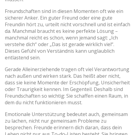
Freundschaften sind in diesen Momenten oft wie ein
sicherer Anker. Ein guter Freund oder eine gute
Freundin hört zu, urteilt nicht vorschnell und ist einfach
da. Manchmal braucht es keine perfekte Lösung –
manchmal reicht es schon, wenn jemand sagt: „Ich
verstehe dich“ oder „Das ist gerade wirklich viel“.
Dieses Gefühl von Verständnis kann unglaublich
entlastend sein.
Gerade Alleinerziehende tragen oft viel Verantwortung
nach außen und wirken stark. Das heißt aber nicht,
dass sie keine Momente der Erschöpfung, Unsicherheit
oder Traurigkeit kennen. Im Gegenteil. Deshalb sind
Freundschaften so wichtig: Sie schaffen einen Raum, in
dem du nicht funktionieren musst.
Emotionale Unterstützung bedeutet auch, gemeinsam
zu lachen, nicht nur gemeinsam Probleme zu
besprechen. Freunde erinnern dich daran, dass dein
Leben nicht nur aus To-do-Listen besteht. Sie bringen