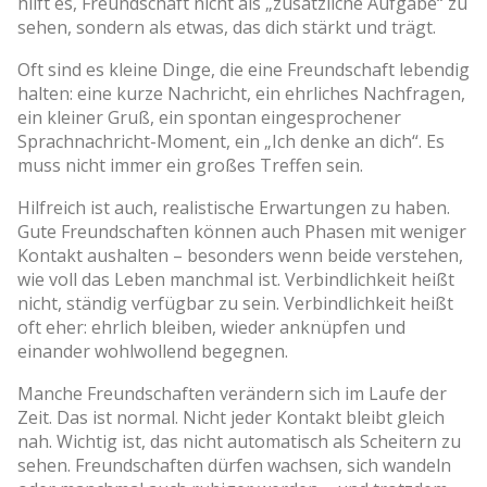
hilft es, Freundschaft nicht als „zusätzliche Aufgabe“ zu
sehen, sondern als etwas, das dich stärkt und trägt.
Oft sind es kleine Dinge, die eine Freundschaft lebendig
halten: eine kurze Nachricht, ein ehrliches Nachfragen,
ein kleiner Gruß, ein spontan eingesprochener
Sprachnachricht-Moment, ein „Ich denke an dich“. Es
muss nicht immer ein großes Treffen sein.
Hilfreich ist auch, realistische Erwartungen zu haben.
Gute Freundschaften können auch Phasen mit weniger
Kontakt aushalten – besonders wenn beide verstehen,
wie voll das Leben manchmal ist. Verbindlichkeit heißt
nicht, ständig verfügbar zu sein. Verbindlichkeit heißt
oft eher: ehrlich bleiben, wieder anknüpfen und
einander wohlwollend begegnen.
Manche Freundschaften verändern sich im Laufe der
Zeit. Das ist normal. Nicht jeder Kontakt bleibt gleich
nah. Wichtig ist, das nicht automatisch als Scheitern zu
sehen. Freundschaften dürfen wachsen, sich wandeln