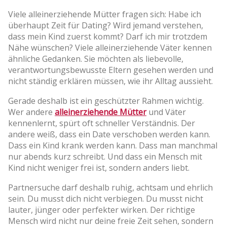
Viele alleinerziehende Mütter fragen sich: Habe ich
überhaupt Zeit für Dating? Wird jemand verstehen,
dass mein Kind zuerst kommt? Darf ich mir trotzdem
Nähe wünschen? Viele alleinerziehende Väter kennen
ähnliche Gedanken. Sie möchten als liebevolle,
verantwortungsbewusste Eltern gesehen werden und
nicht ständig erklären müssen, wie ihr Alltag aussieht.
Gerade deshalb ist ein geschützter Rahmen wichtig.
Wer andere
alleinerziehende Mütter
und Väter
kennenlernt, spürt oft schneller Verständnis. Der
andere weiß, dass ein Date verschoben werden kann.
Dass ein Kind krank werden kann. Dass man manchmal
nur abends kurz schreibt. Und dass ein Mensch mit
Kind nicht weniger frei ist, sondern anders liebt.
Partnersuche darf deshalb ruhig, achtsam und ehrlich
sein. Du musst dich nicht verbiegen. Du musst nicht
lauter, jünger oder perfekter wirken. Der richtige
Mensch wird nicht nur deine freie Zeit sehen, sondern