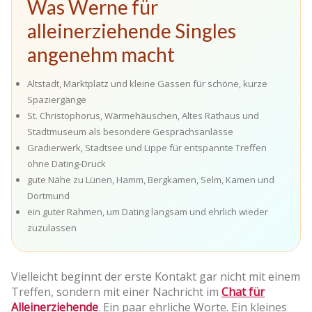
Was Werne für
alleinerziehende Singles
angenehm macht
Altstadt, Marktplatz und kleine Gassen für schöne, kurze
Spaziergänge
St. Christophorus, Wärmehäuschen, Altes Rathaus und
Stadtmuseum als besondere Gesprächsanlässe
Gradierwerk, Stadtsee und Lippe für entspannte Treffen
ohne Dating-Druck
gute Nähe zu Lünen, Hamm, Bergkamen, Selm, Kamen und
Dortmund
ein guter Rahmen, um Dating langsam und ehrlich wieder
zuzulassen
Vielleicht beginnt der erste Kontakt gar nicht mit einem
Treffen, sondern mit einer Nachricht im
Chat für
Alleinerziehende
. Ein paar ehrliche Worte. Ein kleines