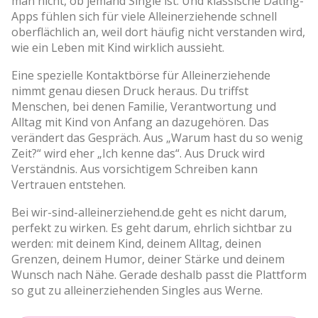
man nicht, ob jemand Single ist. Und klassische Dating-
Apps fühlen sich für viele Alleinerziehende schnell
oberflächlich an, weil dort häufig nicht verstanden wird,
wie ein Leben mit Kind wirklich aussieht.
Eine spezielle Kontaktbörse für Alleinerziehende
nimmt genau diesen Druck heraus. Du triffst
Menschen, bei denen Familie, Verantwortung und
Alltag mit Kind von Anfang an dazugehören. Das
verändert das Gespräch. Aus „Warum hast du so wenig
Zeit?“ wird eher „Ich kenne das“. Aus Druck wird
Verständnis. Aus vorsichtigem Schreiben kann
Vertrauen entstehen.
Bei wir-sind-alleinerziehend.de geht es nicht darum,
perfekt zu wirken. Es geht darum, ehrlich sichtbar zu
werden: mit deinem Kind, deinem Alltag, deinen
Grenzen, deinem Humor, deiner Stärke und deinem
Wunsch nach Nähe. Gerade deshalb passt die Plattform
so gut zu alleinerziehenden Singles aus Werne.