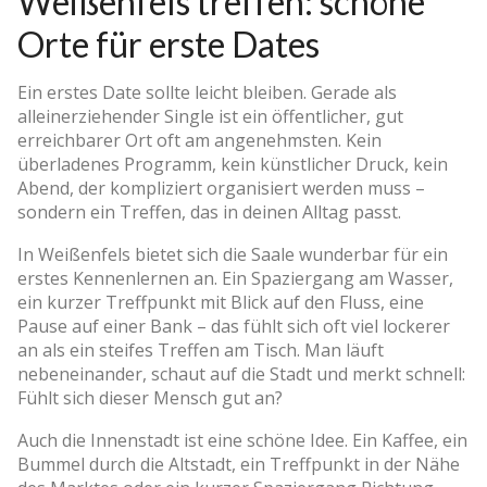
Weißenfels treffen: schöne
Orte für erste Dates
Ein erstes Date sollte leicht bleiben. Gerade als
alleinerziehender Single ist ein öffentlicher, gut
erreichbarer Ort oft am angenehmsten. Kein
überladenes Programm, kein künstlicher Druck, kein
Abend, der kompliziert organisiert werden muss –
sondern ein Treffen, das in deinen Alltag passt.
In Weißenfels bietet sich die Saale wunderbar für ein
erstes Kennenlernen an. Ein Spaziergang am Wasser,
ein kurzer Treffpunkt mit Blick auf den Fluss, eine
Pause auf einer Bank – das fühlt sich oft viel lockerer
an als ein steifes Treffen am Tisch. Man läuft
nebeneinander, schaut auf die Stadt und merkt schnell:
Fühlt sich dieser Mensch gut an?
Auch die Innenstadt ist eine schöne Idee. Ein Kaffee, ein
Bummel durch die Altstadt, ein Treffpunkt in der Nähe