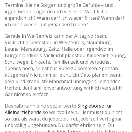
Termine, kleine Sorgen und große Gefühle – und
irgendwann fragst du dich vielleicht: Wo bleibe
eigentlich ich? Wann darf ich wieder flirten? Wann darf
ich mich wieder auf jemanden freuen?
Gerade in Weißenfels kann der Alltag voll sein.
Vielleicht arbeitest du in Weißenfels, Naumburg,
Leuna, Merseburg, Zeitz, Halle oder irgendwo im
Burgenlandkreis. Vielleicht planst du Kinderbetreuung,
Schulwege, Einkäufe, Familienzeit und versuchst
abends noch, selbst zur Ruhe zu kommen. Spontan
ausgehen? Nicht immer leicht. Ein Date planen, wenn
dein Kind krank ist? Manchmal unmöglich. Jemanden
treffen, der Familienverantwortung wirklich versteht?
Gar nicht so einfach!
Deshalb kann eine spezialisierte
Singlebörse für
Alleinerziehende
so wertvoll sein. Hier musst du nicht
so tun, als wärst du jederzeit frei, jederzeit verfügbar
und völlig ungebunden. Du darfst ehrlich sein. Du
darfst sagen, dass dein Kind Priorität hat. Und du darfst