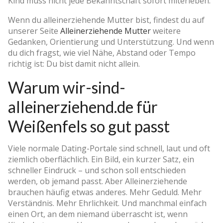
Kind muss nicht jede Bekanntschaft sofort miterleben.
Wenn du alleinerziehende Mutter bist, findest du auf
unserer Seite
Alleinerziehende Mutter
weitere
Gedanken, Orientierung und Unterstützung. Und wenn
du dich fragst, wie viel Nähe, Abstand oder Tempo
richtig ist: Du bist damit nicht allein.
Warum wir-sind-
alleinerziehend.de für
Weißenfels so gut passt
Viele normale Dating-Portale sind schnell, laut und oft
ziemlich oberflächlich. Ein Bild, ein kurzer Satz, ein
schneller Eindruck – und schon soll entschieden
werden, ob jemand passt. Aber Alleinerziehende
brauchen häufig etwas anderes. Mehr Geduld. Mehr
Verständnis. Mehr Ehrlichkeit. Und manchmal einfach
einen Ort, an dem niemand überrascht ist, wenn