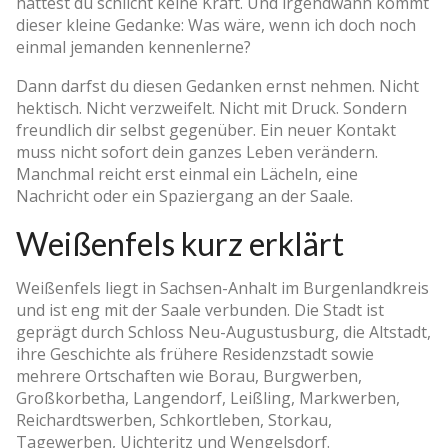
hattest du schlicht keine Kraft. Und irgendwann kommt
dieser kleine Gedanke: Was wäre, wenn ich doch noch
einmal jemanden kennenlerne?
Dann darfst du diesen Gedanken ernst nehmen. Nicht
hektisch. Nicht verzweifelt. Nicht mit Druck. Sondern
freundlich dir selbst gegenüber. Ein neuer Kontakt
muss nicht sofort dein ganzes Leben verändern.
Manchmal reicht erst einmal ein Lächeln, eine
Nachricht oder ein Spaziergang an der Saale.
Weißenfels kurz erklärt
Weißenfels liegt in Sachsen-Anhalt im Burgenlandkreis
und ist eng mit der Saale verbunden. Die Stadt ist
geprägt durch Schloss Neu-Augustusburg, die Altstadt,
ihre Geschichte als frühere Residenzstadt sowie
mehrere Ortschaften wie Borau, Burgwerben,
Großkorbetha, Langendorf, Leißling, Markwerben,
Reichardtswerben, Schkortleben, Storkau,
Tagewerben, Uichteritz und Wengelsdorf.