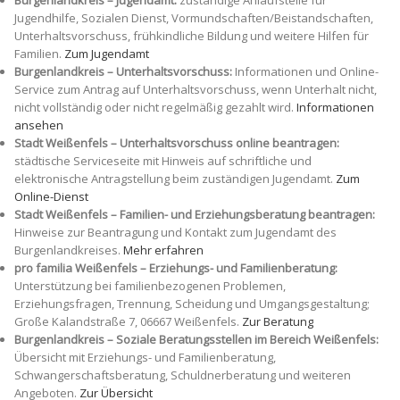
Jugendhilfe, Sozialen Dienst, Vormundschaften/Beistandschaften,
Unterhaltsvorschuss, frühkindliche Bildung und weitere Hilfen für
Familien.
Zum Jugendamt
Burgenlandkreis – Unterhaltsvorschuss:
Informationen und Online-
Service zum Antrag auf Unterhaltsvorschuss, wenn Unterhalt nicht,
nicht vollständig oder nicht regelmäßig gezahlt wird.
Informationen
ansehen
Stadt Weißenfels – Unterhaltsvorschuss online beantragen:
städtische Serviceseite mit Hinweis auf schriftliche und
elektronische Antragstellung beim zuständigen Jugendamt.
Zum
Online-Dienst
Stadt Weißenfels – Familien- und Erziehungsberatung beantragen:
Hinweise zur Beantragung und Kontakt zum Jugendamt des
Burgenlandkreises.
Mehr erfahren
pro familia Weißenfels – Erziehungs- und Familienberatung:
Unterstützung bei familienbezogenen Problemen,
Erziehungsfragen, Trennung, Scheidung und Umgangsgestaltung;
Große Kalandstraße 7, 06667 Weißenfels.
Zur Beratung
Burgenlandkreis – Soziale Beratungsstellen im Bereich Weißenfels:
Übersicht mit Erziehungs- und Familienberatung,
Schwangerschaftsberatung, Schuldnerberatung und weiteren
Angeboten.
Zur Übersicht