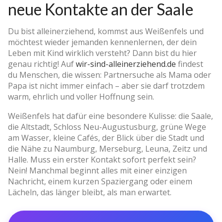
neue Kontakte an der Saale
Du bist alleinerziehend, kommst aus Weißenfels und
möchtest wieder jemanden kennenlernen, der dein
Leben mit Kind wirklich versteht? Dann bist du hier
genau richtig! Auf
wir-sind-alleinerziehend.de
findest
du Menschen, die wissen: Partnersuche als Mama oder
Papa ist nicht immer einfach – aber sie darf trotzdem
warm, ehrlich und voller Hoffnung sein.
Weißenfels hat dafür eine besondere Kulisse: die Saale,
die Altstadt, Schloss Neu-Augustusburg, grüne Wege
am Wasser, kleine Cafés, der Blick über die Stadt und
die Nähe zu Naumburg, Merseburg, Leuna, Zeitz und
Halle. Muss ein erster Kontakt sofort perfekt sein?
Nein! Manchmal beginnt alles mit einer einzigen
Nachricht, einem kurzen Spaziergang oder einem
Lächeln, das länger bleibt, als man erwartet.