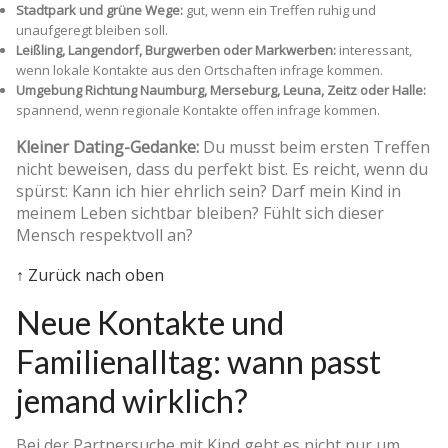
Stadtpark und grüne Wege:
gut, wenn ein Treffen ruhig und
unaufgeregt bleiben soll.
Leißling, Langendorf, Burgwerben oder Markwerben:
interessant,
wenn lokale Kontakte aus den Ortschaften infrage kommen.
Umgebung Richtung Naumburg, Merseburg, Leuna, Zeitz oder Halle:
spannend, wenn regionale Kontakte offen infrage kommen.
Kleiner Dating-Gedanke:
Du musst beim ersten Treffen
nicht beweisen, dass du perfekt bist. Es reicht, wenn du
spürst: Kann ich hier ehrlich sein? Darf mein Kind in
meinem Leben sichtbar bleiben? Fühlt sich dieser
Mensch respektvoll an?
↑ Zurück nach oben
Neue Kontakte und
Familienalltag: wann passt
jemand wirklich?
Bei der Partnersuche mit Kind geht es nicht nur um