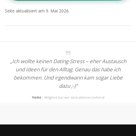
Seite aktualisiert am 9. Mai 2026.
„Ich wollte keinen Dating-Stress – eher Austausch
und Ideen für den Alltag. Genau das habe ich
bekommen. Und irgendwann kam sogar Liebe
dazu ;-)“
Heike
- Mitglied bei wir-sind-alleinerziehend