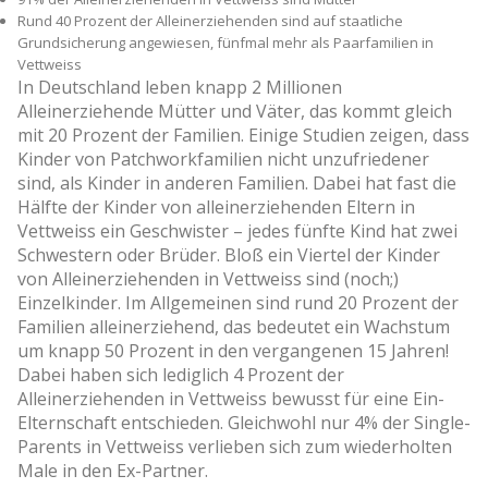
Rund 40 Prozent der Alleinerziehenden sind auf staatliche
Grundsicherung angewiesen, fünfmal mehr als Paarfamilien in
Vettweiss
In Deutschland leben knapp 2 Millionen
Alleinerziehende Mütter und Väter, das kommt gleich
mit 20 Prozent der Familien. Einige Studien zeigen, dass
Kinder von Patchworkfamilien nicht unzufriedener
sind, als Kinder in anderen Familien. Dabei hat fast die
Hälfte der Kinder von alleinerziehenden Eltern in
Vettweiss ein Geschwister – jedes fünfte Kind hat zwei
Schwestern oder Brüder. Bloß ein Viertel der Kinder
von Alleinerziehenden in Vettweiss sind (noch;)
Einzelkinder. Im Allgemeinen sind rund 20 Prozent der
Familien alleinerziehend, das bedeutet ein Wachstum
um knapp 50 Prozent in den vergangenen 15 Jahren!
Dabei haben sich lediglich 4 Prozent der
Alleinerziehenden in Vettweiss bewusst für eine Ein-
Elternschaft entschieden. Gleichwohl nur 4% der Single-
Parents in Vettweiss verlieben sich zum wiederholten
Male in den Ex-Partner.