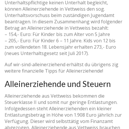
Unterhaltspflichtige keinen Unterhalt begleicht,
können Alleinerziehende in Vettweiss den sog.
Unterhaltsvorschuss beim zuständigen Jugendamt
beantragen. In diesem Zusammenhang wird folgender
Betrag an Alleinerziehende in Vettweiss bezahlt:
– 154,- Euro: Für Kinder bis zum Alter von 5 Jahre
– 205,- Euro: Für Kinder 6 – 11 Jahre. Kids von 12 bis
zum vollendeten 18. Lebensjahr erhalten 273,- Euro
(neues Unterhaltsgesetz seit Juli 2017).
Auf wir-sind-alleinerziehend erhältst du übrigens zig
weitere finanzielle Tipps für Alleinerziehende!
Alleinerziehende und Steuern
Alleinerziehende aus Vettweiss bekommen die
Steuerklasse II und somit nur geringe Entlastungen.
Infolgedessen steht Alleinerziehenden ein kleiner
Entlastungsbetrag in Höhe von 1.908 Euro jährlich zur
Verfügung. Dieser wird selbsttätig vom Finanzamt
abgezogen, Alleinerziehende aus Vettweiss brauchen