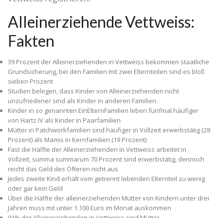
Alleinerziehende Vettweiss:
Fakten
39 Prozent der Alleinerziehenden in Vettweiss bekommen staatliche
Grundsicherung, bei den Familien mit zwei Elternteilen sind es bloß
sieben Prozent
Studien belegen, dass Kinder von Alleinerziehenden nicht
unzufriedener sind als Kinder in anderen Familien.
Kinder in so genannten Ein­Eltern­Familien leben fünfmal häufiger
von Hartz IV als Kinder in Paarfamilien
Mütter in Patchworkfamilien sind häufiger in Vollzeit erwerbstätig (28
Prozent) als Mamis in Kernfamilien (19 Prozent)
Fast die Hälfte der Alleinerziehenden in Vettweiss arbeitet in
Vollzeit, summa summarum 70 Prozent sind erwerbstätig, dennoch
reicht das Geld des Öfteren nicht aus
Jedes zweite Kind erhält vom getrennt lebenden Elternteil zu wenig
oder gar kein Geld
Über die Hälfte der alleinerziehenden Mütter von Kindern unter drei
Jahren muss mit unter 1.100 Euro im Monat auskommen
91% der Alleinerziehenden in Vettweiss sind Mütter