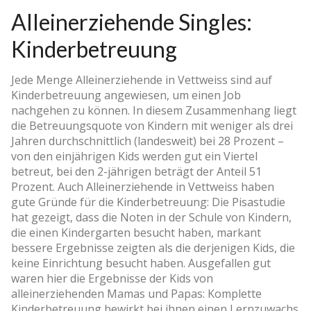
Alleinerziehende Singles:
Kinderbetreuung
Jede Menge Alleinerziehende in Vettweiss sind auf
Kinderbetreuung angewiesen, um einen Job
nachgehen zu können. In diesem Zusammenhang liegt
die Betreuungsquote von Kindern mit weniger als drei
Jahren durchschnittlich (landesweit) bei 28 Prozent –
von den einjährigen Kids werden gut ein Viertel
betreut, bei den 2-jährigen beträgt der Anteil 51
Prozent. Auch Alleinerziehende in Vettweiss haben
gute Gründe für die Kinderbetreuung: Die Pisastudie
hat gezeigt, dass die Noten in der Schule von Kindern,
die einen Kindergarten besucht haben, markant
bessere Ergebnisse zeigten als die derjenigen Kids, die
keine Einrichtung besucht haben. Ausgefallen gut
waren hier die Ergebnisse der Kids von
alleinerziehenden Mamas und Papas: Komplette
Kinderbetreuung bewirkt bei ihnen einen Lernzuwachs