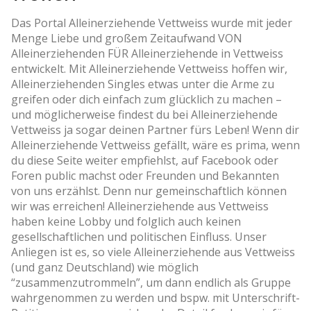
Das Portal Alleinerziehende Vettweiss wurde mit jeder
Menge Liebe und großem Zeitaufwand VON
Alleinerziehenden FÜR Alleinerziehende in Vettweiss
entwickelt. Mit Alleinerziehende Vettweiss hoffen wir,
Alleinerziehenden Singles etwas unter die Arme zu
greifen oder dich einfach zum glücklich zu machen –
und möglicherweise findest du bei Alleinerziehende
Vettweiss ja sogar deinen Partner fürs Leben! Wenn dir
Alleinerziehende Vettweiss gefällt, wäre es prima, wenn
du diese Seite weiter empfiehlst, auf Facebook oder
Foren public machst oder Freunden und Bekannten
von uns erzählst. Denn nur gemeinschaftlich können
wir was erreichen! Alleinerziehende aus Vettweiss
haben keine Lobby und folglich auch keinen
gesellschaftlichen und politischen Einfluss. Unser
Anliegen ist es, so viele Alleinerziehende aus Vettweiss
(und ganz Deutschland) wie möglich
“zusammenzutrommeln”, um dann endlich als Gruppe
wahrgenommen zu werden und bspw. mit Unterschrift-