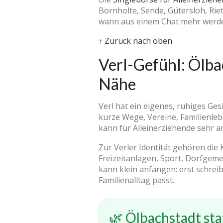
Bornholte, Sende, Gütersloh, Ri
wann aus einem Chat mehr werde
↑ Zurück nach oben
Verl-Gefühl: Ölbac
Nähe
Verl hat ein eigenes, ruhiges Ges
kurze Wege, Vereine, Familienle
kann für Alleinerziehende sehr 
Zur Verler Identität gehören die
Freizeitanlagen, Sport, Dorfgem
kann klein anfangen: erst schreib
Familienalltag passt.
🌿 Ölbachstadt sta