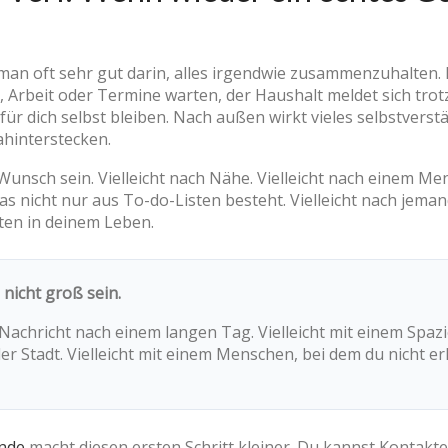
 man oft sehr gut darin, alles irgendwie zusammenzuhalten.
ich, Arbeit oder Termine warten, der Haushalt meldet sich t
für dich selbst bleiben. Nach außen wirkt vieles selbstverstä
ahinterstecken.
unsch sein. Vielleicht nach Nähe. Vielleicht nach einem Men
as nicht nur aus To-do-Listen besteht. Vielleicht nach jeman
ten in deinem Leben.
nicht groß sein.
r Nachricht nach einem langen Tag. Vielleicht mit einem Spaz
 der Stadt. Vielleicht mit einem Menschen, bei dem du nicht 
ende
macht diesen ersten Schritt kleiner. Du kannst Kontakte