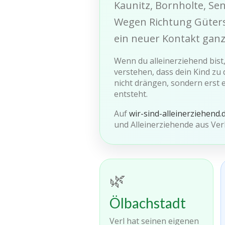
Kaunitz, Bornholte, Se
Wegen Richtung Gütersl
ein neuer Kontakt gan
Wenn du alleinerziehend bist
verstehen, dass dein Kind zu 
nicht drängen, sondern erst
entsteht.
Auf
wir-sind-alleinerziehend.
und Alleinerziehende aus Ver
🌿
Ölbachstadt
Verl hat seinen eigenen