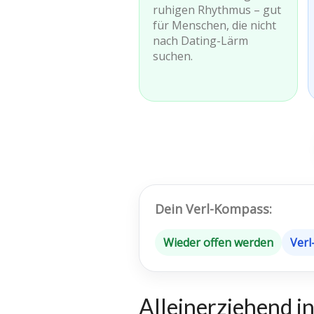
ruhigen Rhythmus – gut
für Menschen, die nicht
nach Dating-Lärm
suchen.
Dein Verl-Kompass:
Wieder offen werden
Verl
Alleinerziehend i