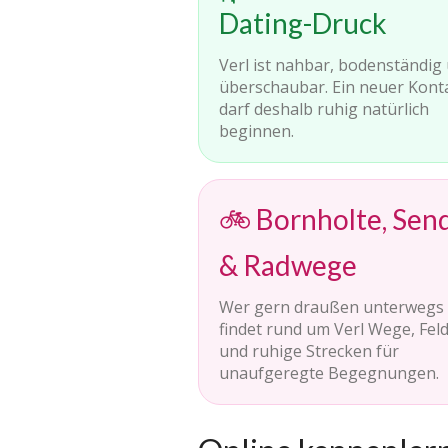
Dating-Druck
Verl ist nahbar, bodenständig
überschaubar. Ein neuer Kont
darf deshalb ruhig natürlich
beginnen.
🚲 Bornholte, Sen
& Radwege
Wer gern draußen unterwegs i
findet rund um Verl Wege, Fel
und ruhige Strecken für
unaufgeregte Begegnungen.