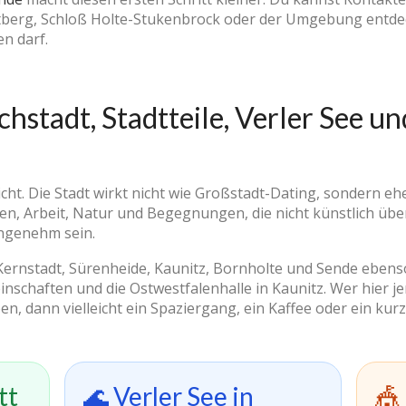
etberg, Schloß Holte-Stukenbrock oder der Umgebung entde
n darf.
hstadt, Stadtteile, Verler See u
icht. Die Stadt wirkt nicht wie Großstadt-Dating, sondern eh
ben, Arbeit, Natur und Begegnungen, die nicht künstlich ü
angenehm sein.
 Kernstadt, Sürenheide, Kaunitz, Bornholte und Sende ebenso
einschaften und die Ostwestfalenhalle in Kaunitz. Wer hier
en, dann vielleicht ein Spaziergang, ein Kaffee oder ein kur
tt
🌊 Verler See in
🎪