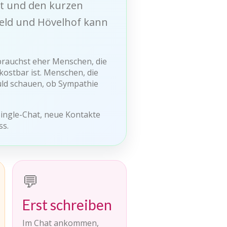
kt und den kurzen
feld und Hövelhof kann
brauchst eher Menschen, die
kostbar ist. Menschen, die
uld schauen, ob Sympathie
Single-Chat, neue Kontakte
ss.
💬
Erst schreiben
Im Chat ankommen,