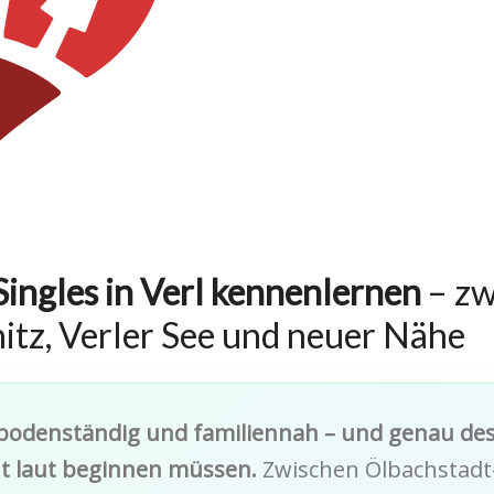
Singles in Verl kennenlernen
– zw
itz, Verler See und neuer Nähe
h, bodenständig und familiennah – und genau des
ht laut beginnen müssen.
Zwischen Ölbachstadt-