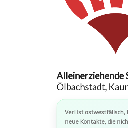
Alleinerziehende 
Ölbachstadt, Kaun
Verl ist ostwestfälisc
neue Kontakte, die nic