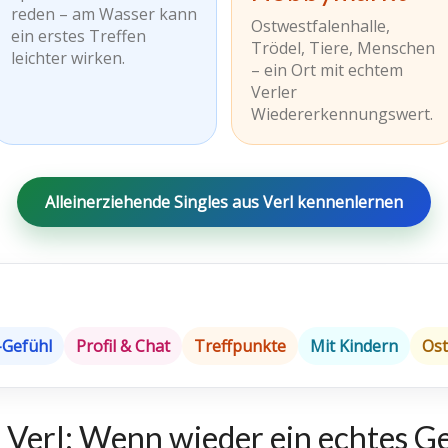
reden – am Wasser kann
Ostwestfalenhalle,
ein erstes Treffen
Trödel, Tiere, Menschen
leichter wirken.
– ein Ort mit echtem
Verler
Wiedererkennungswert.
Alleinerziehende Singles aus Verl kennenlernen
-Gefühl
Profil & Chat
Treffpunkte
Mit Kindern
Ost
n Verl: Wenn wieder ein echtes G