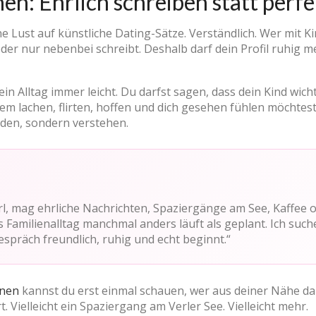
en: Ehrlich schreiben statt perf
e Lust auf künstliche Dating-Sätze. Verständlich. Wer mit Kin
er nur nebenbei schreibt. Deshalb darf dein Profil ruhig men
in Alltag immer leicht. Du darfst sagen, dass dein Kind wicht
m lachen, flirten, hoffen und dich gesehen fühlen möchtes
nden, sondern verstehen.
erl, mag ehrliche Nachrichten, Spaziergänge am See, Kaffee
 Familienalltag manchmal anders läuft als geplant. Ich suche
spräch freundlich, ruhig und echt beginnt.“
rnen
kannst du erst einmal schauen, wer aus deiner Nähe dabei
rt. Vielleicht ein Spaziergang am Verler See. Vielleicht mehr.