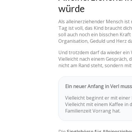
würde
Als alleinerziehender Mensch ist
Tag ist voll, das Kind braucht d
soll auch noch ein bisschen Kraft 
Organisation, Geduld und Herz d
Und trotzdem darf da wieder ein W
Vielleicht nach einem Gespräch, d
nicht am Rand steht, sondern mit
Ein neuer Anfang in Verl muss 
Vielleicht beginnt er mit eine
Vielleicht mit einem Kaffee in
Familienzeit Vorrang hat.
Die
Singlebörse für Alleinerzieh