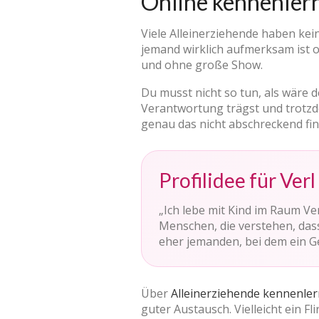
Online kennenlern
Viele Alleinerziehende haben kein
jemand wirklich aufmerksam ist od
und ohne große Show.
Du musst nicht so tun, als wäre de
Verantwortung trägst und trotzde
genau das nicht abschreckend fi
Profilidee für Verl
„Ich lebe mit Kind im Raum V
Menschen, die verstehen, dass
eher jemanden, bei dem ein Ge
Über
Alleinerziehende kennenle
guter Austausch. Vielleicht ein Fli