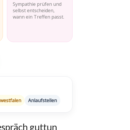
Sympathie prüfen und
selbst entscheiden,
wann ein Treffen passt.
westfalen
Anlaufstellen
espräch guttun