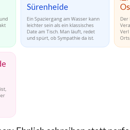
Sürenheide
Os
 und
Ein Spaziergang am Wasser kann
Der
akt
leichter sein als ein klassisches
Vera
Date am Tisch. Man läuft, redet
Verl
und spürt, ob Sympathie da ist.
Orts
de
st,
der