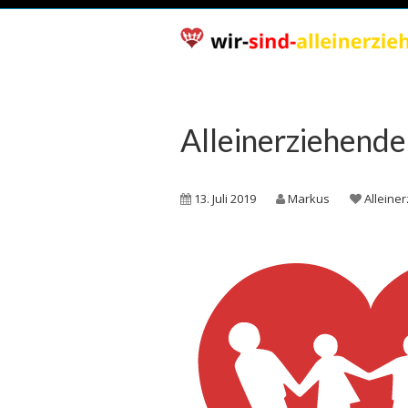
Alleinerziehende 
13. Juli 2019
Markus
Alleine