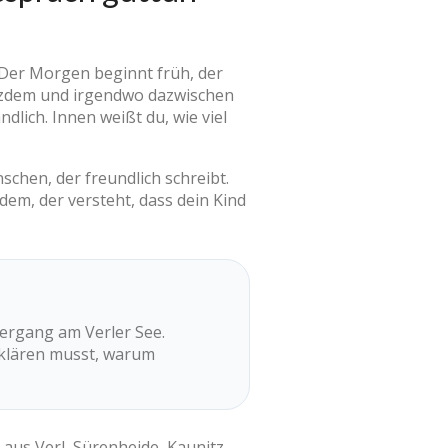
 Der Morgen beginnt früh, der
rotzdem und irgendwo dazwischen
ndlich. Innen weißt du, wie viel
schen, der freundlich schreibt.
dem, der versteht, dass dein Kind
iergang am Verler See.
erklären musst, warum
 aus Verl, Sürenheide, Kaunitz,