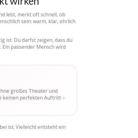
ekt wirken
d lebt, merkt oft schnell, ob
schlich sein: warm, klar, ehrlich
ig ist. Du darfst zeigen, dass du
t. Ein passender Mensch wird
 ohne großes Theater und
 keinen perfekten Auftritt –
 ist. Vielleicht entsteht ein