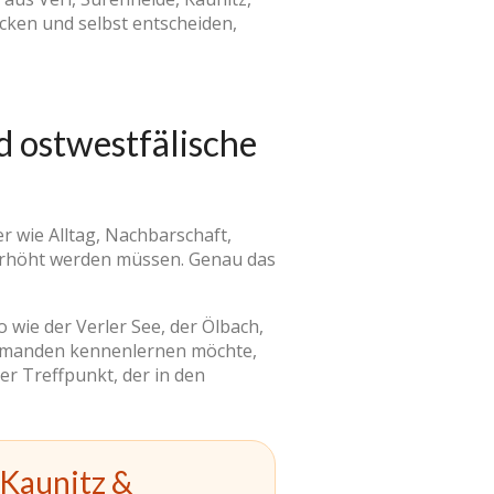
cken und selbst entscheiden,
nd ostwestfälische
er wie Alltag, Nachbarschaft,
berhöht werden müssen. Genau das
 wie der Verler See, der Ölbach,
 jemanden kennenlernen möchte,
zer Treffpunkt, der in den
 Kaunitz &