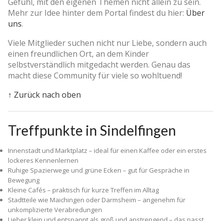
Gefühl, mit den eigenen Themen nicht allein zu sein.
Mehr zur Idee hinter dem Portal findest du hier:
Über
uns
.
Viele Mitglieder suchen nicht nur Liebe, sondern auch
einen freundlichen Ort, an dem Kinder
selbstverständlich mitgedacht werden. Genau das
macht diese Community für viele so wohltuend!
↑ Zurück nach oben
Treffpunkte in Sindelfingen
Innenstadt und Marktplatz – ideal für einen Kaffee oder ein erstes
lockeres Kennenlernen
Ruhige Spazierwege und grüne Ecken – gut für Gespräche in
Bewegung
Kleine Cafés – praktisch für kurze Treffen im Alltag
Stadtteile wie Maichingen oder Darmsheim – angenehm für
unkomplizierte Verabredungen
Lieber klein und entspannt als groß und anstrengend – das passt