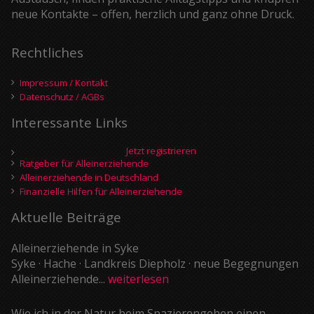
neue Kontakte – offen, herzlich und ganz ohne Druck.
Rechtliches
Impressum / Kontakt
Datenschutz / AGBs
Interessante Links
Jetzt registrieren
Ratgeber für Alleinerziehende
Alleinerziehende in Deutschland
Finanzielle Hilfen für Alleinerziehende
Aktuelle Beiträge
Alleinerziehende in Syke
Syke · Hache · Landkreis Diepholz · neue Begegnungen
Alleinerziehende...
weiterlesen
Wie ich in der Natur beim Spazierengehen einen