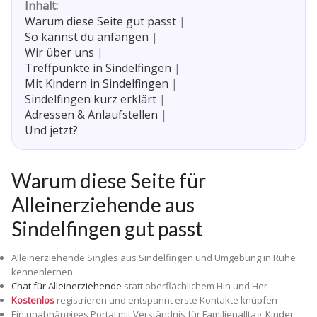
Inhalt:
Warum diese Seite gut passt
|
So kannst du anfangen
|
Wir über uns
|
Treffpunkte in Sindelfingen
|
Mit Kindern in Sindelfingen
|
Sindelfingen kurz erklärt
|
Adressen & Anlaufstellen
|
Und jetzt?
Warum diese Seite für
Alleinerziehende aus
Sindelfingen gut passt
Alleinerziehende Singles aus Sindelfingen und Umgebung in Ruhe
kennenlernen
Chat für Alleinerziehende
statt oberflächlichem Hin und Her
Kostenlos
registrieren und entspannt erste Kontakte knüpfen
Ein unabhängiges Portal mit Verständnis für Familienalltag, Kinder,