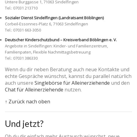
Untere Burggasse 1, 71063 Sindelfingen
Tel.: 07031 213710
Sozialer Dienst Sindelfingen (Landratsamt Böblingen)
Corbeil-Essonnes-Platz 6, 71063 Sindelfingen
Tel.: 07031 663-3050
Deutscher Kinderschutzbund – Kreisverband Böblingen e. V.
Angebote in Sindelfingen: Kinder- und Familienzentrum,
Familienpaten, Flexible Nachmittagsbetreuung
Tel.: 07031 386330
Wenn du dir neben Beratung auch neue Kontakte und
echte Gespräche wünschst, kannst du parallel natürlich
auch unsere
Singlebörse für Alleinerziehende
und den
Chat für Alleinerziehende
nutzen.
↑ Zurück nach oben
Und jetzt?
Ob du dir einfach mehr Austausch wünschst, neue