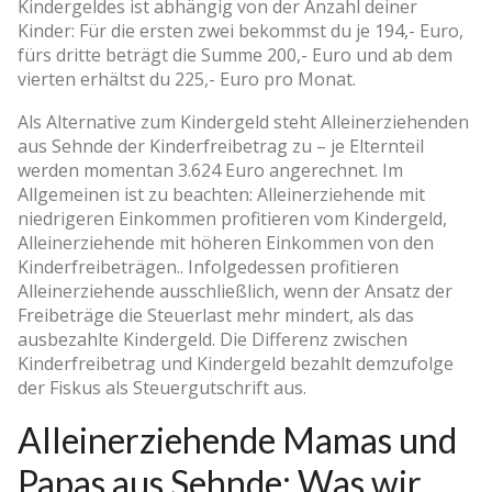
Kindergeldes ist abhängig von der Anzahl deiner
Kinder: Für die ersten zwei bekommst du je 194,- Euro,
fürs dritte beträgt die Summe 200,- Euro und ab dem
vierten erhältst du 225,- Euro pro Monat.
Als Alternative zum Kindergeld steht Alleinerziehenden
aus Sehnde der Kinderfreibetrag zu – je Elternteil
werden momentan 3.624 Euro angerechnet. Im
Allgemeinen ist zu beachten: Alleinerziehende mit
niedrigeren Einkommen profitieren vom Kindergeld,
Alleinerziehende mit höheren Einkommen von den
Kinderfreibeträgen.. Infolgedessen profitieren
Alleinerziehende ausschließlich, wenn der Ansatz der
Freibeträge die Steuerlast mehr mindert, als das
ausbezahlte Kindergeld. Die Differenz zwischen
Kinderfreibetrag und Kindergeld bezahlt demzufolge
der Fiskus als Steuergutschrift aus.
Alleinerziehende Mamas und
Papas aus Sehnde: Was wir