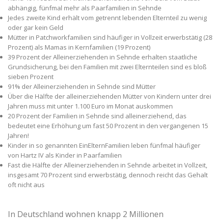
abhängig, fünfmal mehr als Paarfamilien in Sehnde
Jedes zweite Kind erhält vom getrennt lebenden Elternteil zu wenig
oder gar kein Geld
Mütter in Patchworkfamilien sind häufiger in Vollzeit erwerbstätig (28
Prozent) als Mamas in Kernfamilien (19 Prozent)
39 Prozent der Alleinerziehenden in Sehnde erhalten staatliche
Grundsicherung, bei den Familien mit zwei Elternteilen sind es bloß
sieben Prozent
91% der Alleinerziehenden in Sehnde sind Mütter
Über die Hälfte der alleinerziehenden Mütter von Kindern unter drei
Jahren muss mit unter 1.100 Euro im Monat auskommen
20 Prozent der Familien in Sehnde sind alleinerziehend, das
bedeutet eine Erhöhung um fast 50 Prozent in den vergangenen 15
Jahren!
Kinder in so genannten Ein­Eltern­Familien leben fünfmal häufiger
von Hartz IV als Kinder in Paarfamilien
Fast die Hälfte der Alleinerziehenden in Sehnde arbeitet in Vollzeit,
insgesamt 70 Prozent sind erwerbstätig, dennoch reicht das Gehalt
oft nicht aus
In Deutschland wohnen knapp 2 Millionen