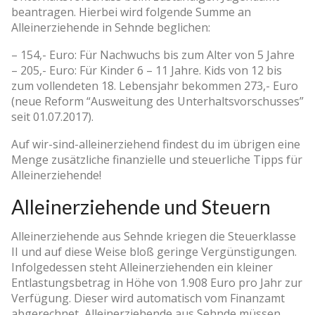
beantragen. Hierbei wird folgende Summe an
Alleinerziehende in Sehnde beglichen:
– 154,- Euro: Für Nachwuchs bis zum Alter von 5 Jahre
– 205,- Euro: Für Kinder 6 – 11 Jahre. Kids von 12 bis
zum vollendeten 18. Lebensjahr bekommen 273,- Euro
(neue Reform “Ausweitung des Unterhaltsvorschusses”
seit 01.07.2017).
Auf wir-sind-alleinerziehend findest du im übrigen eine
Menge zusätzliche finanzielle und steuerliche Tipps für
Alleinerziehende!
Alleinerziehende und Steuern
Alleinerziehende aus Sehnde kriegen die Steuerklasse
II und auf diese Weise bloß geringe Vergünstigungen.
Infolgedessen steht Alleinerziehenden ein kleiner
Entlastungsbetrag in Höhe von 1.908 Euro pro Jahr zur
Verfügung. Dieser wird automatisch vom Finanzamt
abgerechnet, Alleinerziehende aus Sehnde müssen