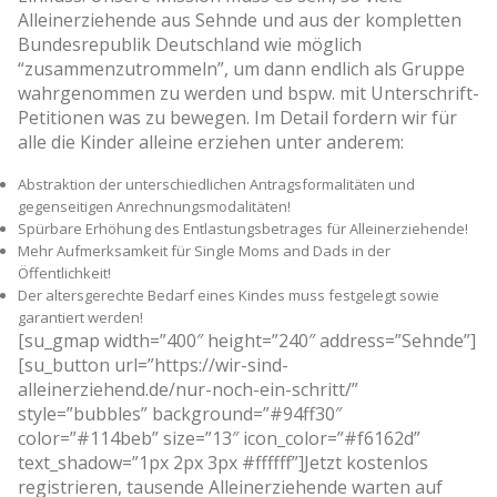
Alleinerziehende aus Sehnde und aus der kompletten
Bundesrepublik Deutschland wie möglich
“zusammenzutrommeln”, um dann endlich als Gruppe
wahrgenommen zu werden und bspw. mit Unterschrift-
Petitionen was zu bewegen. Im Detail fordern wir für
alle die Kinder alleine erziehen unter anderem:
Abstraktion der unterschiedlichen Antragsformalitäten und
gegenseitigen Anrechnungsmodalitäten!
Spürbare Erhöhung des Entlastungsbetrages für Alleinerziehende!
Mehr Aufmerksamkeit für Single Moms and Dads in der
Öffentlichkeit!
Der altersgerechte Bedarf eines Kindes muss festgelegt sowie
garantiert werden!
[su_gmap width=”400″ height=”240″ address=”Sehnde”]
[su_button url=”https://wir-sind-
alleinerziehend.de/nur-noch-ein-schritt/”
style=”bubbles” background=”#94ff30″
color=”#114beb” size=”13″ icon_color=”#f6162d”
text_shadow=”1px 2px 3px #ffffff”]Jetzt kostenlos
registrieren, tausende Alleinerziehende warten auf