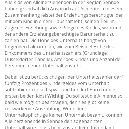
Alle Kids von Alleinerziehenden in der Region Sehnde
haben grundsätzlich Anspruch auf Alimente. In diesem
Zusammenhang leistet der Erziehungsberechtigte, der
mit dem Kind in einem Haushalt lebt, seinen Teil im
Zuge der Erziehung sowie Pflege des Kindes, während
der andere Erziehungsberechtigte Barunterhalt zu
zahlen hat. Die Höhe des Unterhalts hängt von
folgenden Faktoren ab, wie zum Beispiel Höhe des
Einkommens des Unterhaltszahlers (Grundlage:
Düsseldorfer Tabelle), Alter des Kindes und Anzahl der
Personen, denen Unterhalt zusteht.
Dabei ist zu berücksichtigen: der Unterhaltszahler darf
fünfzig Prozent des Kindergeldes vom Unterhalt
subtrahieren (also bspw. rund hundert Euro für die
ersten beiden Kids)
Wichtig
: Du solltest die Alimente so
bald wie möglich beantragen, denn es gibt keine
rückwirkende Auszahlung. Wenn der
Unterhaltspflichtige keinen Unterhalt bezahlt, können
Alleinerziehende in Sehnde den sogenannten
Unterhaltsvorschuss beim zuständigen Jugendamt