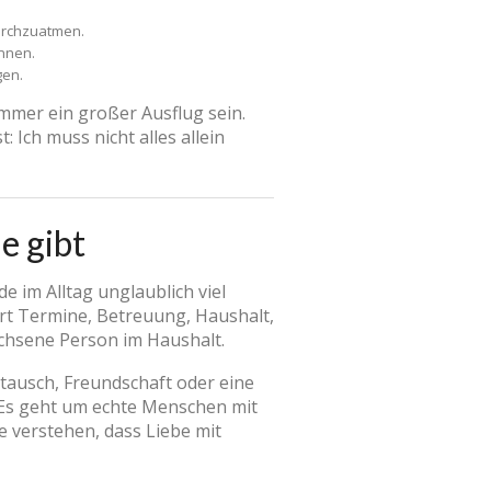
urchzuatmen.
önnen.
gen.
immer ein großer Ausflug sein.
 Ich muss nicht alles allein
e gibt
de im Alltag unglaublich viel
iert Termine, Betreuung, Haushalt,
achsene Person im Haushalt.
tausch, Freundschaft oder eine
. Es geht um echte Menschen mit
e verstehen, dass Liebe mit