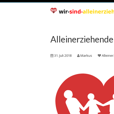
Alleinerziehende
31. Juli 2018
Markus
Alleine