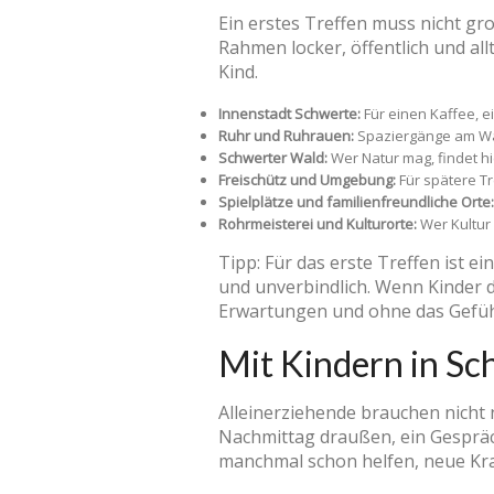
Ein erstes Treffen muss nicht gro
Rahmen locker, öffentlich und all
Kind.
Innenstadt Schwerte:
Für einen Kaffee, e
Ruhr und Ruhrauen:
Spaziergänge am Was
Schwerter Wald:
Wer Natur mag, findet h
Freischütz und Umgebung:
Für spätere T
Spielplätze und familienfreundliche Orte:
Rohrmeisterei und Kulturorte:
Wer Kultur
Tipp: Für das erste Treffen ist e
und unverbindlich. Wenn Kinder d
Erwartungen und ohne das Gefühl
Mit Kindern in Sc
Alleinerziehende brauchen nicht n
Nachmittag draußen, ein Gespräc
manchmal schon helfen, neue Kr