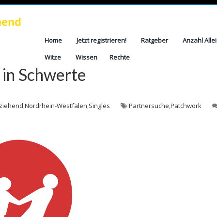
Home
Jetzt registrieren!
Ratgeber
Anzahl Alle
Witze
Wissen
Rechte
 in Schwerte
rziehend
,
Nordrhein-Westfalen
,
Singles
Partnersuche
,
Patchwork