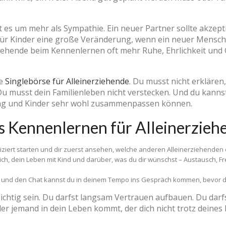
 es um mehr als Sympathie. Ein neuer Partner sollte akzept
s für Kinder eine große Veränderung, wenn ein neuer Mensch
ziehende beim Kennenlernen oft mehr Ruhe, Ehrlichkeit un
te
Singlebörse für Alleinerziehende
. Du musst nicht erklären
u musst dein Familienleben nicht verstecken. Und du kann
ung und Kinder sehr wohl zusammenpassen können.
as Kennenlernen für Alleinerzieh
ziert starten und dir zuerst ansehen, welche anderen Alleinerziehenden
ich, dein Leben mit Kind und darüber, was du dir wünschst – Austausch, Fr
und den Chat kannst du in deinem Tempo ins Gespräch kommen, bevor du 
ichtig sein. Du darfst langsam Vertrauen aufbauen. Du darf
der jemand in dein Leben kommt, der dich nicht trotz deine