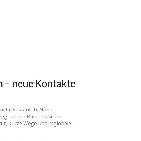
n
– neue Kontakte
 mehr Austausch, Nähe,
liegt an der Ruhr, zwischen
tur, kurze Wege und regionale