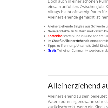
Doch auch in einer schönen Ruhr
einsam anfühlen. Zwischen Job, K
Alltags bleibt oft wenig Raum fü
Alleinerziehende gemacht ist: her
Alleinerziehende Singles aus Schwerte
Neue Kontakte zu Müttern und Vätern knü
Kostenlos
starten und in Ruhe andere Si
Im
Chat für Alleinerziehende
entspannt 
Tipps zu Trennung, Unterhalt, Geld, Kin
Gratis
Teil einer Community werden, in d
Alleinerziehend a
Alleinerziehend zu sein bedeutet
Väter spüren irgendwann sehr deut
zurückschreckt, wenn ein Kind kr