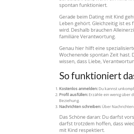
spontan funktioniert.
Gerade beim Dating mit Kind geht
Leben gehört. Gleichzeitig ist e
wird. Deshalb brauchen Alleiner
familiäre Verantwortung.
Genau hier hilft eine spezialisier
Wochenende spontan Zeit hast. D
wissen, dass Liebe, Verantwort
So funktioniert d
Kostenlos anmelden:
Du kannst unkompli
Profil ausfüllen:
Erzähle ein wenig über d
Beziehung.
Nachrichten schreiben:
Über Nachrichten 
Das Schöne daran: Du darfst vors
darfst trotzdem hoffen, dass wie
mit Kind respektiert.