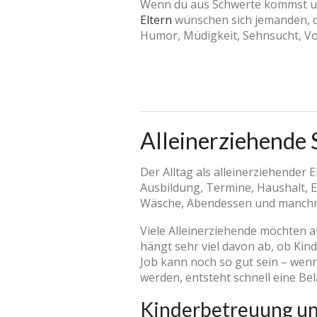
Wenn du aus Schwerte kommst und
Eltern
wünschen sich jemanden, de
Humor, Müdigkeit, Sehnsucht, Vo
Alleinerziehende 
Der Alltag als alleinerziehender 
Ausbildung, Termine, Haushalt,
Wäsche, Abendessen und manchmal
Viele Alleinerziehende möchten ar
hängt sehr viel davon ab, ob Ki
Job kann noch so gut sein – wenn
werden, entsteht schnell eine Be
Kinderbetreuung un