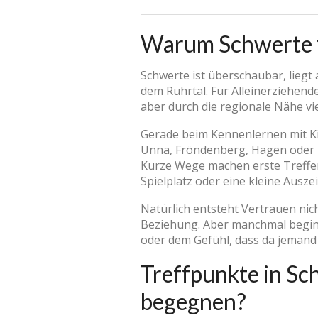
Warum Schwerte fü
Schwerte ist überschaubar, liegt
dem Ruhrtal. Für Alleinerziehend
aber durch die regionale Nähe vi
Gerade beim Kennenlernen mit Ki
Unna, Fröndenberg, Hagen oder Ise
Kurze Wege machen erste Treffen 
Spielplatz oder eine kleine Ausze
Natürlich entsteht Vertrauen nich
Beziehung. Aber manchmal beginn
oder dem Gefühl, dass da jemand is
Treffpunkte in Sc
begegnen?