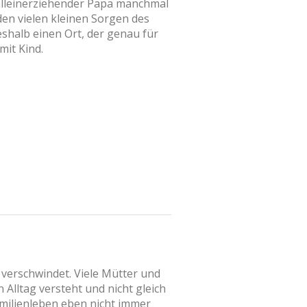
 alleinerziehender Papa manchmal
den vielen kleinen Sorgen des
eshalb einen Ort, der genau für
mit Kind.
 verschwindet. Viele Mütter und
 Alltag versteht und nicht gleich
amilienleben eben nicht immer