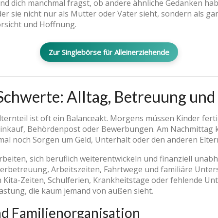
 dich manchmal fragst, ob andere ähnliche Gedanken haben:
r sie nicht nur als Mutter oder Vater sieht, sondern als g
rsicht und Hoffnung.
Zur Singlebörse für Alleinerziehende
Schwerte: Alltag, Betreuung und
Elternteil ist oft ein Balanceakt. Morgens müssen Kinder fer
 Einkauf, Behördenpost oder Bewerbungen. Am Nachmittag 
 noch Sorgen um Geld, Unterhalt oder den anderen Eltern
beiten, sich beruflich weiterentwickeln und finanziell unab
nderbetreuung, Arbeitszeiten, Fahrtwege und familiäre Unt
 Kita-Zeiten, Schulferien, Krankheitstage oder fehlende Un
lastung, die kaum jemand von außen sieht.
d Familienorganisation