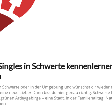
Singles in Schwerte kennenlerne
n
 in Schwerte oder in der Umgebung und wünschst dir wieder
 eine neue Liebe? Dann bist du hier genau richtig. Schwerte 
rünen Ardeygebirge – eine Stadt, in der Familienalltag, Na
en.