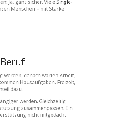
 Ja, ganz sicher. Viele
Single-
anzen Menschen – mit Stärke,
 Beruf
tig werden, danach warten Arbeit,
kommen Hausaufgaben, Freizeit,
teil dazu.
hängiger werden. Gleichzeitig
erstützung zusammenpassen. Ein
terstützung nicht mitgedacht