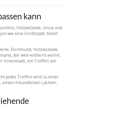
passen kann
Iserlohn, Holzwickede, Unna und
ym wie eine Großstadt, bietet
werte, Dortmund, Holzwickede,
jemand, der weit entfernt wohnt.
r Innenstadt, ein Treffen am
cht jedes Treffen wird zu einer
, einem freundlichen Lächeln
ziehende