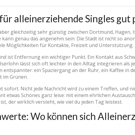
r alleinerziehende Singles gut 
 aber gleichzeitig sehr günstig zwischen Dortmund, Hagen, 
e kann genau das angenehm sein: Die Stadt ist nicht so anon
ele Möglichkeiten für Kontakte, Freizeit und Unterstützung.
nd ist Entfernung ein wichtiger Punkt. Ein Kontakt aus Sch
rlohn lässt sich oft leichter in den Alltag integrieren als 
entspannter: ein Spaziergang an der Ruhr, ein Kaffee in de
it im Grünen.
t sofort. Nicht jede Nachricht wird zu einem Treffen, und ni
t etwas Schönes ganz leise: mit einem ehrlichen Austausch
t, der wirklich versteht, wie viel du jeden Tag leistest.
hwerte: Wo können sich Alleiner