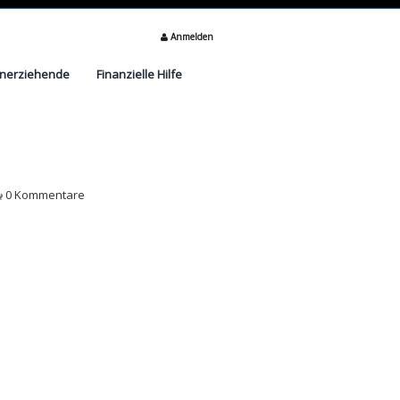
Anmelden
inerziehende
Finanzielle Hilfe
0 Kommentare