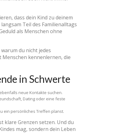
ieren, dass dein Kind zu deinem
 langsam Teil des Familienalltags
d Geduld als Menschen ohne
, warum du nicht jedes
st Menschen kennenlernen, die
ende in Schwerte
 ebenfalls neue Kontakte suchen.
eundschaft, Dating oder eine feste
ein persönliches Treffen planst.
st klare Grenzen setzen. Und du
s Kindes mag, sondern dein Leben