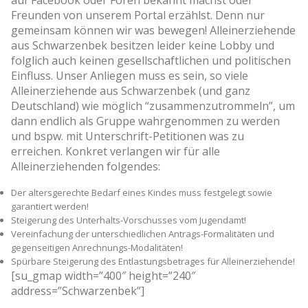
Freunden von unserem Portal erzählst. Denn nur
gemeinsam können wir was bewegen! Alleinerziehende
aus Schwarzenbek besitzen leider keine Lobby und
folglich auch keinen gesellschaftlichen und politischen
Einfluss. Unser Anliegen muss es sein, so viele
Alleinerziehende aus Schwarzenbek (und ganz
Deutschland) wie möglich “zusammenzutrommeln”, um
dann endlich als Gruppe wahrgenommen zu werden
und bspw. mit Unterschrift-Petitionen was zu
erreichen. Konkret verlangen wir für alle
Alleinerziehenden folgendes:
Der altersgerechte Bedarf eines Kindes muss festgelegt sowie
garantiert werden!
Steigerung des Unterhalts-Vorschusses vom Jugendamt!
Vereinfachung der unterschiedlichen Antrags-Formalitäten und
gegenseitigen Anrechnungs-Modalitäten!
Spürbare Steigerung des Entlastungsbetrages für Alleinerziehende!
[su_gmap width=”400″ height=”240″
address=”Schwarzenbek”]