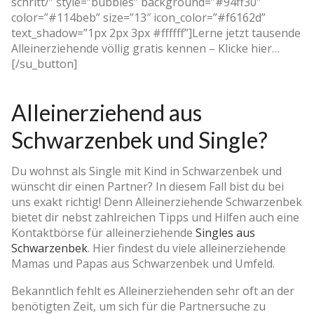
schritt/” style=”bubbles” background=”#94ff30″
color=”#114beb” size=”13″ icon_color=”#f6162d”
text_shadow=”1px 2px 3px #ffffff”]Lerne jetzt tausende
Alleinerziehende völlig gratis kennen – Klicke hier…
[/su_button]
Alleinerziehend aus
Schwarzenbek und Single?
Du wohnst als Single mit Kind in Schwarzenbek und
wünscht dir einen Partner? In diesem Fall bist du bei
uns exakt richtig! Denn Alleinerziehende Schwarzenbek
bietet dir nebst zahlreichen Tipps und Hilfen auch eine
Kontaktbörse für alleinerziehende
Singles aus
Schwarzenbek
. Hier findest du viele alleinerziehende
Mamas und Papas aus Schwarzenbek und Umfeld.
Bekanntlich fehlt es Alleinerziehenden sehr oft an der
benötigten Zeit, um sich für die Partnersuche zu