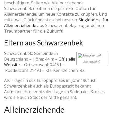
beschäftigen. Seiten wie Alleinerziehende
Schwarzenbek eröffnen die perfekte Option für
Alleinerziehende, um neue Kontakte zu knüpfen. Und
mit etwas Glück findest du bei unserer
Singlebörse für
Alleinerziehende
aus Schwarzenbek ja sogar deinen
Traumpartner für die Zukunft!
Eltern aus Schwarzenbek
Schwarzenbek: Gemeinde in
Deutschland –
Höhe: 44 m
–
Offizielle
Schwarzenbek
Website
–
Ortsvorwahl: 04151
–
Postleitzahl: 21493
–
Kfz-Kennzeichen: RZ
Als Trägerin des Europapreises im Jahr 1961 ist
Schwarzenbek auch als Europastadt bekannt.
Aufgrund ihrer zentralen Lage im Süden des Kreises
wird sie auch Stadt der Mitte genannt.
Alleinerziehende