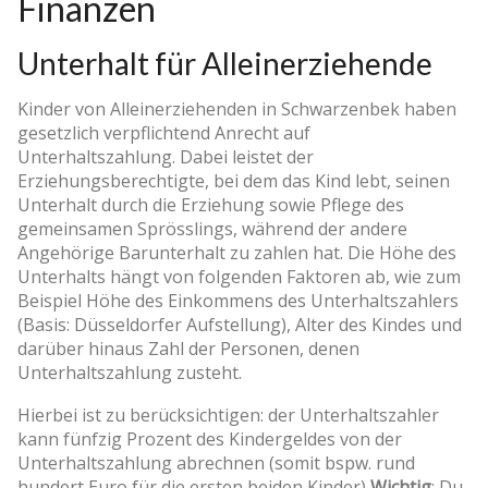
Finanzen
Unterhalt für Alleinerziehende
Kinder von Alleinerziehenden in Schwarzenbek haben
gesetzlich verpflichtend Anrecht auf
Unterhaltszahlung. Dabei leistet der
Erziehungsberechtigte, bei dem das Kind lebt, seinen
Unterhalt durch die Erziehung sowie Pflege des
gemeinsamen Sprösslings, während der andere
Angehörige Barunterhalt zu zahlen hat. Die Höhe des
Unterhalts hängt von folgenden Faktoren ab, wie zum
Beispiel Höhe des Einkommens des Unterhaltszahlers
(Basis: Düsseldorfer Aufstellung), Alter des Kindes und
darüber hinaus Zahl der Personen, denen
Unterhaltszahlung zusteht.
Hierbei ist zu berücksichtigen: der Unterhaltszahler
kann fünfzig Prozent des Kindergeldes von der
Unterhaltszahlung abrechnen (somit bspw. rund
hundert Euro für die ersten beiden Kinder)
Wichtig
: Du