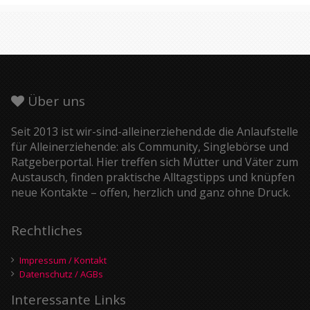
Über uns
Seit 2013 ist wir-sind-alleinerziehend.de die Anlaufstelle
für Alleinerziehende: als Community, Singlebörse und
Ratgeberportal. Hier treffen sich Mütter und Väter zum
Austausch, finden praktische Alltagstipps und knüpfen
neue Kontakte – offen, herzlich und ganz ohne Druck.
Rechtliches
Impressum / Kontakt
Datenschutz / AGBs
Interessante Links