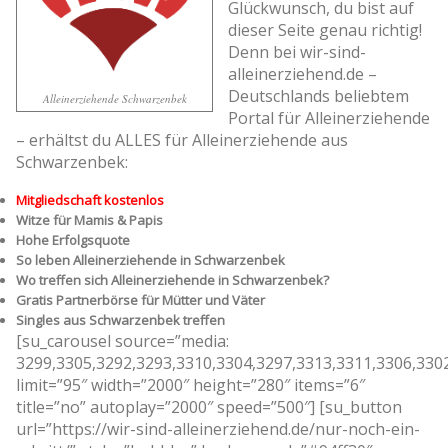
Glückwunsch, du bist auf
dieser Seite genau richtig!
Denn bei wir-sind-
alleinerziehend.de –
Deutschlands beliebtem
Alleinerziehende Schwarzenbek
Portal für Alleinerziehende
– erhältst du ALLES für Alleinerziehende aus
Schwarzenbek:
Mitgliedschaft kostenlos
Witze für Mamis & Papis
Hohe Erfolgsquote
So leben Alleinerziehende in Schwarzenbek
Wo treffen sich Alleinerziehende in Schwarzenbek?
Gratis Partnerbörse für Mütter und Väter
Singles aus Schwarzenbek treffen
[su_carousel source=”media:
3299,3305,3292,3293,3310,3304,3297,3313,3311,3306,330
limit=”95″ width=”2000″ height=”280″ items=”6″
title=”no” autoplay=”2000″ speed=”500″] [su_button
url=”https://wir-sind-alleinerziehend.de/nur-noch-ein-