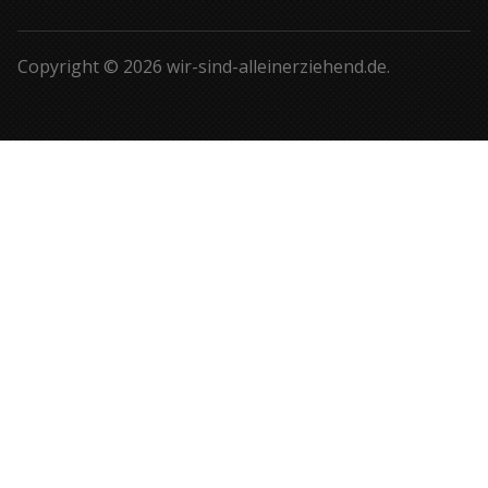
Copyright © 2026 wir-sind-alleinerziehend.de.