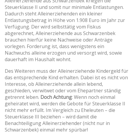
Alleinerziehende aus Schwarzenbek kriegen die
Steuerklasse II und somit nur minimale Entlastungen.
Dadurch steht Alleinerziehenden ein kleiner
Entlastungsbetrag in Höhe von 1.908 Euro im Jahr zur
Verfügung. Der wird selbsttätig vom Fiskus
abgerechnet, Alleinerziehende aus Schwarzenbek
brauchen hierfür keine Nachweise oder Anträge
vorlegen. Forderung ist, dass wenigstens ein
Nachwuchs alleine erzogen und versorgt wird, sowie
dauerhaft im Haushalt wohnt.
Des Weiteren muss der Alleinerziehende Kindergeld für
das entsprechende Kind erhalten. Dabei ist es nicht von
Interesse, ob Alleinerziehende allein lebend,
geschieden, verwitwet oder vom Ehepartner ständig
getrennt leben.
Doch Achtung
: Wenn noch einmal
geheiratet wird, werden die Gebote für Steuerklasse II
nicht mehr erfüllt. Im Vergleich zu Eheleuten – die
Steuerklasse III beziehen – wird damit die
Benachteiligung Alleinerziehender (nicht nur in
Schwarzenbek) einmal mehr spürbar!