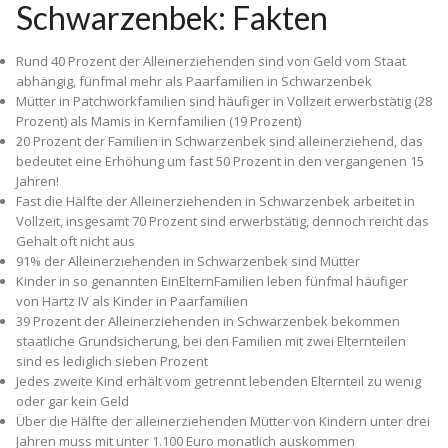
Schwarzenbek: Fakten
Rund 40 Prozent der Alleinerziehenden sind von Geld vom Staat
abhängig, fünfmal mehr als Paarfamilien in Schwarzenbek
Mütter in Patchworkfamilien sind häufiger in Vollzeit erwerbstätig (28
Prozent) als Mamis in Kernfamilien (19 Prozent)
20 Prozent der Familien in Schwarzenbek sind alleinerziehend, das
bedeutet eine Erhöhung um fast 50 Prozent in den vergangenen 15
Jahren!
Fast die Hälfte der Alleinerziehenden in Schwarzenbek arbeitet in
Vollzeit, insgesamt 70 Prozent sind erwerbstätig, dennoch reicht das
Gehalt oft nicht aus
91% der Alleinerziehenden in Schwarzenbek sind Mütter
Kinder in so genannten Ein­Eltern­Familien leben fünfmal häufiger
von Hartz IV als Kinder in Paarfamilien
39 Prozent der Alleinerziehenden in Schwarzenbek bekommen
staatliche Grundsicherung, bei den Familien mit zwei Elternteilen
sind es lediglich sieben Prozent
Jedes zweite Kind erhält vom getrennt lebenden Elternteil zu wenig
oder gar kein Geld
Über die Hälfte der alleinerziehenden Mütter von Kindern unter drei
Jahren muss mit unter 1.100 Euro monatlich auskommen