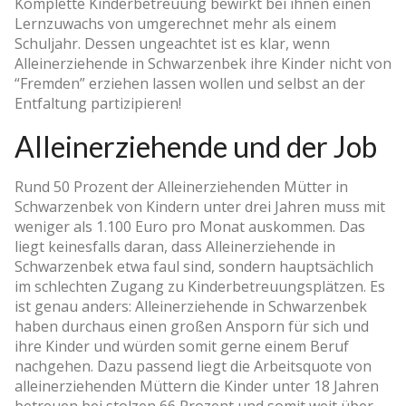
Komplette Kinderbetreuung bewirkt bei ihnen einen
Lernzuwachs von umgerechnet mehr als einem
Schuljahr. Dessen ungeachtet ist es klar, wenn
Alleinerziehende in Schwarzenbek ihre Kinder nicht von
“Fremden” erziehen lassen wollen und selbst an der
Entfaltung partizipieren!
Alleinerziehende und der Job
Rund 50 Prozent der Alleinerziehenden Mütter in
Schwarzenbek von Kindern unter drei Jahren muss mit
weniger als 1.100 Euro pro Monat auskommen. Das
liegt keinesfalls daran, dass Alleinerziehende in
Schwarzenbek etwa faul sind, sondern hauptsächlich
im schlechten Zugang zu Kinderbetreuungsplätzen. Es
ist genau anders: Alleinerziehende in Schwarzenbek
haben durchaus einen großen Ansporn für sich und
ihre Kinder und würden somit gerne einem Beruf
nachgehen. Dazu passend liegt die Arbeitsquote von
alleinerziehenden Müttern die Kinder unter 18 Jahren
betreuen bei stolzen 66 Prozent und somit weit über