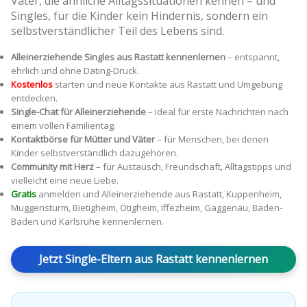
Väter, die ähnliche Alltagssituationen kennen – und
Singles, für die Kinder kein Hindernis, sondern ein
selbstverständlicher Teil des Lebens sind.
Alleinerziehende Singles aus Rastatt kennenlernen
– entspannt,
ehrlich und ohne Dating-Druck.
Kostenlos
starten und neue Kontakte aus Rastatt und Umgebung
entdecken.
Single-Chat für Alleinerziehende
– ideal für erste Nachrichten nach
einem vollen Familientag.
Kontaktbörse für Mütter und Väter
– für Menschen, bei denen
Kinder selbstverständlich dazugehören.
Community mit Herz
– für Austausch, Freundschaft, Alltagstipps und
vielleicht eine neue Liebe.
Gratis
anmelden und Alleinerziehende aus Rastatt, Kuppenheim,
Muggensturm, Bietigheim, Ötigheim, Iffezheim, Gaggenau, Baden-
Baden und Karlsruhe kennenlernen.
Jetzt Single-Eltern aus Rastatt kennenlernen