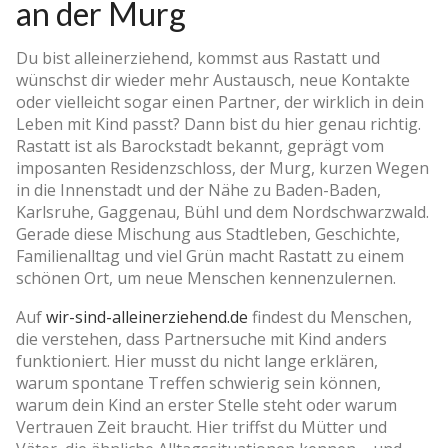
an der Murg
Du bist alleinerziehend, kommst aus Rastatt und
wünschst dir wieder mehr Austausch, neue Kontakte
oder vielleicht sogar einen Partner, der wirklich in dein
Leben mit Kind passt? Dann bist du hier genau richtig.
Rastatt ist als Barockstadt bekannt, geprägt vom
imposanten Residenzschloss, der Murg, kurzen Wegen
in die Innenstadt und der Nähe zu Baden-Baden,
Karlsruhe, Gaggenau, Bühl und dem Nordschwarzwald.
Gerade diese Mischung aus Stadtleben, Geschichte,
Familienalltag und viel Grün macht Rastatt zu einem
schönen Ort, um neue Menschen kennenzulernen.
Auf
wir-sind-alleinerziehend.de
findest du Menschen,
die verstehen, dass Partnersuche mit Kind anders
funktioniert. Hier musst du nicht lange erklären,
warum spontane Treffen schwierig sein können,
warum dein Kind an erster Stelle steht oder warum
Vertrauen Zeit braucht. Hier triffst du Mütter und