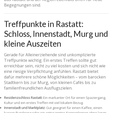
Begegnungen sind.
Treffpunkte in Rastatt:
Schloss, Innenstadt, Murg und
kleine Auszeiten
Gerade für Alleinerziehende sind unkomplizierte
Treffpunkte wichtig. Ein erstes Treffen sollte gut
erreichbar sein, nicht zu viel kosten und sich nicht wie
eine riesige Verpflichtung anfühlen. Rastatt bietet
dafür mehrere schöne Möglichkeiten – vom barocken
Stadtkern bis zur Murg, von kleinen Cafés bis zu
familienfreundlichen Ausflugszielen.
Residenzschloss Rastatt:
Ein markanter Ort für einen Spaziergang,
Kultur und ein erstes Treffen mit viel lokalem Bezug.
Innenstadt und Marktplatz:
Gut geeignet für einen Kaffee, einen
kurzen Rundgang oder ein entspanntes Kennenlernen ohne lange