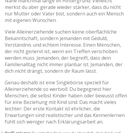
Nähe manchmal lange im Hintergrund. Vielleicht
merkst du aber gerade wieder stärker, dass du nicht
nur Mutter oder Vater bist, sondern auch ein Mensch
mit eigenen Wünschen.
Viele Alleinerziehende suchen keine oberflächliche
Bekanntschaft, sondern jemanden mit Geduld,
Verständnis und echtem Interesse. Einen Menschen,
der nicht genervt ist, wenn ein Treffen verschoben
werden muss. Jemanden, der begreift, dass dein
Familienalltag nicht immer planbar ist. Jemanden, der
dich nicht drängt, sondern dir Raum lässt.
Genau deshalb ist eine Singlebörse speziell für
Alleinerziehende so wertvoll. Du begegnest hier
Menschen, die selbst Kinder haben oder bewusst offen
für eine Beziehung mit Kind sind. Das macht vieles
leichter: Der erste Kontakt ist ehrlicher, die
Erwartungen sind realistischer und das Kennenlernen
fühlt sich weniger nach Erklärungsarbeit an.
Profil anlegen:
Du entscheidest, was du über dich, dein Kind und