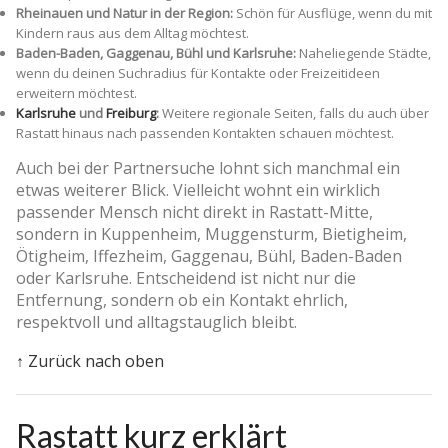
Rheinauen und Natur in der Region:
Schön für Ausflüge, wenn du mit
Kindern raus aus dem Alltag möchtest.
Baden-Baden, Gaggenau, Bühl und Karlsruhe:
Naheliegende Städte,
wenn du deinen Suchradius für Kontakte oder Freizeitideen
erweitern möchtest.
Karlsruhe
und
Freiburg
:
Weitere regionale Seiten, falls du auch über
Rastatt hinaus nach passenden Kontakten schauen möchtest.
Auch bei der Partnersuche lohnt sich manchmal ein
etwas weiterer Blick. Vielleicht wohnt ein wirklich
passender Mensch nicht direkt in Rastatt-Mitte,
sondern in Kuppenheim, Muggensturm, Bietigheim,
Ötigheim, Iffezheim, Gaggenau, Bühl, Baden-Baden
oder Karlsruhe. Entscheidend ist nicht nur die
Entfernung, sondern ob ein Kontakt ehrlich,
respektvoll und alltagstauglich bleibt.
↑ Zurück nach oben
Rastatt kurz erklärt