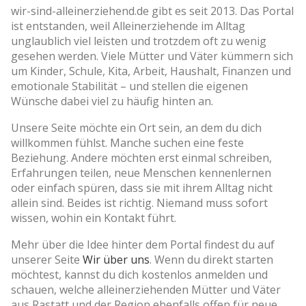
wir-sind-alleinerziehend.de gibt es seit 2013. Das Portal
ist entstanden, weil Alleinerziehende im Alltag
unglaublich viel leisten und trotzdem oft zu wenig
gesehen werden. Viele Mütter und Väter kümmern sich
um Kinder, Schule, Kita, Arbeit, Haushalt, Finanzen und
emotionale Stabilität – und stellen die eigenen
Wünsche dabei viel zu häufig hinten an.
Unsere Seite möchte ein Ort sein, an dem du dich
willkommen fühlst. Manche suchen eine feste
Beziehung. Andere möchten erst einmal schreiben,
Erfahrungen teilen, neue Menschen kennenlernen
oder einfach spüren, dass sie mit ihrem Alltag nicht
allein sind. Beides ist richtig. Niemand muss sofort
wissen, wohin ein Kontakt führt.
Mehr über die Idee hinter dem Portal findest du auf
unserer Seite
Wir über uns
. Wenn du direkt starten
möchtest, kannst du dich kostenlos anmelden und
schauen, welche alleinerziehenden Mütter und Väter
aus Rastatt und der Region ebenfalls offen für neue