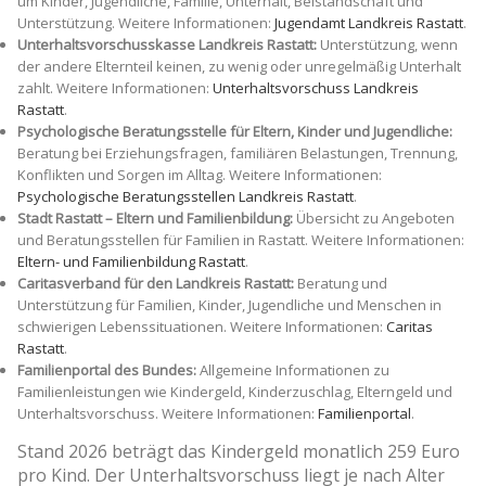
um Kinder, Jugendliche, Familie, Unterhalt, Beistandschaft und
Unterstützung. Weitere Informationen:
Jugendamt Landkreis Rastatt
.
Unterhaltsvorschusskasse Landkreis Rastatt:
Unterstützung, wenn
der andere Elternteil keinen, zu wenig oder unregelmäßig Unterhalt
zahlt. Weitere Informationen:
Unterhaltsvorschuss Landkreis
Rastatt
.
Psychologische Beratungsstelle für Eltern, Kinder und Jugendliche:
Beratung bei Erziehungsfragen, familiären Belastungen, Trennung,
Konflikten und Sorgen im Alltag. Weitere Informationen:
Psychologische Beratungsstellen Landkreis Rastatt
.
Stadt Rastatt – Eltern und Familienbildung:
Übersicht zu Angeboten
und Beratungsstellen für Familien in Rastatt. Weitere Informationen:
Eltern- und Familienbildung Rastatt
.
Caritasverband für den Landkreis Rastatt:
Beratung und
Unterstützung für Familien, Kinder, Jugendliche und Menschen in
schwierigen Lebenssituationen. Weitere Informationen:
Caritas
Rastatt
.
Familienportal des Bundes:
Allgemeine Informationen zu
Familienleistungen wie Kindergeld, Kinderzuschlag, Elterngeld und
Unterhaltsvorschuss. Weitere Informationen:
Familienportal
.
Stand 2026 beträgt das Kindergeld monatlich 259 Euro
pro Kind. Der Unterhaltsvorschuss liegt je nach Alter