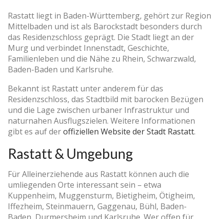
Rastatt liegt in Baden-Württemberg, gehört zur Region
Mittelbaden und ist als Barockstadt besonders durch
das Residenzschloss geprägt. Die Stadt liegt an der
Murg und verbindet Innenstadt, Geschichte,
Familienleben und die Nähe zu Rhein, Schwarzwald,
Baden-Baden und Karlsruhe.
Bekannt ist Rastatt unter anderem für das
Residenzschloss, das Stadtbild mit barocken Bezügen
und die Lage zwischen urbaner Infrastruktur und
naturnahen Ausflugszielen. Weitere Informationen
gibt es auf der
offiziellen Website der Stadt Rastatt
.
Rastatt & Umgebung
Für Alleinerziehende aus Rastatt können auch die
umliegenden Orte interessant sein – etwa
Kuppenheim, Muggensturm, Bietigheim, Ötigheim,
Iffezheim, Steinmauern, Gaggenau, Bühl, Baden-
Baden, Durmersheim und Karlsruhe. Wer offen für