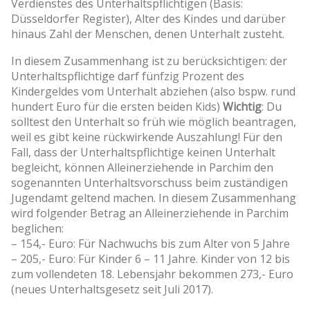
Verdienstes des Unterhaltspflichtigen (Basis:
Düsseldorfer Register), Alter des Kindes und darüber
hinaus Zahl der Menschen, denen Unterhalt zusteht.
In diesem Zusammenhang ist zu berücksichtigen: der
Unterhaltspflichtige darf fünfzig Prozent des
Kindergeldes vom Unterhalt abziehen (also bspw. rund
hundert Euro für die ersten beiden Kids)
Wichtig
: Du
solltest den Unterhalt so früh wie möglich beantragen,
weil es gibt keine rückwirkende Auszahlung! Für den
Fall, dass der Unterhaltspflichtige keinen Unterhalt
begleicht, können Alleinerziehende in Parchim den
sogenannten Unterhaltsvorschuss beim zuständigen
Jugendamt geltend machen. In diesem Zusammenhang
wird folgender Betrag an Alleinerziehende in Parchim
beglichen:
– 154,- Euro: Für Nachwuchs bis zum Alter von 5 Jahre
– 205,- Euro: Für Kinder 6 – 11 Jahre. Kinder von 12 bis
zum vollendeten 18. Lebensjahr bekommen 273,- Euro
(neues Unterhaltsgesetz seit Juli 2017).