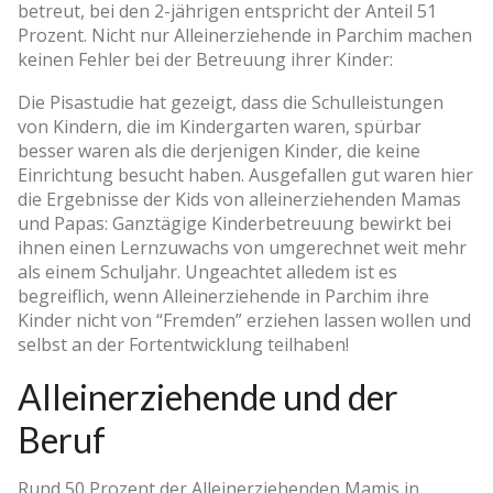
betreut, bei den 2-jährigen entspricht der Anteil 51
Prozent. Nicht nur Alleinerziehende in Parchim machen
keinen Fehler bei der Betreuung ihrer Kinder:
Die Pisastudie hat gezeigt, dass die Schulleistungen
von Kindern, die im Kindergarten waren, spürbar
besser waren als die derjenigen Kinder, die keine
Einrichtung besucht haben. Ausgefallen gut waren hier
die Ergebnisse der Kids von alleinerziehenden Mamas
und Papas: Ganztägige Kinderbetreuung bewirkt bei
ihnen einen Lernzuwachs von umgerechnet weit mehr
als einem Schuljahr. Ungeachtet alledem ist es
begreiflich, wenn Alleinerziehende in Parchim ihre
Kinder nicht von “Fremden” erziehen lassen wollen und
selbst an der Fortentwicklung teilhaben!
Alleinerziehende und der
Beruf
Rund 50 Prozent der Alleinerziehenden Mamis in