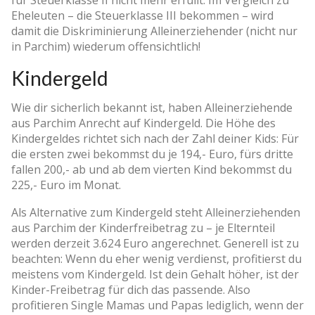
Eheleuten – die Steuerklasse III bekommen – wird
damit die Diskriminierung Alleinerziehender (nicht nur
in Parchim) wiederum offensichtlich!
Kindergeld
Wie dir sicherlich bekannt ist, haben Alleinerziehende
aus Parchim Anrecht auf Kindergeld. Die Höhe des
Kindergeldes richtet sich nach der Zahl deiner Kids: Für
die ersten zwei bekommst du je 194,- Euro, fürs dritte
fallen 200,- ab und ab dem vierten Kind bekommst du
225,- Euro im Monat.
Als Alternative zum Kindergeld steht Alleinerziehenden
aus Parchim der Kinderfreibetrag zu – je Elternteil
werden derzeit 3.624 Euro angerechnet. Generell ist zu
beachten: Wenn du eher wenig verdienst, profitierst du
meistens vom Kindergeld. Ist dein Gehalt höher, ist der
Kinder-Freibetrag für dich das passende. Also
profitieren Single Mamas und Papas lediglich, wenn der