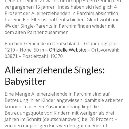
bedeutet einem Zuwachs um knapp 50 Prozent in den
vergangenen 15 Jahren! Indes haben sich lediglich 4
Prozent der Alleinerziehenden in Parchim absichtlich
für eine Ein-Elternschaft entschieden. Gleichwohl nur
4% der Single-Parents in Parchim finden wieder mit
dem alten Partner zusammen.
Parchim: Gemeinde in Deutschland –
Gründungsjahr:
1210
–
Höhe: 50 m
–
Offizielle Website
–
Ortsvorwahl:
03871
–
Postleitzahl: 19370
Alleinerziehende Singles:
Babysitter
Eine Menge Alleinerziehende in Parchim sind auf
Betreuung ihrer Kinder angewiesen, damit sie arbeiten
können. In diesem Zusammenhang liegt die
Betreuungsquote von Kindern mit weniger als drei
Jahren im Schnitt (deutschlandweit) bei 28 Prozent –
von den einjährigen Kids werden gut ein Viertel