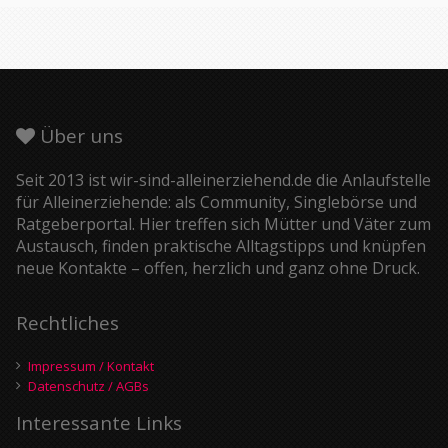
Über uns
Seit 2013 ist wir-sind-alleinerziehend.de die Anlaufstelle
für Alleinerziehende: als Community, Singlebörse und
Ratgeberportal. Hier treffen sich Mütter und Väter zum
Austausch, finden praktische Alltagstipps und knüpfen
neue Kontakte – offen, herzlich und ganz ohne Druck.
Rechtliches
Impressum / Kontakt
Datenschutz / AGBs
Interessante Links