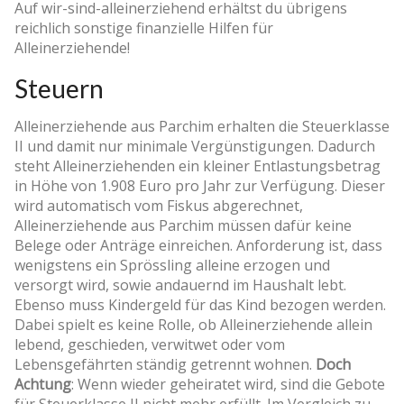
Auf wir-sind-alleinerziehend erhältst du übrigens
reichlich sonstige finanzielle Hilfen für
Alleinerziehende!
Steuern
Alleinerziehende aus Parchim erhalten die Steuerklasse
II und damit nur minimale Vergünstigungen. Dadurch
steht Alleinerziehenden ein kleiner Entlastungsbetrag
in Höhe von 1.908 Euro pro Jahr zur Verfügung. Dieser
wird automatisch vom Fiskus abgerechnet,
Alleinerziehende aus Parchim müssen dafür keine
Belege oder Anträge einreichen. Anforderung ist, dass
wenigstens ein Sprössling alleine erzogen und
versorgt wird, sowie andauernd im Haushalt lebt.
Ebenso muss Kindergeld für das Kind bezogen werden.
Dabei spielt es keine Rolle, ob Alleinerziehende allein
lebend, geschieden, verwitwet oder vom
Lebensgefährten ständig getrennt wohnen.
Doch
Achtung
: Wenn wieder geheiratet wird, sind die Gebote
für Steuerklasse II nicht mehr erfüllt. Im Vergleich zu