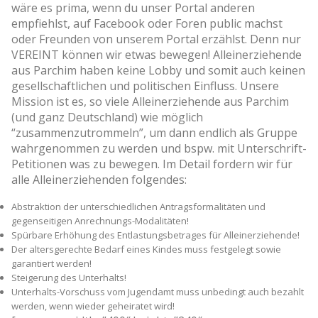
wäre es prima, wenn du unser Portal anderen
empfiehlst, auf Facebook oder Foren public machst
oder Freunden von unserem Portal erzählst. Denn nur
VEREINT können wir etwas bewegen! Alleinerziehende
aus Parchim haben keine Lobby und somit auch keinen
gesellschaftlichen und politischen Einfluss. Unsere
Mission ist es, so viele Alleinerziehende aus Parchim
(und ganz Deutschland) wie möglich
“zusammenzutrommeln”, um dann endlich als Gruppe
wahrgenommen zu werden und bspw. mit Unterschrift-
Petitionen was zu bewegen. Im Detail fordern wir für
alle Alleinerziehenden folgendes:
Abstraktion der unterschiedlichen Antragsformalitäten und
gegenseitigen Anrechnungs-Modalitäten!
Spürbare Erhöhung des Entlastungsbetrages für Alleinerziehende!
Der altersgerechte Bedarf eines Kindes muss festgelegt sowie
garantiert werden!
Steigerung des Unterhalts!
Unterhalts-Vorschuss vom Jugendamt muss unbedingt auch bezahlt
werden, wenn wieder geheiratet wird!