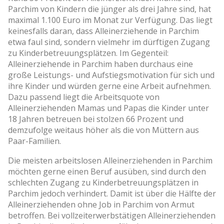
Parchim von Kindern die jünger als drei Jahre sind, hat
maximal 1.100 Euro im Monat zur Verfügung. Das liegt
keinesfalls daran, dass Alleinerziehende in Parchim
etwa faul sind, sondern vielmehr im dürftigen Zugang
zu Kinderbetreuungsplätzen. Im Gegenteil:
Alleinerziehende in Parchim haben durchaus eine
große Leistungs-­ und Aufstiegsmotivation für sich und
ihre Kinder und würden gerne eine Arbeit aufnehmen.
Dazu passend liegt die Arbeitsquote von
Alleinerziehenden Mamas und Papas die Kinder unter
18 Jahren betreuen bei stolzen 66 Prozent und
demzufolge weitaus höher als die von Müttern aus
Paar-Familien.
Die meisten arbeitslosen Alleinerziehenden in Parchim
möchten gerne einen Beruf ausüben, sind durch den
schlechten Zugang zu Kinderbetreuungsplätzen in
Parchim jedoch verhindert. Damit ist über die Hälfte der
Alleinerziehenden ohne Job in Parchim von Armut
betroffen. Bei vollzeiterwerbstätigen Alleinerziehenden