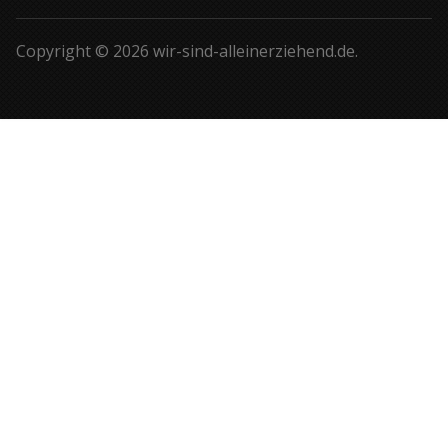
Copyright © 2026 wir-sind-alleinerziehend.de.