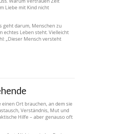
uss. Warum Vertrauen Zeit
m Liebe mit Kind nicht
 Es geht darum, Menschen zu
n echtes Leben steht. Vielleicht
ühl: „Dieser Mensch versteht
iehende
de einen Ort brauchen, an dem sie
ustausch, Verständnis, Mut und
ische Hilfe – aber genauso oft