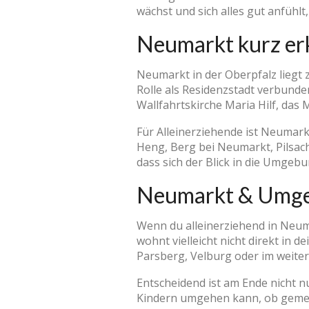
wächst und sich alles gut anfühl
Neumarkt kurz er
Neumarkt in der Oberpfalz liegt 
Rolle als Residenzstadt verbunde
Wallfahrtskirche Maria Hilf, das 
Für Alleinerziehende ist Neumark
Heng, Berg bei Neumarkt, Pilsac
dass sich der Blick in die Umgeb
Neumarkt & Umg
Wenn du alleinerziehend in Neum
wohnt vielleicht nicht direkt in 
Parsberg, Velburg oder im weit
Entscheidend ist am Ende nicht nu
Kindern umgehen kann, ob gemein