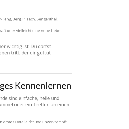
Heng, Berg, Pilsach, Sengenthal,
aft oder vielleicht eine neue Liebe
r wichtig ist. Du darfst
en tritt, der dir guttut.
tiges Kennenlernen
nde sind einfache, helle und
bummel oder ein Treffen an einem
n erstes Date leicht und unverkrampft