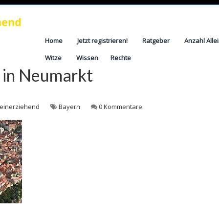
Home
Jetzt registrieren!
Ratgeber
Anzahl Alle
Witze
Wissen
Rechte
e in Neumarkt
leinerziehend
Bayern
0 Kommentare