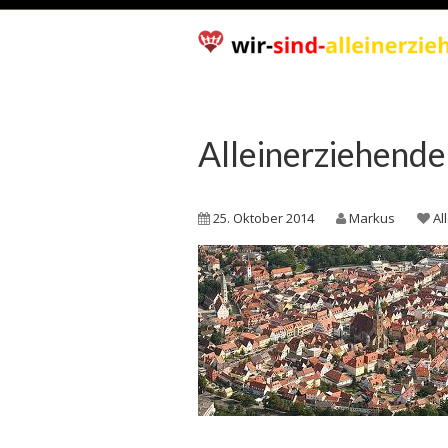
Alleinerziehend
25. Oktober 2014
Markus
Al