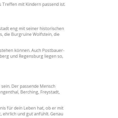
Treffen mit Kindern passend ist.
tadt eng mit seiner historischen
, die Burgruine Wolfstein, die
entstehen können. Auch Postbauer-
nberg und Regensburg liegen so,
l sein. Der passende Mensch
engenthal, Berching, Freystadt,
nis für dein Leben hat, ob er mit
 ehrlich und gut anfühlt. Genau