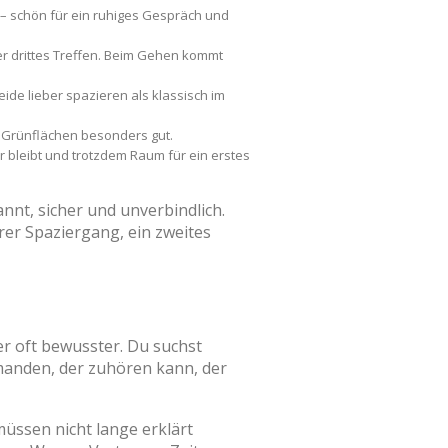
– schön für ein ruhiges Gespräch und
er drittes Treffen. Beim Gehen kommt
ide lieber spazieren als klassisch im
d Grünflächen besonders gut.
ar bleibt und trotzdem Raum für ein erstes
annt, sicher und unverbindlich.
er Spaziergang, ein zweites
er oft bewusster. Du suchst
emanden, der zuhören kann, der
üssen nicht lange erklärt