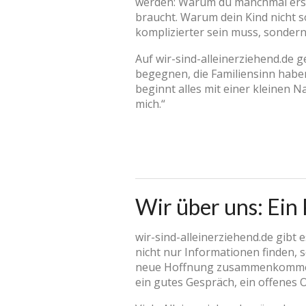
werden: Warum du manchmal erst
braucht. Warum dein Kind nicht s
komplizierter sein muss, sonder
Auf wir-sind-alleinerziehend.de 
begegnen, die Familiensinn haben,
beginnt alles mit einer kleinen Na
mich.“
Wir über uns: Ein
wir-sind-alleinerziehend.de gibt 
nicht nur Informationen finden,
neue Hoffnung zusammenkommen. 
ein gutes Gespräch, ein offenes Oh