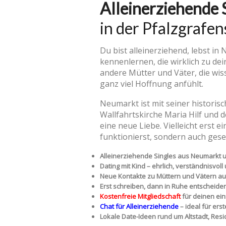
Alleinerziehende 
in der Pfalzgrafen
Du bist alleinerziehend, lebst 
kennenlernen, die wirklich zu de
andere Mütter und Väter, die wis
ganz viel Hoffnung anfühlt.
Neumarkt ist mit seiner historis
Wallfahrtskirche Maria Hilf und 
eine neue Liebe. Vielleicht erst 
funktionierst, sondern auch gese
Alleinerziehende Singles aus Neumarkt 
Dating mit Kind – ehrlich, verständnisvo
Neue Kontakte zu Müttern und Vätern a
Erst schreiben, dann in Ruhe entscheiden
Kostenfreie Mitgliedschaft
für deinen ein
Chat für Alleinerziehende
– ideal für ers
Lokale Date-Ideen rund um Altstadt, Resi