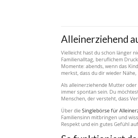
Alleinerziehend a
Vielleicht hast du schon länger 
Familienalltag, beruflichem Druck
Momente: abends, wenn das Kind 
merkst, dass du dir wieder Nähe,
Als alleinerziehende Mutter oder 
immer spontan sein. Du möchtest
Menschen, der versteht, dass Ve
Über die
Singlebörse für Alleine
Familiensinn mitbringen und wisse
Respekt und ein gutes Gefühl auf