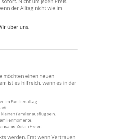
sofort. Nicht um jeden Preis.
enn der Alltag nicht wie im
Wir über uns
.
nde möchten einen neuen
ist es hilfreich, wenn es in der
n im Familienalltag.
adt.
kleinen Familienausflug sein.
 Familienmomente.
insame Zeit im Freien.
akts werden. Erst wenn Vertrauen