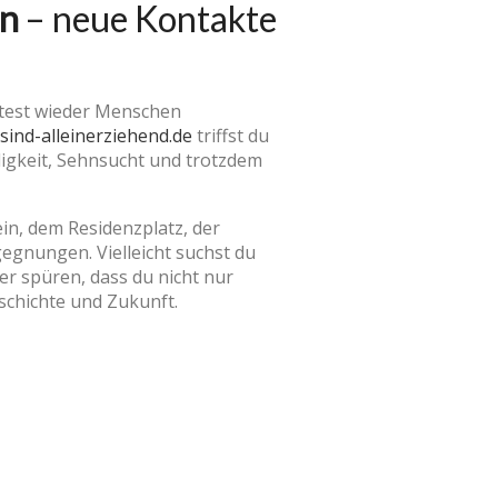
en
– neue Kontakte
htest wieder Menschen
-sind-alleinerziehend.de
triffst du
digkeit, Sehnsucht und trotzdem
ein, dem Residenzplatz, der
egnungen. Vielleicht suchst du
der spüren, dass du nicht nur
schichte und Zukunft.