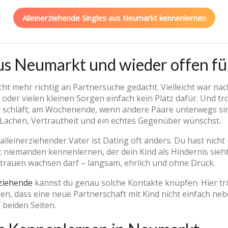
Alleinerziehende Singles aus Neumarkt kennenlernen
us Neumarkt und wieder offen für
nicht mehr richtig an Partnersuche gedacht. Vielleicht war 
 oder vielen kleinen Sorgen einfach kein Platz dafür. Und tro
schläft; am Wochenende, wenn andere Paare unterwegs sind
 Lachen, Vertrautheit und ein echtes Gegenüber wünschst.
alleinerziehender Vater ist Dating oft anders. Du hast nicht
 niemanden kennenlernen, der dein Kind als Hindernis sieht
rtrauen wachsen darf – langsam, ehrlich und ohne Druck.
rziehende
kannst du genau solche Kontakte knüpfen. Hier tri
n, dass eine neue Partnerschaft mit Kind nicht einfach nebe
 beiden Seiten.