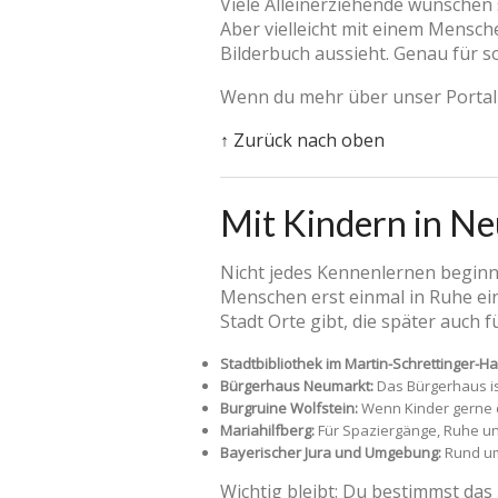
Viele Alleinerziehende wünschen 
Aber vielleicht mit einem Mensche
Bilderbuch aussieht. Genau für s
Wenn du mehr über unser Portal 
↑ Zurück nach oben
Mit Kindern in N
Nicht jedes Kennenlernen beginnt
Menschen erst einmal in Ruhe ein
Stadt Orte gibt, die später auch
Stadtbibliothek im Martin-Schrettinger-Ha
Bürgerhaus Neumarkt:
Das Bürgerhaus ist
Burgruine Wolfstein:
Wenn Kinder gerne dr
Mariahilfberg:
Für Spaziergänge, Ruhe und
Bayerischer Jura und Umgebung:
Rund um 
Wichtig bleibt: Du bestimmst das