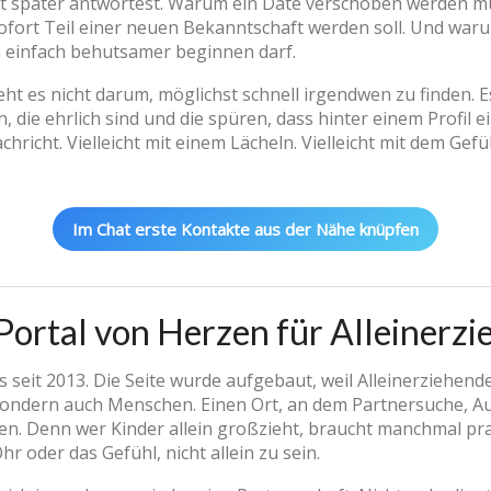
 später antwortest. Warum ein Date verschoben werden m
ofort Teil einer neuen Bekanntschaft werden soll. Und waru
n einfach behutsamer beginnen darf.
geht es nicht darum, möglichst schnell irgendwen zu finden.
 die ehrlich sind und die spüren, dass hinter einem Profil ei
chricht. Vielleicht mit einem Lächeln. Vielleicht mit dem Gef
Im Chat erste Kontakte aus der Nähe knüpfen
 Portal von Herzen für Alleinerz
es seit 2013. Die Seite wurde aufgebaut, weil Alleinerziehen
 sondern auch Menschen. Einen Ort, an dem Partnersuche, A
Denn wer Kinder allein großzieht, braucht manchmal prakt
r oder das Gefühl, nicht allein zu sein.