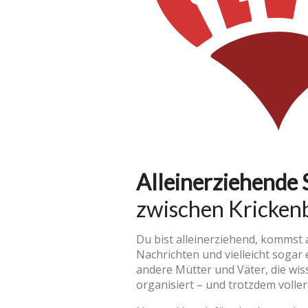
Alleinerziehende 
zwischen Krickenb
Du bist alleinerziehend, kommst 
Nachrichten und vielleicht sogar 
andere Mütter und Väter, die wiss
organisiert – und trotzdem volle