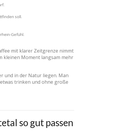
rf.
tfinden soll.
rrhein-Gefühl.
Kaffee mit klarer Zeitgrenze nimmt
nem kleinen Moment langsam mehr
er und in der Natur liegen. Man
, etwas trinken und ohne große
etal so gut passen