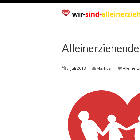
Alleinerziehende
3. Juli 2018
Markus
Alleiner