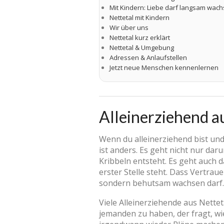
Mit Kindern: Liebe darf langsam wac
Nettetal mit Kindern
Wir über uns
Nettetal kurz erklärt
Nettetal & Umgebung
Adressen & Anlaufstellen
Jetzt neue Menschen kennenlernen
Alleinerziehend a
Wenn du alleinerziehend bist und
ist anders. Es geht nicht nur dar
Kribbeln entsteht. Es geht auch d
erster Stelle steht. Dass Vertrau
sondern behutsam wachsen darf.
Viele Alleinerziehende aus Nette
jemanden zu haben, der fragt, wi