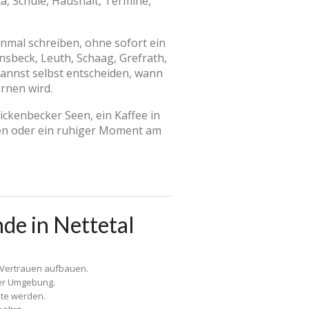
ta, Schule, Haushalt, Termine,
einmal schreiben, ohne sofort ein
nsbeck, Leuth, Schaag, Grefrath,
annst selbst entscheiden, wann
rnen wird.
ickenbecker Seen, ein Kaffee in
ven oder ein ruhiger Moment am
nde in Nettetal
 Vertrauen aufbauen.
der Umgebung.
ate werden.