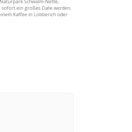
, Naturpark Schwalm-Nette,
t sofort ein großes Date werden.
inem Kaffee in Lobberich oder