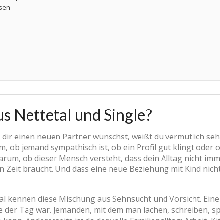
hsen
us Nettetal und Single?
 dir einen neuen Partner wünschst, weißt du vermutlich seh
um, ob jemand sympathisch ist, ob ein Profil gut klingt oder 
arum, ob dieser Mensch versteht, dass dein Alltag nicht imm
en Zeit braucht. Und dass eine neue Beziehung mit Kind nich
tal kennen diese Mischung aus Sehnsucht und Vorsicht. Eine
e der Tag war. Jemanden, mit dem man lachen, schreiben, sp