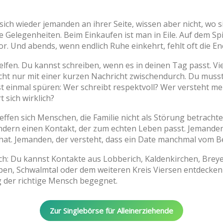
ich wieder jemanden an ihrer Seite, wissen aber nicht, wo si
 Gelegenheiten. Beim Einkaufen ist man in Eile. Auf dem Spi
vor. Und abends, wenn endlich Ruhe einkehrt, fehlt oft die 
lfen. Du kannst schreiben, wenn es in deinen Tag passt. Vie
icht nur mit einer kurzen Nachricht zwischendurch. Du musst 
t einmal spüren: Wer schreibt respektvoll? Wer versteht me
t sich wirklich?
reffen sich Menschen, die Familie nicht als Störung betrachte
sondern einen Kontakt, der zum echten Leben passt. Jemanden
hat. Jemanden, der versteht, dass ein Date manchmal vom 
sch: Du kannst Kontakte aus Lobberich, Kaldenkirchen, Breye
pen, Schwalmtal oder dem weiteren Kreis Viersen entdecken
ig der richtige Mensch begegnet.
Zur Singlebörse für Alleinerziehende