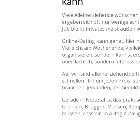
kann
Viele Alleinerziehende wünschen s
ergeben sich oft nur wenige echte
Job bleibt Privates meist außen 
Online-Dating kann genau hier he
Vielleicht am Wochenende. Vielle
organisieren, sondern kannst ers
oberflächlich, sondern interessier
Auf wir-sind-alleinerziehend.de t
schnellen Flirt um jeden Preis, 
brauchen. Jemanden, der Geduld 
Gerade in Nettetal ist das prakti
Grefrath, Brüggen, Viersen, Kem
müssen, dass dir im Alltag zufäll