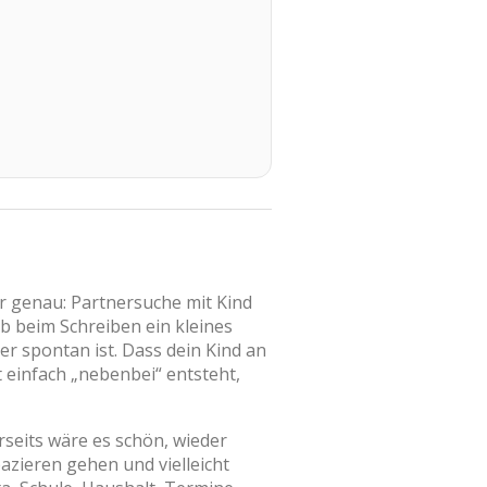
r genau: Partnersuche mit Kind
ob beim Schreiben ein kleines
er spontan ist. Dass dein Kind an
t einfach „nebenbei“ entsteht,
rseits wäre es schön, wieder
azieren gehen und vielleicht