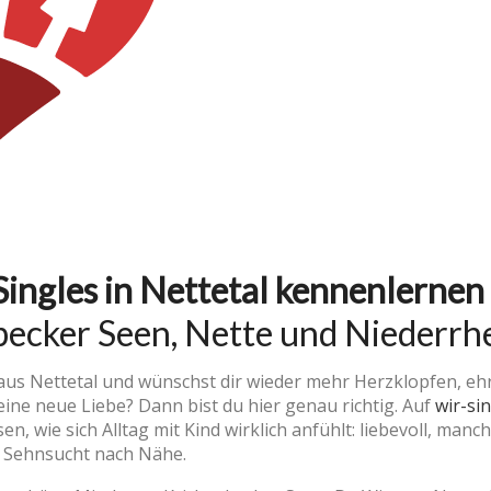
Singles in Nettetal kennenlernen
ecker Seen, Nette und Niederrh
aus Nettetal und wünschst dir wieder mehr Herzklopfen, eh
eine neue Liebe? Dann bist du hier genau richtig. Auf
wir-si
en, wie sich Alltag mit Kind wirklich anfühlt: liebevoll, man
r Sehnsucht nach Nähe.