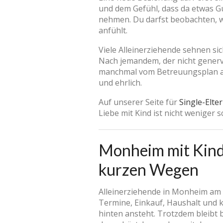
und dem Gefühl, dass da etwas Gu
nehmen. Du darfst beobachten, wie
anfühlt.
Viele Alleinerziehende sehnen si
Nach jemandem, der nicht generv
manchmal vom Betreuungsplan abh
und ehrlich.
Auf unserer Seite für
Single-Elte
Liebe mit Kind ist nicht weniger sc
Monheim mit Kinde
kurzen Wegen
Alleinerziehende in Monheim am R
Termine, Einkauf, Haushalt und k
hinten ansteht. Trotzdem bleibt 