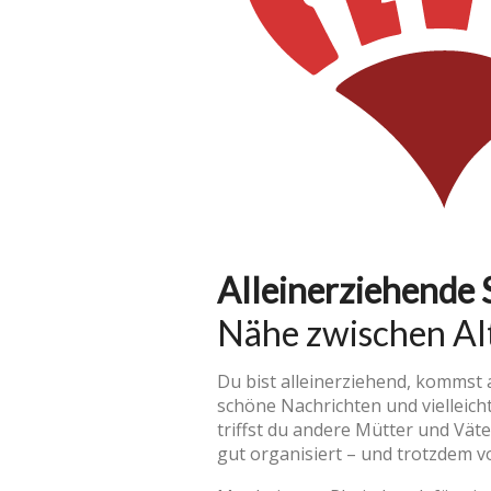
Alleinerziehende
Nähe zwischen Al
Du bist alleinerziehend, kommst
schöne Nachrichten und vielleich
triffst du andere Mütter und Väter
gut organisiert – und trotzdem v