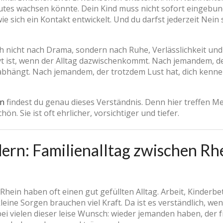
tes wachsen könnte. Dein Kind muss nicht sofort eingebund
 sich ein Kontakt entwickelt. Und du darfst jederzeit Nein s
ch nicht nach Drama, sondern nach Ruhe, Verlässlichkeit und
t ist, wenn der Alltag dazwischenkommt. Nach jemandem, der
ängt. Nach jemandem, der trotzdem Lust hat, dich kennenz
rn
findest du genau dieses Verständnis. Denn hier treffen M
hön. Sie ist oft ehrlicher, vorsichtiger und tiefer.
rn: Familienalltag zwischen Rhe
hein haben oft einen gut gefüllten Alltag. Arbeit, Kinderb
leine Sorgen brauchen viel Kraft. Da ist es verständlich, w
bei vielen dieser leise Wunsch: wieder jemanden haben, der 