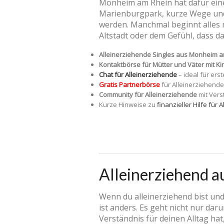
Monheim am Rhein hat dafür ein
Marienburgpark, kurze Wege und 
werden. Manchmal beginnt alles 
Altstadt oder dem Gefühl, dass da
Alleinerziehende Singles aus Monheim
Kontaktbörse für Mütter und Väter mit Ki
Chat für Alleinerziehende
– ideal für ers
Gratis Partnerbörse
für Alleinerziehend
Community für Alleinerziehende
mit Vers
Kurze Hinweise zu
finanzieller Hilfe für
Alleinerziehend 
Wenn du alleinerziehend bist und
ist anders. Es geht nicht nur da
Verständnis für deinen Alltag hat