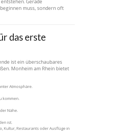
m entstehen. Gerade
t beginnen muss, sondern oft
r das erste
hende ist ein überschaubares
ußen. Monheim am Rhein bietet
annter Atmosphäre.
zu kommen.
 der Nähe.
en ist.
 Kultur, Restaurants oder Ausflüge in