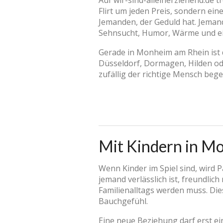
Auf wir-sind-alleinerziehend.de t
Flirt um jeden Preis, sondern ei
Jemanden, der Geduld hat. Jemand
Sehnsucht, Humor, Wärme und e
Gerade in Monheim am Rhein ist 
Düsseldorf, Dormagen, Hilden od
zufällig der richtige Mensch beg
Mit Kindern in M
Wenn Kinder im Spiel sind, wird 
jemand verlässlich ist, freundli
Familienalltags werden muss. Die
Bauchgefühl.
Eine neue Beziehung darf erst e