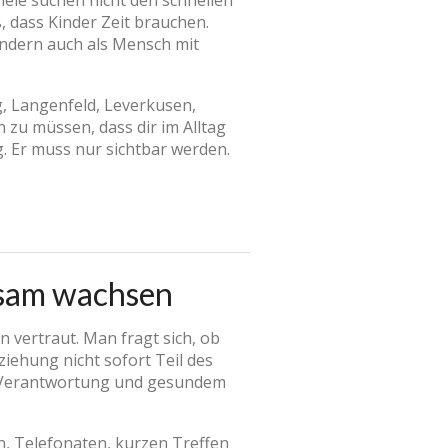
Viele suchen nicht den schnellen
, dass Kinder Zeit brauchen.
ondern auch als Mensch mit
, Langenfeld, Leverkusen,
zu müssen, dass dir im Alltag
. Er muss nur sichtbar werden.
gsam wachsen
 vertraut. Man fragt sich, ob
ziehung nicht sofort Teil des
be, Verantwortung und gesundem
n, Telefonaten, kurzen Treffen