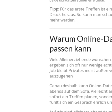
beide Richtungen schnell erreichbar.
Tipp:
Für das erste Treffen ist ei
Druck heraus. So kann man schau
mehr werden.
Warum Online-Dat
passen kann
Viele Alleinerziehende wünschen s
ergeben sich oft nur wenige echte
Job bleibt Privates meist außen 
auszugehen.
Genau deshalb kann Online-Dating
abends auf dem Sofa. Vielleicht 
sofort ein Treffen planen, sonde
fühlt sich ein Gespräch ehrlich 