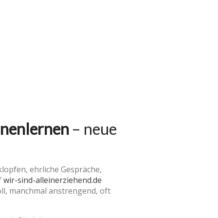
nnenlernen
– neue
lopfen, ehrliche Gespräche,
f
wir-sind-alleinerziehend.de
evoll, manchmal anstrengend, oft