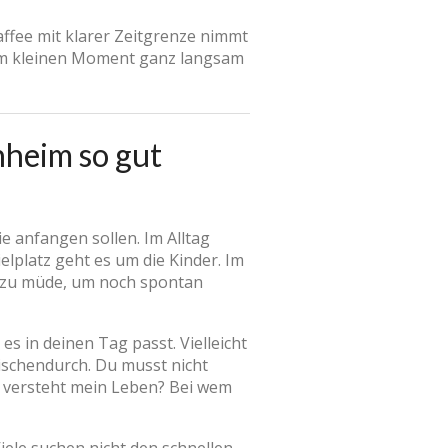
Kaffee mit klarer Zeitgrenze nimmt
nem kleinen Moment ganz langsam
heim so gut
e anfangen sollen. Im Alltag
elplatz geht es um die Kinder. Im
ig zu müde, um noch spontan
s in deinen Tag passt. Vielleicht
wischendurch. Du musst nicht
r versteht mein Leben? Bei wem