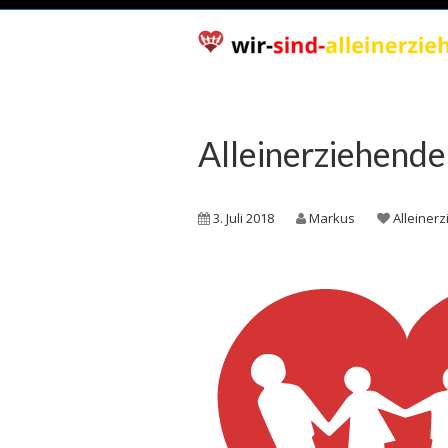
Alleinerziehend
3. Juli 2018
Markus
Alleiner