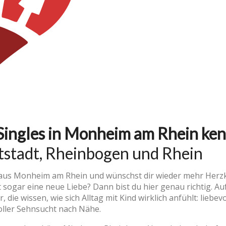
 Singles in Monheim am Rhein ke
tstadt, Rheinbogen und Rhein
 aus Monheim am Rhein und wünschst dir wieder mehr Herzk
t sogar eine neue Liebe? Dann bist du hier genau richtig. Au
, die wissen, wie sich Alltag mit Kind wirklich anfühlt: lieb
oller Sehnsucht nach Nähe.