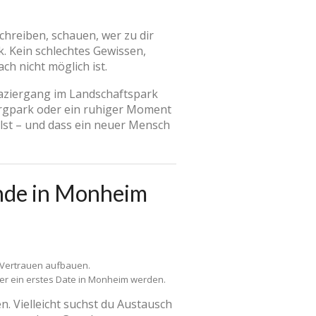
schreiben, schauen, wer zu dir
k. Kein schlechtes Gewissen,
h nicht möglich ist.
aziergang im Landschaftspark
burgpark oder ein ruhiger Moment
ühlst – und dass ein neuer Mensch
ende in Monheim
 Vertrauen aufbauen.
er ein erstes Date in Monheim werden.
. Vielleicht suchst du Austausch