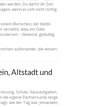
en werden. Du darfst dir Zeit
agen, wenn es sich nicht richtig
 einem Menschen, der bleibt.
 versteht, dass ein Date
ulernen – liebevoll, geduldig
enschen aufeinander, die wissen:
in, Altstadt und
etreuung, Schule, Hausaufgaben,
enn die eigene Partnersuche lange
fragt, wie der Tag war. Jemanden,