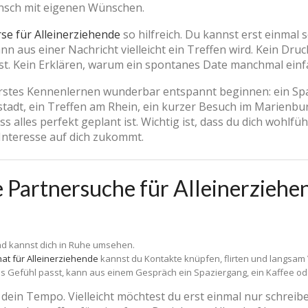
ensch mit eigenen Wünschen.
se für Alleinerziehende
so hilfreich. Du kannst erst einmal 
nn aus einer Nachricht vielleicht ein Treffen wird. Kein Druc
t. Kein Erklären, warum ein spontanes Date manchmal einfac
rstes Kennenlernen wunderbar entspannt beginnen: ein Sp
tstadt, ein Treffen am Rhein, ein kurzer Besuch im Marien
ss alles perfekt geplant ist. Wichtig ist, dass du dich wohlf
nteresse auf dich zukommt.
ie Partnersuche für Alleinerzieh
nd kannst dich in Ruhe umsehen.
at für Alleinerziehende
kannst du Kontakte knüpfen, flirten und langsam
 Gefühl passt, kann aus einem Gespräch ein Spaziergang, ein Kaffee od
ein Tempo. Vielleicht möchtest du erst einmal nur schreiben