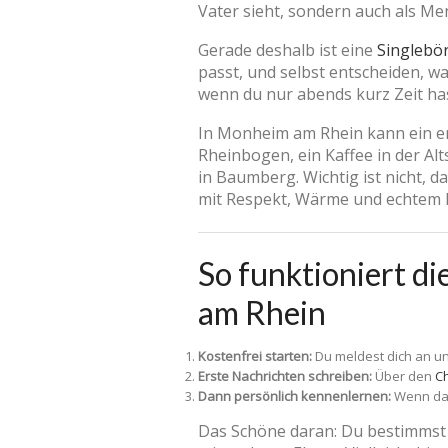
Vater sieht, sondern auch als M
Gerade deshalb ist eine
Singlebör
passt, und selbst entscheiden, wa
wenn du nur abends kurz Zeit has
In Monheim am Rhein kann ein e
Rheinbogen, ein Kaffee in der Al
in Baumberg. Wichtig ist nicht, da
mit Respekt, Wärme und echtem I
So funktioniert d
am Rhein
Kostenfrei starten:
Du meldest dich an u
Erste Nachrichten schreiben:
Über den
Ch
Dann persönlich kennenlernen:
Wenn das
Das Schöne daran: Du bestimmst d