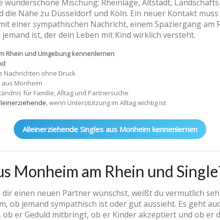
e wunderschöne Mischung: Rheinlage, Altstadt, Landschaft
die Nähe zu Düsseldorf und Köln. Ein neuer Kontakt muss 
mit einer sympathischen Nachricht, einem Spaziergang am R
 jemand ist, der dein Leben mit Kind wirklich versteht.
 am Rhein und Umgebung kennenlernen
nd
te Nachrichten ohne Druck
e aus Monheim
tändnis für Familie, Alltag und Partnersuche
 Alleinerziehende
, wenn Unterstützung im Alltag wichtig ist
Alleinerziehende Singles aus Monheim kennenlernen
aus Monheim am Rhein und Single
 dir einen neuen Partner wünschst, weißt du vermutlich seh
rum, ob jemand sympathisch ist oder gut aussieht. Es geht a
, ob er Geduld mitbringt, ob er Kinder akzeptiert und ob er d