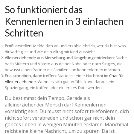
So funktioniert das
Kennenlernen in 3 einfachen
Schritten
Profil erstellen:
Melde dich an und erzähle ehrlich, wer du bist, was
dir wichtig ist und wie dein Alltag mit Kind aussieht.
Alleinerziehende aus Merseburg und Umgebung entdecken:
Suche
nach Müttern und Vätern aus deiner Nähe oder nach Singles, die
bewusst einen Partner mit Familiensinn kennenlernen möchten.
Erst schreiben, dann treffen:
Starte mit einer Nachricht im
Chat für
Alleinerziehende
. Wenn es sich gut anfühlt, kann daraus ein
Spaziergang, ein Kaffee oder ein erstes Date werden.
Du bestimmst dein Tempo. Gerade als
alleinerziehender Mensch darf Kennenlernen
vorsichtig sein. Du musst nicht sofort telefonieren, dich
nicht sofort verabreden und schon gar nicht dein
ganzes Leben in wenigen Minuten erklären. Manchmal
reicht eine kleine Nachricht, um zu spüren: Da ist