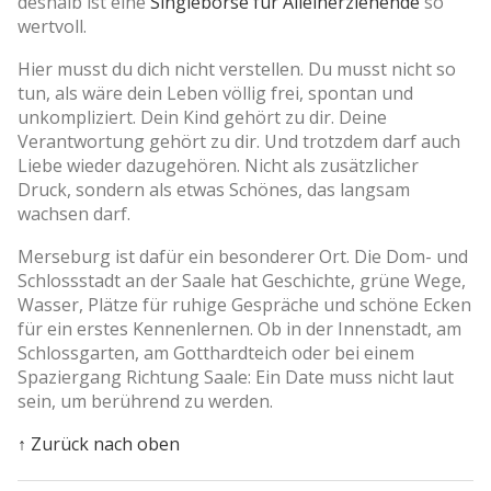
deshalb ist eine
Singlebörse für Alleinerziehende
so
wertvoll.
Hier musst du dich nicht verstellen. Du musst nicht so
tun, als wäre dein Leben völlig frei, spontan und
unkompliziert. Dein Kind gehört zu dir. Deine
Verantwortung gehört zu dir. Und trotzdem darf auch
Liebe wieder dazugehören. Nicht als zusätzlicher
Druck, sondern als etwas Schönes, das langsam
wachsen darf.
Merseburg ist dafür ein besonderer Ort. Die Dom- und
Schlossstadt an der Saale hat Geschichte, grüne Wege,
Wasser, Plätze für ruhige Gespräche und schöne Ecken
für ein erstes Kennenlernen. Ob in der Innenstadt, am
Schlossgarten, am Gotthardteich oder bei einem
Spaziergang Richtung Saale: Ein Date muss nicht laut
sein, um berührend zu werden.
↑ Zurück nach oben