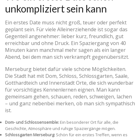
unkompliziert sein kann
Ein erstes Date muss nicht groß, teuer oder perfekt
geplant sein. Für viele Alleinerziehende ist sogar das
Gegenteil angenehmer: lieber kurz, freundlich, gut
erreichbar und ohne Druck. Ein Spaziergang von 40
Minuten kann manchmal mehr sagen als ein langer
Abend, bei dem man sich verkrampft gegenübersitzt.
Merseburg bietet dafür viele schöne Möglichkeiten.
Die Stadt hat mit Dom, Schloss, Schlossgarten, Saale,
Gotthardteich und Innenstadt Orte, die sich wunderbar
für vorsichtiges Kennenlernen eignen. Man kann
gemeinsam gehen, schauen, reden, schweigen, lachen
– und ganz nebenbei merken, ob man sich sympathisch
ist.
Dom- und Schlossensemble:
Ein besonderer Ort für alle, die
Geschichte, Atmosphäre und ruhige Spaziergänge mögen.
Schlossgarten Merseburg:
Schön für ein erstes Treffen, wenn es