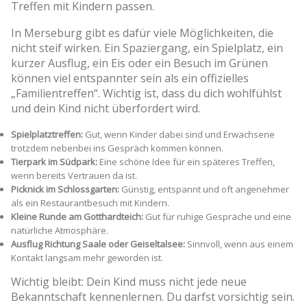
Treffen mit Kindern passen.
In Merseburg gibt es dafür viele Möglichkeiten, die
nicht steif wirken. Ein Spaziergang, ein Spielplatz, ein
kurzer Ausflug, ein Eis oder ein Besuch im Grünen
können viel entspannter sein als ein offizielles
„Familientreffen“. Wichtig ist, dass du dich wohlfühlst
und dein Kind nicht überfordert wird.
Spielplatztreffen:
Gut, wenn Kinder dabei sind und Erwachsene
trotzdem nebenbei ins Gespräch kommen können.
Tierpark im Südpark:
Eine schöne Idee für ein späteres Treffen,
wenn bereits Vertrauen da ist.
Picknick im Schlossgarten:
Günstig, entspannt und oft angenehmer
als ein Restaurantbesuch mit Kindern.
Kleine Runde am Gotthardteich:
Gut für ruhige Gespräche und eine
natürliche Atmosphäre.
Ausflug Richtung Saale oder Geiseltalsee:
Sinnvoll, wenn aus einem
Kontakt langsam mehr geworden ist.
Wichtig bleibt: Dein Kind muss nicht jede neue
Bekanntschaft kennenlernen. Du darfst vorsichtig sein.