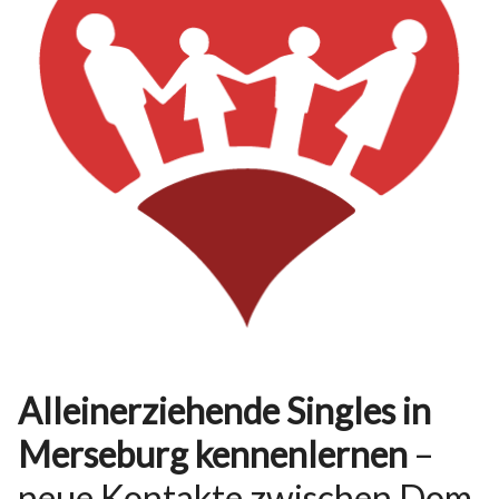
Alleinerziehende Singles in
Merseburg kennenlernen
–
neue Kontakte zwischen Dom,