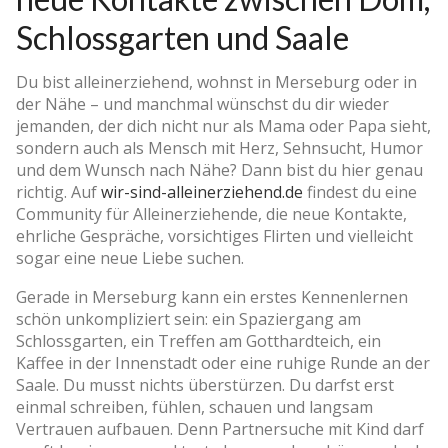
Schlossgarten und Saale
Du bist alleinerziehend, wohnst in Merseburg oder in
der Nähe – und manchmal wünschst du dir wieder
jemanden, der dich nicht nur als Mama oder Papa sieht,
sondern auch als Mensch mit Herz, Sehnsucht, Humor
und dem Wunsch nach Nähe? Dann bist du hier genau
richtig. Auf
wir-sind-alleinerziehend.de
findest du eine
Community für Alleinerziehende, die neue Kontakte,
ehrliche Gespräche, vorsichtiges Flirten und vielleicht
sogar eine neue Liebe suchen.
Gerade in Merseburg kann ein erstes Kennenlernen
schön unkompliziert sein: ein Spaziergang am
Schlossgarten, ein Treffen am Gotthardteich, ein
Kaffee in der Innenstadt oder eine ruhige Runde an der
Saale. Du musst nichts überstürzen. Du darfst erst
einmal schreiben, fühlen, schauen und langsam
Vertrauen aufbauen. Denn Partnersuche mit Kind darf