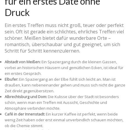
für ein erstes Date ohne
Druck
Ein erstes Treffen muss nicht groß, teuer oder perfekt
sein. Oft ist gerade ein schlichtes, ehrliches Treffen viel
schöner. Meißen bietet dafür wunderbare Orte –
romantisch, überschaubar und gut geeignet, um sich
Schritt für Schritt kennenzulernen.
Altstadt von Meißen:
Ein Spaziergang durch die kleinen Gassen,
vorbei an historischen Häusern und gemütlichen Ecken, ist ideal für
ein erstes Gespräch.
Elbufer:
Ein Spaziergang an der Elbe fühlt sich leicht an. Man ist
draußen, kann nebeneinander gehen und muss sich nicht die ganze
Zeit direkt gegenübersitzen.
Albrechtsburg und Dom:
Die Kulisse über der Stadt ist besonders
schön, wenn man ein Treffen mit Aussicht, Geschichte und
Atmosphäre verbinden möchte.
Café in der Innenstadt:
Ein kurzer Kaffee ist perfekt, wenn beide
wenig Zeit haben oder erst einmal unverbindlich schauen möchten,
ob die Chemie stimmt.