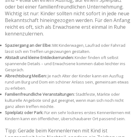
oder bei einer familienfreundlichen Unternehmung.
Wichtig ist nur: Kinder sollten nicht sofort in jede neue
Bekanntschaft hineingezogen werden. Für den Anfang
reicht es oft, sich als Erwachsene erst einmal in Ruhe
kennenzulernen.
Spaziergang an der Elbe:
Mit Kinderwagen, Laufrad oder Fahrrad
lässt sich ein Treffen ungezwungen gestalten.
Altstadt und kleine Entdeckerrunden:
Kinder finden oft selbst
spannende Details – und Erwachsene kommen dabei leichter ins
Gespräch.
Albrechtsburg Meißen:
Je nach Alter der Kinder kann ein Ausflug
rund um Burg und Dom ein schöner Anlass sein, gemeinsam etwas
zu erleben.
Familienfreundliche Veranstaltungen:
Stadtfeste, Märkte oder
kulturelle Angebote sind gut geeignet, wenn man sich noch nicht
ganz allein treffen möchte.
Spielplatz oder Park:
Für ein sehr lockeres erstes Kennenlernen mit
Kindern kann ein öffentlicher, überschaubarer Ort passend sein.
Tipp: Gerade beim Kennenlernen mit Kind ist