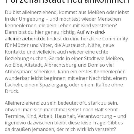
Du bist alleinerziehend, kommst aus Meißen oder lebst
in der Umgebung – und möchtest wieder Menschen
kennenlernen, die dein Leben mit Kind verstehen?
Dann bist du hier genau richtig. Auf
wir-sind-
alleinerziehend.de
findest du eine herzliche Community
für Mütter und Väter, die Austausch, Nähe, neue
Kontakte und vielleicht auch wieder eine echte
Beziehung suchen. Gerade in einer Stadt wie Meißen,
wo Elbe, Altstadt, Albrechtsburg und Dom so viel
Atmosphäre schenken, kann ein erstes Kennenlernen
wunderbar leicht beginnen: mit einer Nachricht, einem
Lächeln, einem Spaziergang oder einem Kaffee ohne
Druck.
Alleinerziehend zu sein bedeutet oft, stark zu sein,
obwohl man sich manchmal selbst nach Halt sehnt.
Termine, Kind, Arbeit, Haushalt, Verantwortung – und
irgendwo dazwischen bleibt diese leise Frage: Gibt es
da draußen jemanden, der mich wirklich versteht?