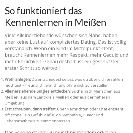
So funktioniert das
Kennenlernen in Meißen
Viele Alleinerziehende wünschen sich Nähe, haben
aber keine Lust auf kompliziertes Dating. Das ist völlig
verständlich. Wenn ein Kind im Mittelpunkt steht,
braucht Kennenlernen mehr Respekt, mehr Geduld und
mehr Ehrlichkeit. Genau deshalb ist ein geschützter
erster Schritt so wertvoll.
Profil anlegen:
Du entscheidest selbst, was du über dich erzählen
möchtest – freundlich, ehrlich und ohne dich zu verstellen.
Alleinerziehende Singles entdecken:
Suche nach Menschen aus
Meißen, aus dem Landkreis Meißen oder aus der näheren
Umgebung.
Erst schreiben, dann treffen:
Über Nachrichten oder Chat entsteht
oft schnell ein Gefühl dafür, ob Sympathie, Humor und
Lebensrhythmus zusammenpassen.
Das Schöne daran: Du musst niemandem erklären,