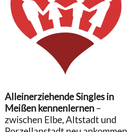
Alleinerziehende Singles in
Meißen kennenlernen
–
zwischen Elbe, Altstadt und
Porzellanstadt neu ankommen