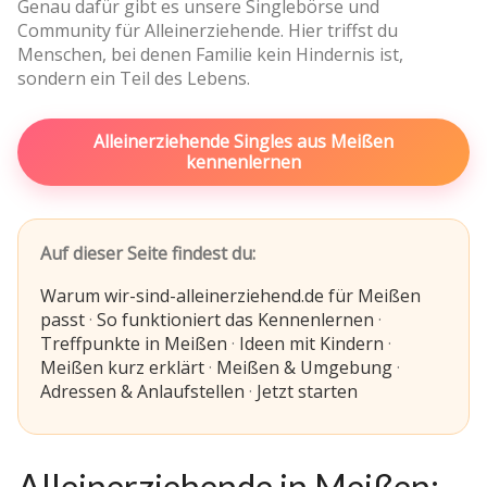
Genau dafür gibt es unsere Singlebörse und
Community für Alleinerziehende. Hier triffst du
Menschen, bei denen Familie kein Hindernis ist,
sondern ein Teil des Lebens.
Alleinerziehende Singles aus Meißen
kennenlernen
Auf dieser Seite findest du:
Warum wir-sind-alleinerziehend.de für Meißen
passt
·
So funktioniert das Kennenlernen
·
Treffpunkte in Meißen
·
Ideen mit Kindern
·
Meißen kurz erklärt
·
Meißen & Umgebung
·
Adressen & Anlaufstellen
·
Jetzt starten
Alleinerziehende in Meißen: