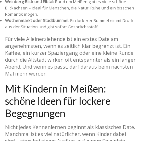
Weinberg-Blick und Elbtal:
Rund um Meißen gibt es viele schöne
Blickachsen – ideal für Menschen, die Natur, Ruhe und ein bisschen
Romantik mögen.
Wochenmarkt oder Stadtbummel:
Ein lockerer Bummel nimmt Druck
aus der Situation und gibt sofort Gesprächsstoff.
Für viele Alleinerziehende ist ein erstes Date am
angenehmsten, wenn es zeitlich klar begrenzt ist. Ein
Kaffee, ein kurzer Spaziergang oder eine kleine Runde
durch die Altstadt wirken oft entspannter als ein langer
Abend. Und wenn es passt, darf daraus beim nächsten
Mal mehr werden.
Mit Kindern in Meißen:
schöne Ideen für lockere
Begegnungen
Nicht jedes Kennenlernen beginnt als klassisches Date.
Manchmal ist es viel natürlicher, wenn Kinder dabei
sind – etwa bei einem Ausflug, auf einem Spielplatz