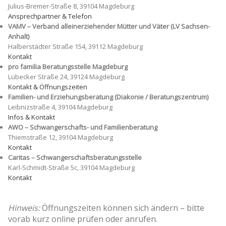
Julius-Bremer-Straße 8, 39104 Magdeburg
Ansprechpartner & Telefon
VAMV – Verband alleinerziehender Mütter und Väter (LV Sachsen-
Anhalt)
Halberstädter Straße 154, 39112 Magdeburg
Kontakt
pro familia Beratungsstelle Magdeburg
Lübecker Straße 24, 39124 Magdeburg
Kontakt & Öffnungszeiten
Familien- und Erziehungsberatung (Diakonie / Beratungszentrum)
Leibnizstraße 4, 39104 Magdeburg
Infos & Kontakt
AWO – Schwangerschafts- und Familienberatung
Thiemstraße 12, 39104 Magdeburg
Kontakt
Caritas – Schwangerschaftsberatungsstelle
Karl-Schmidt-Straße 5c, 39104 Magdeburg
Kontakt
Hinweis:
Öffnungszeiten können sich ändern – bitte
vorab kurz online prüfen oder anrufen.