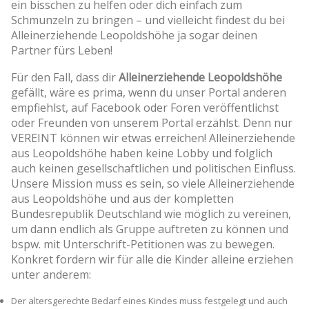
ein bisschen zu helfen oder dich einfach zum
Schmunzeln zu bringen – und vielleicht findest du bei
Alleinerziehende Leopoldshöhe ja sogar deinen
Partner fürs Leben!
Für den Fall, dass dir
Alleinerziehende Leopoldshöhe
gefällt, wäre es prima, wenn du unser Portal anderen
empfiehlst, auf Facebook oder Foren veröffentlichst
oder Freunden von unserem Portal erzählst. Denn nur
VEREINT können wir etwas erreichen! Alleinerziehende
aus Leopoldshöhe haben keine Lobby und folglich
auch keinen gesellschaftlichen und politischen Einfluss.
Unsere Mission muss es sein, so viele Alleinerziehende
aus Leopoldshöhe und aus der kompletten
Bundesrepublik Deutschland wie möglich zu vereinen,
um dann endlich als Gruppe auftreten zu können und
bspw. mit Unterschrift-Petitionen was zu bewegen.
Konkret fordern wir für alle die Kinder alleine erziehen
unter anderem:
Der altersgerechte Bedarf eines Kindes muss festgelegt und auch