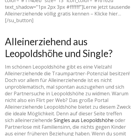
color=”#114beb” size=”13″ icon_color=”#f6162d”
text_shadow=”1px 2px 3px #ffffff”]Lerne jetzt tausende
Alleinerziehende völlig gratis kennen – Klicke hier…
[/su_button]
Alleinerziehend aus
Leopoldshöhe und Single?
Im schönen Leopoldshöhe gibt es eine Vielzahl
Alleinerziehende die Traumpartner-Potenzial besitzen!
Doch vor allem für Alleinerziehende ist es nicht
unproblematisch, mal spontan auszugehen und sich
der Partnersuche in Leopoldshöhe zu widmen. Warum
nicht also ein Flirt per Web? Das große Portal
Alleinerziehende Leopoldshöhe bietet zu diesem Zweck
die ideale Möglichkeit. Denn auf dieser Seite treffen
sich alleinerziehende
Singles aus Leopoldshöhe
oder
Partnerlose mit Familiensinn, die nichts gegen Kinder
aus einer früheren Beziehung haben. Wenn du somit