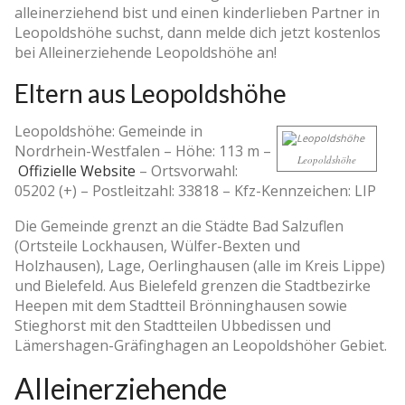
alleinerziehend bist und einen kinderlieben Partner in
Leopoldshöhe suchst, dann melde dich jetzt kostenlos
bei Alleinerziehende Leopoldshöhe an!
Eltern aus Leopoldshöhe
Leopoldshöhe: Gemeinde in
Nordrhein-Westfalen –
Höhe: 113 m
–
Leopoldshöhe
Offizielle Website
–
Ortsvorwahl:
05202 (+)
–
Postleitzahl: 33818
–
Kfz-Kennzeichen: LIP
Die Gemeinde grenzt an die Städte Bad Salzuflen
(Ortsteile Lockhausen, Wülfer-Bexten und
Holzhausen), Lage, Oerlinghausen (alle im Kreis Lippe)
und Bielefeld. Aus Bielefeld grenzen die Stadtbezirke
Heepen mit dem Stadtteil Brönninghausen sowie
Stieghorst mit den Stadtteilen Ubbedissen und
Lämershagen-Gräfinghagen an Leopoldshöher Gebiet.
Alleinerziehende