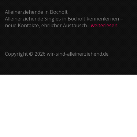
Alleinerziehende in Bocholt
Alleinerziehende Singles in Bocholt kennenlernen –
neue Kontakte, ehrlicher Austausch...
weiterlesen
Copyright © 2026 wir-sind-alleinerziehend.de.