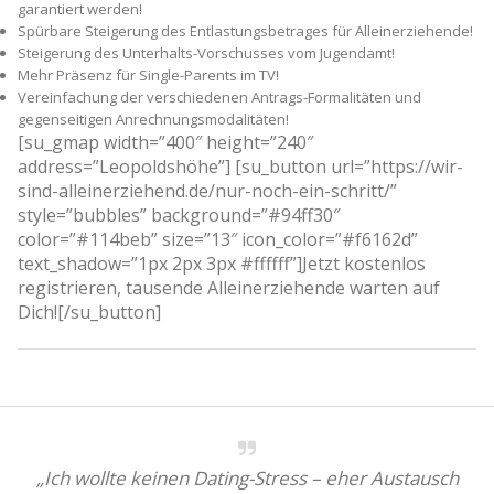
garantiert werden!
Spürbare Steigerung des Entlastungsbetrages für Alleinerziehende!
Steigerung des Unterhalts-Vorschusses vom Jugendamt!
Mehr Präsenz für Single-Parents im TV!
Vereinfachung der verschiedenen Antrags-Formalitäten und
gegenseitigen Anrechnungsmodalitäten!
[su_gmap width=”400″ height=”240″
address=”Leopoldshöhe”] [su_button url=”https://wir-
sind-alleinerziehend.de/nur-noch-ein-schritt/”
style=”bubbles” background=”#94ff30″
color=”#114beb” size=”13″ icon_color=”#f6162d”
text_shadow=”1px 2px 3px #ffffff”]Jetzt kostenlos
registrieren, tausende Alleinerziehende warten auf
Dich![/su_button]
„Ich wollte keinen Dating-Stress – eher Austausch