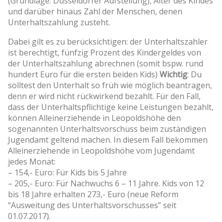
(Grundlage: Düsseldorfer Aufstellung), Alter des Kindes
und darüber hinaus Zahl der Menschen, denen
Unterhaltszahlung zusteht.
Dabei gilt es zu berücksichtigen: der Unterhaltszahler
ist berechtigt, fünfzig Prozent des Kindergeldes von
der Unterhaltszahlung abrechnen (somit bspw. rund
hundert Euro für die ersten beiden Kids)
Wichtig
: Du
solltest den Unterhalt so früh wie möglich beantragen,
denn er wird nicht rückwirkend bezahlt. Für den Fall,
dass der Unterhaltspflichtige keine Leistungen bezahlt,
können Alleinerziehende in Leopoldshöhe den
sogenannten Unterhaltsvorschuss beim zuständigen
Jugendamt geltend machen. In diesem Fall bekommen
Alleinerziehende in Leopoldshöhe vom Jugendamt
jedes Monat:
– 154,- Euro: Für Kids bis 5 Jahre
– 205,- Euro: Für Nachwuchs 6 – 11 Jahre. Kids von 12
bis 18 Jahre erhalten 273,- Euro (neue Reform
“Ausweitung des Unterhaltsvorschusses” seit
01.07.2017).