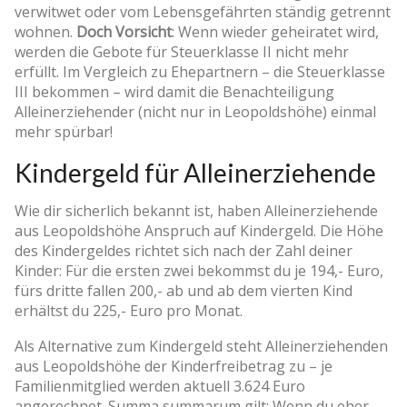
verwitwet oder vom Lebensgefährten ständig getrennt
wohnen.
Doch Vorsicht
: Wenn wieder geheiratet wird,
werden die Gebote für Steuerklasse II nicht mehr
erfüllt. Im Vergleich zu Ehepartnern – die Steuerklasse
III bekommen – wird damit die Benachteiligung
Alleinerziehender (nicht nur in Leopoldshöhe) einmal
mehr spürbar!
Kindergeld für Alleinerziehende
Wie dir sicherlich bekannt ist, haben Alleinerziehende
aus Leopoldshöhe Anspruch auf Kindergeld. Die Höhe
des Kindergeldes richtet sich nach der Zahl deiner
Kinder: Für die ersten zwei bekommst du je 194,- Euro,
fürs dritte fallen 200,- ab und ab dem vierten Kind
erhältst du 225,- Euro pro Monat.
Als Alternative zum Kindergeld steht Alleinerziehenden
aus Leopoldshöhe der Kinderfreibetrag zu – je
Familienmitglied werden aktuell 3.624 Euro
angerechnet. Summa summarum gilt: Wenn du eher