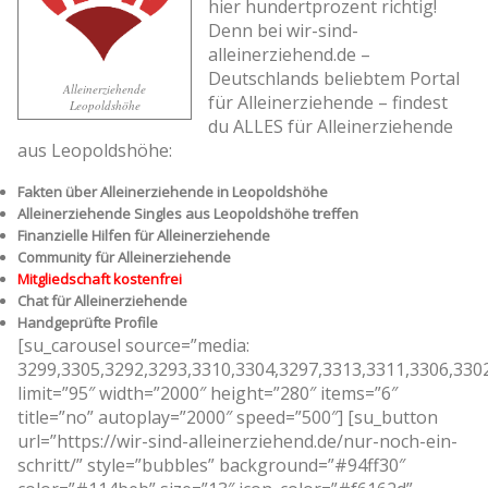
hier hundertprozent richtig!
Denn bei wir-sind-
alleinerziehend.de –
Deutschlands beliebtem Portal
Alleinerziehende
für Alleinerziehende – findest
Leopoldshöhe
du ALLES für Alleinerziehende
aus Leopoldshöhe:
Fakten über Alleinerziehende in Leopoldshöhe
Alleinerziehende Singles aus Leopoldshöhe treffen
Finanzielle Hilfen für Alleinerziehende
Community für Alleinerziehende
Mitgliedschaft kostenfrei
Chat für Alleinerziehende
Handgeprüfte Profile
[su_carousel source=”media:
3299,3305,3292,3293,3310,3304,3297,3313,3311,3306,330
limit=”95″ width=”2000″ height=”280″ items=”6″
title=”no” autoplay=”2000″ speed=”500″] [su_button
url=”https://wir-sind-alleinerziehend.de/nur-noch-ein-
schritt/” style=”bubbles” background=”#94ff30″