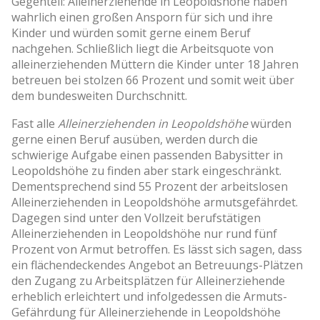
Gegenteil: Alleinerziehende in Leopoldshöhe haben
wahrlich einen großen Ansporn für sich und ihre
Kinder und würden somit gerne einem Beruf
nachgehen. Schließlich liegt die Arbeitsquote von
alleinerziehenden Müttern die Kinder unter 18 Jahren
betreuen bei stolzen 66 Prozent und somit weit über
dem bundesweiten Durchschnitt.
Fast alle
Alleinerziehenden in Leopoldshöhe
würden
gerne einen Beruf ausüben, werden durch die
schwierige Aufgabe einen passenden Babysitter in
Leopoldshöhe zu finden aber stark eingeschränkt.
Dementsprechend sind 55 Prozent der arbeitslosen
Alleinerziehenden in Leopoldshöhe armutsgefährdet.
Dagegen sind unter den Vollzeit berufstätigen
Alleinerziehenden in Leopoldshöhe nur rund fünf
Prozent von Armut betroffen. Es lässt sich sagen, dass
ein flächendeckendes Angebot an Betreuungs-Plätzen
den Zugang zu Arbeitsplätzen für Alleinerziehende
erheblich erleichtert und infolgedessen die Armuts-
Gefährdung für Alleinerziehende in Leopoldshöhe