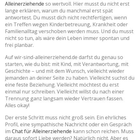
Alleinerziehende
so wertvoll. Hier musst du nicht erst
lange erklären, warum du manchmal erst spät
antwortest. Du musst dich nicht rechtfertigen, wenn
ein Treffen wegen Kinderbetreuung, Krankheit oder
Familienalltag verschoben werden muss. Und du musst
nicht so tun, als wäre dein Leben immer spontan und
frei planbar.
Auf wir-sind-alleinerziehend.de darfst du genau so
starten, wie du bist: mit Kind, mit Verantwortung, mit
Geschichte – und mit dem Wunsch, vielleicht wieder
jemanden an deiner Seite zu haben. Vielleicht suchst du
eine feste Beziehung. Vielleicht möchtest du erst
einmal nur schreiben. Vielleicht willst du nach einer
Trennung ganz langsam wieder Vertrauen fassen.
Alles okay!
Der erste Schritt muss nicht groß sein. Ein ehrliches
Profil, eine sympathische Nachricht oder ein Gespräch
im
Chat für Alleinerziehende
kann schon reichen. Muss
daraus sofort Liebe werden? Natürlich nicht. Aber es