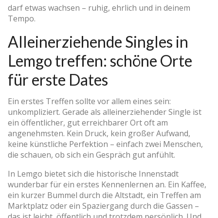
darf etwas wachsen – ruhig, ehrlich und in deinem
Tempo.
Alleinerziehende Singles in
Lemgo treffen: schöne Orte
für erste Dates
Ein erstes Treffen sollte vor allem eines sein:
unkompliziert. Gerade als alleinerziehender Single ist
ein öffentlicher, gut erreichbarer Ort oft am
angenehmsten. Kein Druck, kein großer Aufwand,
keine künstliche Perfektion – einfach zwei Menschen,
die schauen, ob sich ein Gespräch gut anfühlt.
In Lemgo bietet sich die historische Innenstadt
wunderbar für ein erstes Kennenlernen an. Ein Kaffee,
ein kurzer Bummel durch die Altstadt, ein Treffen am
Marktplatz oder ein Spaziergang durch die Gassen –
das ist leicht, öffentlich und trotzdem persönlich. Und