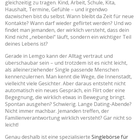
gleichzeitig zu tragen. Kind, Arbeit, Schule, Kita,
Haushalt, Termine, Gefühle – und irgendwo
dazwischen bist du selbst. Wann bleibt da Zeit für neue
Kontakte? Wann darf wieder geflirtet werden? Und wo
findet man jemanden, der wirklich versteht, dass dein
Kind nicht „nebenbei“ läuft, sondern ein wichtiger Teil
deines Lebens ist?
Gerade in Lemgo kann der Alltag vertraut und
überschaubar sein – und trotzdem ist es nicht leicht,
als alleinerziehender Single passende Menschen
kennenzulernen. Man kennt die Wege, die Innenstadt,
vielleicht viele Gesichter. Aber daraus entsteht nicht
automatisch ein neues Gespräch, ein Flirt oder eine
Begegnung, die wirklich etwas in Bewegung bringt.
Spontan ausgehen? Schwierig. Lange Dating-Abende?
Nicht immer machbar. Jemanden treffen, der
Familienverantwortung wirklich versteht? Gar nicht so
leicht!
Genau deshalb ist eine spezialisierte
Singlebörse für