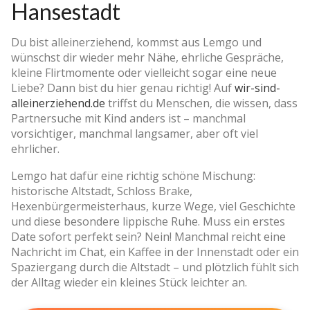
Hansestadt
Du bist alleinerziehend, kommst aus Lemgo und
wünschst dir wieder mehr Nähe, ehrliche Gespräche,
kleine Flirtmomente oder vielleicht sogar eine neue
Liebe? Dann bist du hier genau richtig! Auf
wir-sind-
alleinerziehend.de
triffst du Menschen, die wissen, dass
Partnersuche mit Kind anders ist – manchmal
vorsichtiger, manchmal langsamer, aber oft viel
ehrlicher.
Lemgo hat dafür eine richtig schöne Mischung:
historische Altstadt, Schloss Brake,
Hexenbürgermeisterhaus, kurze Wege, viel Geschichte
und diese besondere lippische Ruhe. Muss ein erstes
Date sofort perfekt sein? Nein! Manchmal reicht eine
Nachricht im Chat, ein Kaffee in der Innenstadt oder ein
Spaziergang durch die Altstadt – und plötzlich fühlt sich
der Alltag wieder ein kleines Stück leichter an.