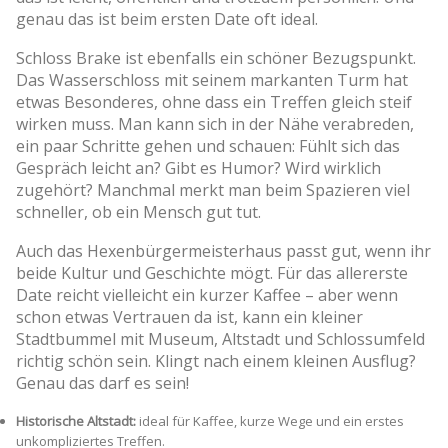
genau das ist beim ersten Date oft ideal.
Schloss Brake ist ebenfalls ein schöner Bezugspunkt.
Das Wasserschloss mit seinem markanten Turm hat
etwas Besonderes, ohne dass ein Treffen gleich steif
wirken muss. Man kann sich in der Nähe verabreden,
ein paar Schritte gehen und schauen: Fühlt sich das
Gespräch leicht an? Gibt es Humor? Wird wirklich
zugehört? Manchmal merkt man beim Spazieren viel
schneller, ob ein Mensch gut tut.
Auch das Hexenbürgermeisterhaus passt gut, wenn ihr
beide Kultur und Geschichte mögt. Für das allererste
Date reicht vielleicht ein kurzer Kaffee – aber wenn
schon etwas Vertrauen da ist, kann ein kleiner
Stadtbummel mit Museum, Altstadt und Schlossumfeld
richtig schön sein. Klingt nach einem kleinen Ausflug?
Genau das darf es sein!
Historische Altstadt:
ideal für Kaffee, kurze Wege und ein erstes
unkompliziertes Treffen.