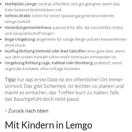
Marktplatz Lemgo:
zentral, öffentlich und gut geeignet, wenn das
Date bewusst leicht bleiben soll.
Schloss Brake:
schön für einen Spaziergang mit besonderem
Lemgo-Gefühl.
Hexenbürgermeisterhaus:
passend für alle, die Geschichte, Kultur
und Gesprächsstoff mögen.
Bega-Umgebung:
angenehm für ruhige Wege und ein Kennenlernen
ohne Druck.
Ausflug Richtung Detmold oder Bad Salzuflen:
eine gute Idee, wenn
aus dem ersten Kontakt schon mehr Vertrauen entstanden ist.
Umgebung Richtung Lage, Kalletal oder Blomberg:
praktisch, wenn
regionale Kontakte offen infrage kommen.
Tipp:
Für das erste Date ist ein öffentlicher Ort immer
sinnvoll. Das gibt Sicherheit, ist leichter zu planen und
macht es einfacher, das Treffen kurz zu halten, falls
das Bauchgefühl doch nicht passt.
↑ Zurück nach oben
Mit Kindern in Lemgo