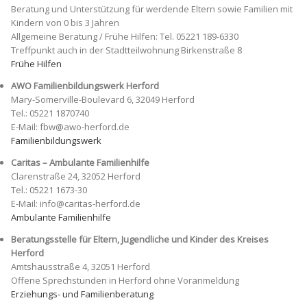
Beratung und Unterstützung für werdende Eltern sowie Familien mit
Kindern von 0 bis 3 Jahren
Allgemeine Beratung / Frühe Hilfen: Tel. 05221 189-6330
Treffpunkt auch in der Stadtteilwohnung Birkenstraße 8
Frühe Hilfen
AWO Familienbildungswerk Herford
Mary-Somerville-Boulevard 6, 32049 Herford
Tel.: 05221 1870740
E-Mail: fbw@awo-herford.de
Familienbildungswerk
Caritas – Ambulante Familienhilfe
Clarenstraße 24, 32052 Herford
Tel.: 05221 1673-30
E-Mail: info@caritas-herford.de
Ambulante Familienhilfe
Beratungsstelle für Eltern, Jugendliche und Kinder des Kreises
Herford
Amtshausstraße 4, 32051 Herford
Offene Sprechstunden in Herford ohne Voranmeldung
Erziehungs- und Familienberatung