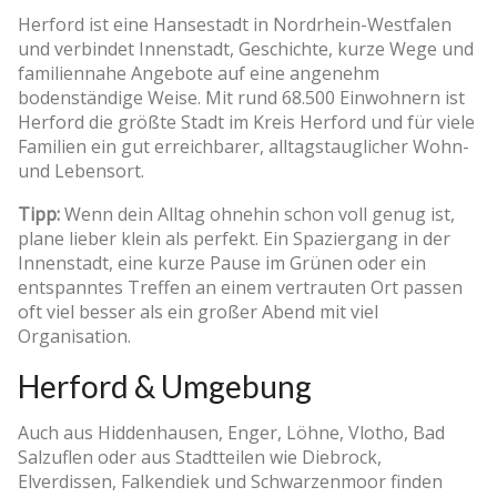
Herford ist eine Hansestadt in Nordrhein-Westfalen
und verbindet Innenstadt, Geschichte, kurze Wege und
familiennahe Angebote auf eine angenehm
bodenständige Weise. Mit rund 68.500 Einwohnern ist
Herford die größte Stadt im Kreis Herford und für viele
Familien ein gut erreichbarer, alltagstauglicher Wohn-
und Lebensort.
Tipp:
Wenn dein Alltag ohnehin schon voll genug ist,
plane lieber klein als perfekt. Ein Spaziergang in der
Innenstadt, eine kurze Pause im Grünen oder ein
entspanntes Treffen an einem vertrauten Ort passen
oft viel besser als ein großer Abend mit viel
Organisation.
Herford & Umgebung
Auch aus Hiddenhausen, Enger, Löhne, Vlotho, Bad
Salzuflen oder aus Stadtteilen wie Diebrock,
Elverdissen, Falkendiek und Schwarzenmoor finden