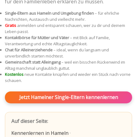
für dein Familienleben erklären zu müssen.
Single-Eltern aus Hameln und Umgebung finden
– für ehrliche
Nachrichten, Austausch und vielleicht mehr.
Gratis
anmelden und entspannt schauen, wer zu dir und deinem
Leben passt.
Kontaktbörse für Mütter und Väter
– mit Blick auf Familie,
Verantwortung und echte Alltagstauglichkeit.
Chat für Alleinerziehende
– ideal, wenn du langsam und
unverbindlich starten möchtest.
Gemeinschaft statt Alleingang
– weil ein bisschen Rückenwind im
Alltag manchmal unglaublich guttut.
Kostenlos
neue Kontakte knüpfen und wieder ein Stück nach vorne
schauen.
Jetzt Hamelner Single-Eltern kennenlernen
Auf dieser Seite:
Kennenlernen in Hameln
·