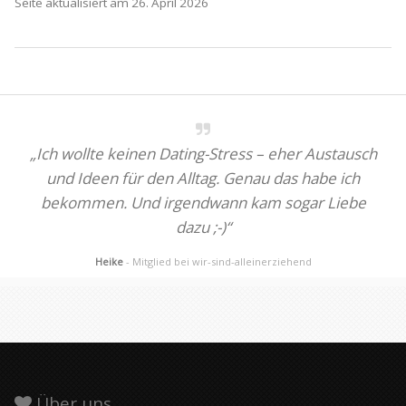
Seite aktualisiert am 26. April 2026
„Ich wollte keinen Dating-Stress – eher Austausch
und Ideen für den Alltag. Genau das habe ich
bekommen. Und irgendwann kam sogar Liebe
dazu ;-)“
Heike
- Mitglied bei wir-sind-alleinerziehend
Über uns