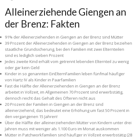
Alleinerziehende Giengen an
der Brenz: Fakten
91% der Alleinerziehenden in Giengen an der Brenz sind Mütter
39 Prozent der Alleinerziehenden in Giengen an der Brenz beziehen
staatliche Grundsicherung, bei den Familien mit zwei Elternteilen
sind es lediglich sieben Prozent
Jedes zweite Kind erhält vom getrennt lebenden Elternteil zu wenig
oder gar kein Geld
Kinder in so genannten Ein­Eltern­Familien leben fünfmal häufiger
von Hartz IV als Kinder in Paarfamilien
Fast die Hälfte der Alleinerziehenden in Giengen an der Brenz
arbeitet in Vollzeit, im Allgemeinen 70 Prozent sind erwerbstätig,
dennoch reicht das Gehalt des Öfteren nicht aus
20 Prozent der Familien in Giengen an der Brenz sind
alleinerziehend, das bedeutet eine Erhöhung um fast 50 Prozent in
den vergangenen 15 Jahren!
Über die Hälfte der alleinerziehenden Mütter von Kindern unter drei
Jahren muss mit weniger als 1.100 Euro im Monat auskommen
Mütter in Patchworkfamilien sind häufiger in Vollzeit erwerbstätig (28