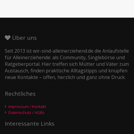
Über uns
Seit 2013 ist wir-sind-alleinerziehend.de die Anlaufstelle
für Alleinerziehende: als Community, Singlebörse und
Ratgeberportal. Hier treffen sich Mütter und Väter zum
Austausch, finden praktische Alltagstipps und knüpfen
neue Kontakte – offen, herzlich und ganz ohne Druck.
Rechtliches
Impressum / Kontakt
Datenschutz / AGBs
Interessante Links