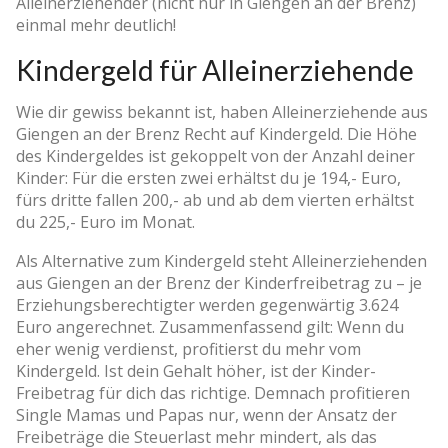
Alleinerziehender (nicht nur in Giengen an der Brenz)
einmal mehr deutlich!
Kindergeld für Alleinerziehende
Wie dir gewiss bekannt ist, haben Alleinerziehende aus
Giengen an der Brenz Recht auf Kindergeld. Die Höhe
des Kindergeldes ist gekoppelt von der Anzahl deiner
Kinder: Für die ersten zwei erhältst du je 194,- Euro,
fürs dritte fallen 200,- ab und ab dem vierten erhältst
du 225,- Euro im Monat.
Als Alternative zum Kindergeld steht Alleinerziehenden
aus Giengen an der Brenz der Kinderfreibetrag zu – je
Erziehungsberechtigter werden gegenwärtig 3.624
Euro angerechnet. Zusammenfassend gilt: Wenn du
eher wenig verdienst, profitierst du mehr vom
Kindergeld. Ist dein Gehalt höher, ist der Kinder-
Freibetrag für dich das richtige. Demnach profitieren
Single Mamas und Papas nur, wenn der Ansatz der
Freibeträge die Steuerlast mehr mindert, als das