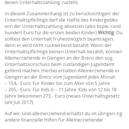
denen Unterhaltszahlung zusteht.
In diesem Zusammenhang ist zu berücksichtigen: der
Unterhaltspflichtige darf die Hälfte des Kindergeldes
von der Unterhaltszahlung absetzen (also bspw. rund
hundert Euro für die ersten beiden Kinder)
Wichtig
: Du
solltest den Unterhalt frühestmöglich beantragen,
denn er wird nicht rückwirkend bezahlt. Wenn der
Unterhaltspflichtige keinen Unterhalt bezahlt, können
Alleinerziehende in Giengen an der Brenz den sog.
Unterhaltsvorschuss beim zuständigen Jugendamt
geltend machen. Hierbei erhalten Alleinerziehende in
Giengen an der Brenz vom Jugendamt jedes Monat:
– 154,- Euro: Für Kinder bis zum Alter von 5 Jahre
– 205,- Euro: Für Kids 6 – 11 Jahre. Kids von 12 bis 18
Jahre bekommen 273,- Euro (neues Unterhaltsgesetz
seit Juli 2017).
Auf wir-sind-alleinerziehend erhältst du im übrigen zig
andere finanzielle Hilfen für Alleinerziehende!