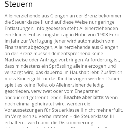
Steuern
Alleinerziehende aus Giengen an der Brenz bekommen
die Steuerklasse II und auf diese Weise nur geringe
Entlastungen. Infolgedessen steht Alleinerziehenden
ein kleiner Entlastungsbetrag in Höhe von 1.908 Euro
im Jahr zur Verfügung. Jener wird automatisch vom
Finanzamt abgezogen, Alleinerziehende aus Giengen
an der Brenz müssen dementsprechend keine
Nachweise oder Anträge vorbringen. Anforderung ist,
dass mindestens ein Sprössling alleine erzogen und
versorgt wird, das dauernd im Haushalt lebt. Zusätzlich
muss Kindergeld für das Kind bezogen werden. Dabei
spielt es keine Rolle, ob Alleinerziehende ledig,
geschieden, verwitwet oder vom Ehepartner
andauernd getrennt leben.
Beachte aber bitte
: Wenn
noch einmal geheiratet wird, werden die
Voraussetzungen für Steuerklasse II nicht mehr erfüllt.
Im Vergleich zu Verheirateten – die Steuerklasse III
erhalten – wird damit die Diskriminierung