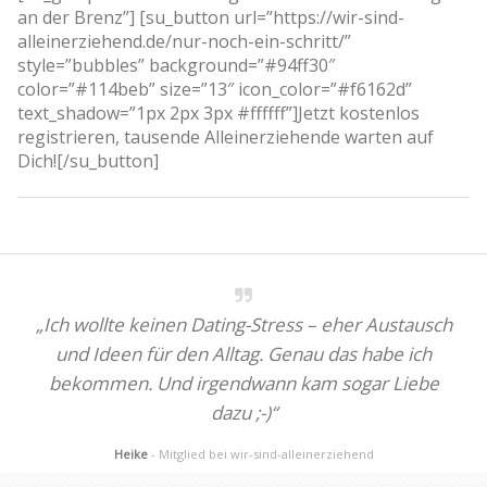
an der Brenz”] [su_button url=”https://wir-sind-
alleinerziehend.de/nur-noch-ein-schritt/”
style=”bubbles” background=”#94ff30″
color=”#114beb” size=”13″ icon_color=”#f6162d”
text_shadow=”1px 2px 3px #ffffff”]Jetzt kostenlos
registrieren, tausende Alleinerziehende warten auf
Dich![/su_button]
„Ich wollte keinen Dating-Stress – eher Austausch
und Ideen für den Alltag. Genau das habe ich
bekommen. Und irgendwann kam sogar Liebe
dazu ;-)“
Heike
- Mitglied bei wir-sind-alleinerziehend