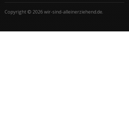
Copyright © 2026 wir-sind-alleinerziehend.de.