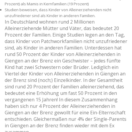
Prozent) als Mamis in Kernfamilien (19 Prozent)
Studien beweisen, dass Kinder von Alleinerziehenden nicht
unzufriedener sind als Kinder in anderen Familien.
In Deutschland wohnen rund 2 Millionen
Alleinerziehende Mütter und Väter, das bedeutet 20
Prozent der Familien. Einige Studien legen an den Tag,
dass Kinder von Patchworkfamilien nicht unzufriedener
sind, als Kinder in anderen Familien. Unterdessen hat
rund 50 Prozent der Kinder von Alleinerziehenden in
Giengen an der Brenz ein Geschwister – jedes fünfte
Kind hat zwei Schwestern oder Brüder. Lediglich ein
Viertel der Kinder von Alleinerziehenden in Giengen an
der Brenz sind (noch;) Einzelkinder. In der Gesamtheit
sind rund 20 Prozent der Familien alleinerziehend, das
bedeutet eine Erhöhung um fast 50 Prozent in den
vergangenen 15 Jahren! In diesem Zusammenhang
haben sich nur 4 Prozent der Alleinerziehenden in
Giengen an der Brenz gewollt für eine Ein-Elternschaft
entschieden. Gleichermaßen nur 4% der Single-Parents
in Giengen an der Brenz finden wieder mit dem Ex
zusammen.