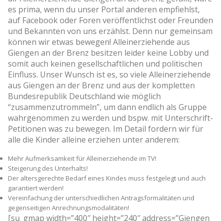
es prima, wenn du unser Portal anderen empfiehlst,
auf Facebook oder Foren veröffentlichst oder Freunden
und Bekannten von uns erzählst. Denn nur gemeinsam
können wir etwas bewegen! Alleinerziehende aus
Giengen an der Brenz besitzen leider keine Lobby und
somit auch keinen gesellschaftlichen und politischen
Einfluss. Unser Wunsch ist es, so viele Alleinerziehende
aus Giengen an der Brenz und aus der kompletten
Bundesrepublik Deutschland wie möglich
“zusammenzutrommeln”, um dann endlich als Gruppe
wahrgenommen zu werden und bspw. mit Unterschrift-
Petitionen was zu bewegen. Im Detail fordern wir für
alle die Kinder alleine erziehen unter anderem:
Mehr Aufmerksamkeit für Alleinerziehende im TV!
Steigerung des Unterhalts!
Der altersgerechte Bedarf eines Kindes muss festgelegt und auch
garantiert werden!
Vereinfachung der unterschiedlichen Antragsformalitäten und
gegenseitigen Anrechnungsmodalitäten!
[su_gmap width=”400″ height=”240″ address=”Giengen