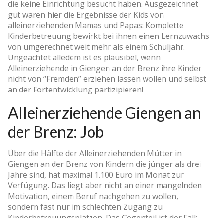
die keine Einrichtung besucht haben. Ausgezeichnet
gut waren hier die Ergebnisse der Kids von
alleinerziehenden Mamas und Papas: Komplette
Kinderbetreuung bewirkt bei ihnen einen Lernzuwachs
von umgerechnet weit mehr als einem Schuljahr.
Ungeachtet alledem ist es plausibel, wenn
Alleinerziehende in Giengen an der Brenz ihre Kinder
nicht von “Fremden” erziehen lassen wollen und selbst
an der Fortentwicklung partizipieren!
Alleinerziehende Giengen an
der Brenz: Job
Über die Hälfte der Alleinerziehenden Mütter in
Giengen an der Brenz von Kindern die jünger als drei
Jahre sind, hat maximal 1.100 Euro im Monat zur
Verfügung. Das liegt aber nicht an einer mangelnden
Motivation, einem Beruf nachgehen zu wollen,
sondern fast nur im schlechten Zugang zu
Kinderbetreuungsplätzen. Das Gegenteil ist der Fall: