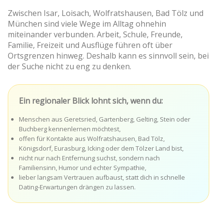
Zwischen Isar, Loisach, Wolfratshausen, Bad Tölz und
München sind viele Wege im Alltag ohnehin
miteinander verbunden. Arbeit, Schule, Freunde,
Familie, Freizeit und Ausflüge führen oft über
Ortsgrenzen hinweg. Deshalb kann es sinnvoll sein, bei
der Suche nicht zu eng zu denken.
Ein regionaler Blick lohnt sich, wenn du:
Menschen aus Geretsried, Gartenberg, Gelting, Stein oder
Buchberg kennenlernen möchtest,
offen für Kontakte aus Wolfratshausen, Bad Tölz,
Königsdorf, Eurasburg, Icking oder dem Tölzer Land bist,
nicht nur nach Entfernung suchst, sondern nach
Familiensinn, Humor und echter Sympathie,
lieber langsam Vertrauen aufbaust, statt dich in schnelle
Dating-Erwartungen drängen zu lassen.