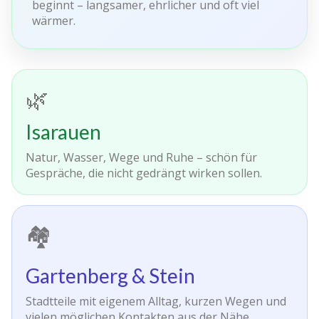
beginnt – langsamer, ehrlicher und oft viel
wärmer.
🌿
Isarauen
Natur, Wasser, Wege und Ruhe – schön für
Gespräche, die nicht gedrängt wirken sollen.
🏘️
Gartenberg & Stein
Stadtteile mit eigenem Alltag, kurzen Wegen und
vielen möglichen Kontakten aus der Nähe.