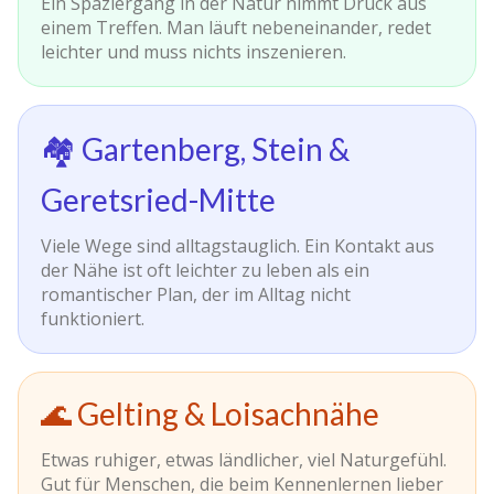
Ein Spaziergang in der Natur nimmt Druck aus
einem Treffen. Man läuft nebeneinander, redet
leichter und muss nichts inszenieren.
🏘️ Gartenberg, Stein &
Geretsried-Mitte
Viele Wege sind alltagstauglich. Ein Kontakt aus
der Nähe ist oft leichter zu leben als ein
romantischer Plan, der im Alltag nicht
funktioniert.
🌊 Gelting & Loisachnähe
Etwas ruhiger, etwas ländlicher, viel Naturgefühl.
Gut für Menschen, die beim Kennenlernen lieber