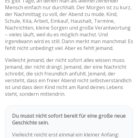
Es gibt Tage, an denen man als alleinerziehender
Mensch einfach nur durchhält. Der Morgen ist zu kurz,
der Nachmittag zu voll, der Abend zu müde. Kind,
Schule, Kita, Arbeit, Einkauf, Haushalt, Termine,
Nachrichten, kleine Sorgen und große Verantwortung
– vieles läuft, weil du es möglich machst. Und
irgendwann wird es still. Dann merkt man manchmal: Es
fehlt nicht unbedingt viel. Aber es fehlt jemand.
Vielleicht jemand, der nicht sofort alles wissen muss.
Jemand, der nicht drängt. Jemand, der eine Nachricht
schreibt, die sich freundlich anfühlt. Jemand, der
versteht, dass ein freier Abend nicht selbstverständlich
ist und dass dein Kind nicht am Rand deines Lebens
steht, sondern mittendrin.
Du musst nicht sofort bereit für eine große neue
Geschichte sein.
Vielleicht reicht erst einmal ein kleiner Anfang: