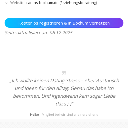
Website:
caritas-bochum.de (Erziehungsberatung)
Kostenlos registrieren & in Bochum vernetzen
Seite aktualisiert am 06.12.2025
„Ich wollte keinen Dating-Stress – eher Austausch
und Ideen für den Alltag. Genau das habe ich
bekommen. Und irgendwann kam sogar Liebe
dazu ;-)“
Heike
- Mitglied bei wir-sind-alleinerziehend