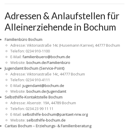
Adressen & Anlaufstellen für
Alleinerziehende in Bochum
Familienbüro Bochum
Adresse: Viktoriastraße 14c (Husemann Karree), 44777 Bochum
Telefon: 0234 910-1100
E-Mail:
familienbuero@bochum.de
Website:
bochum.de/Familienbüro
Jugendamt Bochum (Service-Point)
Adresse: Viktoriastraße 14c, 44777 Bochum
Telefon: 0234 910-4111
E-Mail:
jugendamt@bochum.de
Website:
bochum.de/Jugendamt
Selbsthilfe-Kontaktstelle Bochum
Adresse: Alsenstr. 19A, 44789 Bochum
Telefon: 0234 23 99 11 11
E-Mail:
selbsthilfe-bochum@paritaet-nrw.org
Website:
selbsthilfe-bochum.de
Caritas Bochum – Erziehungs- & Familienberatung