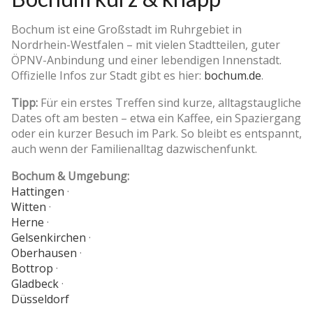
Bochum ist eine Großstadt im Ruhrgebiet in
Nordrhein-Westfalen – mit vielen Stadtteilen, guter
ÖPNV-Anbindung und einer lebendigen Innenstadt.
Offizielle Infos zur Stadt gibt es hier:
bochum.de
.
Tipp:
Für ein erstes Treffen sind kurze, alltagstaugliche
Dates oft am besten – etwa ein Kaffee, ein Spaziergang
oder ein kurzer Besuch im Park. So bleibt es entspannt,
auch wenn der Familienalltag dazwischenfunkt.
Bochum & Umgebung:
Hattingen
·
Witten
·
Herne
·
Gelsenkirchen
·
Oberhausen
·
Bottrop
·
Gladbeck
·
Düsseldorf