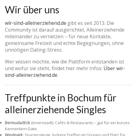
Wir über uns
wir-sind-alleinerziehend.de
gibt es seit 2013. Die
Community ist darauf ausgerichtet, Alleinerziehende
miteinander zu vernetzen – für neue Kontakte,
gemeinsame Freizeit und echte Begegnungen, ohne
unnötigen Dating-Stress.
Wer wissen möchte, wie die Plattform entstanden ist
und wofür sie steht, findet hier mehr Infos:
Über wir-
sind-alleinerziehend.de
.
Treffpunkte in Bochum für
alleinerziehende Singles
Bermuda3Eck
(Innenstadt): Cafés & Restaurants – gut für ein kurzes
Kennenlern-Date.
Westpark
: Spaziergänge, lockere Treffen im Grünen und Platz für