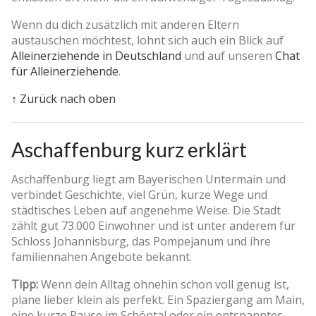
Wenn du dich zusätzlich mit anderen Eltern
austauschen möchtest, lohnt sich auch ein Blick auf
Alleinerziehende in Deutschland
und auf unseren
Chat
für Alleinerziehende
.
↑ Zurück nach oben
Aschaffenburg kurz erklärt
Aschaffenburg liegt am Bayerischen Untermain und
verbindet Geschichte, viel Grün, kurze Wege und
städtisches Leben auf angenehme Weise. Die Stadt
zählt gut 73.000 Einwohner und ist unter anderem für
Schloss Johannisburg, das Pompejanum und ihre
familiennahen Angebote bekannt.
Tipp:
Wenn dein Alltag ohnehin schon voll genug ist,
plane lieber klein als perfekt. Ein Spaziergang am Main,
eine kurze Pause im Schöntal oder ein entspanntes