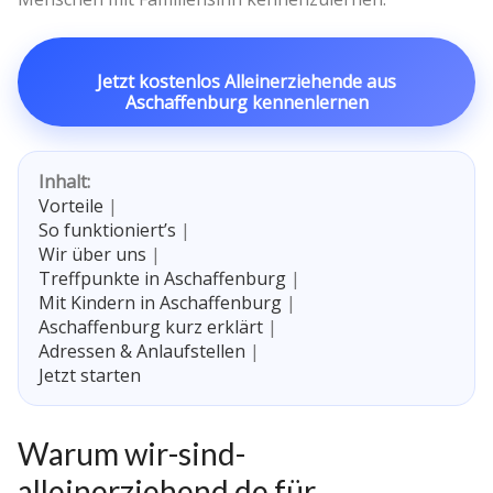
Jetzt kostenlos Alleinerziehende aus
Aschaffenburg kennenlernen
Inhalt:
Vorteile
|
So funktioniert’s
|
Wir über uns
|
Treffpunkte in Aschaffenburg
|
Mit Kindern in Aschaffenburg
|
Aschaffenburg kurz erklärt
|
Adressen & Anlaufstellen
|
Jetzt starten
Warum wir-sind-
alleinerziehend.de für