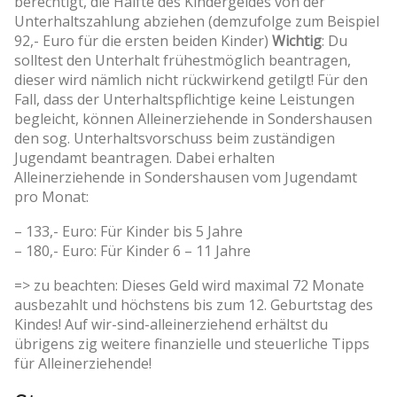
berechtigt, die Hälfte des Kindergeldes von der
Unterhaltszahlung abziehen (demzufolge zum Beispiel
92,- Euro für die ersten beiden Kinder)
Wichtig
: Du
solltest den Unterhalt frühestmöglich beantragen,
dieser wird nämlich nicht rückwirkend getilgt! Für den
Fall, dass der Unterhaltspflichtige keine Leistungen
begleicht, können Alleinerziehende in Sondershausen
den sog. Unterhaltsvorschuss beim zuständigen
Jugendamt beantragen. Dabei erhalten
Alleinerziehende in Sondershausen vom Jugendamt
pro Monat:
– 133,- Euro: Für Kinder bis 5 Jahre
– 180,- Euro: Für Kinder 6 – 11 Jahre
=> zu beachten: Dieses Geld wird maximal 72 Monate
ausbezahlt und höchstens bis zum 12. Geburtstag des
Kindes! Auf wir-sind-alleinerziehend erhältst du
übrigens zig weitere finanzielle und steuerliche Tipps
für Alleinerziehende!