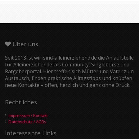
Über uns
Seit 2013 ist wir-sind-alleinerziehend.de die Anlaufstelle
für Alleinerziehende: als Community, Singlebörse und
Ratgeberportal. Hier treffen sich Mütter und Väter zum
Austausch, finden praktische Alltagstipps und knüpfen
neue Kontakte – offen, herzlich und ganz ohne Druck.
Rechtliches
Impressum / Kontakt
Datenschutz / AGBs
Interessante Links