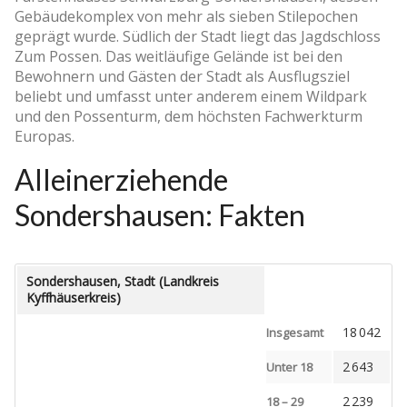
Gebäudekomplex von mehr als sieben Stilepochen
geprägt wurde. Südlich der Stadt liegt das Jagdschloss
Zum Possen. Das weitläufige Gelände ist bei den
Bewohnern und Gästen der Stadt als Ausflugsziel
beliebt und umfasst unter anderem einem Wildpark
und den Possenturm, dem höchsten Fachwerkturm
Europas.
Alleinerziehende
Sondershausen: Fakten
Sondershausen, Stadt (Landkreis
Kyffhäuserkreis)
18 042
Insgesamt
2 643
Unter 18
2 239
18 – 29