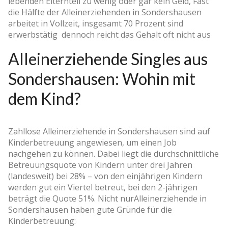
lebenden Elternteil zu wenig oder gar kein Geld, Fast
die Hälfte der Alleinerziehenden in Sondershausen
arbeitet in Vollzeit, insgesamt 70 Prozent sind
erwerbstätig ­ dennoch reicht das Gehalt oft nicht aus
Alleinerziehende Singles aus
Sondershausen: Wohin mit
dem Kind?
Zahllose Alleinerziehende in Sondershausen sind auf
Kinderbetreuung angewiesen, um einen Job
nachgehen zu können. Dabei liegt die durchschnittliche
Betreuungsquote von Kindern unter drei Jahren
(landesweit) bei 28% – von den einjährigen Kindern
werden gut ein Viertel betreut, bei den 2-jährigen
beträgt die Quote 51%. Nicht nurAlleinerziehende in
Sondershausen haben gute Gründe für die
Kinderbetreuung: