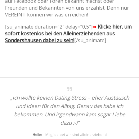
auf Facebook oder Foren bekannt machst oder
Freunden und Bekannten von uns erzählst. Denn nur
VEREINT können wir was erreichen!
[su_animate duration=”2″ delay=”0,5″]
⇒
Klicke hier, um
sofort kostenlos bei den Alleinerziehenden aus
Sondershausen dabei zu sein!
[/su_animate]
„Ich wollte keinen Dating-Stress – eher Austausch
und Ideen für den Alltag. Genau das habe ich
bekommen. Und irgendwann kam sogar Liebe
dazu ;-)“
Heike
- Mitglied bei wir-sind-alleinerziehend