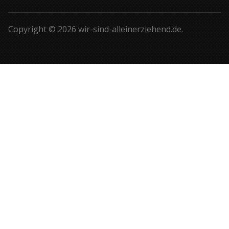
Copyright © 2026 wir-sind-alleinerziehend.de.