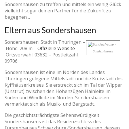
Sondershausen zu treffen und mittels ein wenig Glück
vielleicht sogar deinen Partner für die Zukunft zu
begegnen…
Eltern aus Sondershausen
Sondershausen: Stadt in Thüringen –
Höhe: 208 m
–
Offizielle Website
–
Sondershausen
Ortsvorwahl: 03632
–
Postleitzahl:
99706
Sondershausen ist eine im Norden des Landes
Thüringen gelegene Mittelstadt und die Kreisstadt des
Kyffhäuserkreises. Sie erstreckt sich im Tal der Wipper
(Unstrut) zwischen den Höhenzügen Hainleite im
Süden und Windleite im Norden. Sondershausen
vermarktet sich als Musik- und Bergstadt.
Die geschichtsträchtigste Sehenswürdigkeit
Sondershausens ist das Residenzschloss des
Fürstenhauses Schwarzburg-Sondershausen, dessen