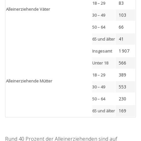
83
18 – 29
Alleinerziehende Väter
103
30 – 49
66
50 – 64
41
65 und älter
1 907
Insgesamt
566
Unter 18
389
18 – 29
Alleinerziehende Mütter
553
30 – 49
230
50 – 64
169
65 und älter
Rund 40 Prozent der Alleinerziehenden sind auf