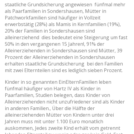
staatliche Grundsicherung angewiesen ­ fünfmal mehr
als Paarfamilien in Sondershausen, Mütter in
Patchworkfamilien sind häufiger in Vollzeit
erwerbstätig (28%) als Mamis in Kernfamilien (19%),
20% der Familien in Sondershausen sind
alleinerziehend ­ dies bedeutet eine Steigerung um fast
50% in den vergangenen 15 Jahren!, 91% der
Alleinerziehenden in Sondershausen sind Mütter, 39
Prozent der Alleinerziehenden in Sondershausen
erhalten staatliche Grundsicherung ­ bei den Familien
mit zwei Elternteilen sind es lediglich sieben Prozent.
Kinder in so genannten Ein­Eltern­Familien leben
fünfmal häufiger von Hartz IV als Kinder in
Paarfamilien, Studien belegen, dass Kinder von
Alleinerziehenden nicht unzufriedener sind als Kinder
in anderen Familien., Über die Hälfte der
alleinerziehenden Mütter von Kindern unter drei
Jahren muss mit unter 1.100 Euro monatlich
auskommen, Jedes zweite Kind erhält vom getrennt