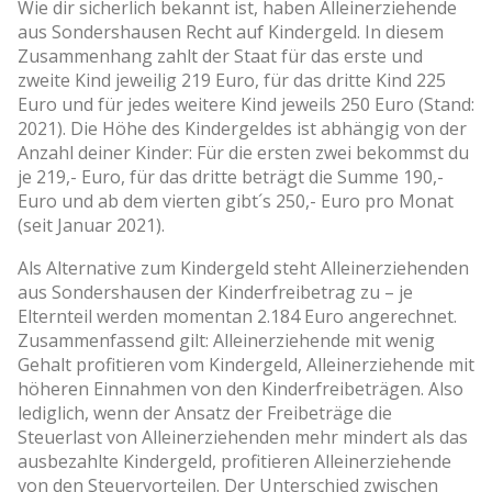
Wie dir sicherlich bekannt ist, haben Alleinerziehende
aus Sondershausen Recht auf Kindergeld. In diesem
Zusammenhang zahlt der Staat für das erste und
zweite Kind jeweilig 219 Euro, für das dritte Kind 225
Euro und für jedes weitere Kind jeweils 250 Euro (Stand:
2021). Die Höhe des Kindergeldes ist abhängig von der
Anzahl deiner Kinder: Für die ersten zwei bekommst du
je 219,- Euro, für das dritte beträgt die Summe 190,-
Euro und ab dem vierten gibt´s 250,- Euro pro Monat
(seit Januar 2021).
Als Alternative zum Kindergeld steht Alleinerziehenden
aus Sondershausen der Kinderfreibetrag zu – je
Elternteil werden momentan 2.184 Euro angerechnet.
Zusammenfassend gilt: Alleinerziehende mit wenig
Gehalt profitieren vom Kindergeld, Alleinerziehende mit
höheren Einnahmen von den Kinderfreibeträgen. Also
lediglich, wenn der Ansatz der Freibeträge die
Steuerlast von Alleinerziehenden mehr mindert als das
ausbezahlte Kindergeld, profitieren Alleinerziehende
von den Steuervorteilen. Der Unterschied zwischen