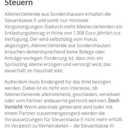
Steuern
Alleinerziehende aus Sondershausen erhalten die
Steuerklasse II und somit nur minimale
Vergünstigungen. Dadurch steht Alleinerziehenden ein
Entlastungsbetrag in Höhe von 1.308 Euro jährlich zur
Verfügung. Der wird selbsttätig vom Fiskus
abgezogen, Alleinerziehende aus Sondershausen
brauchen dementsprechend keine Belege oder
Anträge vorlegen. Forderung ist, dass min. ein
Sprössling alleine erzogen und versorgt wird, das
dauerhaft im Haushalt lebt.
Außerdem muss Kindergeld für das Kind bezogen
werden. Dabei ist es nicht von Interesse, ob
Alleinerziehende alleinstehend, geschieden, verwitwet
oder vom Partner andauernd getrennt wohnen.
Doch
Vorsicht
: Wenn abermals geheiratet wird (oder mit
einem Partner zusammengezogen) werden die
Voraussetzungen für Steuerklasse II nicht mehr erfüllt.
Im Vergleich zu Verheirateten – die Steuerklasse III