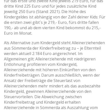
für das erste und zweite Kind jeweils 219 Euro, für das
dritte Kind 225 Euro und für jedes zusätzliche Kind
jeweilig 250 Euro (Stand: 2021). Die Höhe des
Kindergeldes ist abhängig von der Zahl deiner Kids: Für
die ersten zwei gibt´s je 219,- Euro, fürs dritte fallen
190,- ab und ab dem vierten Kind bekommst du 215,-
Euro im Monat.
Als Alternative zum Kindergeld steht Alleinerziehenden
aus Sömmerda der Kinderfreibetrag zu – je Elternteil
werden aktuell 2.184 Euro angerechnet. Im
Allgemeinen gilt: Alleinerziehende mit niedrigeren
Entlohnung profitieren vom Kindergeld,
Alleinerziehende mit höheren Einkünften von den
Kinderfreibeträgen. Darum ausschließlich, wenn der
Ansatz der Freibeträge die Steuerlast von
Alleinerziehenden mehr mindert als das ausbezahlte
Kindergeld, gewinnen Alleinerziehende von den
Steuervorteilen. Die Abweichung zwischen
Kinderfreibetrag und Kindergeld erhalten
Alleinerziehende in Sömmerda als Auszahlung vom