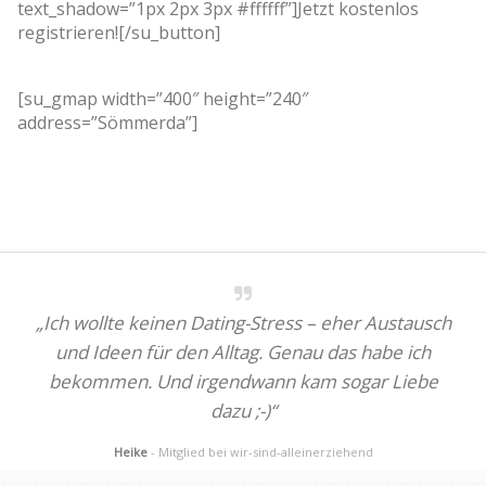
text_shadow=”1px 2px 3px #ffffff”]Jetzt kostenlos
registrieren![/su_button]
[su_gmap width=”400″ height=”240″
address=”Sömmerda”]
„Ich wollte keinen Dating-Stress – eher Austausch
und Ideen für den Alltag. Genau das habe ich
bekommen. Und irgendwann kam sogar Liebe
dazu ;-)“
Heike
- Mitglied bei wir-sind-alleinerziehend