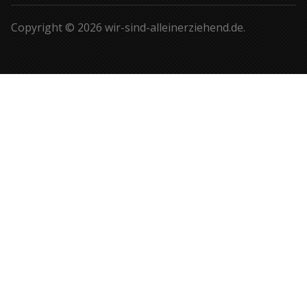
Copyright © 2026 wir-sind-alleinerziehend.de.