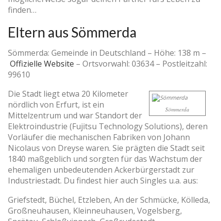
finden…
Eltern aus Sömmerda
Sömmerda: Gemeinde in Deutschland –
Höhe: 138 m
–
Offizielle Website
–
Ortsvorwahl: 03634
–
Postleitzahl:
99610
Die Stadt liegt etwa 20 Kilometer
nördlich von Erfurt, ist ein
Sömmerda
Mittelzentrum und war Standort der
Elektroindustrie (Fujitsu Technology Solutions), deren
Vorläufer die mechanischen Fabriken von Johann
Nicolaus von Dreyse waren. Sie prägten die Stadt seit
1840 maßgeblich und sorgten für das Wachstum der
ehemaligen unbedeutenden Ackerbürgerstadt zur
Industriestadt. Du findest hier auch Singles u.a. aus:
Griefstedt, Büchel, Etzleben, An der Schmücke, Kölleda,
Großneuhausen, Kleinneuhausen, Vogelsberg,