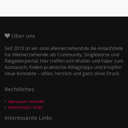
Über uns
Seit 2013 ist wir-sind-alleinerziehend.de die Anlaufstelle
für Alleinerziehende: als Community, Singlebörse und
Ratgeberportal. Hier treffen sich Mütter und Väter zum
Austausch, finden praktische Alltagstipps und knüpfen
neue Kontakte – offen, herzlich und ganz ohne Druck.
Rechtliches
Impressum / Kontakt
Datenschutz / AGBs
Interessante Links