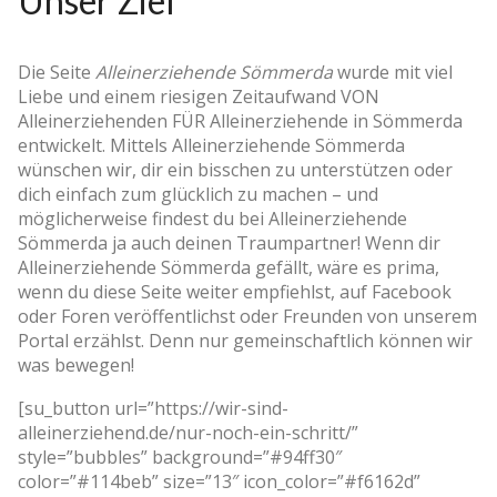
Unser Ziel
Die Seite
Alleinerziehende Sömmerda
wurde mit viel
Liebe und einem riesigen Zeitaufwand VON
Alleinerziehenden FÜR Alleinerziehende in Sömmerda
entwickelt. Mittels Alleinerziehende Sömmerda
wünschen wir, dir ein bisschen zu unterstützen oder
dich einfach zum glücklich zu machen – und
möglicherweise findest du bei Alleinerziehende
Sömmerda ja auch deinen Traumpartner! Wenn dir
Alleinerziehende Sömmerda gefällt, wäre es prima,
wenn du diese Seite weiter empfiehlst, auf Facebook
oder Foren veröffentlichst oder Freunden von unserem
Portal erzählst. Denn nur gemeinschaftlich können wir
was bewegen!
[su_button url=”https://wir-sind-
alleinerziehend.de/nur-noch-ein-schritt/”
style=”bubbles” background=”#94ff30″
color=”#114beb” size=”13″ icon_color=”#f6162d”