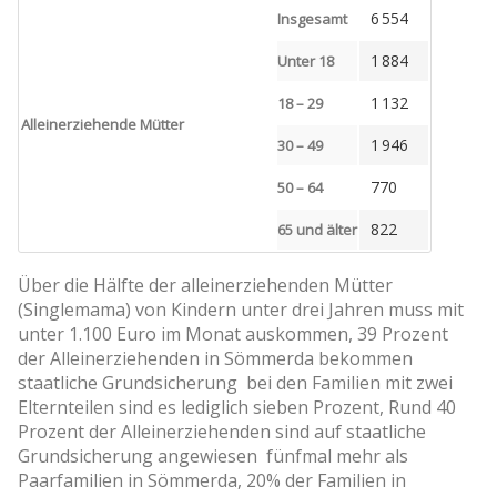
6 554
Insgesamt
1 884
Unter 18
1 132
18 – 29
Alleinerziehende Mütter
1 946
30 – 49
770
50 – 64
822
65 und älter
Über die Hälfte der alleinerziehenden Mütter
(Singlemama) von Kindern unter drei Jahren muss mit
unter 1.100 Euro im Monat auskommen, 39 Prozent
der Alleinerziehenden in Sömmerda bekommen
staatliche Grundsicherung ­ bei den Familien mit zwei
Elternteilen sind es lediglich sieben Prozent, Rund 40
Prozent der Alleinerziehenden sind auf staatliche
Grundsicherung angewiesen ­ fünfmal mehr als
Paarfamilien in Sömmerda, 20% der Familien in