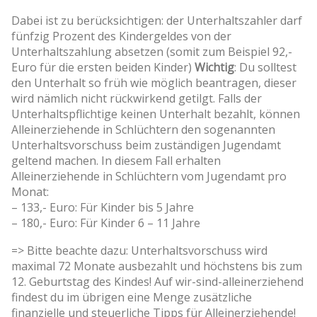
Dabei ist zu berücksichtigen: der Unterhaltszahler darf
fünfzig Prozent des Kindergeldes von der
Unterhaltszahlung absetzen (somit zum Beispiel 92,-
Euro für die ersten beiden Kinder)
Wichtig
: Du solltest
den Unterhalt so früh wie möglich beantragen, dieser
wird nämlich nicht rückwirkend getilgt. Falls der
Unterhaltspflichtige keinen Unterhalt bezahlt, können
Alleinerziehende in Schlüchtern den sogenannten
Unterhaltsvorschuss beim zuständigen Jugendamt
geltend machen. In diesem Fall erhalten
Alleinerziehende in Schlüchtern vom Jugendamt pro
Monat:
– 133,- Euro: Für Kinder bis 5 Jahre
– 180,- Euro: Für Kinder 6 – 11 Jahre
=> Bitte beachte dazu: Unterhaltsvorschuss wird
maximal 72 Monate ausbezahlt und höchstens bis zum
12. Geburtstag des Kindes! Auf wir-sind-alleinerziehend
findest du im übrigen eine Menge zusätzliche
finanzielle und steuerliche Tipps für Alleinerziehende!