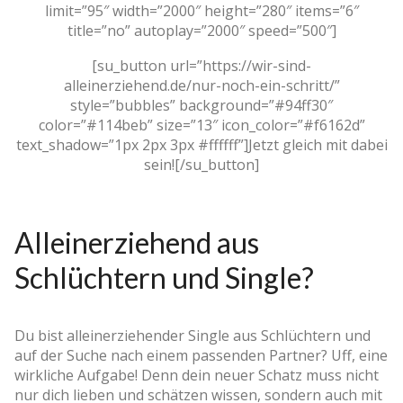
limit=”95″ width=”2000″ height=”280″ items=”6″
title=”no” autoplay=”2000″ speed=”500″]
[su_button url=”https://wir-sind-
alleinerziehend.de/nur-noch-ein-schritt/”
style=”bubbles” background=”#94ff30″
color=”#114beb” size=”13″ icon_color=”#f6162d”
text_shadow=”1px 2px 3px #ffffff”]Jetzt gleich mit dabei
sein![/su_button]
Alleinerziehend aus
Schlüchtern und Single?
Du bist alleinerziehender Single aus Schlüchtern und
auf der Suche nach einem passenden Partner? Uff, eine
wirkliche Aufgabe! Denn dein neuer Schatz muss nicht
nur dich lieben und schätzen wissen, sondern auch mit