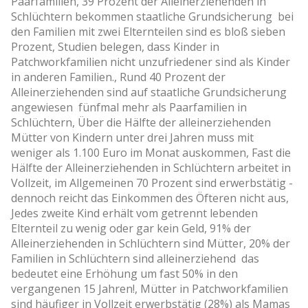
Paarfamilien, 39 Prozent der Alleinerziehenden in
Schlüchtern bekommen staatliche Grundsicherung ­ bei
den Familien mit zwei Elternteilen sind es bloß sieben
Prozent, Studien belegen, dass Kinder in
Patchworkfamilien nicht unzufriedener sind als Kinder
in anderen Familien., Rund 40 Prozent der
Alleinerziehenden sind auf staatliche Grundsicherung
angewiesen ­ fünfmal mehr als Paarfamilien in
Schlüchtern, Über die Hälfte der alleinerziehenden
Mütter von Kindern unter drei Jahren muss mit
weniger als 1.100 Euro im Monat auskommen, Fast die
Hälfte der Alleinerziehenden in Schlüchtern arbeitet in
Vollzeit, im Allgemeinen 70 Prozent sind erwerbstätig ­
dennoch reicht das Einkommen des Öfteren nicht aus,
Jedes zweite Kind erhält vom getrennt lebenden
Elternteil zu wenig oder gar kein Geld, 91% der
Alleinerziehenden in Schlüchtern sind Mütter, 20% der
Familien in Schlüchtern sind alleinerziehend ­ das
bedeutet eine Erhöhung um fast 50% in den
vergangenen 15 Jahren!, Mütter in Patchworkfamilien
sind häufiger in Vollzeit erwerbstätig (28%) als Mamas