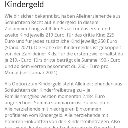
Kindergeld
Wie dir sicher bekannt ist, haben Alleinerziehende aus
Schlüchtern Recht auf Kindergeld. In diesem
Zusammenhang zahlt der Staat für das erste und
zweite Kind jeweils 219 Euro, für das dritte Kind 225
Euro und für jedes zusätzliche Kind jeweilig 250 Euro
(Stand: 2021). Die Höhe des Kindergeldes ist gekoppelt
von der Zahl deiner Kids: Für die ersten zwei erhältst du
je 219,- Euro, fürs dritte beträgt die Summe 190,- Euro
und ab dem vierten bekommst du 250,- Euro pro
Monat (seit Januar 2021).
Als Option zum Kindergeld steht Alleinerziehenden aus
Schlüchtern der Kinderfreibetrag zu – je
Familienmitglied werden momentan 2.184 Euro
angerechnet. Summa summarum ist zu beachten:
Alleinerziehende mit niedrigeren Einkommen
profitieren vom Kindergeld, Alleinerziehende mit
höheren Einkünften von den Kinderfreibeträgen. Also
nur, wenn der Ansatz der Freibeträge die Steuerlast