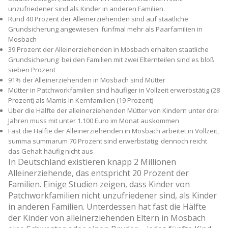
unzufriedener sind als Kinder in anderen Familien.
Rund 40 Prozent der Alleinerziehenden sind auf staatliche
Grundsicherung angewiesen ­ fünfmal mehr als Paarfamilien in
Mosbach
39 Prozent der Alleinerziehenden in Mosbach erhalten staatliche
Grundsicherung ­ bei den Familien mit zwei Elternteilen sind es bloß
sieben Prozent
91% der Alleinerziehenden in Mosbach sind Mütter
Mütter in Patchworkfamilien sind häufiger in Vollzeit erwerbstätig (28
Prozent) als Mamis in Kernfamilien (19 Prozent)
Über die Hälfte der alleinerziehenden Mütter von Kindern unter drei
Jahren muss mit unter 1.100 Euro im Monat auskommen
Fast die Hälfte der Alleinerziehenden in Mosbach arbeitet in Vollzeit,
summa summarum 70 Prozent sind erwerbstätig ­ dennoch reicht
das Gehalt häufig nicht aus
In Deutschland existieren knapp 2 Millionen
Alleinerziehende, das entspricht 20 Prozent der
Familien. Einige Studien zeigen, dass Kinder von
Patchworkfamilien nicht unzufriedener sind, als Kinder
in anderen Familien. Unterdessen hat fast die Hälfte
der Kinder von alleinerziehenden Eltern in Mosbach