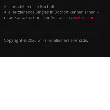
Alleinerziehende in Bocholt
Alleinerziehende Singles in Bocholt kennenlernen –
neue Kontakte, ehrlicher Austausch...
weiterlesen
Copyright © 2026 wir-sind-alleinerziehend.de.