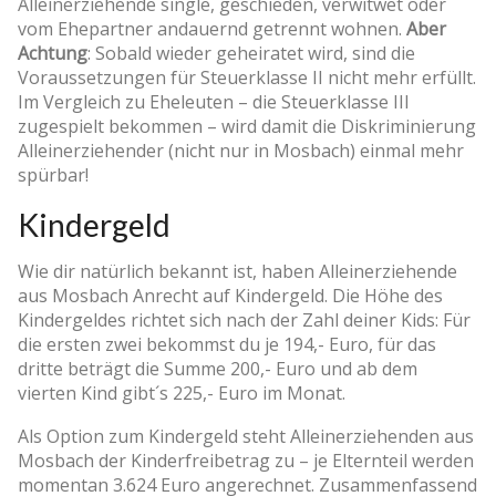
Alleinerziehende single, geschieden, verwitwet oder
vom Ehepartner andauernd getrennt wohnen.
Aber
Achtung
: Sobald wieder geheiratet wird, sind die
Voraussetzungen für Steuerklasse II nicht mehr erfüllt.
Im Vergleich zu Eheleuten – die Steuerklasse III
zugespielt bekommen – wird damit die Diskriminierung
Alleinerziehender (nicht nur in Mosbach) einmal mehr
spürbar!
Kindergeld
Wie dir natürlich bekannt ist, haben Alleinerziehende
aus Mosbach Anrecht auf Kindergeld. Die Höhe des
Kindergeldes richtet sich nach der Zahl deiner Kids: Für
die ersten zwei bekommst du je 194,- Euro, für das
dritte beträgt die Summe 200,- Euro und ab dem
vierten Kind gibt´s 225,- Euro im Monat.
Als Option zum Kindergeld steht Alleinerziehenden aus
Mosbach der Kinderfreibetrag zu – je Elternteil werden
momentan 3.624 Euro angerechnet. Zusammenfassend