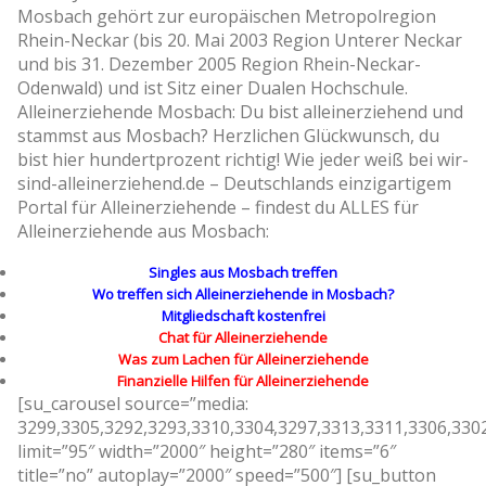
Mosbach gehört zur europäischen Metropolregion
Rhein-Neckar (bis 20. Mai 2003 Region Unterer Neckar
und bis 31. Dezember 2005 Region Rhein-Neckar-
Odenwald) und ist Sitz einer Dualen Hochschule.
Alleinerziehende Mosbach: Du bist alleinerziehend und
stammst aus Mosbach? Herzlichen Glückwunsch, du
bist hier hundertprozent richtig! Wie jeder weiß bei wir-
sind-alleinerziehend.de – Deutschlands einzigartigem
Portal für Alleinerziehende – findest du ALLES für
Alleinerziehende aus Mosbach:
Singles aus Mosbach treffen
Wo treffen sich Alleinerziehende in Mosbach?
Mitgliedschaft kostenfrei
Chat für Alleinerziehende
Was zum Lachen für Alleinerziehende
Finanzielle Hilfen für Alleinerziehende
[su_carousel source=”media:
3299,3305,3292,3293,3310,3304,3297,3313,3311,3306,330
limit=”95″ width=”2000″ height=”280″ items=”6″
title=”no” autoplay=”2000″ speed=”500″] [su_button