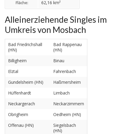
62,16 km²
Fläche:
Alleinerziehende Singles im
Umkreis von Mosbach
Bad Friedrichshall
Bad Rappenau
(HN)
(HN)
Billigheim
Binau
Elztal
Fahrenbach
Gundelsheim (HN)
Haßmersheim
Hüffenhardt
Limbach
Neckargerach
Neckarzimmern
Obrigheim
Oedheim (HN)
Offenau (HN)
Siegelsbach
(HN)