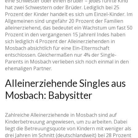
eine Schwester oder einen Bruder – jedes fünfte Kind
hat zwei Schwestern oder Brüder. Lediglich bei 25
Prozent der Kinder handelt es sich um Einzel-Kinder. Im
Allgemeinen sind ungefähr 20 Prozent der Familien
alleinerziehend, das bedeutet ein Wachstum um fast 50
Prozent in den vergangenen 15 Jahren! Indes haben
sich lediglich 4 Prozent der Alleinerziehenden in
Mosbach absichtlich für eine Ein-Elternschaft
entschlossen. Gleichermaßen nur 4% der Single-
Parents in Mosbach verlieben sich noch einmal in den
ehemaligen Partner.
Alleinerziehende Singles aus
Mosbach: Babysitter
Zahlreiche Alleinerziehende in Mosbach sind auf
Kinderbetreuung angewiesen, um zu arbeiten. Dabei
liegt die Betreuungsquote von Kindern mit weniger als
drei Jahren im Schnitt (deutschlandweit) bei 28 Prozent