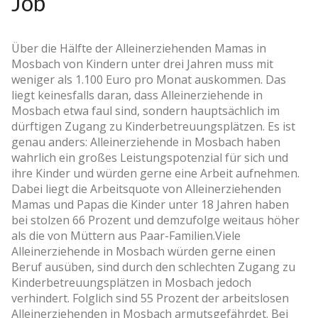
Job
Über die Hälfte der Alleinerziehenden Mamas in
Mosbach von Kindern unter drei Jahren muss mit
weniger als 1.100 Euro pro Monat auskommen. Das
liegt keinesfalls daran, dass Alleinerziehende in
Mosbach etwa faul sind, sondern hauptsächlich im
dürftigen Zugang zu Kinderbetreuungsplätzen. Es ist
genau anders: Alleinerziehende in Mosbach haben
wahrlich ein großes Leistungspotenzial für sich und
ihre Kinder und würden gerne eine Arbeit aufnehmen.
Dabei liegt die Arbeitsquote von Alleinerziehenden
Mamas und Papas die Kinder unter 18 Jahren haben
bei stolzen 66 Prozent und demzufolge weitaus höher
als die von Müttern aus Paar-Familien.Viele
Alleinerziehende in Mosbach würden gerne einen
Beruf ausüben, sind durch den schlechten Zugang zu
Kinderbetreuungsplätzen in Mosbach jedoch
verhindert. Folglich sind 55 Prozent der arbeitslosen
Alleinerziehenden in Mosbach armutsgefährdet. Bei