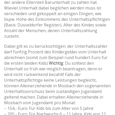
der andere Elternteil Barunterhalt zu zahlen hat.
Wieviel Unterhalt dabei beglichen werden muss ist
verschieden und gekoppelt an einigen Dingen, wie
bspw. Höhe des Einkommens des Unterhaltspflichtigen
(Basis: Düsseldorfer Register), Alter des Kindes sowie
Anzahl der Menschen, denen Unterhaltszahlung
zusteht.
Dabei gilt es zu berücksichtigen: der Unterhaltszahler
darf fünfzig Prozent des Kindergeldes vom Unterhalt
abrechnen (somit zum Beispiel rund hundert Euro für
die ersten beiden Kids)
Wichtig
: Du solltest den
Unterhalt so früh wie möglich beantragen, denn er
wird nicht rückwirkend bezahlt! Falls der
Unterhaltspflichtige keine Leistungen begleicht,
können Alleinerziehende in Mosbach den sogenannten
Unterhaltsvorschuss beim zuständigen Jugendamt
geltend machen. Dabei erhalten Alleinerziehende in
Mosbach vom Jugendamt pro Monat:
– 154,- Euro: Für Kids bis zum Alter von 5 Jahre
– 205,- Euro: Für Nachwuchs 6 – 11 Jahre. Kids von 12