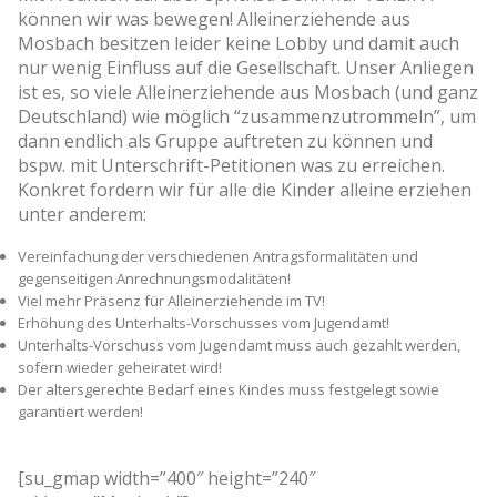
können wir was bewegen! Alleinerziehende aus
Mosbach besitzen leider keine Lobby und damit auch
nur wenig Einfluss auf die Gesellschaft. Unser Anliegen
ist es, so viele Alleinerziehende aus Mosbach (und ganz
Deutschland) wie möglich “zusammenzutrommeln”, um
dann endlich als Gruppe auftreten zu können und
bspw. mit Unterschrift-Petitionen was zu erreichen.
Konkret fordern wir für alle die Kinder alleine erziehen
unter anderem:
Vereinfachung der verschiedenen Antragsformalitäten und
gegenseitigen Anrechnungsmodalitäten!
Viel mehr Präsenz für Alleinerziehende im TV!
Erhöhung des Unterhalts-Vorschusses vom Jugendamt!
Unterhalts-Vorschuss vom Jugendamt muss auch gezahlt werden,
sofern wieder geheiratet wird!
Der altersgerechte Bedarf eines Kindes muss festgelegt sowie
garantiert werden!
[su_gmap width=”400″ height=”240″