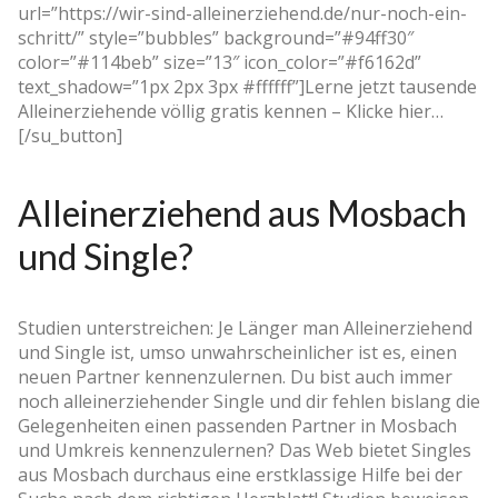
url=”https://wir-sind-alleinerziehend.de/nur-noch-ein-
schritt/” style=”bubbles” background=”#94ff30″
color=”#114beb” size=”13″ icon_color=”#f6162d”
text_shadow=”1px 2px 3px #ffffff”]Lerne jetzt tausende
Alleinerziehende völlig gratis kennen – Klicke hier…
[/su_button]
Alleinerziehend aus Mosbach
und Single?
Studien unterstreichen: Je Länger man Alleinerziehend
und Single ist, umso unwahrscheinlicher ist es, einen
neuen Partner kennenzulernen. Du bist auch immer
noch alleinerziehender Single und dir fehlen bislang die
Gelegenheiten einen passenden Partner in Mosbach
und Umkreis kennenzulernen? Das Web bietet Singles
aus Mosbach durchaus eine erstklassige Hilfe bei der