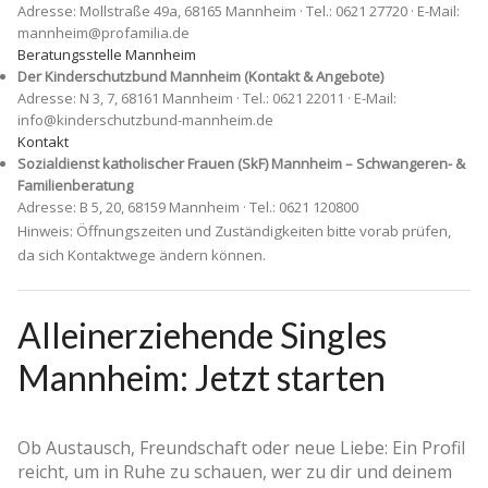
Adresse: Mollstraße 49a, 68165 Mannheim · Tel.: 0621 27720 · E-Mail:
mannheim@profamilia.de
Beratungsstelle Mannheim
Der Kinderschutzbund Mannheim (Kontakt & Angebote)
Adresse: N 3, 7, 68161 Mannheim · Tel.: 0621 22011 · E-Mail:
info@kinderschutzbund-mannheim.de
Kontakt
Sozialdienst katholischer Frauen (SkF) Mannheim – Schwangeren- &
Familienberatung
Adresse: B 5, 20, 68159 Mannheim · Tel.: 0621 120800
Hinweis: Öffnungszeiten und Zuständigkeiten bitte vorab prüfen,
da sich Kontaktwege ändern können.
Alleinerziehende Singles
Mannheim: Jetzt starten
Ob Austausch, Freundschaft oder neue Liebe: Ein Profil
reicht, um in Ruhe zu schauen, wer zu dir und deinem