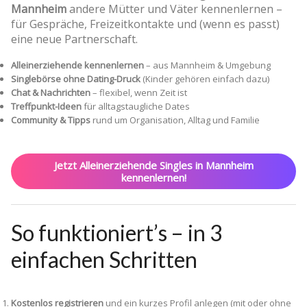
Mannheim
andere Mütter und Väter kennenlernen –
für Gespräche, Freizeitkontakte und (wenn es passt)
eine neue Partnerschaft.
Alleinerziehende kennenlernen
– aus Mannheim & Umgebung
Singlebörse ohne Dating-Druck
(Kinder gehören einfach dazu)
Chat & Nachrichten
– flexibel, wenn Zeit ist
Treffpunkt-Ideen
für alltagstaugliche Dates
Community & Tipps
rund um Organisation, Alltag und Familie
Jetzt Alleinerziehende Singles in Mannheim
kennenlernen!
So funktioniert’s – in 3
einfachen Schritten
Kostenlos registrieren
und ein kurzes Profil anlegen (mit oder ohne