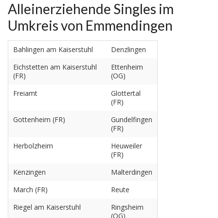
Alleinerziehende Singles im
Umkreis von Emmendingen
Bahlingen am Kaiserstuhl
Denzlingen
Eichstetten am Kaiserstuhl
Ettenheim
(FR)
(OG)
Freiamt
Glottertal
(FR)
Gottenheim (FR)
Gundelfingen
(FR)
Herbolzheim
Heuweiler
(FR)
Kenzingen
Malterdingen
March (FR)
Reute
Riegel am Kaiserstuhl
Ringsheim
(OG)