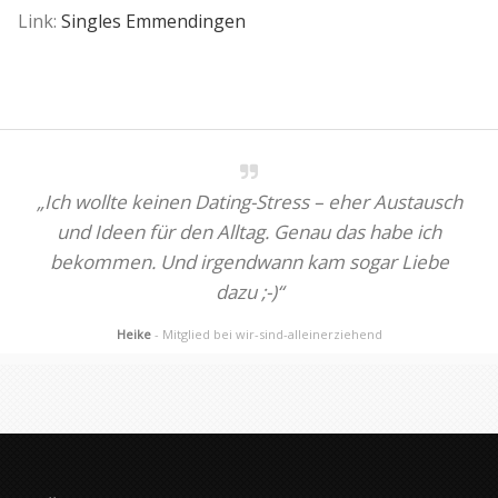
Link:
Singles Emmendingen
„Ich wollte keinen Dating-Stress – eher Austausch
und Ideen für den Alltag. Genau das habe ich
bekommen. Und irgendwann kam sogar Liebe
dazu ;-)“
Heike
- Mitglied bei wir-sind-alleinerziehend