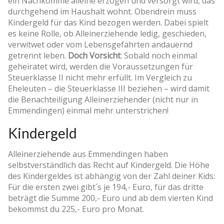
ein Nachkomme alleine erzogen und versorgt wird, das
durchgehend im Haushalt wohnt. Obendrein muss
Kindergeld für das Kind bezogen werden. Dabei spielt
es keine Rolle, ob Alleinerziehende ledig, geschieden,
verwitwet oder vom Lebensgefährten andauernd
getrennt leben.
Doch Vorsicht
: Sobald noch einmal
geheiratet wird, werden die Voraussetzungen für
Steuerklasse II nicht mehr erfüllt. Im Vergleich zu
Eheleuten – die Steuerklasse III beziehen – wird damit
die Benachteiligung Alleinerziehender (nicht nur in
Emmendingen) einmal mehr unterstrichen!
Kindergeld
Alleinerziehende aus Emmendingen haben
selbstverständlich das Recht auf Kindergeld. Die Höhe
des Kindergeldes ist abhängig von der Zahl deiner Kids:
Für die ersten zwei gibt´s je 194,- Euro, für das dritte
beträgt die Summe 200,- Euro und ab dem vierten Kind
bekommst du 225,- Euro pro Monat.