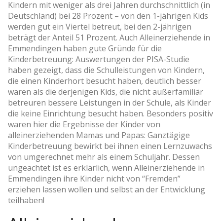
Kindern mit weniger als drei Jahren durchschnittlich (in
Deutschland) bei 28 Prozent – von den 1-jährigen Kids
werden gut ein Viertel betreut, bei den 2-jährigen
beträgt der Anteil 51 Prozent. Auch Alleinerziehende in
Emmendingen haben gute Gründe für die
Kinderbetreuung: Auswertungen der PISA-Studie
haben gezeigt, dass die Schulleistungen von Kindern,
die einen Kinderhort besucht haben, deutlich besser
waren als die derjenigen Kids, die nicht außerfamiliär
betreuren bessere Leistungen in der Schule, als Kinder
die keine Einrichtung besucht haben. Besonders positiv
waren hier die Ergebnisse der Kinder von
alleinerziehenden Mamas und Papas: Ganztägige
Kinderbetreuung bewirkt bei ihnen einen Lernzuwachs
von umgerechnet mehr als einem Schuljahr. Dessen
ungeachtet ist es erklärlich, wenn Alleinerziehende in
Emmendingen ihre Kinder nicht von “Fremden”
erziehen lassen wollen und selbst an der Entwicklung
teilhaben!