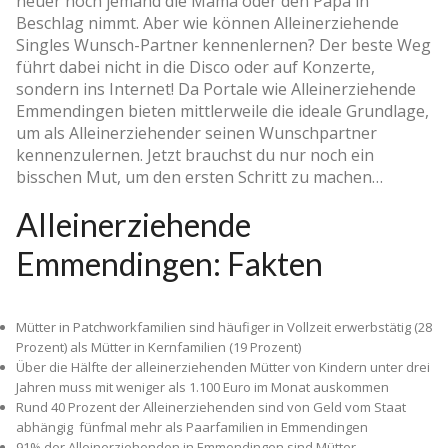
neuer noch jemand die Mama oder den Papa in
Beschlag nimmt. Aber wie können Alleinerziehende
Singles Wunsch-Partner kennenlernen? Der beste Weg
führt dabei nicht in die Disco oder auf Konzerte,
sondern ins Internet! Da Portale wie Alleinerziehende
Emmendingen bieten mittlerweile die ideale Grundlage,
um als Alleinerziehender seinen Wunschpartner
kennenzulernen. Jetzt brauchst du nur noch ein
bisschen Mut, um den ersten Schritt zu machen…
Alleinerziehende
Emmendingen: Fakten
Mütter in Patchworkfamilien sind häufiger in Vollzeit erwerbstätig (28
Prozent) als Mütter in Kernfamilien (19 Prozent)
Über die Hälfte der alleinerziehenden Mütter von Kindern unter drei
Jahren muss mit weniger als 1.100 Euro im Monat auskommen
Rund 40 Prozent der Alleinerziehenden sind von Geld vom Staat
abhängig ­ fünfmal mehr als Paarfamilien in Emmendingen
91% der Alleinerziehenden in Emmendingen sind Mütter