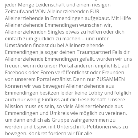
jeder Menge Leidenschaft und einem riesigen
Zeitaufwand VON Alleinerziehenden FÜR
Alleinerziehende in Emmendingen aufgebaut. Mit Hilfe
Alleinerziehende Emmendingen wünschen wir,
Alleinerziehenden Singles etwas zu helfen oder dich
einfach zum glücklich zu machen – und unter
Umständen findest du bei Alleinerziehende
Emmendingen ja sogar deinen Traumpartner! Falls dir
Alleinerziehende Emmendingen gefällt, würden wir uns
freuen, wenn du unser Portal anderen empfiehlst, auf
Facebook oder Foren veröffentlichst oder Freunden
von unserem Portal erzählst. Denn nur ZUSAMMEN
können wir was bewegen! Alleinerziehende aus
Emmendingen besitzen leider keine Lobby und folglich
auch nur wenig Einfluss auf die Gesellschaft. Unsere
Mission muss es sein, so viele Alleinerziehende aus
Emmendingen und Umkreis wie möglich zu vereinen,
um dann endlich als Gruppe wahrgenommen zu
werden und bspw. mit Unterschrift-Petitionen was zu
bewegen. Konkret fordern wir für alle