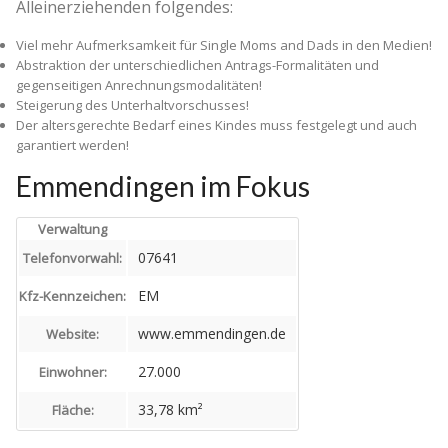
Alleinerziehenden folgendes:
Viel mehr Aufmerksamkeit für Single Moms and Dads in den Medien!
Abstraktion der unterschiedlichen Antrags-Formalitäten und
gegenseitigen Anrechnungsmodalitäten!
Steigerung des Unterhaltvorschusses!
Der altersgerechte Bedarf eines Kindes muss festgelegt und auch
garantiert werden!
Emmendingen im Fokus
Verwaltung
07641
Telefonvorwahl:
EM
Kfz-Kennzeichen:
www.emmendingen.de
Website:
27.000
Einwohner:
33,78 km²
Fläche: