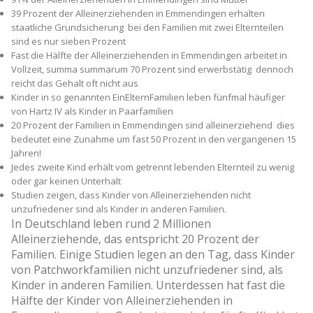
39 Prozent der Alleinerziehenden in Emmendingen erhalten
staatliche Grundsicherung ­ bei den Familien mit zwei Elternteilen
sind es nur sieben Prozent
Fast die Hälfte der Alleinerziehenden in Emmendingen arbeitet in
Vollzeit, summa summarum 70 Prozent sind erwerbstätig ­ dennoch
reicht das Gehalt oft nicht aus
Kinder in so genannten Ein­Eltern­Familien leben fünfmal häufiger
von Hartz IV als Kinder in Paarfamilien
20 Prozent der Familien in Emmendingen sind alleinerziehend ­ dies
bedeutet eine Zunahme um fast 50 Prozent in den vergangenen 15
Jahren!
Jedes zweite Kind erhält vom getrennt lebenden Elternteil zu wenig
oder gar keinen Unterhalt
Studien zeigen, dass Kinder von Alleinerziehenden nicht
unzufriedener sind als Kinder in anderen Familien.
In Deutschland leben rund 2 Millionen
Alleinerziehende, das entspricht 20 Prozent der
Familien. Einige Studien legen an den Tag, dass Kinder
von Patchworkfamilien nicht unzufriedener sind, als
Kinder in anderen Familien. Unterdessen hat fast die
Hälfte der Kinder von Alleinerziehenden in