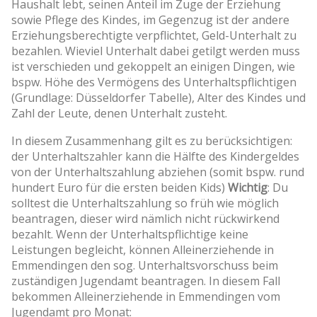
Haushalt lebt, seinen Anteil im Zuge der Erziehung
sowie Pflege des Kindes, im Gegenzug ist der andere
Erziehungsberechtigte verpflichtet, Geld-Unterhalt zu
bezahlen. Wieviel Unterhalt dabei getilgt werden muss
ist verschieden und gekoppelt an einigen Dingen, wie
bspw. Höhe des Vermögens des Unterhaltspflichtigen
(Grundlage: Düsseldorfer Tabelle), Alter des Kindes und
Zahl der Leute, denen Unterhalt zusteht.
In diesem Zusammenhang gilt es zu berücksichtigen:
der Unterhaltszahler kann die Hälfte des Kindergeldes
von der Unterhaltszahlung abziehen (somit bspw. rund
hundert Euro für die ersten beiden Kids)
Wichtig
: Du
solltest die Unterhaltszahlung so früh wie möglich
beantragen, dieser wird nämlich nicht rückwirkend
bezahlt. Wenn der Unterhaltspflichtige keine
Leistungen begleicht, können Alleinerziehende in
Emmendingen den sog. Unterhaltsvorschuss beim
zuständigen Jugendamt beantragen. In diesem Fall
bekommen Alleinerziehende in Emmendingen vom
Jugendamt pro Monat: