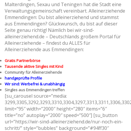
Malterdingen, Sexau und Teningen hat die Stadt eine
Verwaltungsgemeinschaft vereinbart. Alleinerziehende
Emmendingen: Du bist alleinerziehend und stammst
aus Emmendingen? Glückwunsch, du bist auf dieser
Seite genau richtig! Nämlich bei wir-sind-
alleinerziehend.de – Deutschlands großem Portal für
Alleinerziehende – findest du ALLES für
Alleinerziehende aus Emmendingen:
Gratis Partnerbörse
Tausende aktive Singles mit Kind
Community für Alleinerziehende
handgeprüfte Profile
Wir sind: Werbefrei & unabhängig
Singles aus Emmendingen treffen
[su_carousel source=”media:
3299,3305,3292,3293,3310,3304,3297,3313,3311,3306,330
limit=”95″ width=”2000″ height=”280″ items=”6″
title=”no” autoplay=”2000″ speed=”500″] [su_button
url=”https://wir-sind-alleinerziehend.de/nur-noch-ein-
schritt/” style=”bubbles” background=”#94ff30″